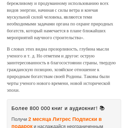
бережливому и продуманному использованию всех
видов энергии, начиная с силы ветра и кончая
мускульной силой человека, являются теми
необходимыми задачами органа по охране природных
богатств, который намечается в плане ближайших
мероприятий научного строительства».
В словах этих видна прозорливость, глубина мысли
ученого и т. д. Но отметим и другое: острую
заинтересованность в благосостоянии страны, твердую
гражданскую позицию, хозяйское отношение к
природным богатствам своей Родины. Таковы были
черты ученого нового времени, новой исторической
эпохи.
Более 800 000 книг и аудиокниг! 📚
2 месяца Литрес Подписки в
Получи
подарок
и наслаждайся неограниченным