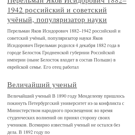
Перельман Яков Исидорович 1882–
1942 российский и советский
учёный, популяризатор науки
Перельман Яков Исидорович 1882–1942 российский и
советский учёный, популяризатор науки Яков
Исидорович Перельман родился 4 декабря 1882 года в
городе Белосток Гродненской губернии Российской
империи (ныне Белосток входит в состав Польши) в
еврейской семье. Его отец работал
Величайший ученый
Величайший ученый В 1890 году Менделееву пришлось
покинуть Петербургский университет из-за конфликта с
Министерством народного просвещения: во время
студенческих волнений он принял сторону своих
учеников. Всемирно известный ученый не остался без
дела. В 1892 году по