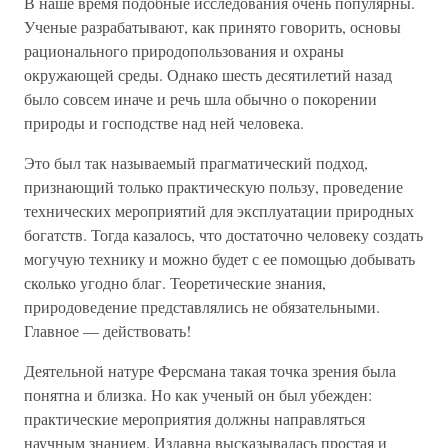
В наше время подобные исследования очень популярны.
Ученые разрабатывают, как принято говорить, основы
рационального природопользования и охраны
окружающей среды. Однако шесть десятилетий назад
было совсем иначе и речь шла обычно о покорении
природы и господстве над ней человека.
Это был так называемый прагматический подход,
признающий только практическую пользу, проведение
технических мероприятий для эксплуатации природных
богатств. Тогда казалось, что достаточно человеку создать
могучую технику и можно будет с ее помощью добывать
сколько угодно благ. Теоретические знания,
природоведение представлялись не обязательными.
Главное — действовать!
Деятельной натуре Ферсмана такая точка зрения была
понятна и близка. Но как ученый он был убежден:
практические мероприятия должны направляться
научным знанием. Издавна высказывалась простая и