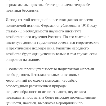
верная мысль: практика без теории слепа, теория без
практики бессильна.
Исходя из этой очевидной и все-таки далеко не всеми
понимаемой истины, Ферсман опубликовал в 1918 году
статью «О необходимости научного института
хозяйственного изучения России». По его мысли, в
институте должны гармонично сочетаться теоретические
и практические исследования. Развитие народного
хозяйства будет идти успешно только в том случае, если
опирается па знание.
С большой проницательностью подчеркивал Ферсман
необходимость безотлагательных и активных
мероприятий по охране природы: «Борьба с
безрассудным расхищением природы,
нецелесообразностью использования, неумением
превращать продукты в более высокие промышленные
ценности, наконец, выработка мероприятий по