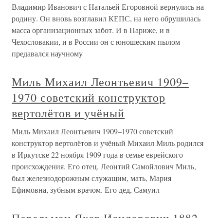
Владимир Иванович с Натальей Егоровной вернулись на
родину. Он вновь возглавил КЕПС, на него обрушилась
масса организационных забот. И в Париже, и в
Чехословакии, и в России он с юношеским пылом
предавался научному
Миль Михаил Леонтьевич 1909–
1970 советский конструктор
вертолётов и учёный
Миль Михаил Леонтьевич 1909–1970 советский
конструктор вертолётов и учёный Михаил Миль родился
в Иркутске 22 ноября 1909 года в семье еврейского
происхождения. Его отец, Леонтий Самойлович Миль,
был железнодорожным служащим, мать, Мария
Ефимовна, зубным врачом. Его дед, Самуил