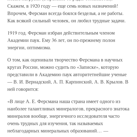
Скажем, в 1920 году — еще семь новых назначений!
Впрочем, Ферсман всегда боялся безделья, а не работы.
Как всякий сильный человек, он любил трудные задачи.
1919 год. Ферсман избран действительным членом
Академии паук. Ему 36 лет, он по-прежнему полон
энергии, оптимизма.
О том, как оценивали творчество Ферсмана в научных
кругах России, можно судить по «Записке», которую
представили в Академию паук авторитетнейшие ученые
— В. И. Вернадский, А. П. Карпинский, А. В. Крылов. В
ней говорится:
«В лице А. Е. Ферсмана наша страна имеет одного из
наиболее талантливых минералогов, прекрасного знатока
минералов вообще, энергичного исследователя часто
очень трудных для изучения, так называемых
неблагодарных минеральных образований… —