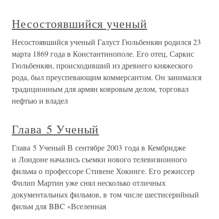
Несостоявшийся ученый
Несостоявшийся ученый Галуст Гюльбенкян родился 23
марта 1869 года в Константинополе. Его отец, Саркис
Гюльбенкян, происходивший из древнего княжеского
рода, был преуспевающим коммерсантом. Он занимался
традиционным для армян ковровым делом, торговал
нефтью и владел
Глава 5 Ученый
Глава 5 Ученый В сентябре 2003 года в Кембридже
и Лондоне начались съемки нового телевизионного
фильма о профессоре Стивене Хокинге. Его режиссер
Филип Мартин уже снял несколько отличных
документальных фильмов, в том числе шестисерийный
фильм для BBC «Вселенная