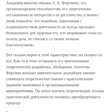
Академия многим обязана А. Е. Ферсману, его
организаторским способностям, его энергичному
отстаиванию ее интересов и ее достоинства, и можно
лишь пожалеть, что подобная, граничащая с
подвижничеством деятельность не всегда проходит
безнаказанно для здоровья тех, кто затрачивает силы па
пользу дела, не считаясь со своим личным
благополучием».
Все сказано верно в этой характеристике, по сказано по
все. Как-то в тени оставались его оригинальные
теоретические разработки, обобщения, гипотезы.
Ферсман выказал замечательное, редчайшее умение
совмещать теоретические знания с практическими
задачами экономики и организационными
мероприятиями. Он начал изучать теоретические основы
практической деятельности человека, преобразующего
природу.