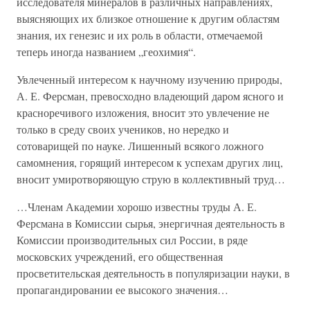
исследователя минералов в различных направлениях,
выясняющих их близкое отношение к другим областям
знания, их генезис и их роль в области, отмечаемой
теперь иногда названием „геохимия“.
Увлеченный интересом к научному изучению природы,
А. Е. Ферсман, превосходно владеющий даром ясного и
красноречивого изложения, вносит это увлечение не
только в среду своих учеников, но нередко и
сотоварищей по науке. Лишенный всякого ложного
самомнения, горящий интересом к успехам других лиц,
вносит умиротворяющую струю в коллективный труд…
…Членам Академии хорошо известны труды А. Е.
Ферсмана в Комиссии сырья, энергичная деятельность в
Комиссии производительных сил России, в ряде
московских учреждений, его общественная
просветительская деятельность в популяризации науки, в
пропагандировании ее высокого значения…