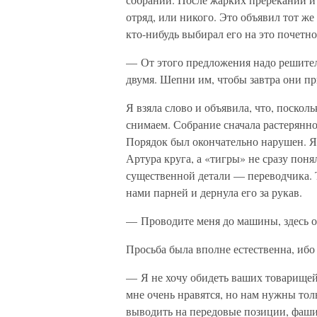
отряд, или никого. Это объявил тот же
кто-нибудь выбирал его на это почетно
— От этого предложения надо решитель
двумя. Шепни им, чтобы завтра они п
Я взяла слово и объявила, что, поско
снимаем. Собрание сначала растерянно
Порядок был окончательно нарушен. Я
Артура круга, а «тигры» не сразу поня
существенной детали — переводчика. 
нами парней и дернула его за рукав.
— Проводите меня до машины, здесь
Просьба была вполне естественна, ибо
— Я не хочу обидеть ваших товарищей,
мне очень нравятся, но нам нужны тол
выводить на передовые позиции, фаши