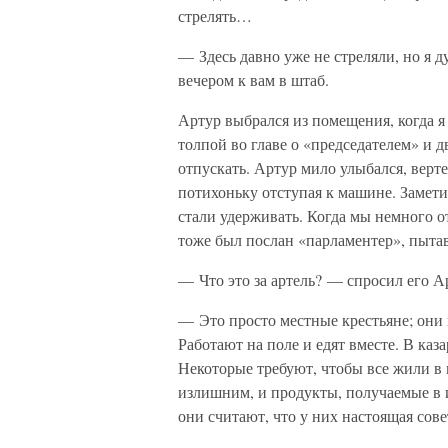
стрелять…
— Здесь давно уже не стреляли, но я 
вечером к вам в штаб.
Артур выбрался из помещения, когда я
толпой во главе о «председателем» и 
отпускать. Артур мило улыбался, верте
потихоньку отступая к машине. Замети
стали удерживать. Когда мы немного от
тоже был послан «парламентер», пытав
— Что это за артель? — спросил его А
— Это просто местные крестьяне; они
Работают на поле и едят вместе. В ка
Некоторые требуют, чтобы все жили в 
излишним, и продукты, получаемые в и
они считают, что у них настоящая сове