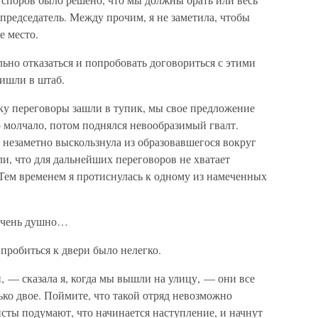
 председатель. Между прочим, я не заметила, чтобы
е место.
но отказаться и попробовать договориться с этими
ришли в штаб.
льку переговоры зашли в тупик, мы свое предложение
 молчало, потом поднялся невообразимый гвалт.
 незаметно выскользнула из образовавшегося вокруг
ли, что для дальнейших переговоров не хватает
Тем временем я протиснулась к одному из намеченных
 очень душно…
 пробиться к двери было нелегко.
 — сказала я, когда мы вышли на улицу, — они все
ько двое. Поймите, что такой отряд невозможно
сты подумают, что начинается наступление, и начнут