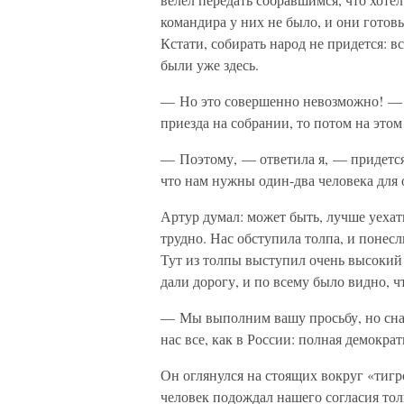
командира у них не было, и они гото
Кстати, собирать народ не придется: 
были уже здесь.
— Но это совершенно невозможно! — 
приезда на собрании, то потом на этом
— Поэтому, — ответила я, — придется
что нам нужны один-два человека для 
Артур думал: может быть, лучше уехат
трудно. Нас обступила толпа, и понес
Тут из толпы выступил очень высокий
дали дорогу, и по всему было видно, чт
— Мы выполним вашу просьбу, но снач
нас все, как в России: полная демокра
Он оглянулся на стоящих вокруг «тиг
человек подождал нашего согласия тол