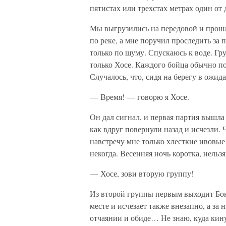
пятистах или трехстах метрах один от 
Мы выгрузились на передовой и прошл
по реке, а мне поручил проследить за 
только по шуму. Спускаюсь к воде. Гр
только Хосе. Каждого бойца обычно по
Случалось, что, сидя на берегу в ожид
— Время! — говорю я Хосе.
Он дал сигнал, и первая партия вышла 
как вдруг повернули назад и исчезли. 
навстречу мне только хлесткие ивовые
некогда. Весенняя ночь коротка, нельз
— Хосе, зови вторую группу!
Из второй группы первым выходит Бон
месте и исчезает также внезапно, а за
отчаянии и обиде… Не знаю, куда кин