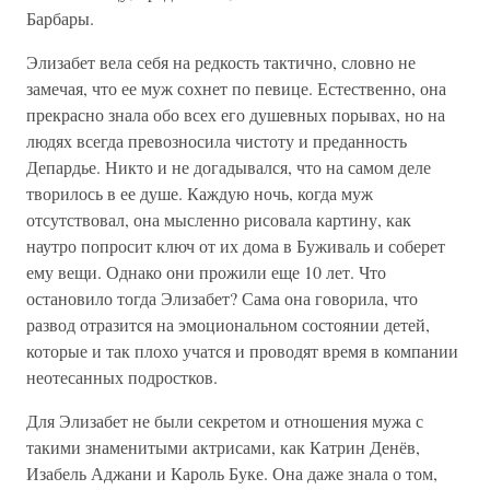
Барбары.
Элизабет вела себя на редкость тактично, словно не
замечая, что ее муж сохнет по певице. Естественно, она
прекрасно знала обо всех его душевных порывах, но на
людях всегда превозносила чистоту и преданность
Депардье. Никто и не догадывался, что на самом деле
творилось в ее душе. Каждую ночь, когда муж
отсутствовал, она мысленно рисовала картину, как
наутро попросит ключ от их дома в Буживаль и соберет
ему вещи. Однако они прожили еще 10 лет. Что
остановило тогда Элизабет? Сама она говорила, что
развод отразится на эмоциональном состоянии детей,
которые и так плохо учатся и проводят время в компании
неотесанных подростков.
Для Элизабет не были секретом и отношения мужа с
такими знаменитыми актрисами, как Катрин Денёв,
Изабель Аджани и Кароль Буке. Она даже знала о том,