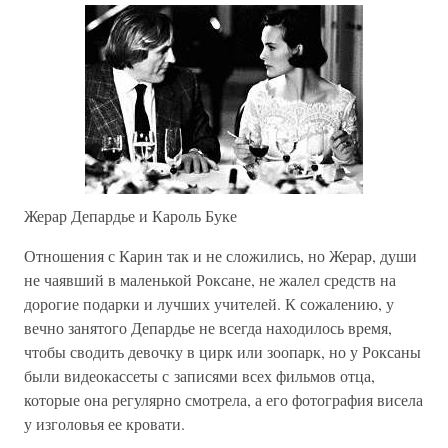
Жерар Депардье и Кароль Буке
Отношения с Карин так и не сложились, но Жерар, души
не чаявший в маленькой Роксане, не жалел средств на
дорогие подарки и лучших учителей. К сожалению, у
вечно занятого Депардье не всегда находилось время,
чтобы сводить девочку в цирк или зоопарк, но у Роксаны
были видеокассеты с записями всех фильмов отца,
которые она регулярно смотрела, а его фотография висела
у изголовья ее кровати.