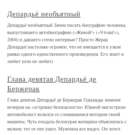
Депардьё необъятный
Депардьё необъятный Зачем писать биографию человека,
выпустившего автобиографию («Живой!» («Vivant!»),
2004) и давшего сотни интервью? Просто Жерар
Депардьё настолько огромен, что не вмещается в узкие
рамки одного-единственного произведения. Его знает и
любит (или не любит)
Глава девятая Депардьё де
Бержерак
Глава девятая Депардьё де Бержерак Однажды зимним
вечером на «островке безопасности» Южной магистрали
автомобилист возился со сломавшимся мотором своей
машины. Чуть поодаль белокурая женщина объяснялась с
мужем; тот от нее ушел. Мужчина все видел. Он хотел