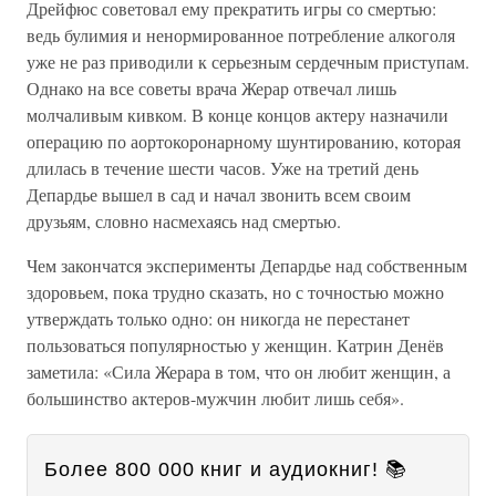
Дрейфюс советовал ему прекратить игры со смертью:
ведь булимия и ненормированное потребление алкоголя
уже не раз приводили к серьезным сердечным приступам.
Однако на все советы врача Жерар отвечал лишь
молчаливым кивком. В конце концов актеру назначили
операцию по аортокоронарному шунтированию, которая
длилась в течение шести часов. Уже на третий день
Депардье вышел в сад и начал звонить всем своим
друзьям, словно насмехаясь над смертью.
Чем закончатся эксперименты Депардье над собственным
здоровьем, пока трудно сказать, но с точностью можно
утверждать только одно: он никогда не перестанет
пользоваться популярностью у женщин. Катрин Денёв
заметила: «Сила Жерара в том, что он любит женщин, а
большинство актеров-мужчин любит лишь себя».
Более 800 000 книг и аудиокниг! 📚