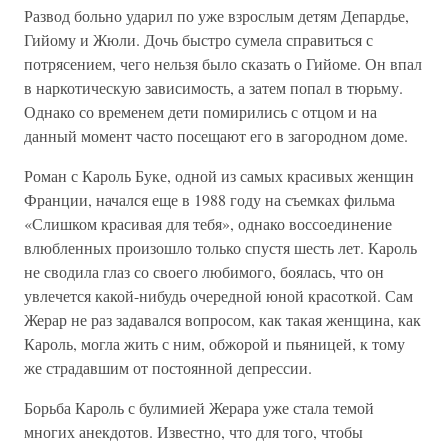
Развод больно ударил по уже взрослым детям Депардье,
Гийому и Жюли. Дочь быстро сумела справиться с
потрясением, чего нельзя было сказать о Гийоме. Он впал
в наркотическую зависимость, а затем попал в тюрьму.
Однако со временем дети помирились с отцом и на
данный момент часто посещают его в загородном доме.
Роман с Кароль Буке, одной из самых красивых женщин
Франции, начался еще в 1988 году на съемках фильма
«Слишком красивая для тебя», однако воссоединение
влюбленных произошло только спустя шесть лет. Кароль
не сводила глаз со своего любимого, боялась, что он
увлечется какой-нибудь очередной юной красоткой. Сам
Жерар не раз задавался вопросом, как такая женщина, как
Кароль, могла жить с ним, обжорой и пьяницей, к тому
же страдавшим от постоянной депрессии.
Борьба Кароль с булимией Жерара уже стала темой
многих анекдотов. Известно, что для того, чтобы