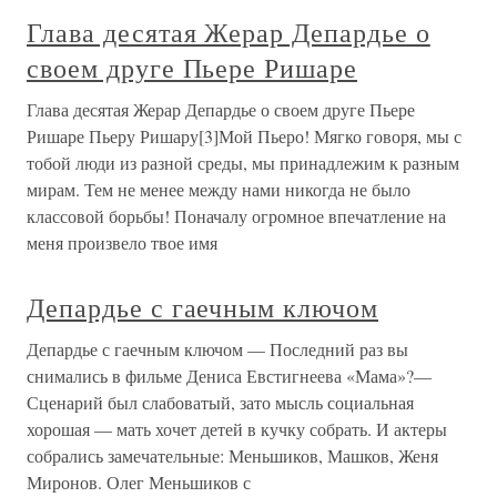
Глава десятая Жерар Депардье о
своем друге Пьере Ришаре
Глава десятая Жерар Депардье о своем друге Пьере
Ришаре Пьеру Ришару[3]Мой Пьеро! Мягко говоря, мы с
тобой люди из разной среды, мы принадлежим к разным
мирам. Тем не менее между нами никогда не было
классовой борьбы! Поначалу огромное впечатление на
меня произвело твое имя
Депардье с гаечным ключом
Депардье с гаечным ключом — Последний раз вы
снимались в фильме Дениса Евстигнеева «Мама»?—
Сценарий был слабоватый, зато мысль социальная
хорошая — мать хочет детей в кучку собрать. И актеры
собрались замечательные: Меньшиков, Машков, Женя
Миронов. Олег Меньшиков с