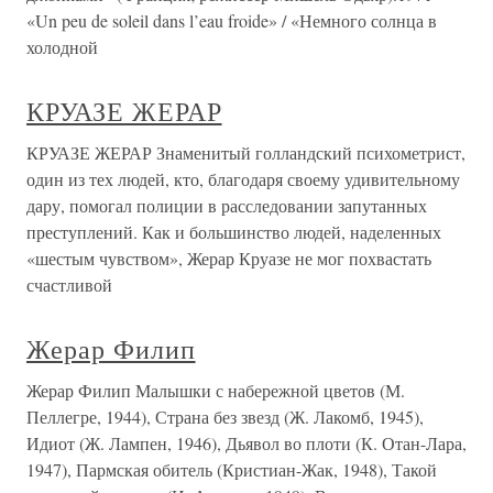
«Un peu de soleil dans l’eau froide» / «Немного солнца в
холодной
КРУАЗЕ ЖЕРАР
КРУАЗЕ ЖЕРАР Знаменитый голландский психометрист,
один из тех людей, кто, благодаря своему удивительному
дару, помогал полиции в расследовании запутанных
преступлений. Как и большинство людей, наделенных
«шестым чувством», Жерар Круазе не мог похвастать
счастливой
Жерар Филип
Жерар Филип Малышки с набережной цветов (М.
Пеллегре, 1944), Страна без звезд (Ж. Лакомб, 1945),
Идиот (Ж. Лампен, 1946), Дьявол во плоти (К. Отан-Лара,
1947), Пармская обитель (Кристиан-Жак, 1948), Такой