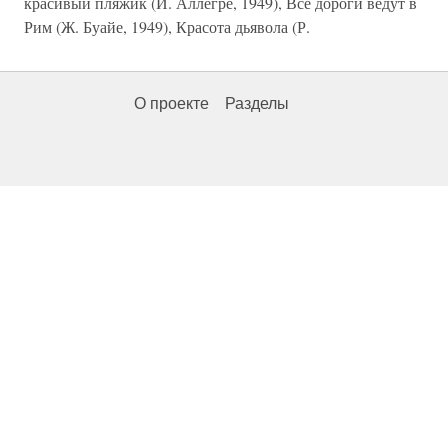
красивый пляжик (И. Аллегре, 1949), Все дороги ведут в
Рим (Ж. Буайе, 1949), Красота дьявола (Р.
О проекте
Разделы