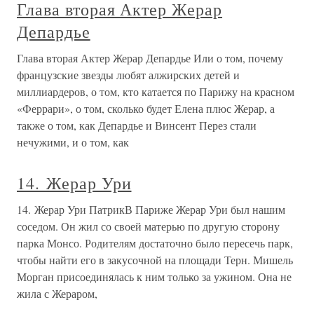
Глава вторая Актер Жерар
Депардье
Глава вторая Актер Жерар Депардье Или о том, почему
французские звезды любят алжирских детей и
миллиардеров, о том, кто катается по Парижу на красном
«Феррари», о том, сколько будет Елена плюс Жерар, а
также о том, как Депардье и Винсент Перез стали
нечужими, и о том, как
14. Жерар Ури
14. Жерар Ури ПатрикВ Париже Жерар Ури был нашим
соседом. Он жил со своей матерью по другую сторону
парка Монсо. Родителям достаточно было пересечь парк,
чтобы найти его в закусочной на площади Терн. Мишель
Морган присоединялась к ним только за ужином. Она не
жила с Жераром,