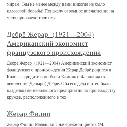
мирам. Тем не менее между нами никогда не было
классовой борьбы! Поначалу огромное впечатление на
меня произвело твое имя
Дебрё Жерар (1921—2004)
Американский экономист
французского происхождения
Дебрё Жерар (1921—2004) Американский экономист
французского происхождения Жерар Дебрё родился в
Кале, его родителями были Камиль и Фернанда (в
девичестве Дешарн) Дебре. Оба его деда и отец были
владельцами небольшого предприятия по производству
кружев, расположенного в тех
Жерар Филип
Жерар Филип Малышки с набережной цветов (М.