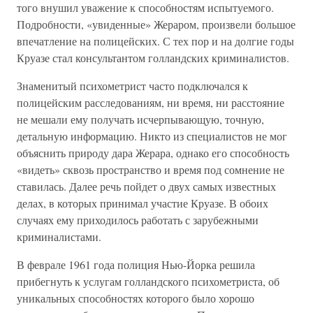
того внушил уважение к способностям испытуемого.
Подробности, «увиденные» Жераром, произвели большое
впечатление на полицейских. С тех пор и на долгие годы
Круазе стал консультантом голландских криминалистов.
Знаменитый психометрист часто подключался к
полицейским расследованиям, ни время, ни расстояние
не мешали ему получать исчерпывающую, точную,
детальную информацию. Никто из специалистов не мог
объяснить природу дара Жерара, однако его способность
«видеть» сквозь пространство и время под сомнение не
ставилась. Далее речь пойдет о двух самых известных
делах, в которых принимал участие Круазе. В обоих
случаях ему приходилось работать с зарубежными
криминалистами.
В феврале 1961 года полиция Нью-Йорка решила
прибегнуть к услугам голландского психометриста, об
уникальных способностях которого было хорошо