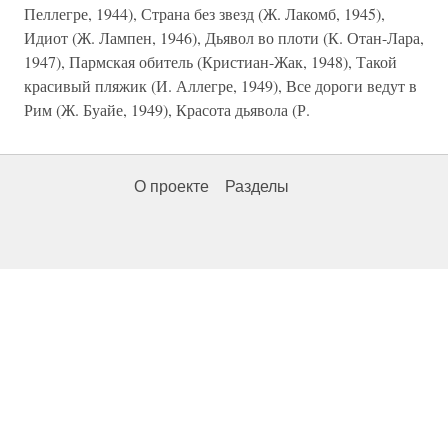
Пеллегре, 1944), Страна без звезд (Ж. Лакомб, 1945),
Идиот (Ж. Лампен, 1946), Дьявол во плоти (К. Отан-Лара,
1947), Пармская обитель (Кристиан-Жак, 1948), Такой
красивый пляжик (И. Аллегре, 1949), Все дороги ведут в
Рим (Ж. Буайе, 1949), Красота дьявола (Р.
О проекте
Разделы