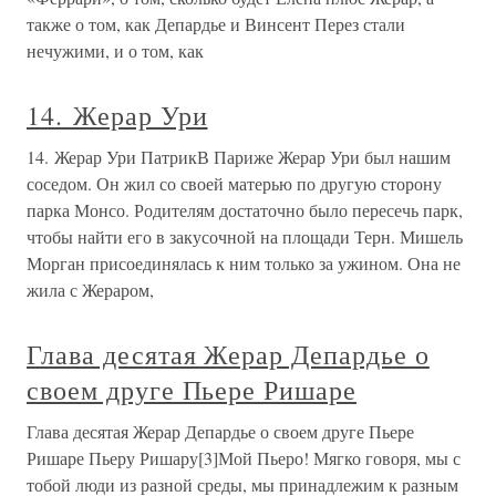
также о том, как Депардье и Винсент Перез стали
нечужими, и о том, как
14. Жерар Ури
14. Жерар Ури ПатрикВ Париже Жерар Ури был нашим
соседом. Он жил со своей матерью по другую сторону
парка Монсо. Родителям достаточно было пересечь парк,
чтобы найти его в закусочной на площади Терн. Мишель
Морган присоединялась к ним только за ужином. Она не
жила с Жераром,
Глава десятая Жерар Депардье о
своем друге Пьере Ришаре
Глава десятая Жерар Депардье о своем друге Пьере
Ришаре Пьеру Ришару[3]Мой Пьеро! Мягко говоря, мы с
тобой люди из разной среды, мы принадлежим к разным