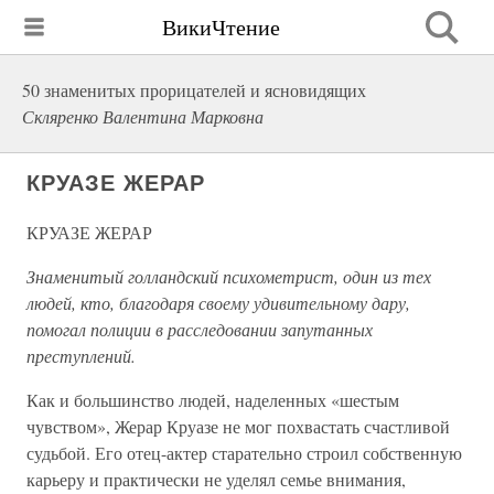
ВикиЧтение
50 знаменитых прорицателей и ясновидящих
Скляренко Валентина Марковна
КРУАЗЕ ЖЕРАР
КРУАЗЕ ЖЕРАР
Знаменитый голландский психометрист, один из тех
людей, кто, благодаря своему удивительному дару,
помогал полиции в расследовании запутанных
преступлений.
Как и большинство людей, наделенных «шестым
чувством», Жерар Круазе не мог похвастать счастливой
судьбой. Его отец-актер старательно строил собственную
карьеру и практически не уделял семье внимания,