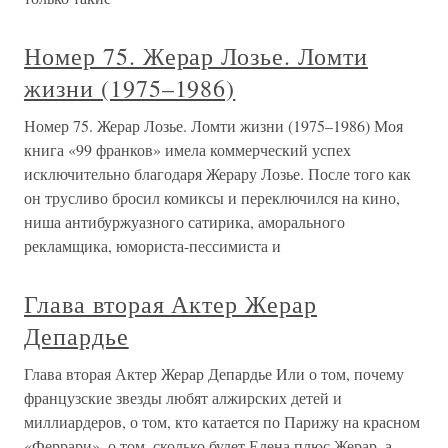
Номер 75. Жерар Лозье. Ломти
жизни (1975–1986)
Номер 75. Жерар Лозье. Ломти жизни (1975–1986) Моя
книга «99 франков» имела коммерческий успех
исключительно благодаря Жерару Лозье. После того как
он трусливо бросил комиксы и переключился на кино,
ниша антибуржуазного сатирика, аморального
рекламщика, юмориста-пессимиста и
Глава вторая Актер Жерар
Депардье
Глава вторая Актер Жерар Депардье Или о том, почему
французские звезды любят алжирских детей и
миллиардеров, о том, кто катается по Парижу на красном
«Феррари», о том, сколько будет Елена плюс Жерар, а