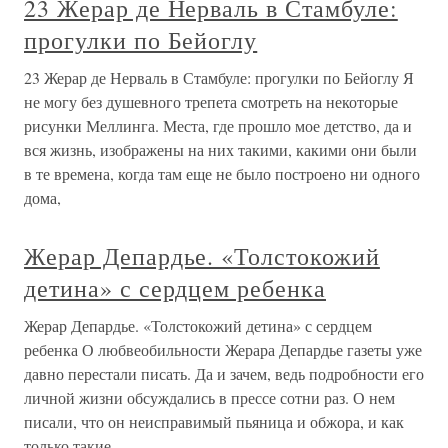
23 Жерар де Нерваль в Стамбуле:
прогулки по Бейоглу
23 Жерар де Нерваль в Стамбуле: прогулки по Бейоглу Я
не могу без душевного трепета смотреть на некоторые
рисунки Меллинга. Места, где прошло мое детство, да и
вся жизнь, изображены на них такими, какими они были
в те времена, когда там еще не было построено ни одного
дома,
Жерар Депардье. «Толстокожий
детина» с сердцем ребенка
Жерар Депардье. «Толстокожий детина» с сердцем
ребенка О любвеобильности Жерара Депардье газеты уже
давно перестали писать. Да и зачем, ведь подробности его
личной жизни обсуждались в прессе сотни раз. О нем
писали, что он неисправимый пьяница и обжора, и как
только такие