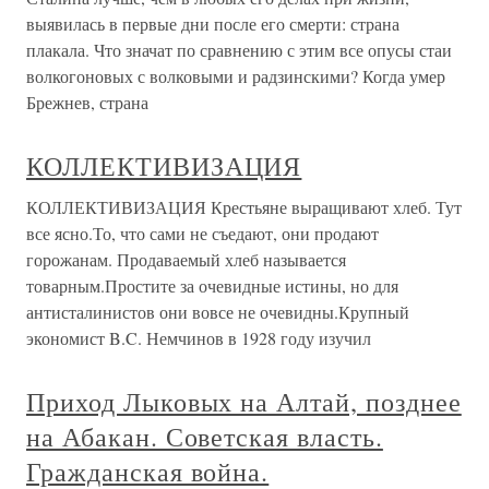
выявилась в первые дни после его смерти: страна
плакала. Что значат по сравнению с этим все опусы стаи
волкогоновых с волковыми и радзинскими? Когда умер
Брежнев, страна
КОЛЛЕКТИВИЗАЦИЯ
КОЛЛЕКТИВИЗАЦИЯ Крестьяне выращивают хлеб. Тут
все ясно.То, что сами не съедают, они продают
горожанам. Продаваемый хлеб называется
товарным.Простите за очевидные истины, но для
антисталинистов они вовсе не очевидны.Крупный
экономист B.C. Немчинов в 1928 году изучил
Приход Лыковых на Алтай, позднее
на Абакан. Советская власть.
Гражданская война.