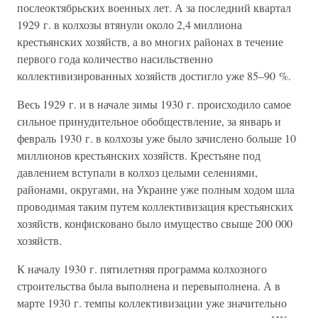
послеоктябрьских военных лет. А за последний квартал
1929 г. в колхозы втянули около 2,4 миллиона
крестьянских хозяйств, а во многих районах в течение
первого года количество насильственно
коллективизированных хозяйств достигло уже 85–90 %.
Весь 1929 г. и в начале зимы 1930 г. происходило самое
сильное принудительное обобществление, за январь и
февраль 1930 г. в колхозы уже было зачислено больше 10
миллионов крестьянских хозяйств. Крестьяне под
давлением вступали в колхоз целыми селениями,
районами, округами, на Украине уже полным ходом шла
проводимая таким путем коллективизация крестьянских
хозяйств, конфисковано было имущество свыше 200 000
хозяйств.
К началу 1930 г. пятилетняя программа колхозного
строительства была выполнена и перевыполнена. А в
марте 1930 г. темпы коллективизации уже значительно