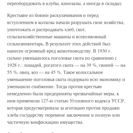
переоборудовать в клубы, кинозалы, а иногда в склады).
Крестьяне из боязни раскулачивания и перед
вступлением в колхозы начали разрушать свои хозяйства,
уничтожать и распродавать хлеб, скот,
сельскохозяйственные машины и всевозможный
сельхозинвентарь. В результате этих действий был
нанесен огромный вред животноводству. В 1930 г.
сильно уменьшилось поголовье скота по сравнению с
1928 г.: лошадей, рогатого скота — на 39 %, свиней — на
55 %, овец, коз — на 45 %. Такое колоссальное
уменьшение поголовья скота подорвало всю экономику и
уменьшило снабжение. Тогда против крестьян
немедленно были предприняты чрезвычайные меры, к
ним применили 127-ю статью Уголовного кодекса УССР,
которая предусматривала за агитацию против продажи
хлеба государству тюремное заключение и полную или
частичную конфискацию имущества.