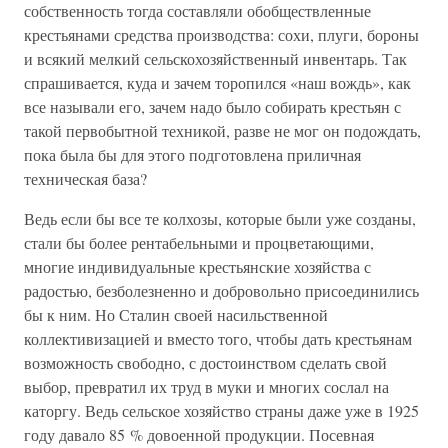
собственность тогда составляли обобществленные
крестьянами средства производства: сохи, плуги, бороны
и всякий мелкий сельскохозяйственный инвентарь. Так
спрашивается, куда и зачем торопился «наш вождь», как
все называли его, зачем надо было собирать крестьян с
такой первобытной техникой, разве не мог он подождать,
пока была бы для этого подготовлена приличная
техническая база?
Ведь если бы все те колхозы, которые были уже созданы,
стали бы более рентабельными и процветающими,
многие индивидуальные крестьянские хозяйства с
радостью, безболезненно и добровольно присоединились
бы к ним. Но Сталин своей насильственной
коллективизацией и вместо того, чтобы дать крестьянам
возможность свободно, с достоинством сделать свой
выбор, превратил их труд в муки и многих сослал на
каторгу. Ведь сельское хозяйство страны даже уже в 1925
году давало 85 % довоенной продукции. Посевная