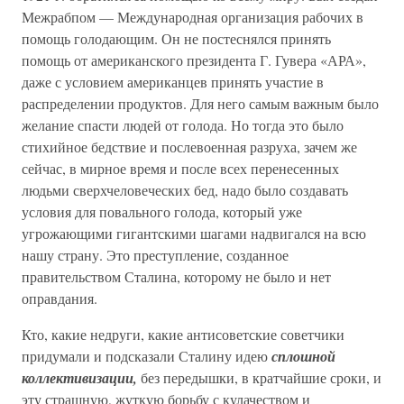
Межрабпом — Международная организация рабочих в
помощь голодающим. Он не постеснялся принять
помощь от американского президента Г. Гувера «АРА»,
даже с условием американцев принять участие в
распределении продуктов. Для него самым важным было
желание спасти людей от голода. Но тогда это было
стихийное бедствие и послевоенная разруха, зачем же
сейчас, в мирное время и после всех перенесенных
людьми сверхчеловеческих бед, надо было создавать
условия для повального голода, который уже
угрожающими гигантскими шагами надвигался на всю
нашу страну. Это преступление, созданное
правительством Сталина, которому не было и нет
оправдания.
Кто, какие недруги, какие антисоветские советчики
придумали и подсказали Сталину идею
сплошной
коллективизации,
без передышки, в кратчайшие сроки, и
эту страшную, жуткую борьбу с кулачеством и