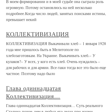
В моем формировании и в моей судьбе она сыграла роль
огромную. Потому остановлюсь на ней несколько
подробнее.Когда число людей, занятых поисками истины,
превышает некий
КОЛЛЕКТИВИЗАЦИЯ
КОЛЛЕКТИВИЗАЦИЯ Выкачивали хлеб – 1 января 1928
года мне пришлось быть в Мелитополе по
хлебозаготовкам. На Украине. Выкачивать хлеб.– У
кулаков?– У всех, у кого есть хлеб. Очень нуждались –
для рабочих и для армии. Все-таки тогда все это было еще
частное. Поэтому надо было
Глава одиннадцатая
Коллективизация…
Глава одиннадцатая Коллективизация… Суть реального
Сталина лучше, чем в любых его делах при жизни,