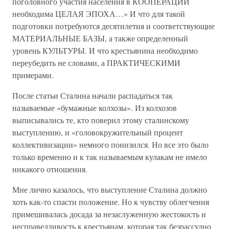
поголовного участия населения в КООПЕРАЦИИ
необходима ЦЕЛАЯ ЭПОХА…» И что для такой
подготовки потребуются десятилетия и соответствующие
МАТЕРИАЛЬНЫЕ БАЗЫ, а также определенный
уровень КУЛЬТУРЫ. И что крестьянина необходимо
переубедить не словами, а ПРАКТИЧЕСКИМИ
примерами.
После статьи Сталина начали распадаться так
называемые «бумажные колхозы». Из колхозов
выписывались те, кто поверил этому сталинскому
выступлению, и «головокружительный процент
коллективизации» немного понизился. Но все это было
только временно и к так называемым кулакам не имело
никакого отношения.
Мне лично казалось, что выступление Сталина должно
хоть как-то спасти положение. Но к чувству облегчения
примешивалась досада за незаслуженную жестокость и
несправедливость к крестьянам, которая так безрассудно