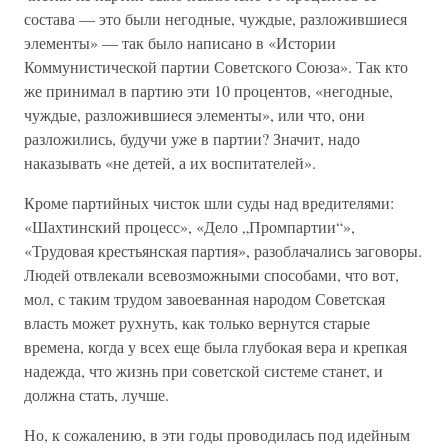
состава — это были негодные, чуждые, разложившиеся
элементы» — так было написано в «Истории
Коммунистической партии Советского Союза». Так кто
же принимал в партию эти 10 процентов, «негодные,
чуждые, разложившиеся элементы», или что, они
разложились, будучи уже в партии? Значит, надо
наказывать «не детей, а их воспитателей».
Кроме партийных чисток шли суды над вредителями:
«Шахтинский процесс», «Дело „Промпартии“»,
«Трудовая крестьянская партия», разоблачались заговоры.
Людей отвлекали всевозможными способами, что вот,
мол, с таким трудом завоеванная народом Советская
власть может рухнуть, как только вернутся старые
времена, когда у всех еще была глубокая вера и крепкая
надежда, что жизнь при советской системе станет, и
должна стать, лучше.
Но, к сожалению, в эти годы проводилась под идейным