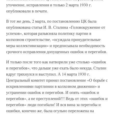
уточнение, исправления и только 2 марта 1930 г.
опубликовали в печати.
В тот же день, 2 марта, по постановлению ЦК была
опубликована статья И. В. Сталина «Головокружение от
успехов», которая разъясняла политику партии в
колхозном строительстве, «осуждала принудительные
меры коллективизации» и предписывала необходимость
срочного исправления допущенных ошибок и перегибов.
И только после того как натворили уже столько «ошибок
и перегибов», что дальше уже ехать было некуда, Сталин
вдруг тряхнулся и выступил. А 14 марта 1930 г.
Центральный комитет принял постановление «О борьбе с
искривлениями партлинии в колхозном движении» и
устранении ошибок и перегибов. И опять «ошибок и
перегибов», а не преступлений!!! Ведь от этих «ошибок и
перегибов» люди погибали! И вся вина за перегибы и
ошибки, конечно же, была огульно переложена на