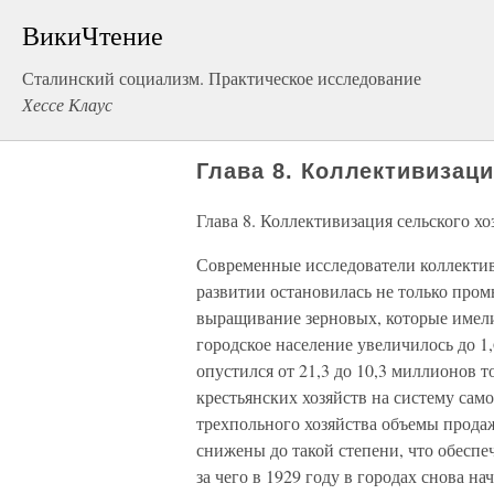
ВикиЧтение
Сталинский социализм. Практическое исследование
Хессе Клаус
Глава 8. Коллективизаци
Глава 8. Коллективизация сельского хо
Современные исследователи коллективи
развитии остановилась не только пром
выращивание зерновых, которые имели 
городское население увеличилось до 1,
опустился от 21,3 до 10,3 миллионов т
крестьянских хозяйств на систему сам
трехпольного хозяйства объемы прода
снижены до такой степени, что обеспе
за чего в 1929 году в городах снова 