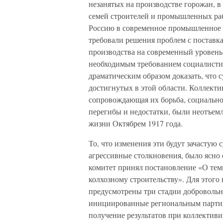
незанятых на производстве горожан, 
семей строителей и промышленных ра
Россию в современное промышленное г
требовали решения проблем с поставк
производства на современный уровень
необходимым требованием социалисти
драматическим образом доказать, что 
достигнутых в этой области. Коллекти
сопровождающая их борьба, социально
перегибы и недостатки, были неотъе
жизни Октябрем 1917 года.
То, что изменения эти будут зачастую
агрессивные столкновения, было ясно 
комитет принял постановление «О тем
колхозному строительству». Для этого
предусмотрены три стадии доброволь
инициированные региональным партий
получение результатов при коллективи