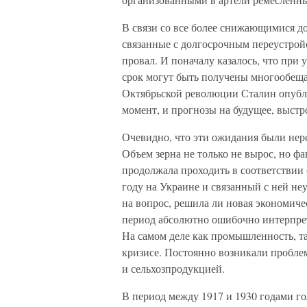
В связи со все более снижающимися до
связанные с долгосрочным переустрой
провал. И поначалу казалось, что при
срок могут быть получены многообеща
Октябрьской революции Сталин опубли
момент, и прогнозы на будущее, выстр
Очевидно, что эти ожидания были нер
Объем зерна не только не вырос, но ф
продолжала проходить в соответствии 
году на Украине и связанный с ней не
на вопрос, решила ли новая экономичес
период абсолютно ошибочно интерпрет
На самом деле как промышленность, та
кризисе. Постоянно возникали пробле
и сельхозпродукцией.
В период между 1917 и 1930 годами г