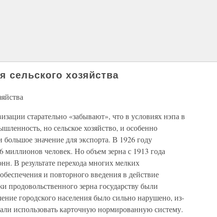
я сельского хозяйства
зяйства
зации старательно «забывают», что в условиях нэпа в
ышленность, но сельское хозяйство, и особенно
большое значение для экспорта. В 1926 году
6 миллионов человек. Но объем зерна с 1913 года
онн. В результате перехода многих мелких
ообеспечения и повторного введения в действие
жи продовольственного зерна государству были
чение городского населения было сильно нарушено, из-
начали использовать карточную нормированную систему.