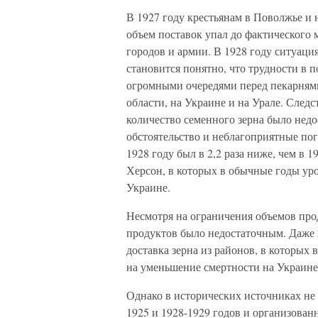
В 1927 году крестьянам в Поволжье и н
объем поставок упал до фактического
городов и армии. В 1928 году ситуаци
становится понятно, что трудности в 
огромными очередями перед пекарнями
области, на Украине и на Урале. Следс
количество семенного зерна было недо
обстоятельство и неблагоприятные пог
1928 году был в 2,2 раза ниже, чем в 
Херсон, в которых в обычные годы ур
Украине.
Несмотря на ограничения объемов про
продуктов было недостаточным. Даже 
доставка зерна из районов, в которых
на уменьшение смертности на Украине
Однако в исторических источниках не
1925 и 1928-1929 годов и организован