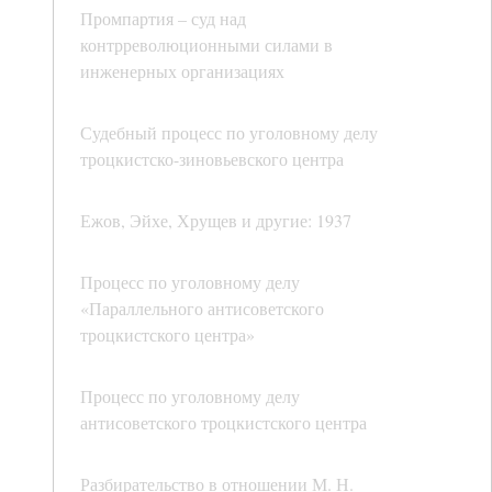
Промпартия – суд над
контрреволюционными силами в
инженерных организациях
Судебный процесс по уголовному делу
троцкистско-зиновьевского центра
Ежов, Эйхе, Хрущев и другие: 1937
Процесс по уголовному делу
«Параллельного антисоветского
троцкистского центра»
Процесс по уголовному делу
антисоветского троцкистского центра
Разбирательство в отношении М. Н.