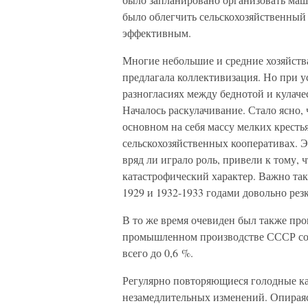
было облегчить сельскохозяйственный 
эффективным.
Многие небольшие и средние хозяйств
предлагала коллективизация. Но при 
разногласиях между беднотой и кулаче
Началось раскулачивание. Стало ясно,
основном на себя массу мелких крест
сельскохозяйственных кооперативах. Э
вряд ли играло роль, привели к тому,
катастрофический характер. Важно та
1929 и 1932-1933 годами довольно рез
В то же время очевиден был также про
промышленном производстве СССР соста
всего до 0,6 %.
Регулярно повторяющиеся голодные ка
незамедлительных изменений. Опираяс