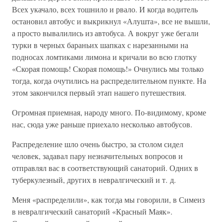
Всех укачало, всех тошнило и рвало. И когда водитель
остановил автобус и выкрикнул «Алушта», все не вышли,
а просто вывалились из автобуса. А вокруг уже бегали
турки в черных бараньих шапках с нарезанными на
подносах ломтиками лимона и кричали во всю глотку
«Скорая помощь! Скорая помощь!» Очнулись мы только
тогда, когда очутились на распределительном пункте. На
этом закончился первый этап нашего путешествия.
Огромная приемная, народу много. По-видимому, кроме
нас, сюда уже раньше приехало несколько автобусов.
Распределение шло очень быстро, за столом сидел
человек, задавал пару незначительных вопросов и
отправлял вас в соответствующий санаторий. Одних в
туберкулезный, других в невралгический и т. д.
Меня «распределили», как тогда мы говорили, в Симеиз
в невралгический санаторий «Красный Маяк».