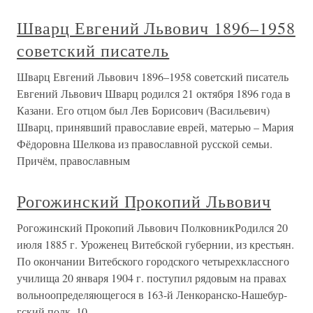
Шварц Евгений Львович 1896–1958
советский писатель
Шварц Евгений Львович 1896–1958 советский писатель
Евгений Львович Шварц родился 21 октября 1896 года в
Казани. Его отцом был Лев Борисович (Васильевич)
Шварц, принявший православие еврей, матерью – Мария
Фёдоровна Шелкова из православной русской семьи.
Причём, православным
Рогожинский Прокопий Львович
Рогожинский Прокопий Львович ПолковникРодился 20
июля 1885 г. Уроженец Витебской губернии, из крестьян.
По окончании Витебского городского четырехклассного
училища 20 января 1904 г. поступил рядовым на правах
вольноопределяющегося в 163-й Ленкоранско-Нашебур-
гский полк. 10