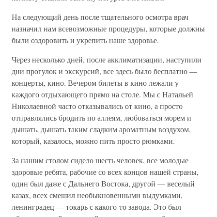
На следующий день после тщательного осмотра врач
назначил нам всевозможные процедуры, которые должны
были оздоровить и укрепить наше здоровье.
Через несколько дней, после акклиматизации, наступили
дни прогулок и экскурсий, все здесь было бесплатно —
концерты, кино. Вечером билеты в кино лежали у
каждого отдыхающего прямо на столе. Мы с Натальей
Николаевной часто отказывались от кино, а просто
отправлялись бродить по аллеям, любоваться морем и
дышать, дышать таким сладким ароматным воздухом,
который, казалось, можно пить просто рюмками.
За нашим столом сидело шесть человек, все молодые
здоровые ребята, рабочие со всех концов нашей страны,
один был даже с Дальнего Востока, другой — веселый
казах, всех смешил необыкновенными выдумками,
ленинградец — токарь с какого-то завода. Это был