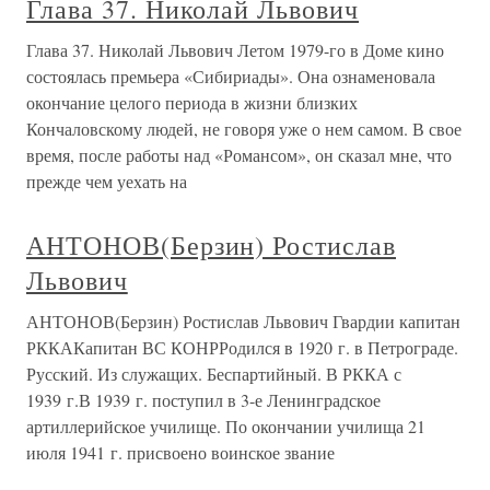
Глава 37. Николай Львович
Глава 37. Николай Львович Летом 1979-го в Доме кино
состоялась премьера «Сибириады». Она ознаменовала
окончание целого периода в жизни близких
Кончаловскому людей, не говоря уже о нем самом. В свое
время, после работы над «Романсом», он сказал мне, что
прежде чем уехать на
АНТОНОВ(Берзин) Ростислав
Львович
АНТОНОВ(Берзин) Ростислав Львович Гвардии капитан
РККАКапитан ВС КОНРРодился в 1920 г. в Петрограде.
Русский. Из служащих. Беспартийный. В РККА с
1939 г.В 1939 г. поступил в 3-е Ленинградское
артиллерийское училище. По окончании училища 21
июля 1941 г. присвоено воинское звание