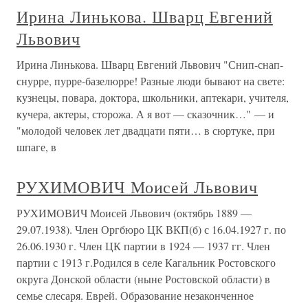
Ирина Линькова. Шварц Евгений
Львович
Ирина Линькова. Шварц Евгений Львович "Снип-снап-
снурре, пурре-базелюрре! Разные люди бывают на свете:
кузнецы, повара, доктора, школьники, аптекари, учителя,
кучера, актеры, сторожа. А я вот — сказочник…" — и
"молодой человек лет двадцати пяти… в сюртуке, при
шпаге, в
РУХИМОВИЧ Моисей Львович
РУХИМОВИЧ Моисей Львович (октябрь 1889 —
29.07.1938). Член Оргбюро ЦК ВКП(б) с 16.04.1927 г. по
26.06.1930 г. Член ЦК партии в 1924 — 1937 гг. Член
партии с 1913 г.Родился в селе Кагальник Ростовского
округа Донской области (ныне Ростовской области) в
семье слесаря. Еврей. Образование незаконченное