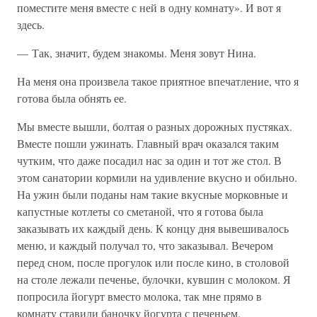
поместите меня вместе с ней в одну комнату». И вот я
здесь.
— Так, значит, будем знакомы. Меня зовут Нина.
На меня она произвела такое приятное впечатление, что я
готова была обнять ее.
Мы вместе вышли, болтая о разных дорожных пустяках.
Вместе пошли ужинать. Главный врач оказался таким
чутким, что даже посадил нас за один и тот же стол. В
этом санатории кормили на удивление вкусно и обильно.
На ужин были поданы нам такие вкусные морковные и
капустные котлеты со сметаной, что я готова была
заказывать их каждый день. К концу дня вывешивалось
меню, и каждый получал то, что заказывал. Вечером
перед сном, после прогулок или после кино, в столовой
на столе лежали печенье, булочки, кувшин с молоком. Я
попросила йогурт вместо молока, так мне прямо в
комнату ставили баночку йогурта с печеньем.