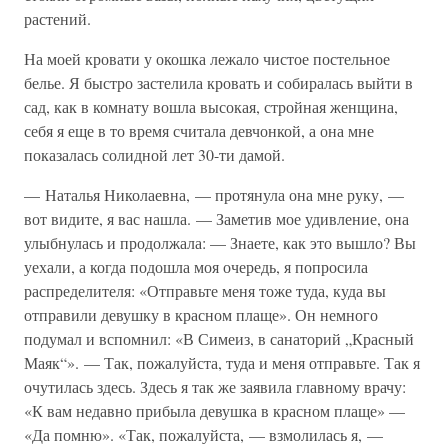
растений.
На моей кровати у окошка лежало чистое постельное
белье. Я быстро застелила кровать и собиралась выйти в
сад, как в комнату вошла высокая, стройная женщина,
себя я еще в то время считала девчонкой, а она мне
показалась солидной лет 30-ти дамой.
— Наталья Николаевна, — протянула она мне руку, —
вот видите, я вас нашла. — Заметив мое удивление, она
улыбнулась и продолжала: — Знаете, как это вышло? Вы
уехали, а когда подошла моя очередь, я попросила
распределителя: «Отправьте меня тоже туда, куда вы
отправили девушку в красном плаще». Он немного
подумал и вспомнил: «В Симеиз, в санаторий „Красный
Маяк“». — Так, пожалуйста, туда и меня отправьте. Так я
очутилась здесь. Здесь я так же заявила главному врачу:
«К вам недавно прибыла девушка в красном плаще» —
«Да помню». «Так, пожалуйста, — взмолилась я, —