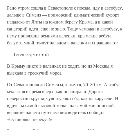
Рано утром сошла в Севастополе с поезда, иду к автобусу,
дальше в Симеиз — приморский климатический курорт
недалеко от Ялты на южном берегу Крыма, а в какой
санаторий идти, еще не знаю. Тащу чемодан к автобусу, к
нему привязаны ремнями валенки, крымские ребята
бегут за мной, тычут пальцем в валенки и спрашивают:
— Тетенька, что это?
В Крыму никто в валенках не ходит, но из Москвы я
выехала в трескучий мороз.
От Севастополя до Симеиза, кажется, 70–80 км. Автобус
мчался все время вверх, как по спирали. Дорога
невероятно крутая, чувствуешь себя, как на карусели. И
вдруг на самой высокой точке, на самой живописной
вершине нашего путешествия водитель сообщил:
«Остановка, перекус!»