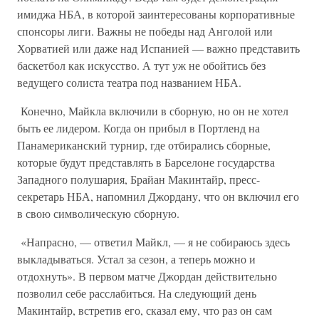
имиджа НБА, в которой заинтересованы корпоративные
спонсоры лиги. Важны не победы над Анголой или
Хорватией или даже над Испанией — важно представить
баскетбол как искусство. А тут уж не обойтись без
ведущего солиста театра под названием НБА.
Конечно, Майкла включили в сборную, но он не хотел
быть ее лидером. Когда он прибыл в Портленд на
Панамериканский турнир, где отбирались сборные,
которые будут представлять в Барселоне государства
Западного полушария, Брайан Макинтайр, пресс-
секретарь НБА, напомнил Джордану, что он включил его
в свою символическую сборную.
«Напрасно, — ответил Майкл, — я не собираюсь здесь
выкладываться. Устал за сезон, а теперь можно и
отдохнуть». В первом матче Джордан действительно
позволил себе расслабиться. На следующий день
Макинтайр, встретив его, сказал ему, что раз он сам