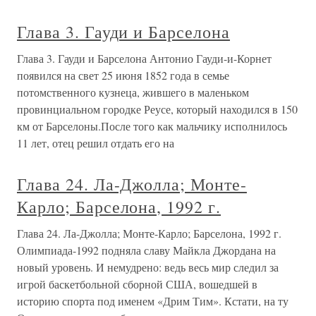
Глава 3. Гауди и Барселона
Глава 3. Гауди и Барселона Антонио Гауди-и-Корнет
появился на свет 25 июня 1852 года в семье
потомственного кузнеца, жившего в маленьком
провинциальном городке Реусе, который находился в 150
км от Барселоны.После того как мальчику исполнилось
11 лет, отец решил отдать его на
Глава 24. Ла-Джолла; Монте-
Карло; Барселона, 1992 г.
Глава 24. Ла-Джолла; Монте-Карло; Барселона, 1992 г.
Олимпиада-1992 подняла славу Майкла Джордана на
новый уровень. И немудрено: ведь весь мир следил за
игрой баскетбольной сборной США, вошедшей в
историю спорта под именем «Дрим Тим». Кстати, на ту