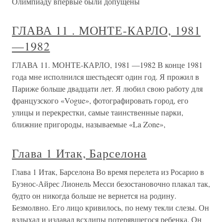
Олимпиаду впервые были допущены
ГЛАВА 11 . МОНТЕ-КАРЛО, 1981
—1982
ГЛАВА 11. МОНТЕ-КАРЛО, 1981 —1982 В конце 1981
года мне исполнился шестьдесят один год. Я прожил в
Париже больше двадцати лет. Я любил свою работу для
французского «Vogue», фотографировать город, его
улицы и перекрестки, самые таинственные парки,
ближние пригороды, называемые «La Zone»,
Глава 1 Итак, Барселона
Глава 1 Итак, Барселона Во время перелета из Росарио в
Буэнос-Айрес Лионель Месси безостановочно плакал так,
будто он никогда больше не вернется на родину.
Безмолвно. Его лицо кривилось, по нему текли слезы. Он
вздыхал и издавал всхлипы потерявшегося ребенка. Он