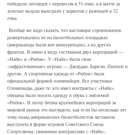
победили литовцев с перевесом в 51 очко, а в матче за
золотые медали выиграли у хорватов с разницей в 32
очка.
Вообще же надо сказать, что настоящие соревнования
развертывались не на баскетбольных площадках
(американцы были вне конкуренции), а на других
фронтах. Я имею в виду состязания двух корпораций —
«Найк» и «Рибок». У «Найк» были свои
«зафрахтованные» игроки — Джордан, Баркли, Пиппен и
другие. А спортивная одежда от «Рибок» была
официальной формой олимпийцев. Все участники
Олимпиады, даже те, кто имел контракты с «Найк»,
обязаны были носить одежду и обувь с эмблемой
«Рибок». В эпоху битвы крупнейших корпораций за
мировой рынок это выглядело, как если бы несколько лет
тому назад американских баскетболистов заставили
выступать в форме игроков Советского Союза.
Спортсмены, связанные контрактами с «Найк»,