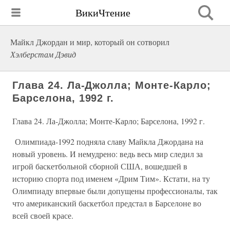
ВикиЧтение
Майкл Джордан и мир, который он сотворил
Хэлберстам Дэвид
Глава 24. Ла-Джолла; Монте-Карло;
Барселона, 1992 г.
Глава 24. Ла-Джолла; Монте-Карло; Барселона, 1992 г.
Олимпиада-1992 подняла славу Майкла Джордана на
новый уровень. И немудрено: ведь весь мир следил за
игрой баскетбольной сборной США, вошедшей в
историю спорта под именем «Дрим Тим». Кстати, на ту
Олимпиаду впервые были допущены профессионалы, так
что американский баскетбол предстал в Барселоне во
всей своей красе.