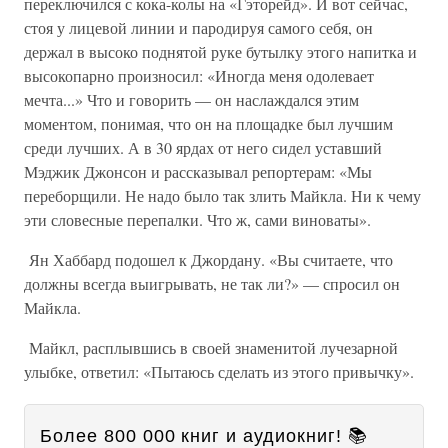
переключился с кока-колы на «Гэторейд». И вот сейчас,
стоя у лицевой линии и пародируя самого себя, он
держал в высоко поднятой руке бутылку этого напитка и
высокопарно произносил: «Иногда меня одолевает
мечта...» Что и говорить — он наслаждался этим
моментом, понимая, что он на площадке был лучшим
среди лучших. А в 30 ярдах от него сидел уставший
Мэджик Джонсон и рассказывал репортерам: «Мы
переборщили. Не надо было так злить Майкла. Ни к чему
эти словесные перепалки. Что ж, сами виноваты».
Ян Хаббард подошел к Джордану. «Вы считаете, что
должны всегда выигрывать, не так ли?» — спросил он
Майкла.
Майкл, расплывшись в своей знаменитой лучезарной
улыбке, ответил: «Пытаюсь сделать из этого привычку».
Более 800 000 книг и аудиокниг! 📚