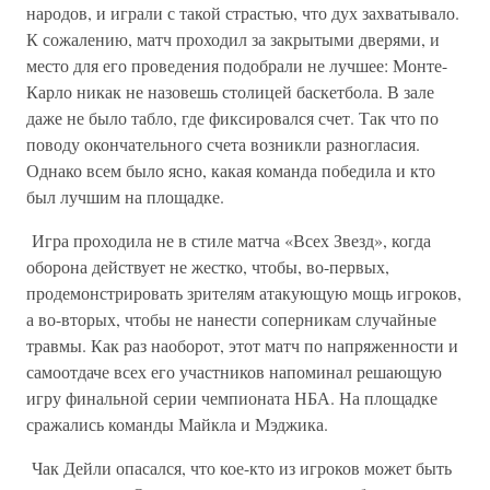
народов, и играли с такой страстью, что дух захватывало.
К сожалению, матч проходил за закрытыми дверями, и
место для его проведения подобрали не лучшее: Монте-
Карло никак не назовешь столицей баскетбола. В зале
даже не было табло, где фиксировался счет. Так что по
поводу окончательного счета возникли разногласия.
Однако всем было ясно, какая команда победила и кто
был лучшим на площадке.
Игра проходила не в стиле матча «Всех Звезд», когда
оборона действует не жестко, чтобы, во-первых,
продемонстрировать зрителям атакующую мощь игроков,
а во-вторых, чтобы не нанести соперникам случайные
травмы. Как раз наоборот, этот матч по напряженности и
самоотдаче всех его участников напоминал решающую
игру финальной серии чемпионата НБА. На площадке
сражались команды Майкла и Мэджика.
Чак Дейли опасался, что кое-кто из игроков может быть