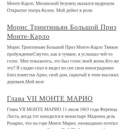
Монте-Карло. Миланский безумец оказался мудрецом.
Открытие театра Колон. Мой дебют в роли
Морис Тринтиньян Большой Приз
Монте-Карло
Морис Тринтиньян Большой Приз Монте-Карло Тяжкое
пробуждениеСмутно, как в тумане, я услышал чей-то
голос. Мне показалось, это был голос моей жены.Кто же
это? Я сладко спал и видел во сне свои виноградники
близ поместья Арно, свой дом, скрытый в тени высоких
деревьев.Мой мозг
Глава VII МОНТЕ МАРИО
Глава VII МОНТЕ МАРИО 11 июля 1863 года Ференца
Листа, когда тот находился в монастыре Мадонна дель
Розарио, что на горе Монте Марио, неожиданно почтил