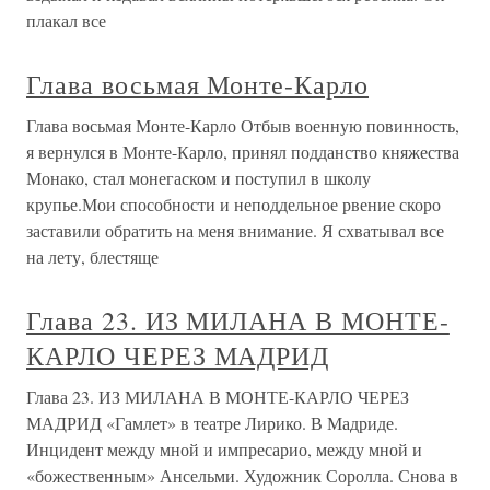
плакал все
Глава восьмая Монте-Карло
Глава восьмая Монте-Карло Отбыв военную повинность,
я вернулся в Монте-Карло, принял подданство княжества
Монако, стал монегаском и поступил в школу
крупье.Мои способности и неподдельное рвение скоро
заставили обратить на меня внимание. Я схватывал все
на лету, блестяще
Глава 23. ИЗ МИЛАНА В МОНТЕ-
КАРЛО ЧЕРЕЗ МАДРИД
Глава 23. ИЗ МИЛАНА В МОНТЕ-КАРЛО ЧЕРЕЗ
МАДРИД «Гамлет» в театре Лирико. В Мадриде.
Инцидент между мной и импресарио, между мной и
«божественным» Ансельми. Художник Соролла. Снова в