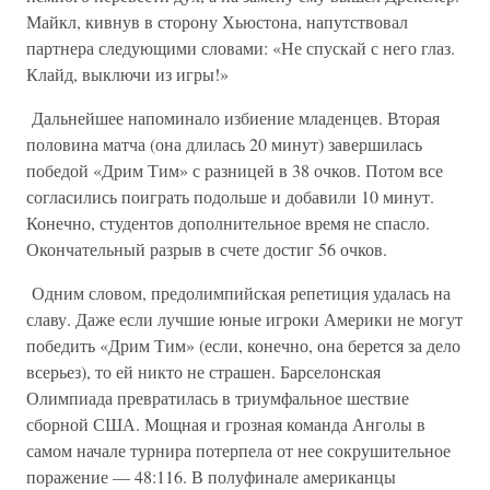
Майкл, кивнув в сторону Хьюстона, напутствовал
партнера следующими словами: «Не спускай с него глаз.
Клайд, выключи из игры!»
Дальнейшее напоминало избиение младенцев. Вторая
половина матча (она длилась 20 минут) завершилась
победой «Дрим Тим» с разницей в 38 очков. Потом все
согласились поиграть подольше и добавили 10 минут.
Конечно, студентов дополнительное время не спасло.
Окончательный разрыв в счете достиг 56 очков.
Одним словом, предолимпийская репетиция удалась на
славу. Даже если лучшие юные игроки Америки не могут
победить «Дрим Тим» (если, конечно, она берется за дело
всерьез), то ей никто не страшен. Барселонская
Олимпиада превратилась в триумфальное шествие
сборной США. Мощная и грозная команда Анголы в
самом начале турнира потерпела от нее сокрушительное
поражение — 48:116. В полуфинале американцы