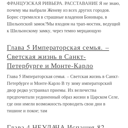
ФРАНЦУЗСКАЯ РИВЬЕРА. РАССТАВАНИЕ Я не знаю,
почему мы выбрали Женеву из всех других городов.
Борис стремился в страшные владения Бонивара, в
Шильопский замок?Мы входим на трап-мостик, ведущий
к Шильонскому замку, через темно мерцающую
Глава 5 Императорская семья. –
Светская жизнь в Санкт-
Петербурге и Монте-Карло
Глава 5 Императорская семья. – Светская жизнь в Санкт-
Петербурге и Монте-Карло В ту зиму императорский
двор редко устраивал приемы. Их величества
предпочитали уединенный образ жизни в Царском Селе,
где они имели возможность проводить свои дни в
тишине и покое; там
Глава 4 НЕУДАЧА Испания-82,