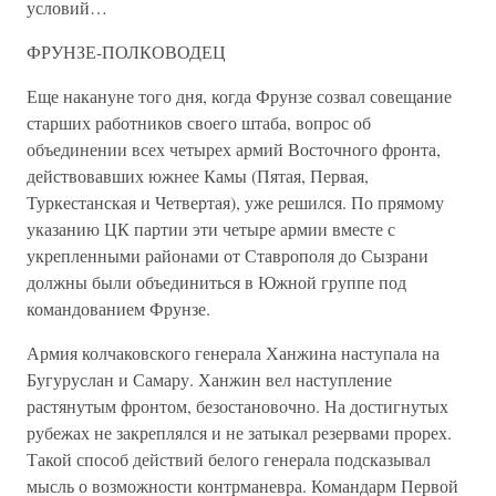
условий…
ФРУНЗЕ-ПОЛКОВОДЕЦ
Еще накануне того дня, когда Фрунзе созвал совещание
старших работников своего штаба, вопрос об
объединении всех четырех армий Восточного фронта,
действовавших южнее Камы (Пятая, Первая,
Туркестанская и Четвертая), уже решился. По прямому
указанию ЦК партии эти четыре армии вместе с
укрепленными районами от Ставрополя до Сызрани
должны были объединиться в Южной группе под
командованием Фрунзе.
Армия колчаковского генерала Ханжина наступала на
Бугуруслан и Самару. Ханжин вел наступление
растянутым фронтом, безостановочно. На достигнутых
рубежах не закреплялся и не затыкал резервами прорех.
Такой способ действий белого генерала подсказывал
мысль о возможности контрманевра. Командарм Первой