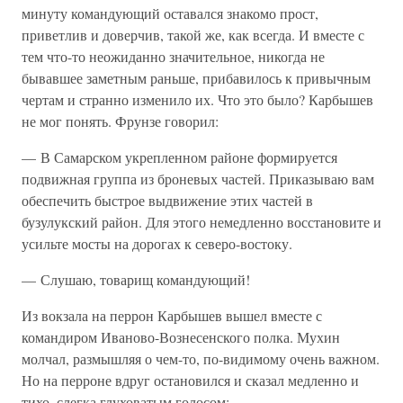
минуту командующий оставался знакомо прост,
приветлив и доверчив, такой же, как всегда. И вместе с
тем что-то неожиданно значительное, никогда не
бывавшее заметным раньше, прибавилось к привычным
чертам и странно изменило их. Что это было? Карбышев
не мог понять. Фрунзе говорил:
— В Самарском укрепленном районе формируется
подвижная группа из броневых частей. Приказываю вам
обеспечить быстрое выдвижение этих частей в
бузулукский район. Для этого немедленно восстановите и
усильте мосты на дорогах к северо-востоку.
— Слушаю, товарищ командующий!
Из вокзала на перрон Карбышев вышел вместе с
командиром Иваново-Вознесенского полка. Мухин
молчал, размышляя о чем-то, по-видимому очень важном.
Но на перроне вдруг остановился и сказал медленно и
тихо, слегка глуховатым голосом: