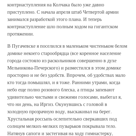
контрнаступления на Колчака было уже давно
приступлено. С начала апреля штаб Четвертой армии
занимался разработкой этого плана. И теперь
контрнаступление шло полным ходом на гигантском
протяжении.
В Пугачевске я поселился в маленьком чистеньком белом
домике некоего старообрядца (все коренное население
города состояло из раскольников совершенно в духе
Мельникова-Печерского) и разместился в этом домике
просторно и не без удобств. Впрочем, об удобствах мало
кто тогда помышлял, и я тоже. Ранними утрами, когда
небо еще полно розового блеска, а птицы запевают
удивительно чистыми и свежими голосами, выбегал я,
что ни день, на Иргиз. Окунувшись с головой в
холодную прозрачную воду, выскакивал на берег.
Хрустальная россыпь ослепительно сверкавших под
солнцем мелких-мелких пузырьков покрывала тело.
Натянув сапоги и застегивая на ходу гимнастерку,