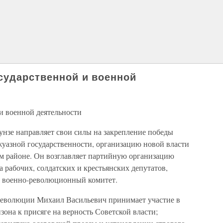
осударственной и военной
 и военной деятельности
унзе направляет свои силы на закрепление победы
уазной государственности, организацию новой власти
м районе. Он возглавляет партийную организацию
 рабочих, солдатских и крестьянских депутатов,
й военно-революционный комитет.
революции Михаил Васильевич принимает участие в
она к присяге на верность Советской власти;