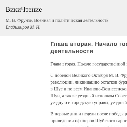
ВикиЧтение
М. В. Фрунзе. Военная и политическая деятельность
Владимиров М. И.
Глава вторая. Начало г
деятельности
Глава вторая. Начало государственной
С победой Великого Октября М. В. Фр
революции, ликвидацию остатков бурж
в Шуе и по всем Иваново-Вознесенско
Шуи, а также уездный исполком Совета
уездную и городскую управы, уездны
В первые дни и недели после победы 
приведении офицеров Шуйского гарниз