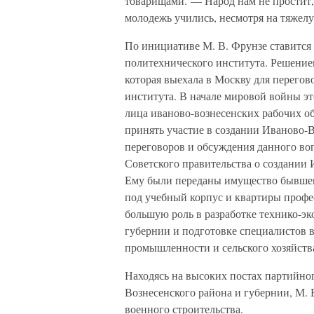
товарищами. — Народ нам не простит,
молодежь учились, несмотря на тяжелу
По инициативе М. В. Фрунзе ставится
политехнического института. Решение
которая выехала в Москву для перегов
института. В начале мировой войны эт
лица иваново-вознесенских рабочих об
принять участие в создании Иваново-В
переговоров и обсуждения данного во
Советского правительства о создании
Ему были переданы имущество бывшег
под учебный корпус и квартиры профес
большую роль в разработке технико-эк
губернии и подготовке специалистов 
промышленности и сельского хозяйств
Находясь на высоких постах партийног
Вознесенского района и губернии, М. 
военного строительства.