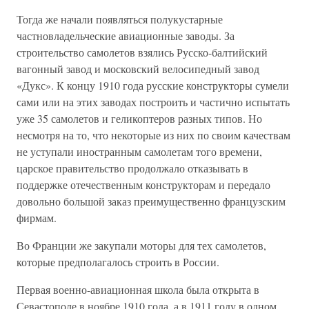
Тогда же начали появляться полукустарные
частновладельческие авиационные заводы. За
строительство самолетов взялись Русско-балтийский
вагонный завод и московский велосипедный завод
«Дукс». К концу 1910 года русские конструкторы сумели
сами или на этих заводах построить и частично испытать
уже 35 самолетов и геликоптеров разных типов. Но
несмотря на то, что некоторые из них по своим качествам
не уступали иностранным самолетам того времени,
царское правительство продолжало отказывать в
поддержке отечественным конструкторам и передало
довольно большой заказ преимущественно французским
фирмам.
Во Франции же закупали моторы для тех самолетов,
которые предполагалось строить в России.
Первая военно-авиационная школа была открыта в
Севастополе в ноябре 1910 года, а в 1911 году в одном