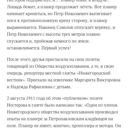
Лошадь бежит, а планер продолжает лететь. Вот планер
начинает крениться, но Петр Николаевич вытягивает
ноги в противоположную крену сторону, и планер
выравнивается. Наконец Соколов отпускает веревку, и
Петр Николаевич с высоты трех метров плавно
спускается и, пробежав немного по земле,
останавливается. Первый успех!
После этого друзья пригласили на свои полеты
товарищей из Общества воздухоплавания, а те, в свою
очередь, репортера местной газеты «Нижегородский
вестник». Приехали на извозчике Маргарита Викторовна
и Надежда Рафаиловна с детьми.
2 августа 1911 года об этом «публичном» полете
Нестерова в газете было написано так: «Один из членов
Нижегородского общества воздухоплавания производил
опыты на планере за Петропавловским кладбищем на
поле. Планер не имеет, конечно, пропеллера и мотора. Он