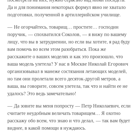
Да и для понимания некоторых формул явно не хватало
подготовки, полученной в артиллерийском училище.
— Не огорчайтесь, товарищ… простите… господин
поручик, — спохватился Соколов, — я вижу по вашему
лицу, что вы в затруднении, но если вы хотите, я рад буду
вам помочь во всем этом разобраться. Пока же
расскажите о ваших моделях и как это произошло, что
ваша модель улетела? У нас в Москве Николай Егорович
организовывал в манеже состязания летающих моделей,
но там они пролетали всего десяток-другой метров, а
ваша, вы говорите, совсем улетела, так что и найти ее не
удалось? Это ведь замечательно!
— Да зовите вы меня попросту — Петр Николаевич, если
считаете неудобным величать товарищем… Я охотно
расскажу обо всем, что знаю и что делал, — так вам будет
виднее, в какой помощи я нуждаюсь.