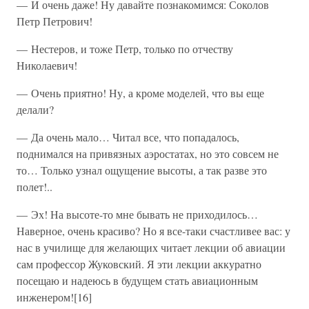
— И очень даже! Ну давайте познакомимся: Соколов
Петр Петрович!
— Нестеров, и тоже Петр, только по отчеству
Николаевич!
— Очень приятно! Ну, а кроме моделей, что вы еще
делали?
— Да очень мало… Читал все, что попадалось,
поднимался на привязных аэростатах, но это совсем не
то… Только узнал ощущение высоты, а так разве это
полет!..
— Эх! На высоте-то мне бывать не приходилось…
Наверное, очень красиво? Но я все-таки счастливее вас: у
нас в училище для желающих читает лекции об авиации
сам профессор Жуковский. Я эти лекции аккуратно
посещаю и надеюсь в будущем стать авиационным
инженером![16]