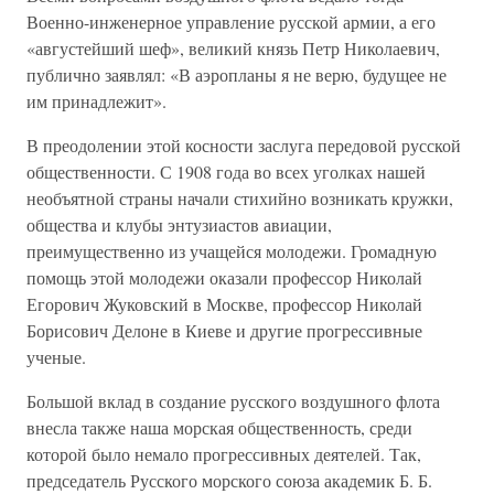
Военно-инженерное управление русской армии, а его
«августейший шеф», великий князь Петр Николаевич,
публично заявлял: «В аэропланы я не верю, будущее не
им принадлежит».
В преодолении этой косности заслуга передовой русской
общественности. С 1908 года во всех уголках нашей
необъятной страны начали стихийно возникать кружки,
общества и клубы энтузиастов авиации,
преимущественно из учащейся молодежи. Громадную
помощь этой молодежи оказали профессор Николай
Егорович Жуковский в Москве, профессор Николай
Борисович Делоне в Киеве и другие прогрессивные
ученые.
Большой вклад в создание русского воздушного флота
внесла также наша морская общественность, среди
которой было немало прогрессивных деятелей. Так,
председатель Русского морского союза академик Б. Б.