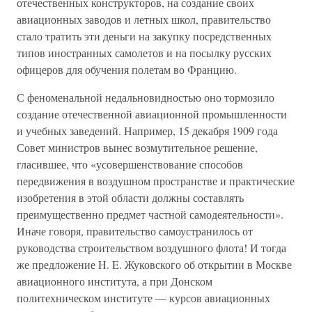
отечественных конструкторов, на создание своих
авиационных заводов и летных школ, правительство
стало тратить эти деньги на закупку посредственных
типов иностранных самолетов и на посылку русских
офицеров для обучения полетам во Францию.
С феноменальной недальновидностью оно тормозило
создание отечественной авиационной промышленности
и учебных заведений. Например, 15 декабря 1909 года
Совет министров вынес возмутительное решение,
гласившее, что «усовершенствование способов
передвижения в воздушном пространстве и практические
изобретения в этой области должны составлять
преимущественно предмет частной самодеятельности».
Иначе говоря, правительство самоустранилось от
руководства строительством воздушного флота! И тогда
же предложение H. E. Жуковского об открытии в Москве
авиационного института, а при Донском
политехническом институте — курсов авиационных