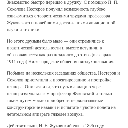
Знакомство быстро перешло в дружбу. С помощью П. П.
Соколова Нестеров получил возможность глубоко
ознакомиться с теоретическими трудами профессора
Жуковского и новейшими достижениями авиационной
науки и техники.
Но этого друзьям было мало — они стремились к
практической деятельности и вместе вступили в
образовавшееся как раз незадолго до этого (в феврале
1911 года) Нижегородское общество воздухоплавания.
Побывав на нескольких заседаниях общества, Нестеров и
Соколов приступили к проектированию и постройке
планера. Они заявили, что путь в авиацию через
планеризм указал сам профессор Жуковский и только
таким путем можно приобрести первоначальные
конструкторские навыки и испытать чувство полета на
летательном аппарате тяжелее воздуха.
Действительно, H. E. Жуковский еще в 1896 году