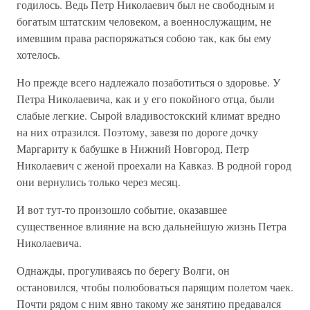
годилось. Ведь Петр Николаевич был не свободным и
богатым штатским человеком, а военнослужащим, не
имевшим права распоряжаться собою так, как бы ему
хотелось.
Но прежде всего надлежало позаботиться о здоровье. У
Петра Николаевича, как и у его покойного отца, были
слабые легкие. Сырой владивостокский климат вредно
на них отразился. Поэтому, завезя по дороге дочку
Маргариту к бабушке в Нижний Новгород, Петр
Николаевич с женой проехали на Кавказ. В родной город
они вернулись только через месяц.
И вот тут-то произошло событие, оказавшее
существенное влияние на всю дальнейшую жизнь Петра
Николаевича.
Однажды, прогуливаясь по берегу Волги, он
остановился, чтобы полюбоваться парящим полетом чаек.
Почти рядом с ним явно такому же занятию предавался