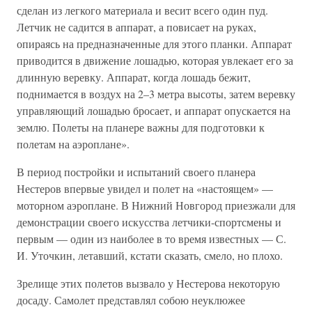
сделан из легкого материала и весит всего один пуд.
Летчик не садится в аппарат, а повисает на руках,
опираясь на предназначенные для этого планки. Аппарат
приводится в движение лошадью, которая увлекает его за
длинную веревку. Аппарат, когда лошадь бежит,
поднимается в воздух на 2–3 метра высоты, затем веревку
управляющий лошадью бросает, и аппарат опускается на
землю. Полеты на планере важны для подготовки к
полетам на аэроплане».
В период постройки и испытаний своего планера
Нестеров впервые увидел и полет на «настоящем» —
моторном аэроплане. В Нижний Новгород приезжали для
демонстрации своего искусства летчики-спортсмены и
первым — один из наиболее в то время известных — С.
И. Уточкин, летавший, кстати сказать, смело, но плохо.
Зрелище этих полетов вызвало у Нестерова некоторую
досаду. Самолет представлял собою неуклюжее