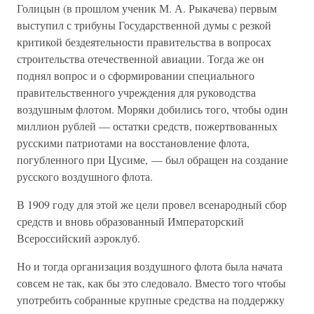
Голицын (в прошлом ученик М. А. Рыкачева) первым
выступил с трибуны Государственной думы с резкой
критикой бездеятельности правительства в вопросах
строительства отечественной авиации. Тогда же он
поднял вопрос и о сформировании специального
правительственного учреждения для руководства
воздушным флотом. Моряки добились того, чтобы один
миллион рублей — остатки средств, пожертвованных
русскими патриотами на восстановление флота,
погубленного при Цусиме, — был обращен на создание
русского воздушного флота.
В 1909 году для этой же цели провел всенародный сбор
средств и вновь образованный Императорский
Всероссийский аэроклуб.
Но и тогда организация воздушного флота была начата
совсем не так, как бы это следовало. Вместо того чтобы
употребить собранные крупные средства на поддержку