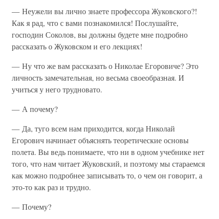
— Неужели вы лично знаете профессора Жуковского?!
Как я рад, что с вами познакомился! Послушайте,
господин Соколов, вы должны будете мне подробно
рассказать о Жуковском и его лекциях!
— Ну что же вам рассказать о Николае Егоровиче? Это
личность замечательная, но весьма своеобразная. И
учиться у него трудновато.
— А почему?
— Да, туго всем нам приходится, когда Николай
Егорович начинает объяснять теоретические основы
полета. Вы ведь понимаете, что ни в одном учебнике нет
того, что нам читает Жуковский, и поэтому мы стараемся
как можно подробнее записывать то, о чем он говорит, а
это-то как раз и трудно.
— Почему?