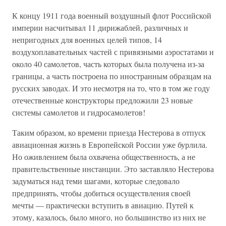
К концу 1911 года военный воздушный флот Российской
империи насчитывал 11 дирижаблей, различных и
непригодных для военных целей типов, 14
воздухоплавательных частей с привязными аэростатами и
около 40 самолетов, часть которых была получена из-за
границы, а часть построена по иностранным образцам на
русских заводах. И это несмотря на то, что в том же году
отечественные конструкторы предложили 23 новые
системы самолетов и гидросамолетов!
Таким образом, ко времени приезда Нестерова в отпуск
авиационная жизнь в Европейской России уже бурлила.
Но оживлением была охвачена общественность, а не
правительственные инстанции. Это заставляло Нестерова
задуматься над теми шагами, которые следовало
предпринять, чтобы добиться осуществления своей
мечты — практически вступить в авиацию. Путей к
этому, казалось, было много, но большинство из них не