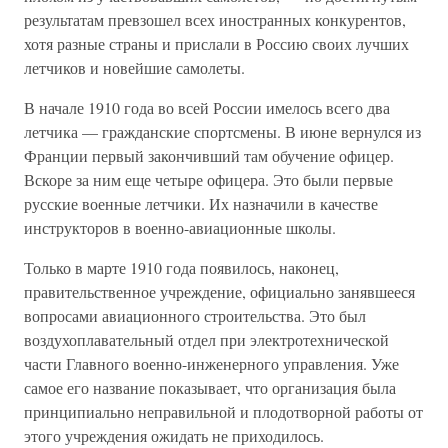
результатам превзошел всех иностранных конкурентов,
хотя разные страны и прислали в Россию своих лучших
летчиков и новейшие самолеты.
В начале 1910 года во всей России имелось всего два
летчика — гражданские спортсмены. В июне вернулся из
Франции первый закончивший там обучение офицер.
Вскоре за ним еще четыре офицера. Это были первые
русские военные летчики. Их назначили в качестве
инструкторов в военно-авиационные школы.
Только в марте 1910 года появилось, наконец,
правительственное учреждение, официально занявшееся
вопросами авиационного строительства. Это был
воздухоплавательный отдел при электротехнической
части Главного военно-инженерного управления. Уже
самое его название показывает, что организация была
принципиально неправильной и плодотворной работы от
этого учреждения ожидать не приходилось.