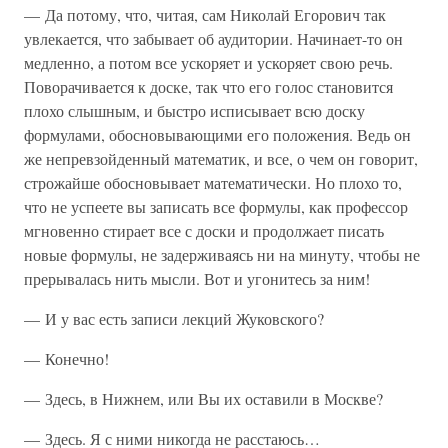
— Да потому, что, читая, сам Николай Егорович так
увлекается, что забывает об аудитории. Начинает-то он
медленно, а потом все ускоряет и ускоряет свою речь.
Поворачивается к доске, так что его голос становится
плохо слышным, и быстро исписывает всю доску
формулами, обосновывающими его положения. Ведь он
же непревзойденный математик, и все, о чем он говорит,
строжайше обосновывает математически. Но плохо то,
что не успеете вы записать все формулы, как профессор
мгновенно стирает все с доски и продолжает писать
новые формулы, не задерживаясь ни на минуту, чтобы не
прерывалась нить мысли. Вот и угонитесь за ним!
— И у вас есть записи лекций Жуковского?
— Конечно!
— Здесь, в Нижнем, или Вы их оставили в Москве?
— Здесь. Я с ними никогда не расстаюсь…