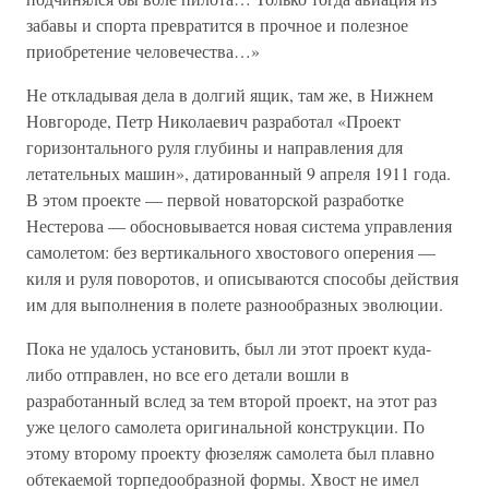
забавы и спорта превратится в прочное и полезное
приобретение человечества…»
Не откладывая дела в долгий ящик, там же, в Нижнем
Новгороде, Петр Николаевич разработал «Проект
горизонтального руля глубины и направления для
летательных машин», датированный 9 апреля 1911 года.
В этом проекте — первой новаторской разработке
Нестерова — обосновывается новая система управления
самолетом: без вертикального хвостового оперения —
киля и руля поворотов, и описываются способы действия
им для выполнения в полете разнообразных эволюции.
Пока не удалось установить, был ли этот проект куда-
либо отправлен, но все его детали вошли в
разработанный вслед за тем второй проект, на этот раз
уже целого самолета оригинальной конструкции. По
этому второму проекту фюзеляж самолета был плавно
обтекаемой торпедообразной формы. Хвост не имел