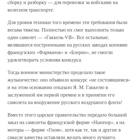
cборку и разборку — для перевозки за войсками на
колесном транспорте.
Для уровня техники того времени эти требования были
весьма тяжелы. Полностью их смог выполнить только
один самолет — «Гаккель-VII». Все остальные,
являвшиеся построенными на русских заводах копиями
французских «Фарманов» и «Блерио», не смогли
удовлетворить условиям конкурса.
Тогда военное министерство проделало такое
жульничество: оно объявило конкурс «не состоявшимся»
и на этом основании отказало Я. М. Гаккелю в
заслуженной им первой премии и в принятии его
самолета на вооружение русского воздушного флота!
Вместо этого царское правительство передало большой
заказ на самолеты французской фирме «Ньюпор», a на
моторы — фирме «Гном», хотя как те, так и другие в
смысле качества оставляли желать много лучшего.