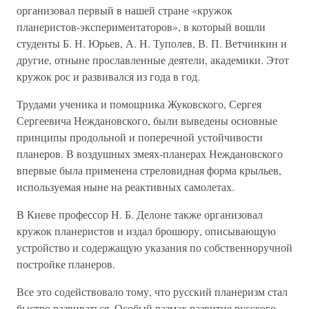
организовал первый в нашей стране «кружок
планеристов-экспериментаторов», в который вошли
студенты Б. Н. Юрьев, А. Н. Туполев, В. П. Ветчинкин и
другие, отныне прославленные деятели, академики. Этот
кружок рос и развивался из года в год.
Трудами ученика и помощника Жуковского, Сергея
Сергеевича Неждановского, были выведены основные
принципы продольной и поперечной устойчивости
планеров. В воздушных змеях-планерах Неждановского
впервые была применена стреловидная форма крыльев,
используемая ныне на реактивных самолетах.
В Киеве профессор Н. Б. Делоне также организовал
кружок планеристов и издал брошюру, описывающую
устройство и содержащую указания по собственноручной
постройке планеров.
Все это содействовало тому, что русский планеризм стал
быстро развиваться. Особый размах развитие русского