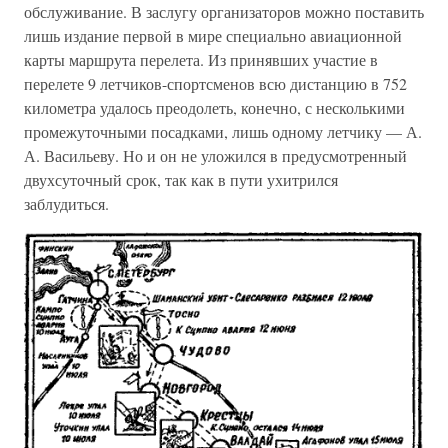
обслуживание. В заслугу организаторов можно поставить
лишь издание первой в мире специально авиационной
карты маршрута перелета. Из принявших участие в
перелете 9 летчиков-спортсменов всю дистанцию в 752
километра удалось преодолеть, конечно, с несколькими
промежуточными посадками, лишь одному летчику — А.
А. Васильеву. Но и он не уложился в предусмотренный
двухсуточный срок, так как в пути ухитрился
заблудиться.