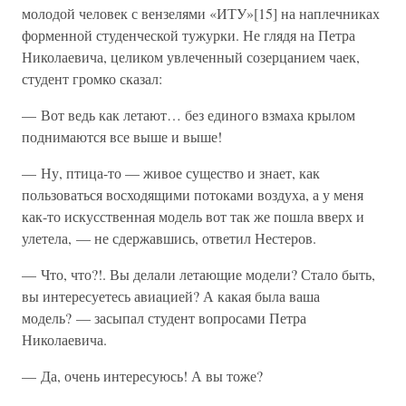
молодой человек с вензелями «ИТУ»[15] на наплечниках
форменной студенческой тужурки. Не глядя на Петра
Николаевича, целиком увлеченный созерцанием чаек,
студент громко сказал:
— Вот ведь как летают… без единого взмаха крылом
поднимаются все выше и выше!
— Ну, птица-то — живое существо и знает, как
пользоваться восходящими потоками воздуха, а у меня
как-то искусственная модель вот так же пошла вверх и
улетела, — не сдержавшись, ответил Нестеров.
— Что, что?!. Вы делали летающие модели? Стало быть,
вы интересуетесь авиацией? А какая была ваша
модель? — засыпал студент вопросами Петра
Николаевича.
— Да, очень интересуюсь! А вы тоже?