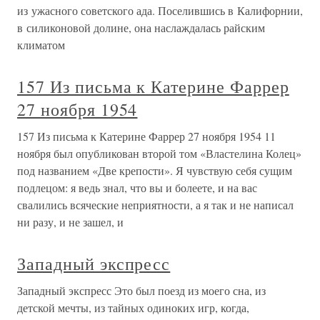
из ужасного советского ада. Поселившись в Калифорнии,
в силиконовой долине, она наслаждалась райским
климатом
157 Из письма к Катерине Фаррер
27 ноября 1954
157 Из письма к Катерине Фаррер 27 ноября 1954 11
ноября был опубликован второй том «Властелина Колец»
под названием «Две крепости». Я чувствую себя сущим
подлецом: я ведь знал, что вы и болеете, и на вас
свалились всяческие неприятности, а я так и не написал
ни разу, и не зашел, и
Западный экспресс
Западный экспресс Это был поезд из моего сна, из
детской мечты, из тайных одиноких игр, когда,