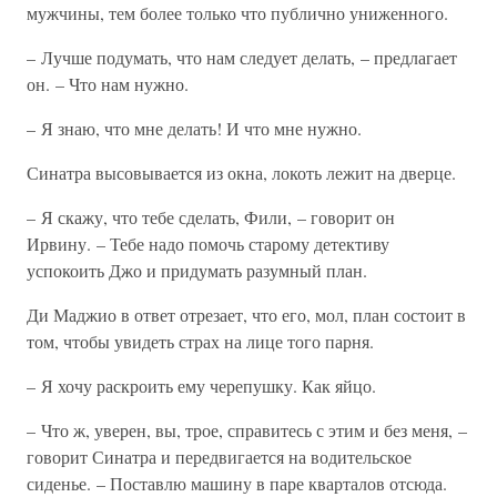
мужчины, тем более только что публично униженного.
– Лучше подумать, что нам следует делать, – предлагает
он. – Что нам нужно.
– Я знаю, что мне делать! И что мне нужно.
Синатра высовывается из окна, локоть лежит на дверце.
– Я скажу, что тебе сделать, Фили, – говорит он
Ирвину. – Тебе надо помочь старому детективу
успокоить Джо и придумать разумный план.
Ди Маджио в ответ отрезает, что его, мол, план состоит в
том, чтобы увидеть страх на лице того парня.
– Я хочу раскроить ему черепушку. Как яйцо.
– Что ж, уверен, вы, трое, справитесь с этим и без меня, –
говорит Синатра и передвигается на водительское
сиденье. – Поставлю машину в паре кварталов отсюда.