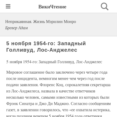
ВикиЧтение
Неприкаянная. Жизнь Мэрилин Монро
Бревер Адам
5 ноября 1954-го: Западный
Голливуд, Лос-Анджелес
5 ноября 1954-го: Западный Голливуд, Лос-Анджелес
Мировое соглашение было заключено через четыре года
после инцидента, немногим менее чем через год после
подачи заявления. Флоренс Коц, сорокалетняя секретарша
из Лос-Анджелеса, назвала в качестве ответчиков
несколько человек, самыми известными из которых были
Фрэнк Синатра и Джо Ди Маджио. Согласно сообщениям
газет, в заявлении говорилось, что «ее охватила истерика,
когда поздним вечером 5 ноября 1954 года ответчики