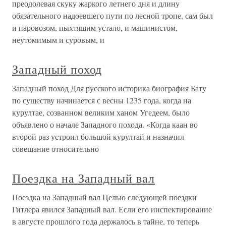
преодолевая скуку жаркого летнего дня и длину
обязательного надоевшего пути по лесной тропе, сам был
и паровозом, пыхтящим устало, и машинистом,
неутомимым и суровым, и
Западный поход
Западный поход Для русского историка биография Бату
по существу начинается с весны 1235 года, когда на
курултае, созванном великим ханом Угедеем, было
объявлено о начале Западного похода. «Когда каан во
второй раз устроил большой курултай и назначил
совещание относительно
Поездка на Западный вал
Поездка на Западный вал Целью следующей поездки
Гитлера явился Западный вал. Если его инспектирование
в августе прошлого года держалось в тайне, то теперь