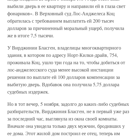
выбили дверь в ее квартиру и направили ей в глаза свет
фонариков». В Верховный суд Лос-Анджелеса Коц
обратилась с требованием выплатить ей 200 тысяч
долларов за причиненный моральный ущерб, получила
же в итоге 7,5 тысячи.
У Вирджинии Бласген, владелицы многоквартирного
здания, в котором по адресу Норт-Килки-драйв, 754,
проживала Коц, ушло три года на то, чтобы добиться от
лос-анджелесского суда менее высокой инстанции
решения по выплате ей 100 долларов компенсации за
выбитую дверь. Вдобавок она получила 5,75 доллара
судебных издержек.
Но в тот вечер, 5 ноября, задолго до каких-либо судебных
разбирательств, Вирджиния Бласген, не в первый уже раз
за последний час, выглянула из окна своей комнаты.
Вначале она увидела только двух мужчин, бродивших у
ее дома. Этот жилой дом построил ее отец, теперь им