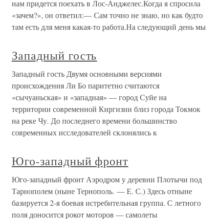
нам придется поехать в Лос-Анджелес.Когда я спросила
«зачем?», он ответил:— Сам точно не знаю, но как будто
там есть для меня какая-то работа.На следующий день мы
Западный гость
Западный гость Двумя основными версиями
происхождения Ли Бо паритетно считаются
«сычуаньская» и «западная» — город Суйе на
территории современной Киргизии близ города Токмок
на реке Чу. До последнего времени большинство
современных исследователей склонялись к
Юго-западный фронт
Юго-западный фронт Аэродром у деревни Плотычи под
Тарнополем (ныне Тернополь. — Е. С.) Здесь отныне
базируется 2-я боевая истребительная группа. С летного
поля доносится рокот моторов — самолеты