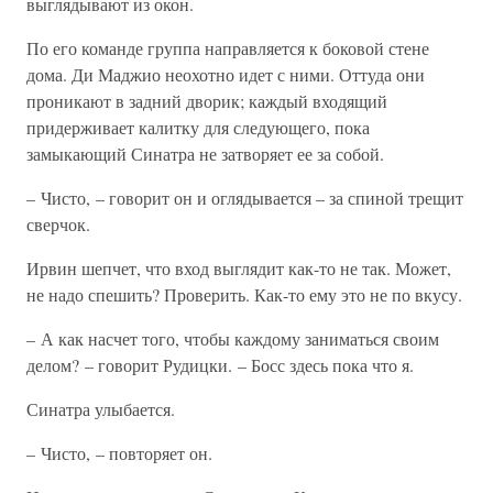
выглядывают из окон.
По его команде группа направляется к боковой стене
дома. Ди Маджио неохотно идет с ними. Оттуда они
проникают в задний дворик; каждый входящий
придерживает калитку для следующего, пока
замыкающий Синатра не затворяет ее за собой.
– Чисто, – говорит он и оглядывается – за спиной трещит
сверчок.
Ирвин шепчет, что вход выглядит как-то не так. Может,
не надо спешить? Проверить. Как-то ему это не по вкусу.
– А как насчет того, чтобы каждому заниматься своим
делом? – говорит Рудицки. – Босс здесь пока что я.
Синатра улыбается.
– Чисто, – повторяет он.