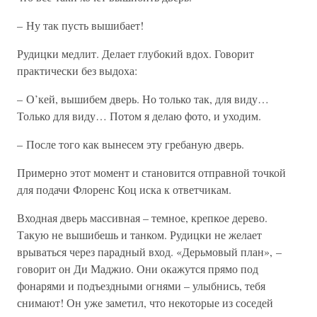
– Ну так пусть вышибает!
Рудицки медлит. Делает глубокий вдох. Говорит
практически без выдоха:
– О’кей, вышибем дверь. Но только так, для виду…
Только для виду… Потом я делаю фото, и уходим.
– После того как вынесем эту гребаную дверь.
Примерно этот момент и становится отправной точкой
для подачи Флоренс Коц иска к ответчикам.
Входная дверь массивная – темное, крепкое дерево.
Такую не вышибешь и танком. Рудицки не желает
врываться через парадный вход. «Дерьмовый план», –
говорит он Ди Маджио. Они окажутся прямо под
фонарями и подъездными огнями – улыбнись, тебя
снимают! Он уже заметил, что некоторые из соседей