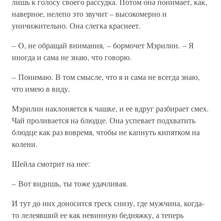
лишь к голосу своего рассудка. Потом она понимает, как,
наверное, нелепо это звучит – высокомерно и
уничижительно. Она слегка краснеет.
– О, не обращай внимания, – бормочет Мэрилин. – Я
иногда и сама не знаю, что говорю.
– Понимаю. В том смысле, что я и сама не всегда знаю,
что имею в виду.
Мэрилин наклоняется к чашке, и ее вдруг разбирает смех.
Чай проливается на блюдце. Она успевает подхватить
блюдце как раз вовремя, чтобы не капнуть кипятком на
колени.
Шейла смотрит на нее:
– Вот видишь, ты тоже удачливая.
И тут до них доносится треск снизу, где мужчина, когда-
то лелеявший ее как невинную бедняжку, а теперь