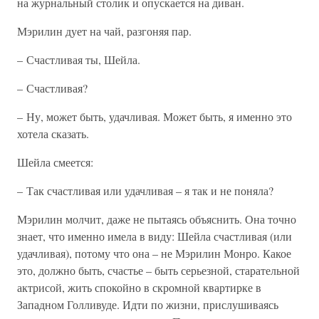
на журнальный столик и опускается на диван.
Мэрилин дует на чай, разгоняя пар.
– Счастливая ты, Шейла.
– Счастливая?
– Ну, может быть, удачливая. Может быть, я именно это
хотела сказать.
Шейла смеется:
– Так счастливая или удачливая – я так и не поняла?
Мэрилин молчит, даже не пытаясь объяснить. Она точно
знает, что именно имела в виду: Шейла счастливая (или
удачливая), потому что она – не Мэрилин Монро. Какое
это, должно быть, счастье – быть серьезной, старательной
актрисой, жить спокойно в скромной квартирке в
Западном Голливуде. Идти по жизни, прислушиваясь