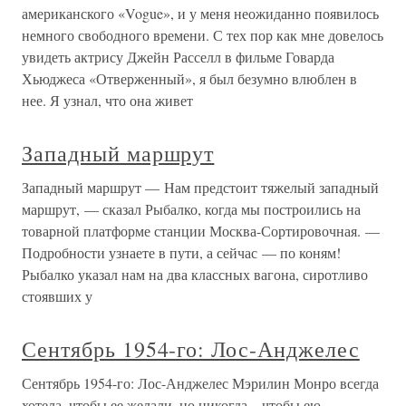
американского «Vogue», и у меня неожиданно появилось
немного свободного времени. С тех пор как мне довелось
увидеть актрису Джейн Расселл в фильме Говарда
Хьюджеса «Отверженный», я был безумно влюблен в
нее. Я узнал, что она живет
Западный маршрут
Западный маршрут — Нам предстоит тяжелый западный
маршрут, — сказал Рыбалко, когда мы построились на
товарной платформе станции Москва-Сортировочная. —
Подробности узнаете в пути, а сейчас — по коням!
Рыбалко указал нам на два классных вагона, сиротливо
стоявших у
Сентябрь 1954-го: Лос-Анджелес
Сентябрь 1954-го: Лос-Анджелес Мэрилин Монро всегда
хотела, чтобы ее желали, но никогда – чтобы ею