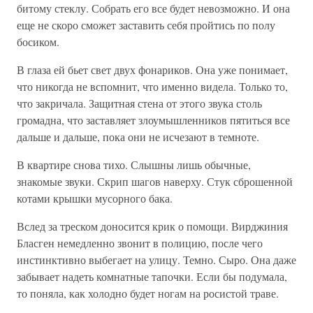
битому стеклу. Собрать его все будет невозможно. И она
еще не скоро сможет заставить себя пройтись по полу
босиком.
В глаза ей бьет свет двух фонариков. Она уже понимает,
что никогда не вспомнит, что именно видела. Только то,
что закричала. Защитная стена от этого звука столь
громадна, что заставляет злоумышленников пятиться все
дальше и дальше, пока они не исчезают в темноте.
В квартире снова тихо. Слышны лишь обычные,
знакомые звуки. Скрип шагов наверху. Стук сброшенной
котами крышки мусорного бака.
Вслед за треском доносится крик о помощи. Вирджиния
Бласген немедленно звонит в полицию, после чего
инстинктивно выбегает на улицу. Темно. Сыро. Она даже
забывает надеть комнатные тапочки. Если бы подумала,
то поняла, как холодно будет ногам на росистой траве.