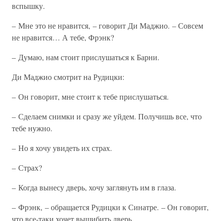
вспышку.
– Мне это не нравится, – говорит Ди Маджио. – Совсем
не нравится… А тебе, Фрэнк?
– Думаю, нам стоит прислушаться к Барни.
Ди Маджио смотрит на Рудицки:
– Он говорит, мне стоит к тебе прислушаться.
– Сделаем снимки и сразу же уйдем. Получишь все, что
тебе нужно.
– Но я хочу увидеть их страх.
– Страх?
– Когда вынесу дверь, хочу заглянуть им в глаза.
– Фрэнк, – обращается Рудицки к Синатре. – Он говорит,
что все-таки хочет вышибить дверь.