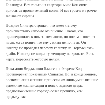
Голливуда. Вот только из квартиры мисс Коц опять
доносится пронзительный вопль. И все громче и громче
завывают сирены…
Позднее Синатра отрицал, что имел к этому
происшествию какое-то отношение. Сказал, что
присоединился к ним за компанию, но потом вышел из
игры, когда понял, что ему с ними не по пути. Он
никогда не проходил через ту калитку на Норт-Килки-
драйв. Никогда не видел ту женщину на кровати. Есть
черта, пересекать которую нельзя.
Показания Вирджинии Бласген и Флоренс Коц
противоречат показаниям Синатры. Но, в конце концов,
воспоминания женщин принесли им лишь уменьшенные
денежные компенсации и новую заднюю дверь,
предположительно гораздо более прочную, чем
предыдущая.