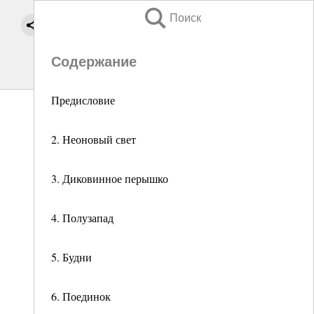
Поиск
Содержание
Предисловие
2. Неоновый свет
3. Диковинное перышко
4. Полузапад
5. Будни
6. Поединок