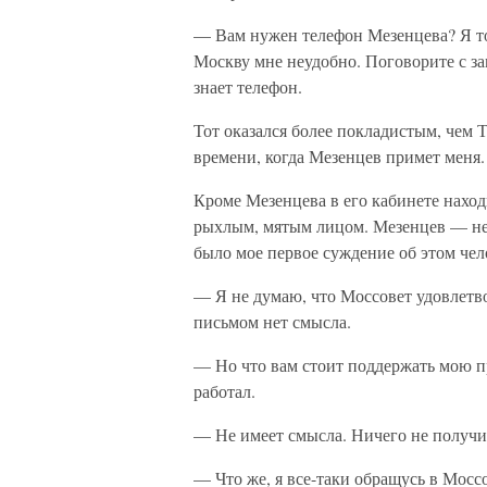
— Вам нужен телефон Мезенцева? Я тол
Москву мне неудобно. Поговорите с з
знает телефон.
Тот оказался более покладистым, чем Т
времени, когда Мезенцев примет меня.
Кроме Мезенцева в его кабинете нахо
рыхлым, мятым лицом. Мезенцев — не
было мое первое суждение об этом чел
— Я не думаю, что Моссовет удовлетво
письмом нет смысла.
— Но что вам стоит поддержать мою пр
работал.
— Не имеет смысла. Ничего не получи
— Что же, я все-таки обращусь в Моссо