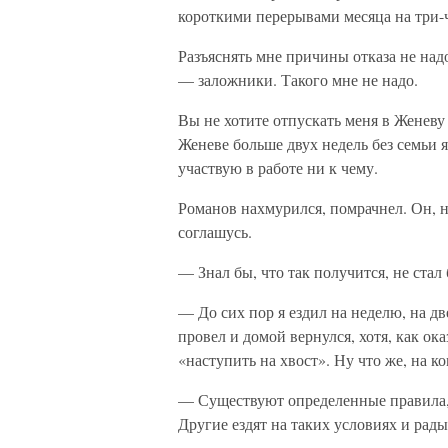
короткими перерывами месяца на три-
Разъяснять мне причины отказа не над
— заложники. Такого мне не надо.
Вы не хотите отпускать меня в Женеву 
Женеве больше двух недель без семьи я
участвую в работе ни к чему.
Романов нахмурился, помрачнел. Он, на
соглашусь.
— Знал бы, что так получится, не ста
— До сих пор я ездил на неделю, на дв
провел и домой вернулся, хотя, как ок
«наступить на хвост». Ну что же, на к
— Существуют определенные правила, 
Другие ездят на таких условиях и рады