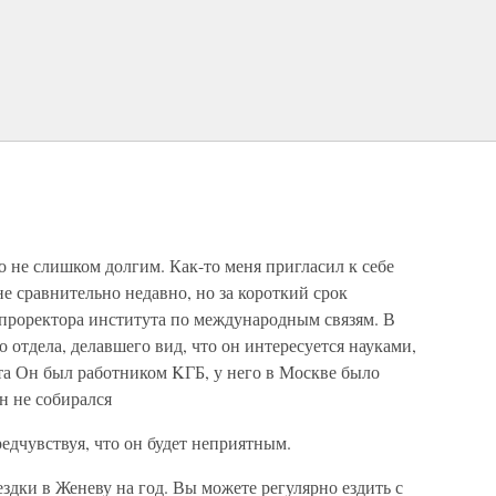
 не слишком долгим. Как-то меня пригласил к себе
е сравнительно недавно, но за короткий срок
 проректора института по международным связям. В
 отдела, делавшего вид, что он интересуется науками,
та Он был работником KГБ, у него в Москве было
он не собирался
редчувствуя, что он будет неприятным.
дки в Женеву на год. Вы можете регулярно ездить с