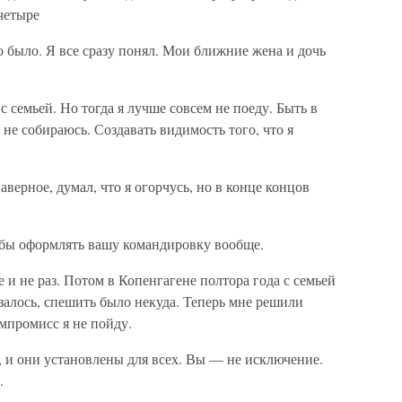
четыре
о было. Я все сразу понял. Мои ближние жена и дочь
с семьей. Но тогда я лучше совсем не поеду. Быть в
 не собираюсь. Создавать видимость того, что я
верное, думал, что я огорчусь, но в конце концов
л бы оформлять вашу командировку вообще.
е и не раз. Потом в Копенгагене полтора года с семьей
азалось, спешить было некуда. Теперь мне решили
омпромисс я не пойду.
и они установлены для всех. Вы — не исключение.
.