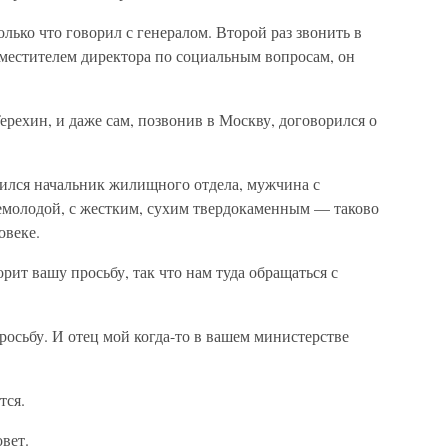
ько что говорил с генералом. Второй раз звонить в
аместителем директора по социальным вопросам, он
ерехин, и даже сам, позвонив в Москву, договорился о
дился начальник жилищного отдела, мужчина с
молодой, с жестким, сухим твердокаменным — таково
овеке.
рит вашу просьбу, так что нам туда обращаться с
осьбу. И отец мой когда-то в вашем министерстве
тся.
вет.