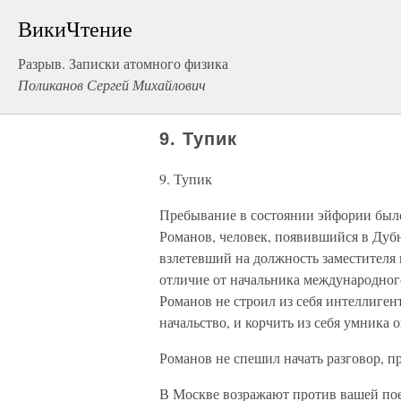
ВикиЧтение
Разрыв. Записки атомного физика
Поликанов Сергей Михайлович
9. Тупик
9. Тупик
Пребывание в состоянии эйфории было
Романов, человек, появившийся в Дубн
взлетевший на должность заместителя
отличие от начальника международного
Романов не строил из себя интеллиген
начальство, и корчить из себя умника 
Романов не спешил начать разговор, п
В Москве возражают против вашей поез