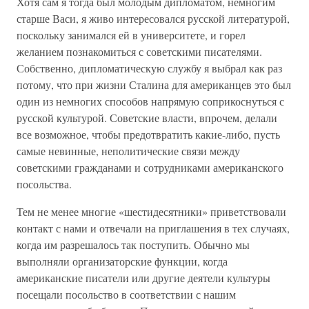
Хотя сам я тогда был молодым дипломатом, немногим
старше Васи, я живо интересовался русской литературой,
поскольку занимался ей в университете, и горел
желанием познакомиться с советскими писателями.
Собственно, дипломатическую службу я выбрал как раз
потому, что при жизни Сталина для американцев это был
один из немногих способов напрямую соприкоснуться с
русской культурой. Советские власти, впрочем, делали
все возможное, чтобы предотвратить какие-либо, пусть
самые невинные, неполитические связи между
советскими гражданами и сотрудниками американского
посольства.
Тем не менее многие «шестидесятники» приветствовали
контакт с нами и отвечали на приглашения в тех случаях,
когда им разрешалось так поступить. Обычно мы
выполняли организаторские функции, когда
американские писатели или другие деятели культуры
посещали посольство в соответствии с нашим