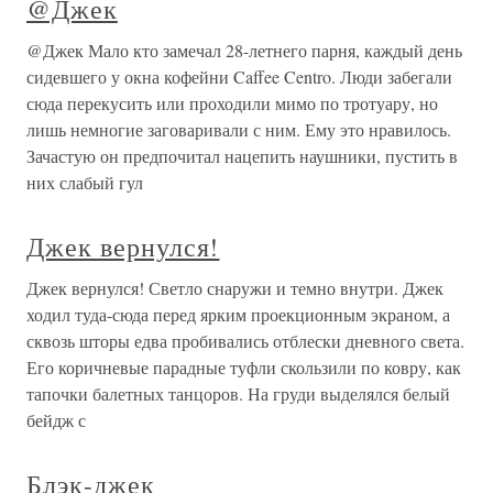
@Джек
@Джек Мало кто замечал 28-летнего парня, каждый день
сидевшего у окна кофейни Caffee Centro. Люди забегали
сюда перекусить или проходили мимо по тротуару, но
лишь немногие заговаривали с ним. Ему это нравилось.
Зачастую он предпочитал нацепить наушники, пустить в
них слабый гул
Джек вернулся!
Джек вернулся! Светло снаружи и темно внутри. Джек
ходил туда-сюда перед ярким проекционным экраном, а
сквозь шторы едва пробивались отблески дневного света.
Его коричневые парадные туфли скользили по ковру, как
тапочки балетных танцоров. На груди выделялся белый
бейдж с
Блэк-джек