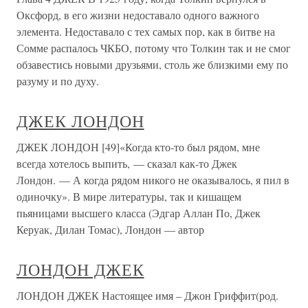
Оксфорд, в его жизни недоставало одного важного
элемента. Недоставало с тех самых пор, как в битве на
Сомме распалось ЧКБО, потому что Толкин так и не смог
обзавестись новыми друзьями, столь же близкими ему по
разуму и по духу.
ДЖЕК ЛОНДОН
ДЖЕК ЛОНДОН [49]«Когда кто-то был рядом, мне
всегда хотелось выпить, — сказал как-то Джек
Лондон. — А когда рядом никого не оказывалось, я пил в
одиночку». В мире литературы, так и кишащем
пьяницами высшего класса (Эдгар Аллан По, Джек
Керуак, Дилан Томас), Лондон — автор
ЛОНДОН ДЖЕК
ЛОНДОН ДЖЕК Настоящее имя – Джон Гриффит(род.