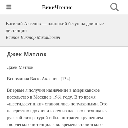
ВикиЧтение
Василий Аксенов — одинокий бегун на длинные
дистанции
Есипов Виктор Михайлович
Джек Мэтлок
Джек Мэтлок
Вспоминая Васю Аксенова[134]
Впервые я получил назначение в американское
посольство в Москве в 1961 году. В то время
«шестидесятники» становились популярными. Это
невероятно вдохновило тех из нас, кто восхищался
русской литературой и был потрясен крушением
творческого потенциала во времена сталинского