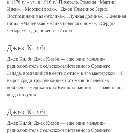
в 1876 г. – ум. в 1916 г.) Писатель. Романы «Мартин
Иден», «Морской волк», «Джон Ячменное Зерно.
Воспоминания алкоголика», «Лунная долина», «Железная
пята», «Маленькая хозяйка большого дома», «Сердца
четырех» и др.; повести «Искра
Джек Килби
Джек Килби Джек Килби — еще один мальчик-
радиолюбитель с сельскохозяйственного Среднего
Запада, возившийся вместе с отцом в его мастерской1.“Я
вырос среди трудолюбивых потомков поселенцев —
ковбоев с американских Великих равнин", — заявил он,
когда получил
Джек Килби
Джек Килби Джек Килби — еще один мальчик-
радиолюбитель с сельскохозяйственного Среднего