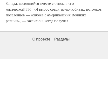
Запада, возившийся вместе с отцом в его
мастерской[336].«Я вырос среди трудолюбивых потомков
поселенцев — ковбоев с американских Великих
равнин», — заявил он, когда получил
О проекте
Разделы