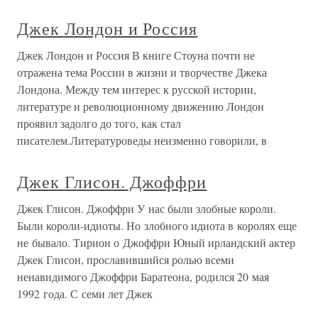
Джек Лондон и Россия
Джек Лондон и Россия В книге Стоуна почти не
отражена тема России в жизни и творчестве Джека
Лондона. Между тем интерес к русской истории,
литературе и революционному движению Лондон
проявил задолго до того, как стал
писателем.Литературоведы неизменно говорили, в
Джек Глисон. Джоффри
Джек Глисон. Джоффри У нас были злобные короли.
Были короли-идиоты. Но злобного идиота в королях еще
не бывало. Тирион о Джоффри Юный ирландский актер
Джек Глисон, прославившийся ролью всеми
ненавидимого Джоффри Баратеона, родился 20 мая
1992 года. С семи лет Джек