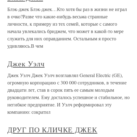
Блэк-джек Блэк-джек…Кто хотя бы раз в жизни не играл
в очко?Разве что какие-нибудь весьма странные
личности, к примеру из тех семей, которые с самого
начала увлекались бриджем, что может в какой-то мере
служить для них оправданием. Остальным я просто
удивляюсь.В чем
Джек Уэлч
Джек Уэлч Джек Уэлч возглавлял General Electric (GE),
огромную корпорацию с 300 000 сотрудников, в течение
двадцати лет, став в сорок пять ее самым молодым
руководителем. Ему досталось успешное и стабильное, но
негибкое предприятие. И Уэлч реформировал эту
компанию: сократил
ДРУГ ПО КЛИЧКЕ ДЖЕК