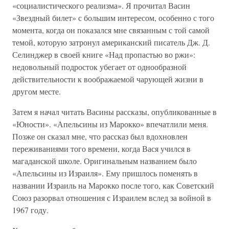
«социалистического реализма». Я прочитал Васин
«Звездный билет» с большим интересом, особенно с того
момента, когда он показался мне связанным с той самой
темой, которую затронул американский писатель Дж. Д.
Селинджер в своей книге «Над пропастью во ржи»:
недовольный подросток убегает от однообразной
действительности к воображаемой чарующей жизни в
другом месте.
Затем я начал читать Васины рассказы, опубликованные в
«Юности». «Апельсины из Марокко» впечатлили меня.
Позже он сказал мне, что рассказ был вдохновлен
переживаниями того времени, когда Вася учился в
магаданской школе. Оригинальным названием было
«Апельсины из Израиля». Ему пришлось поменять в
названии Израиль на Марокко после того, как Советский
Союз разорвал отношения с Израилем вслед за войной в
1967 году.