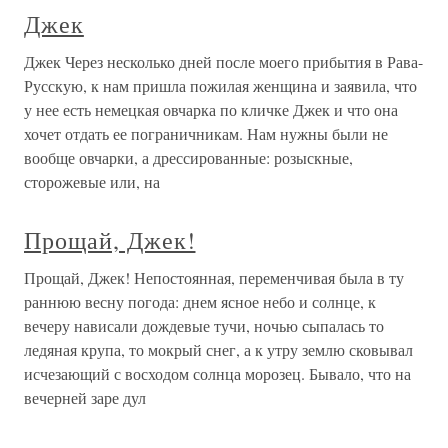
Джек
Джек Через несколько дней после моего прибытия в Рава-
Русскую, к нам пришла пожилая женщина и заявила, что
у нее есть немецкая овчарка по кличке Джек и что она
хочет отдать ее пограничникам. Нам нужны были не
вообще овчарки, а дрессированные: розыскные,
сторожевые или, на
Прощай, Джек!
Прощай, Джек! Непостоянная, переменчивая была в ту
раннюю весну погода: днем ясное небо и солнце, к
вечеру нависали дождевые тучи, ночью сыпалась то
ледяная крупа, то мокрый снег, а к утру землю сковывал
исчезающий с восходом солнца морозец. Бывало, что на
вечерней заре дул