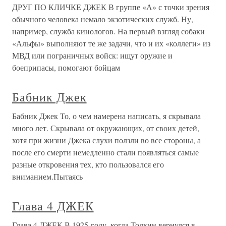
ДРУГ ПО КЛИЧКЕ ДЖЕК В группе «А» с точки зрения
обычного человека немало экзотических служб. Ну,
например, служба кинологов. На первый взгляд собаки
«Альфы» выполняют те же задачи, что и их «коллеги» из
МВД или пограничных войск: ищут оружие и
боеприпасы, помогают бойцам
Бабник Джек
Бабник Джек То, о чем намерена написать, я скрывала
много лет. Скрывала от окружающих, от своих детей,
хотя при жизни Джека слухи ползли во все стороны, а
после его смерти немедленно стали появляться самые
разные откровения тех, кто пользовался его
вниманием.Пытаясь
Глава 4 ДЖЕК
Глава 4 ДЖЕК В 1925 году, когда Толкин вернулся в