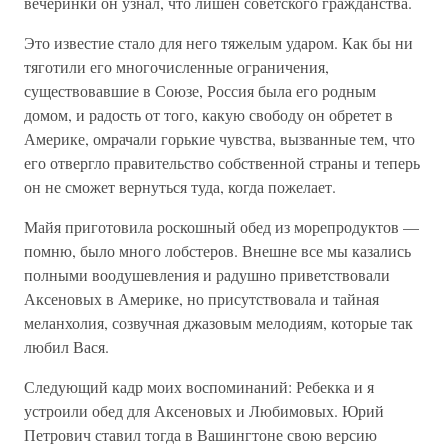
вечеринки он узнал, что лишен советского гражданства.
Это известие стало для него тяжелым ударом. Как бы ни
тяготили его многочисленные ограничения,
существовавшие в Союзе, Россия была его родным
домом, и радость от того, какую свободу он обретет в
Америке, омрачали горькие чувства, вызванные тем, что
его отвергло правительство собственной страны и теперь
он не сможет вернуться туда, когда пожелает.
Майя приготовила роскошный обед из морепродуктов —
помню, было много лобстеров. Внешне все мы казались
полными воодушевления и радушно приветствовали
Аксеновых в Америке, но присутствовала и тайная
меланхолия, созвучная джазовым мелодиям, которые так
любил Вася.
Следующий кадр моих воспоминаний: Ребекка и я
устроили обед для Аксеновых и Любимовых. Юрий
Петрович ставил тогда в Вашингтоне свою версию