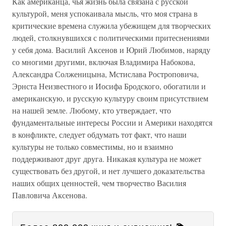
Как американца, чья жизнь была связана с русской
культурой, меня успокаивала мысль, что моя страна в
критические времена служила убежищем для творческих
людей, столкнувшихся с политическими притеснениями
у себя дома. Василий Аксенов и Юрий Любимов, наряду
со многими другими, включая Владимира Набокова,
Александра Солженицына, Мстислава Ростроповича,
Эрнста Неизвестного и Иосифа Бродского, обогатили и
американскую, и русскую культуру своим присутствием
на нашей земле. Любому, кто утверждает, что
фундаментальные интересы России и Америки находятся
в конфликте, следует обдумать тот факт, что наши
культуры не только совместимы, но и взаимно
поддерживают друг друга. Никакая культура не может
существовать без другой, и нет лучшего доказательства
наших общих ценностей, чем творчество Василия
Павловича Аксенова.