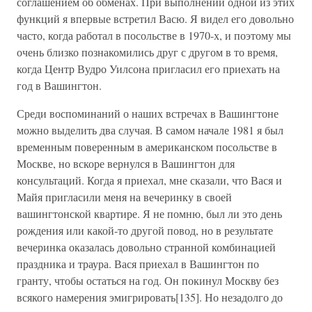
соглашением об обменах. При выполнении одной из этих
функций я впервые встретил Васю. Я видел его довольно
часто, когда работал в посольстве в 1970-х, и поэтому мы
очень близко познакомились друг с другом в то время,
когда Центр Вудро Уилсона пригласил его приехать на
год в Вашингтон.
Среди воспоминаний о наших встречах в Вашингтоне
можно выделить два случая. В самом начале 1981 я был
временным поверенным в американском посольстве в
Москве, но вскоре вернулся в Вашингтон для
консультаций. Когда я приехал, мне сказали, что Вася и
Майя пригласили меня на вечеринку в своей
вашингтонской квартире. Я не помню, был ли это день
рождения или какой-то другой повод, но в результате
вечеринка оказалась довольно странной комбинацией
праздника и траура. Вася приехал в Вашингтон по
гранту, чтобы остаться на год. Он покинул Москву без
всякого намерения эмигрировать[135]. Но незадолго до