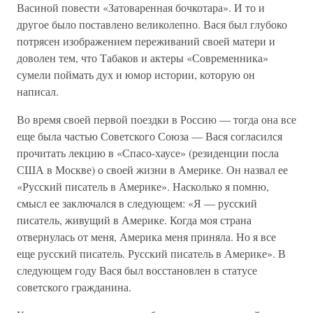
Васиной повести «Затоваренная бочкотара». И то и
другое было поставлено великолепно. Вася был глубоко
потрясен изображением переживаний своей матери и
доволен тем, что Табаков и актеры «Современника»
сумели поймать дух и юмор истории, которую он
написал.
Во время своей первой поездки в Россию — тогда она все
еще была частью Советского Союза — Вася согласился
прочитать лекцию в «Спасо-хаусе» (резиденции посла
США в Москве) о своей жизни в Америке. Он назвал ее
«Русский писатель в Америке». Насколько я помню,
смысл ее заключался в следующем: «Я — русский
писатель, живущий в Америке. Когда моя страна
отвернулась от меня, Америка меня приняла. Но я все
еще русский писатель. Русский писатель в Америке». В
следующем году Вася был восстановлен в статусе
советского гражданина.