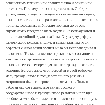
освященным признанием правительства и сознанием
населения. Поэтому-то, если надежда дать Сибири
учреждения, осуществляющие всю намеченную задачу,
была бы со стороны Сперанского странной иллюзией, то
попытка возвысить сибирские порядки до русско-
европейских представлялась задачей, не безнадежной и
вполне достойной труда и заботы. Эту задачу реформа
Сперанского решала вполне, и всякая критика этой
реформы с иной точки зрения была бы несправедлива и
нелогична. Только на высшее гражданское сознание и
высшее государственное понимание метрополии можно
было опереться, реформируя низший гражданский строй
колонии. Естественно, что превзойти в этой реформе
меру гражданского и государственного развития
метрополии было совершенно невозможно. Только
работая над совершенствованием русского
государственного и гражданского развития и порядка
вообще, можно было надеяться, в частности, достигнуть
и дальнейшего совершенствования сибирского строя и