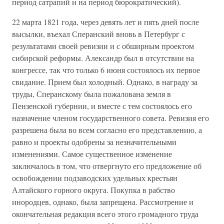
период сатрапий и на период бюрократический).
22 марта 1821 года, через девять лет и пять дней после
высылки, въехал Сперанский вновь в Петербург с
результатами своей ревизии и с обширным проектом
сибирской реформы. Александр был в отсутствии на
конгрессе, так что только 6 июня состоялось их первое
свидание. Прием был холодный. Однако, в награду за
труды, Сперанскому была пожалована земля в
Пензенской губернии, и вместе с тем состоялось его
назначение членом государственного совета. Ревизия его
разрешена была во всем согласно его представлению, а
равно и проекты одобрены за незначительными
изменениями. Самое существенное изменение
заключалось в том, что отвергнуто его предложение об
освобождении подзаводских удельных крестьян
Алтайского горного округа. Покупка в рабство
инородцев, однако, была запрещена. Рассмотрение и
окончательная редакция всего этого громадного труда