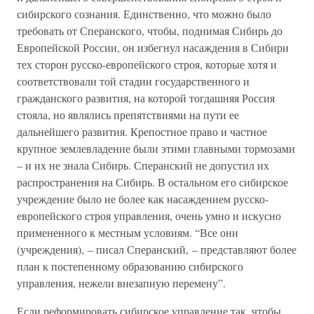
сибирского сознания. Единственно, что можно было
требовать от Сперанского, чтобы, поднимая Сибирь до
Европейской России, он избегнул насаждения в Сибири
тех сторон русско-европейского строя, которые хотя и
соответствовали той стадии государственного и
гражданского развития, на которой тогдашняя Россия
стояла, но являлись препятствиями на пути ее
дальнейшего развития. Крепостное право и частное
крупное землевладение были этими главными тормозами
– и их не знала Сибирь. Сперанский не допустил их
распространения на Сибирь. В остальном его сибирское
учреждение было не более как насаждением русско-
европейского строя управления, очень умно и искусно
примененного к местным условиям. “Все они
(учреждения), – писал Сперанский, – представляют более
план к постепенному образованию сибирского
управления, нежели внезапную перемену”.
Если реформировать сибирское управление так, чтобы