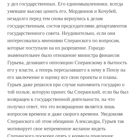
у дел государственных. Его единомышленники, всегда
умевшие высоко ценить его, Мордвинов и Кочубей,
незадолго перед тем снова вернулись к делам
государственным, состоя председателями департаментов
государственного совета. Неудивительно, если они
интересовались мнениями Сперанского по вопросам,
которые поступали на их разрешение. Гораздо
знаменательнее было отношение министра финансов
Гурьева, делавшего оппозицию Сперанскому в бытность
его у власти, а теперь пересылавшего к нему в Пензу на
его заключение и оценку все свои проекты и планы.
Гурьев даже решился при случае напомнить государю о
той пользе, которую принес бы Сперанский, если бы был
возвращен к государственной деятельности, на что
получил ответ, что это возвращение является лишь
вопросом времени и даже скорого времени. Уведомляя
Сперанского об этом обещании Александра, Гурьев так
мотивирует свое непременное желание видеть
Сперанского поскорее опять у кормила правления: