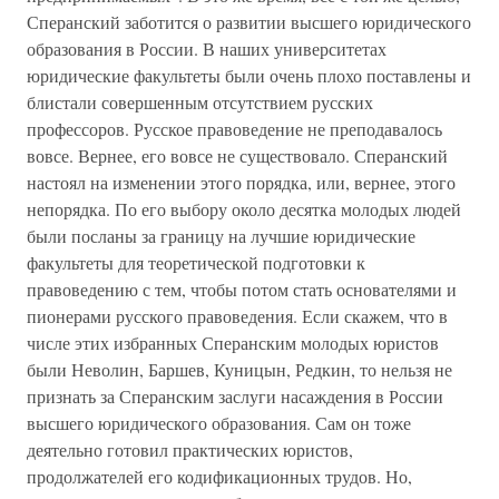
Сперанский заботится о развитии высшего юридического
образования в России. В наших университетах
юридические факультеты были очень плохо поставлены и
блистали совершенным отсутствием русских
профессоров. Русское правоведение не преподавалось
вовсе. Вернее, его вовсе не существовало. Сперанский
настоял на изменении этого порядка, или, вернее, этого
непорядка. По его выбору около десятка молодых людей
были посланы за границу на лучшие юридические
факультеты для теоретической подготовки к
правоведению с тем, чтобы потом стать основателями и
пионерами русского правоведения. Если скажем, что в
числе этих избранных Сперанским молодых юристов
были Неволин, Баршев, Куницын, Редкин, то нельзя не
признать за Сперанским заслуги насаждения в России
высшего юридического образования. Сам он тоже
деятельно готовил практических юристов,
продолжателей его кодификационных трудов. Но,