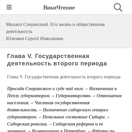
ВикиЧтение
Михаил Сперанский. Его жизнь и общественная
деятельность
Южаков Сергей Николаевич
Глава V. Государственная
деятельность второго периода
Глава V. Государственная деятельность второго периода
Просьба Сперанского о суде над ним. – Назначение в
Пензу губернатором. – Губернаторство. – Отношение
населения. – Частная государственная
деятельность. – Назначение сибирским генерал-
губернатором. – Печальное состояние Сибири. –
Сибирская ревизия. – Сибирская реформа и ее
значение. – Возвращение в Петербург. – Работы по