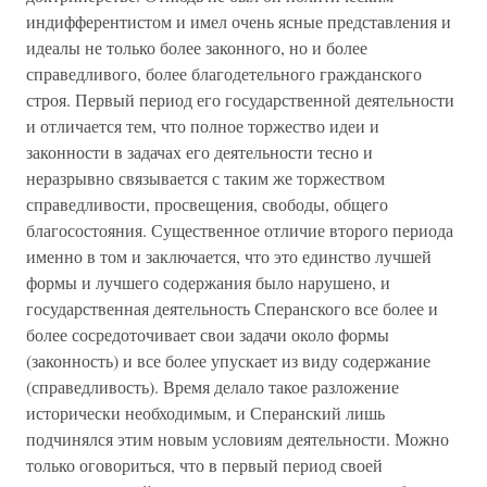
индифферентистом и имел очень ясные представления и
идеалы не только более законного, но и более
справедливого, более благодетельного гражданского
строя. Первый период его государственной деятельности
и отличается тем, что полное торжество идеи и
законности в задачах его деятельности тесно и
неразрывно связывается с таким же торжеством
справедливости, просвещения, свободы, общего
благосостояния. Существенное отличие второго периода
именно в том и заключается, что это единство лучшей
формы и лучшего содержания было нарушено, и
государственная деятельность Сперанского все более и
более сосредоточивает свои задачи около формы
(законность) и все более упускает из виду содержание
(справедливость). Время делало такое разложение
исторически необходимым, и Сперанский лишь
подчинялся этим новым условиям деятельности. Можно
только оговориться, что в первый период своей