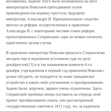
несомненно, важнее этого было возложенное на него
императором Николаем преподавание основ
правоведения наследнику престола, будущему
императору Александру II. Принципиальное сходство
многих из реформ, осуществленных в правление
Александра II, с некоторыми частями плана реформ,
проектированных Сперанским, едва ли можно почитать
единственно делом случая.
В правление императора Николая пришлось Сперанскому
заседать еще в верховном уголовном суде по делу
декабристов[13] и в так называемом комитете 6-го
декабря, учрежденном в первый год правления Николая с
целью обсудить, не нуждается ли наше гражданское
устройство в каких-либо улучшениях и преобразованиях.
Задачи были, впрочем, заранее очень ограничены. Здесь
Сперанский пробовал вновь поставить на очередь свой
проект преобразования сената, уже рассмотренный
государственным советом в 1812 году, но, за падением