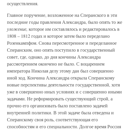
осуществления.
Главное поручение, возложенное на Сперанского в эти
последние годы правления Александра, было опять то же
уложение,
которое им составлялось и редактировалось в
1808 – 1812 годах и которое затем было переделано
Розенкампфом. Снова пересмотренное и переделанное
Сперанским, оно опять поступило в государственный
совет, где, однако, до дня кончины Александра
рассмотрением окончено не было. С воцарением
императора Николая делу этому дан был совершенно
иной ход. Кончина Александра открыла Сперанскому
новые перспективы деятельности государственной, хотя
уже в совершенно иных условиях и с совершенно иными
задачами. Не реформировать существующий строй, а
прочно его организовать было поставлено задачей
внутренней политики. В этой задаче была отведена и
Сперанскому своя роль, соответствующая его
способностям и его специальности. Долгое время Россия