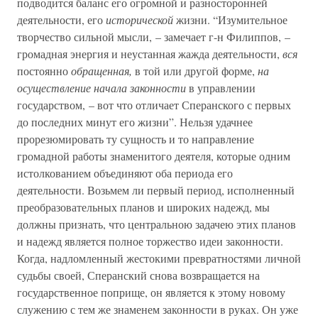
подводится баланс его огромной и разносторонней
деятельности, его
исторической
жизни. “Изумительное
творчество сильной мысли, – замечает г-н Филиппов, –
громадная энергия и неустанная жажда деятельности,
вся
постоянно
обращенная,
в той или другой форме,
на
осуществление начала законности
в управлении
государством, – вот что отличает Сперанского с первых
до последних минут его жизни”. Нельзя удачнее
прорезюмировать ту сущность и то направление
громадной работы знаменитого деятеля, которые одним
истолкованием объединяют оба периода его
деятельности. Возьмем ли первый период, исполненный
преобразовательных планов и широких надежд, мы
должны признать, что центральною задачею этих планов
и надежд является полное торжество идеи законности.
Когда, надломленный жестокими превратностями личной
судьбы своей, Сперанский снова возвращается на
государственное поприще, он является к этому новому
служению с тем же знаменем законности в руках. Он уже