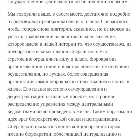
государственной деятельности он не подчинился бы им.
Мы говорили выше, в своем месте, достаточно подробно
о
содержании
преобразовательных планов Сперанского,
чтобы теперь снова повторять сказанное, но не можем не
указать в заключение на действительное значение,
которое имело в нашей истории то, что осуществилось из
преобразовательных планов Сперанского. Его
стремление ограничить силу и власть бюрократии
организованной силой и властью общества не получило
осуществления, но лучшая, более совершенная
организация самой бюрократии стала законом и вошла в
жизнь. Его планы местного самоуправления и
децентрализации остались в проекте, но стройное
распределение управления между центральными
ведомствами было проведено в жизнь. Таким образом, по
идее враг бюрократической опеки и централизации,
Сперанский оказался в конце концов организатором
именно бюрократии, облегчившей централизацию и