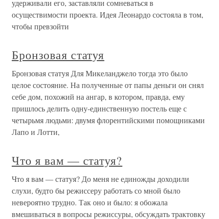
удерживали его, заставляли сомневаться в
осуществимости проекта. Идея Леонардо состояла в том,
чтобы превзойти
Бронзовая статуя
Бронзовая статуя Для Микеланджело тогда это было
целое состояние. На полученные от папы деньги он снял
себе дом, похожий на ангар, в котором, правда, ему
пришлось делить одну-единственную постель еще с
четырьмя людьми: двумя флорентийскими помощниками
Лапо и Лотти,
Что я вам — статуя?
Что я вам — статуя? До меня не единожды доходили
слухи, будто бы режиссеру работать со мной было
невероятно трудно. Так оно и было: я обожала
вмешиваться в вопросы режиссуры, обсуждать трактовку