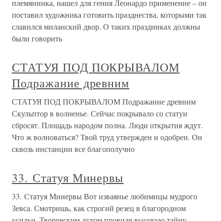
племянника, нашел для гения Леонардо применение – он
поставил художника готовить празднества, которыми так
славился миланский двор. О таких праздниках должны
были говорить
СТАТУЯ ПОД ПОКРЫВАЛОМ
Подражание древним
СТАТУЯ ПОД ПОКРЫВАЛОМ Подражание древним
Скульптор в волненье. Сейчас покрывало со статуи
сбросят. Площадь народом полна. Люди открытия ждут.
Что ж волноваться? Твой труд утвержден и одобрен. Он
сквозь инстанции все благополучно
33. Статуя Минервы
33. Статуя Минервы Вот изваянье любимицы мудрого
Зевса. Смотришь, как строгий резец в благородном
усильи, Творческим духом провидя высокую тайну,