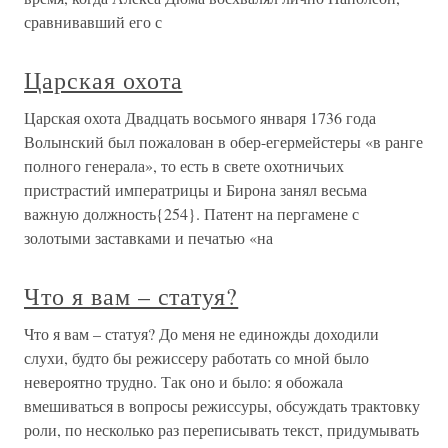
сравнивавший его с
Царская охота
Царская охота Двадцать восьмого января 1736 года
Волынский был пожалован в обер-егермейстеры «в ранге
полного генерала», то есть в свете охотничьих
пристрастий императрицы и Бирона занял весьма
важную должность{254}. Патент на пергамене с
золотыми заставками и печатью «на
Что я вам – статуя?
Что я вам – статуя? До меня не единожды доходили
слухи, будто бы режиссеру работать со мной было
невероятно трудно. Так оно и было: я обожала
вмешиваться в вопросы режиссуры, обсуждать трактовку
роли, по несколько раз переписывать текст, придумывать