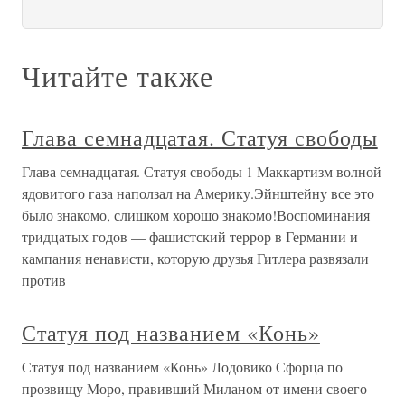
Читайте также
Глава семнадцатая. Статуя свободы
Глава семнадцатая. Статуя свободы 1 Маккартизм волной
ядовитого газа наползал на Америку.Эйнштейну все это
было знакомо, слишком хорошо знакомо!Воспоминания
тридцатых годов — фашистский террор в Германии и
кампания ненависти, которую друзья Гитлера развязали
против
Статуя под названием «Конь»
Статуя под названием «Конь» Лодовико Сфорца по
прозвищу Моро, правивший Миланом от имени своего