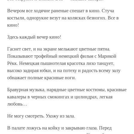
Вечером все ходячие раненые спешат в кино. Стуча
костыли, однорукие везут на колясках безногих. Все в
кино!
Здесь каждый вечер кино!
Гаснет свет, и на экране мелькают цветные пятна.
Показывают трофейный немецкий фильм с Марикой
Рёкк. Немецкая пышнотелая красотка лихо танцует,
высоко задирая юбки, и на потеху и радость всему залу
обнажает полные красивые ноги.
Бравурная музыка, нарядные цветные костюмы, красивые
кавалеры в черных смокингах и цилиндрах, легкая
любовь…
Не могу смотреть. Ухожу из зала.
В палате ложусь на койку и закрываю глаза. Перед