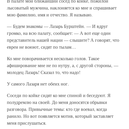
В палате мой ближайший сосед по койке, пожилой
лысоватый мужчина, наклоняется ко мне и спрашивает
мою фамилию, имя и отчество. Я называю.
— Будем знакомы — Лазарь Бурштейн. — И вдруг
громко, на всю палату, сообщает: — А вот еще один
представитель нашей нации — слышите? А говорят, что
евреи не воюют, сидят по тылам…
Ко мне поворачивается несколько голов. Такое
афиширование мне не по нутру, а, с другой стороны, —
молодец Лазарь! Сказал то, что надо!
У самого Лазаря нет обеих ног.
Соседи по койке сидят ко мне спиной и беседуют. Я
полудремлю на своей. До меня доносятся обрывки
разговора. Привычные темы: кто где воевал, когда
ранило. Но вот появляется мотив, который заставляет
меня прислушаться.