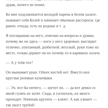
дурак, ничего не понял.
Ко мне подсаживается молодой парень в белом халате,
называет себя Колей и начинает обычные расспросы: где
ранен, откуда, есть ли родные и т. д.
Я поглядываю на него, отвечаю на вопросы и думаю,
почему же он здесь — ноги у него здоровые, выглядит
отлично, упитанный, разбитной, веселый, руки тоже на
месте, только держит он их почему-то в карманах халата.
— А у тебя что?
Он вынимает руки. Обеих кистей нет. Вместо них
круглые розовые культяшки.
— Эх, все бы ничего, — шутит он, — да вот девки со
мной гулять не хотят. Сюда, в госпиталь, их много
приходит. Начнешь крутить — клюет. А как узнают —
так хвост трубой!