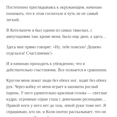
Постепенно приглядываясь к окружающим, начинаю
понимать, что в этом госпитале я чуть ли не самый
легкий.
В Котельниче я был одним из самых тяжелых, с
ампутациями там, кроме меня, было еще двое, а здесь…
Здесь мне прямо говорят: «Ну, тебе повезло! Дешево
отделался! Счастливчик!»
И я начинаю приходить к убеждению, что я
действительно счастливчик. Все познается в сравнении.
Кругом меня лежат люди без обеих ног, ходят без обеих
рук. Через койку от меня играет в шахматы рослый
парень. У него удивительно красивая голова — светлые
кудри, огромные серые глаза с девичьими ресницами…
Правой ноги у него нет до таза, левой руки тоже нет. Я
спрашиваю, кто он, и Коля охотно рассказывает, что он