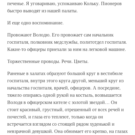
печенье. Я уговариваю, успокаиваю Кольку. Пионеров
быстро выводят из нашей палаты.
И еще одно воспоминание.
Провожают Володю. Его провожает сам начальник
госпиталя, полковник медслужбы, политотдел госпиталя.
Какие-то офицеры приехали за ним на легковой машине.
Торжественные проводы. Речи. Цветы.
Раненые в халатах образуют большой круг в вестибюле
госпиталя, внутри этого круга другой, меньший круг из
начальства госпиталя, врачей, офицеров. А посредине,
тяжело опираясь одной рукой на костыль, возвышается
Володя в офицерском кителе с золотой звездой… Он
стоит красивый, грустный, отрешенный от всех речей и
почестей, и глаза его теплеют, только когда он
встречается взглядом со стоящей рядом худенькой и
невзрачной девушкой. Она обнимает его крепко, на глазах