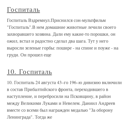
Госпиталь
Госпиталь Вздремнул.Приснился сон-мультфильм
"Госпиталь".В нем домашние животные лечили своего
захворавшего хозяина. Дали ему какие-то порошки, он
ожил, встал и радостно сделал два шага. Тут у него
выросли зеленые горбы: пошире - на спине и поуже - на
груди. Он прошел еще
10. Госпиталь
10. Госпиталь 24 августа 43–го 196–ю дивизию включили
в состав Прибалтийского фронта, переходившего в
наступление, и перебросили на Псковщину, в район
между Великими Луками и Невелем. Даниил Андреев
вместе со всеми был награжден медалью "За оборону
Ленинграда". Тогда же