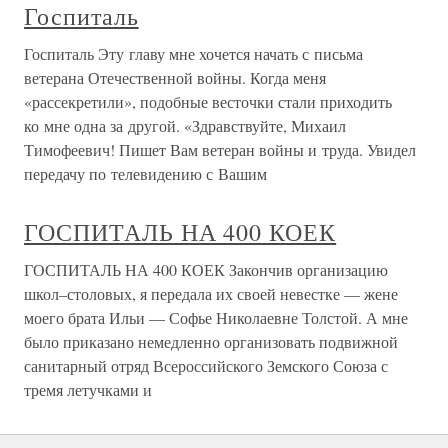
Госпиталь
Госпиталь Эту главу мне хочется начать с письма
ветерана Отечественной войны. Когда меня
«рассекретили», подобные весточки стали приходить
ко мне одна за другой. «Здравствуйте, Михаил
Тимофеевич! Пишет Вам ветеран войны и труда. Увидел
передачу по телевидению с Вашим
ГОСПИТАЛЬ НА 400 КОЕК
ГОСПИТАЛЬ НА 400 КОЕК Закончив организацию
школ–столовых, я передала их своей невестке — жене
моего брата Ильи — Софье Николаевне Толстой. А мне
было приказано немедленно организовать подвижной
санитарный отряд Всероссийского Земского Союза с
тремя летучками и