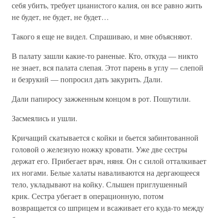
себя убить, требует цианистого калия, он все равно жить
не будет, не будет, не будет…
Такого я еще не видел. Спрашиваю, и мне объясняют.
В палату зашли какие-то раненые. Кто, откуда — никто
не знает, вся палата слепая. Этот парень в углу — слепой
и безрукий — попросил дать закурить. Дали.
Дали папиросу зажженным концом в рот. Пошутили.
Засмеялись и ушли.
Кричащий скатывается с койки и бьется забинтованной
головой о железную ножку кровати. Уже две сестры
держат его. Прибегает врач, няня. Он с силой отталкивает
их ногами. Белые халаты наваливаются на дергающееся
тело, укладывают на койку. Слышен приглушенный
крик. Сестра убегает в операционную, потом
возвращается со шприцем и всаживает его куда-то между