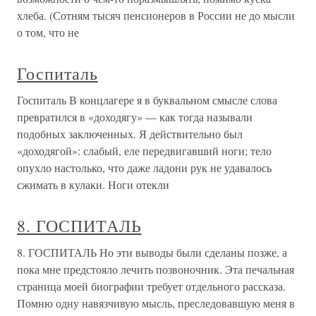
хлеба. (Сотням тысяч пенсионеров в России не до мысли
о том, что не
Госпиталь
Госпиталь В концлагере я в буквальном смысле слова
превратился в «доходягу» — как тогда называли
подобных заключенных. Я действительно был
«доходягой»: слабый, еле передвигавший ноги; тело
опухло настолько, что даже ладони рук не удавалось
сжимать в кулаки. Ноги отекли
8. ГОСПИТАЛЬ
8. ГОСПИТАЛЬ Но эти выводы были сделаны позже, а
пока мне предстояло лечить позвоночник. Эта печальная
страница моей биографии требует отдельного рассказа.
Помню одну навязчивую мысль, преследовавшую меня в