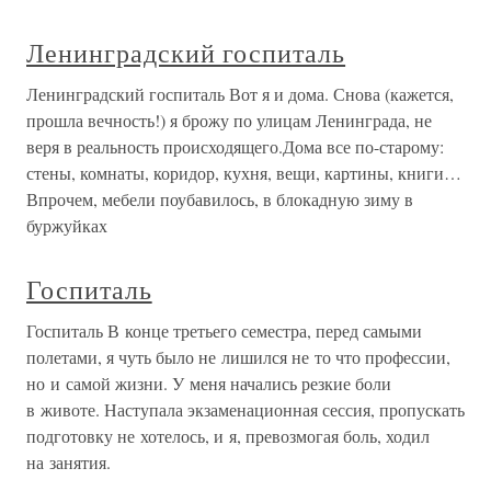
Ленинградский госпиталь
Ленинградский госпиталь Вот я и дома. Снова (кажется,
прошла вечность!) я брожу по улицам Ленинграда, не
веря в реальность происходящего.Дома все по-старому:
стены, комнаты, коридор, кухня, вещи, картины, книги…
Впрочем, мебели поубавилось, в блокадную зиму в
буржуйках
Госпиталь
Госпиталь В конце третьего семестра, перед самыми
полетами, я чуть было не лишился не то что профессии,
но и самой жизни. У меня начались резкие боли
в животе. Наступала экзаменационная сессия, пропускать
подготовку не хотелось, и я, превозмогая боль, ходил
на занятия.