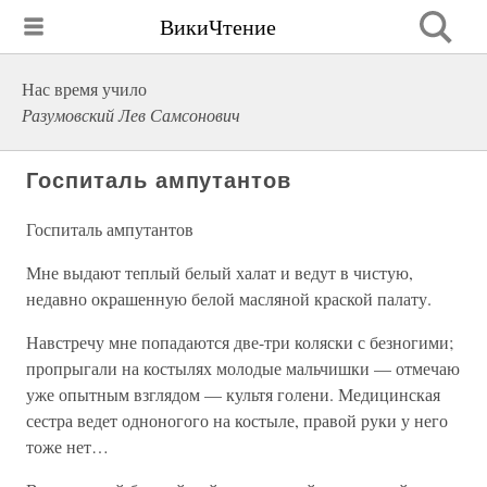
ВикиЧтение
Нас время учило
Разумовский Лев Самсонович
Госпиталь ампутантов
Госпиталь ампутантов
Мне выдают теплый белый халат и ведут в чистую,
недавно окрашенную белой масляной краской палату.
Навстречу мне попадаются две-три коляски с безногими;
пропрыгали на костылях молодые мальчишки — отмечаю
уже опытным взглядом — культя голени. Медицинская
сестра ведет одноногого на костыле, правой руки у него
тоже нет…