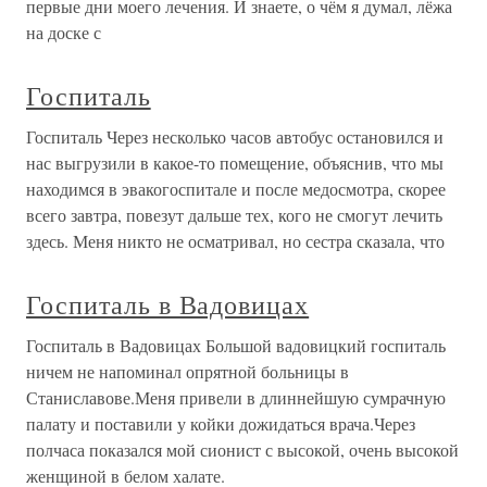
первые дни моего лечения. И знаете, о чём я думал, лёжа
на доске с
Госпиталь
Госпиталь Через несколько часов автобус остановился и
нас выгрузили в какое-то помещение, объяснив, что мы
находимся в эвакогоспитале и после медосмотра, скорее
всего завтра, повезут дальше тех, кого не смогут лечить
здесь. Меня никто не осматривал, но сестра сказала, что
Госпиталь в Вадовицах
Госпиталь в Вадовицах Большой вадовицкий госпиталь
ничем не напоминал опрятной больницы в
Станиславове.Меня привели в длиннейшую сумрачную
палату и поставили у койки дожидаться врача.Через
полчаса показался мой сионист с высокой, очень высокой
женщиной в белом халате.