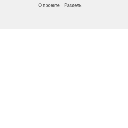
О проекте
Разделы