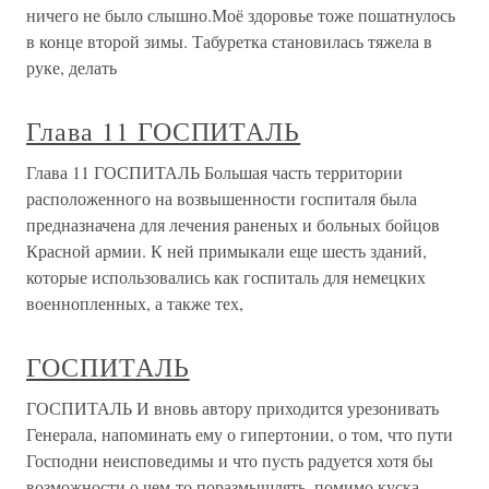
ничего не было слышно.Моё здоровье тоже пошатнулось
в конце второй зимы. Табуретка становилась тяжела в
руке, делать
Глава 11 ГОСПИТАЛЬ
Глава 11 ГОСПИТАЛЬ Большая часть территории
расположенного на возвышенности госпиталя была
предназначена для лечения раненых и больных бойцов
Красной армии. К ней примыкали еще шесть зданий,
которые использовались как госпиталь для немецких
военнопленных, а также тех,
ГОСПИТАЛЬ
ГОСПИТАЛЬ И вновь автору приходится урезонивать
Генерала, напоминать ему о гипертонии, о том, что пути
Господни неисповедимы и что пусть радуется хотя бы
возможности о чем-то поразмышлять, помимо куска