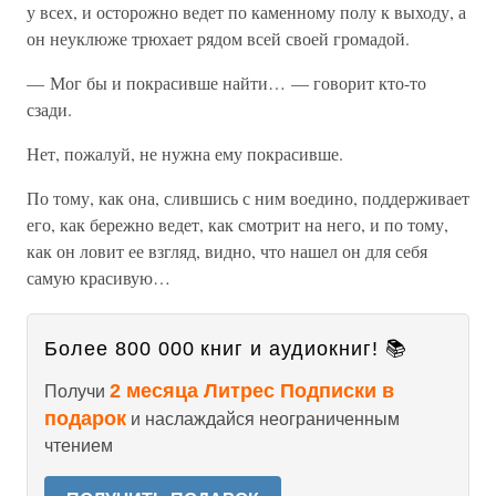
у всех, и осторожно ведет по каменному полу к выходу, а
он неуклюже трюхает рядом всей своей громадой.
— Мог бы и покрасивше найти… — говорит кто-то
сзади.
Нет, пожалуй, не нужна ему покрасивше.
По тому, как она, слившись с ним воедино, поддерживает
его, как бережно ведет, как смотрит на него, и по тому,
как он ловит ее взгляд, видно, что нашел он для себя
самую красивую…
Более 800 000 книг и аудиокниг! 📚
2 месяца Литрес Подписки в
Получи
подарок
и наслаждайся неограниченным
чтением