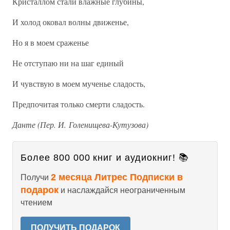
Кристаллом стали влажные глубины,
И холод оковал волны движенье,
Но я в моем сраженье
Не отступаю ни на шаг единый
И чувствую в моем мученье сладость,
Предпочитая только смерти сладость.
Данте (Пер. И. Голенищева-Кутузова)
Более 800 000 книг и аудиокниг! 📚
2 месяца Литрес Подписки в
Получи
подарок
и наслаждайся неограниченным
чтением
ПОЛУЧИТЬ ПОДАРОК