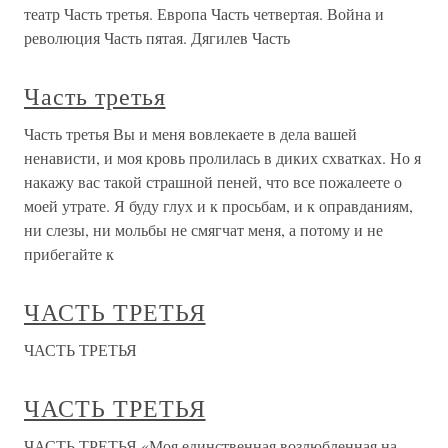
театр Часть третья. Европа Часть четвертая. Война и
революция Часть пятая. Дягилев Часть
Часть третья
Часть третья Вы и меня вовлекаете в дела вашей
ненависти, и моя кровь пролилась в диких схватках. Но я
накажу вас такой страшной пеней, что все пожалеете о
моей утрате. Я буду глух и к просьбам, и к оправданиям,
ни слезы, ни мольбы не смягчат меня, а потому и не
прибегайте к
ЧАСТЬ ТРЕТЬЯ
ЧАСТЬ ТРЕТЬЯ
ЧАСТЬ ТРЕТЬЯ
ЧАСТЬ ТРЕТЬЯ «Моя единственная возлюбленная на