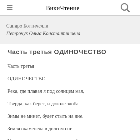
ВикиЧтение
Сандро Боттичелли
Петрочук Ольга Константиновна
Часть третья ОДИНОЧЕСТВО
Часть третья
ОДИНОЧЕСТВО
Река, где плавал я под солнцем мая,
Тверда, как берег, и доколе злоба
Зимы не минет, будет стыть на дне.
Земля окаменела в долгом сне.