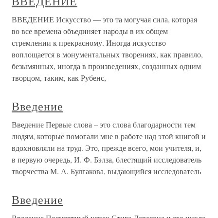
ВВЕДЕНИЕ
ВВЕДЕНИЕ Искусство — это та могучая сила, которая
во все времена объединяет народы в их общем
стремлении к прекрасному. Иногда искусство
воплощается в монументальных творениях, как правило,
безымянных, иногда в произведениях, созданных одним
творцом, таким, как Рубенс,
Введение
Введение Первые слова – это слова благодарности тем
людям, которые помогали мне в работе над этой книгой и
вдохновляли на труд. Это, прежде всего, мои учителя, и,
в первую очередь, И. Ф. Бэлза, блестящий исследователь
творчества М. А. Булгакова, выдающийся исследователь
Введение
Введение Посмертный успех Стига Ларссона и его цикла