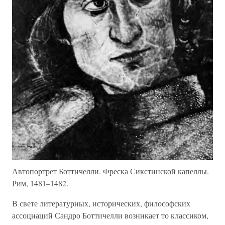
Автопортрет Боттичелли. Фреска Сикстинской капеллы.
Рим, 1481–1482.
В свете литературных, исторических, философских
ассоциаций Сандро Боттичелли возникает то классиком,