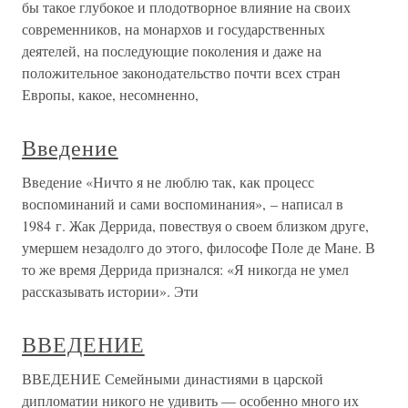
бы такое глубокое и плодотворное влияние на своих
современников, на монархов и государственных
деятелей, на последующие поколения и даже на
положительное законодательство почти всех стран
Европы, какое, несомненно,
Введение
Введение «Ничто я не люблю так, как процесс
воспоминаний и сами воспоминания», – написал в
1984 г. Жак Деррида, повествуя о своем близком друге,
умершем незадолго до этого, философе Поле де Мане. В
то же время Деррида признался: «Я никогда не умел
рассказывать истории». Эти
ВВЕДЕНИЕ
ВВЕДЕНИЕ Семейными династиями в царской
дипломатии никого не удивить — особенно много их