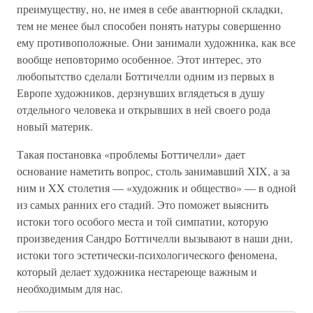
преимуществу, но, не имея в себе авантюрной складки,
тем не менее был способен понять натуры совершенно
ему противоположные. Они занимали художника, как все
вообще неповторимо особенное. Этот интерес, это
любопытство сделали Боттичелли одним из первых в
Европе художников, дерзнувших вглядеться в душу
отдельного человека и открывших в ней своего рода
новый материк.
Такая постановка «проблемы Боттичелли» дает
основание наметить вопрос, столь занимавший XIX, а за
ним и XX столетия — «художник и общество» — в одной
из самых ранних его стадий. Это поможет выяснить
истоки того особого места и той симпатии, которую
произведения Сандро Боттичелли вызывают в наши дни,
истоки того эстетически-психологического феномена,
который делает художника нестареюще важным и
необходимым для нас.