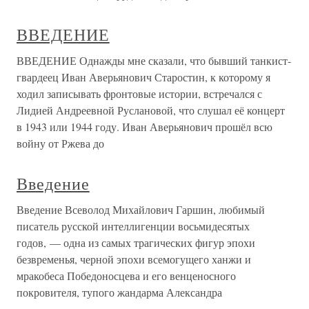
ВВЕДЕНИЕ
ВВЕДЕНИЕ Однажды мне сказали, что бывший танкист-
гвардеец Иван Аверьянович Старостин, к которому я
ходил записывать фронтовые истории, встречался с
Лидией Андреевной Руслановой, что слушал её концерт
в 1943 или 1944 году. Иван Аверьянович прошёл всю
войну от Ржева до
Введение
Введение Всеволод Михайлович Гаршин, любимый
писатель русской интеллигенции восьмидесятых
годов, — одна из самых трагических фигур эпохи
безвременья, черной эпохи всемогущего ханжи и
мракобеса Победоносцева и его венценосного
покровителя, тупого жандарма Александра