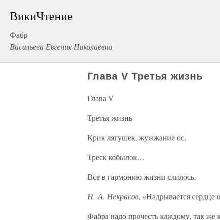
ВикиЧтение
Фабр
Васильева Евгения Николаевна
Глава V Третья жизнь
Глава V
Третья жизнь
Крик лягушек, жужжание ос,
Треск кобылок…
Все в гармонию жизни слилось.
Н. А. Некрасов
, «Надрывается сердце 
Фабра надо прочесть каждому, так же к