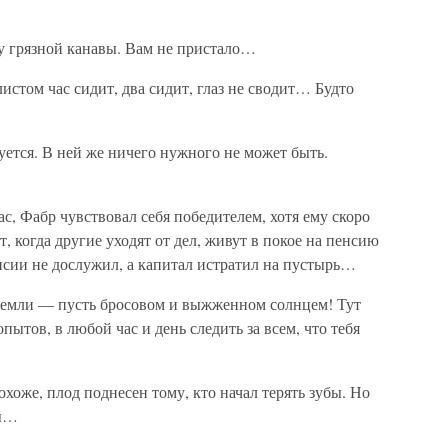
у грязной канавы. Вам не пристало…
истом час сидит, два сидит, глаз не сводит… Будто
ется. В ней же ничего нужного не может быть.
ас, Фабр чувствовал себя победителем, хотя ему скоро
 когда другие уходят от дел, живут в покое на пенсию
нсии не дослужил, а капитал истратил на пустырь…
е земли — пусть бросовом и выжженном солнцем! Тут
ытов, в любой час и день следить за всем, что тебя
хоже, плод поднесен тому, кто начал терять зубы. Но
лы…