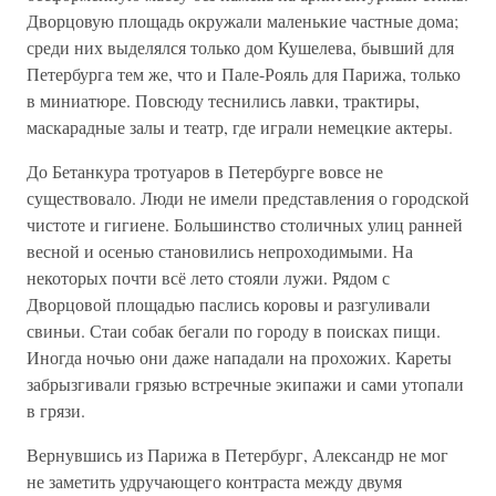
Дворцовую площадь окружали маленькие частные дома;
среди них выделялся только дом Кушелева, бывший для
Петербурга тем же, что и Пале-Рояль для Парижа, только
в миниатюре. Повсюду теснились лавки, трактиры,
маскарадные залы и театр, где играли немецкие актеры.
До Бетанкура тротуаров в Петербурге вовсе не
существовало. Люди не имели представления о городской
чистоте и гигиене. Большинство столичных улиц ранней
весной и осенью становились непроходимыми. На
некоторых почти всё лето стояли лужи. Рядом с
Дворцовой площадью паслись коровы и разгуливали
свиньи. Стаи собак бегали по городу в поисках пищи.
Иногда ночью они даже нападали на прохожих. Кареты
забрызгивали грязью встречные экипажи и сами утопали
в грязи.
Вернувшись из Парижа в Петербург, Александр не мог
не заметить удручающего контраста между двумя