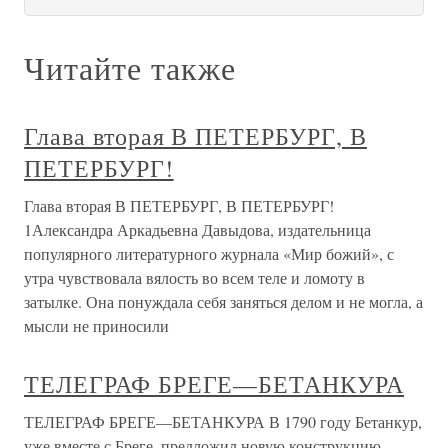
Читайте также
Глава вторая В ПЕТЕРБУРГ, В
ПЕТЕРБУРГ!
Глава вторая В ПЕТЕРБУРГ, В ПЕТЕРБУРГ!
1Александра Аркадьевна Давыдова, издательница
популярного литературного журнала «Мир божий», с
утра чувствовала вялость во всем теле и ломоту в
затылке. Она понуждала себя заняться делом и не могла, а
мысли не приносили
ТЕЛЕГРАФ БРЕГЕ—БЕТАНКУРА
ТЕЛЕГРАФ БРЕГЕ—БЕТАНКУРА В 1790 году Бетанкур,
уже вместе с Бреге, предложил новую конструкцию