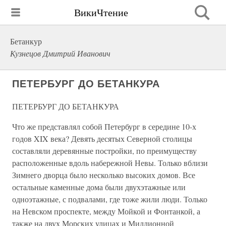
ВикиЧтение
Бетанкур
Кузнецов Дмитрий Иванович
ПЕТЕРБУРГ ДО БЕТАНКУРА
ПЕТЕРБУРГ ДО БЕТАНКУРА
Что же представлял собой Петербург в середине 10-х
годов XIX века? Девять десятых Северной столицы
составляли деревянные постройки, по преимуществу
расположенные вдоль набережной Невы. Только вблизи
Зимнего дворца было несколько высоких домов. Все
остальные каменные дома были двухэтажные или
одноэтажные, с подвалами, где тоже жили люди. Только
на Невском проспекте, между Мойкой и Фонтанкой, а
также на двух Морских улицах и Миллионной