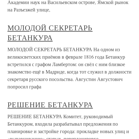
Академии наук на Васильевском острове, Ямской рынок
на Разъезжей улице,
МОЛОДОЙ СЕКРЕТАРЬ
БЕТАНКУРА
МОЛОДОЙ СЕКРЕТАРЬ БЕТАНКУРА На одном из
великосветских приёмов в феврале 1816 года Бетанкур
встретился с графом Ламбертом: он свёл с ним близкое
знакомство ещё в Мадриде, когда тот служил в должности
секретаря русского посольства. Августин Августович
попросил графа
РЕШЕНИЕ БЕТАНКУРА
РЕШЕНИЕ БЕТАНКУРА Комитет, руководимый
Бетанкуром, входила разрабатывал предложения по
планировке и застройке города: прокладке новых улиц и
«выравниванию» старых, перепланировке