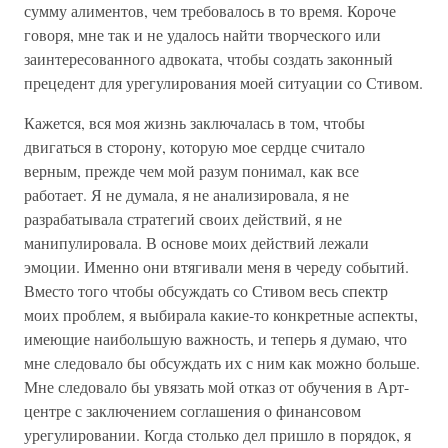
сумму алиментов, чем требовалось в то время. Короче
говоря, мне так и не удалось найти творческого или
заинтересованного адвоката, чтобы создать законный
прецедент для урегулирования моей ситуации со Стивом.
Кажется, вся моя жизнь заключалась в том, чтобы
двигаться в сторону, которую мое сердце считало
верным, прежде чем мой разум понимал, как все
работает. Я не думала, я не анализировала, я не
разрабатывала стратегий своих действий, я не
манипулировала. В основе моих действий лежали
эмоции. Именно они втягивали меня в череду событий.
Вместо того чтобы обсуждать со Стивом весь спектр
моих проблем, я выбирала какие-то конкретные аспекты,
имеющие наибольшую важность, и теперь я думаю, что
мне следовало бы обсуждать их с ним как можно больше.
Мне следовало бы увязать мой отказ от обучения в Арт-
центре с заключением соглашения о финансовом
урегулировании. Когда столько дел пришло в порядок, я