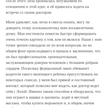
После этого Лиза прониклась энтузиазмом по
отношению к этой идее, и ей нравилось ходить на
встречи со своим доктором.
Меня удивляет, как легко я смогла понять, могу ли
доверить этому психоаналитику мою восьмилетнюю
дочку. Мои инстинкты помогли быстро сформировать
очень точную картину о том, кем он являлся. Наши с ним
точки зрения совпадали не по всем вопросам, но на
общем фоне происходящего я пришла к заключению, что
он был профессионалом, проницательным,
заслуживающим доверия человеком с большим добрым
сердцем. Поскольку федеральный закон обязывает
родителя такого маленького ребенка присутствовать на
некоторых сеансах, у меня был прямой и постоянный
контакт, который позволял мне видеть, как доктор ведет
себя с Лизой. Именно таким способом я обнаружила, что
они играют в шашки и шахматы, ходят в местный
магазин, чтобы купить мороженое и, в общем, ничем