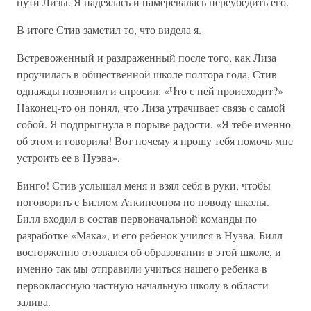
пути Лизы. Я надеялась и намеревалась переубедить его.
В итоге Стив заметил то, что видела я.
Встревоженный и раздраженный после того, как Лиза
проучилась в общественной школе полтора года, Стив
однажды позвонил и спросил: «Что с ней происходит?»
Наконец-то он понял, что Лиза утрачивает связь с самой
собой. Я подпрыгнула в порыве радости. «Я тебе именно
об этом и говорила! Вот почему я прошу тебя помочь мне
устроить ее в Нуэва».
Бинго! Стив услышал меня и взял себя в руки, чтобы
поговорить с Биллом Аткинсоном по поводу школы.
Билл входил в состав первоначальной команды по
разработке «Мака», и его ребенок учился в Нуэва. Билл
восторженно отозвался об образовании в этой школе, и
именно так мы отправили учиться нашего ребенка в
первоклассную частную начальную школу в области
залива.