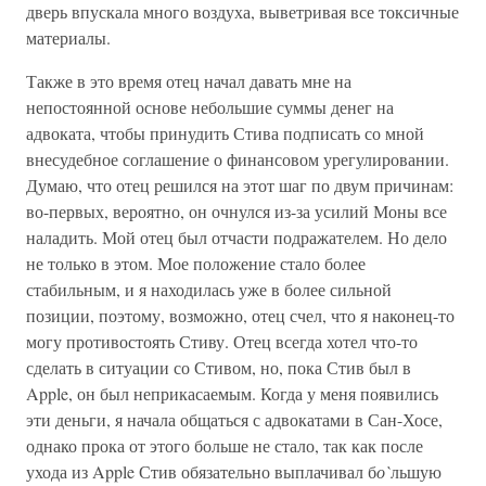
дверь впускала много воздуха, выветривая все токсичные
материалы.
Также в это время отец начал давать мне на
непостоянной основе небольшие суммы денег на
адвоката, чтобы принудить Стива подписать со мной
внесудебное соглашение о финансовом урегулировании.
Думаю, что отец решился на этот шаг по двум причинам:
во-первых, вероятно, он очнулся из-за усилий Моны все
наладить. Мой отец был отчасти подражателем. Но дело
не только в этом. Мое положение стало более
стабильным, и я находилась уже в более сильной
позиции, поэтому, возможно, отец счел, что я наконец-то
могу противостоять Стиву. Отец всегда хотел что-то
сделать в ситуации со Стивом, но, пока Стив был в
Apple, он был неприкасаемым. Когда у меня появились
эти деньги, я начала общаться с адвокатами в Сан-Хосе,
однако прока от этого больше не стало, так как после
ухода из Apple Стив обязательно выплачивал б
о`
льшую