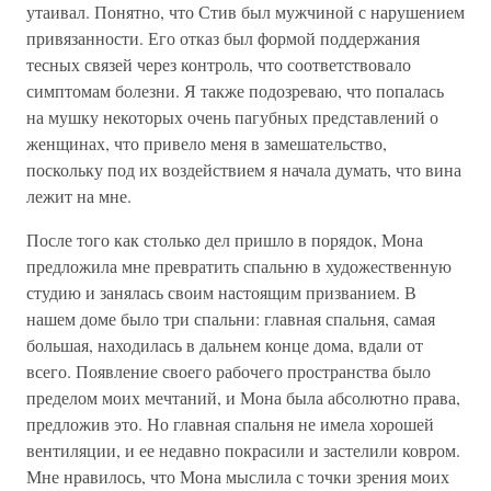
утаивал. Понятно, что Стив был мужчиной с нарушением
привязанности. Его отказ был формой поддержания
тесных связей через контроль, что соответствовало
симптомам болезни. Я также подозреваю, что попалась
на мушку некоторых очень пагубных представлений о
женщинах, что привело меня в замешательство,
поскольку под их воздействием я начала думать, что вина
лежит на мне.
После того как столько дел пришло в порядок, Мона
предложила мне превратить спальню в художественную
студию и занялась своим настоящим призванием. В
нашем доме было три спальни: главная спальня, самая
большая, находилась в дальнем конце дома, вдали от
всего. Появление своего рабочего пространства было
пределом моих мечтаний, и Мона была абсолютно права,
предложив это. Но главная спальня не имела хорошей
вентиляции, и ее недавно покрасили и застелили ковром.
Мне нравилось, что Мона мыслила с точки зрения моих