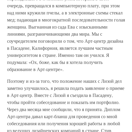
очередь, превращался в компьютерную плату, при этом
над ними кружили пчелы, а в электронные схемы стекал
мед; падающая в многократной последовательности голая
женщина. Выгнанная из сада Ева с изысканными
линиями, разграничивающими два мира. Мы с
соучредителем поговорили о том, что Арт-центр дизайна
в Пасадене, Калифорния, является лучшим частным
университетом в стране. Именно там он учился. Я
подумала: «Ох, боже, как бы я хотела получить
образование в Арт-центре».
Поэтому и из-за того, что положение наших с Лизой дел
заметно улучшилось, я решила подать заявление о приеме
в Арт-центр. Вместе с Лизой я съездила в Пасадену,
чтобы пройти собеседование и показать им портфолио.
Через два месяца мне сообщили, что я принята. Диплом
Арт-центра давал карт-бланш для проведения со мной
собеседования или получения хорошей работы в любой
из ведущих дизайнерских компаний в стране. Стив