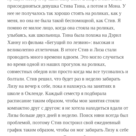
присоединяться девушка Стива Тина, а потом и Мона. У
нее не получалось так хорошо стоять на роликах, как у
меня, но она не была такой беспомощной, как Стив. Я
помню ее милое лицо, когда она стояла на роликах,
улыбаясь, как школьница. Тина была похожа на Дэрил
Ханну из фильма «Бегущий по лезвию»: высокая и
великолепно атлетичная. В итоге Стив и Лиза стали
проводить много времени вдвоем. Это могло случиться
во время одной из наших прогулок на роликах,
совместных обедов или просто когда мы все тусовались и
болтали. Стив решил, что будет раз в неделю забирать
Лизу на вечер к себе, пока я нахожусь на занятиях в
школе в Окленде. Каждый семестр я подбирала
расписание таким образом, чтобы мои занятия стояли
компактно друг с другом: я не хотела находиться вдали от
Лизы больше двух дней в неделю. Поиск няни всегда был
проблемой, поэтому Стив построил свой ежедневный
график таким образом, чтобы он мог забирать Лизу к себе