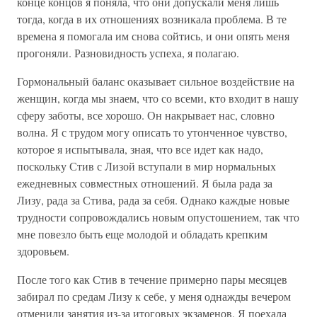
конце концов я поняла, что они допускали меня лишь
тогда, когда в их отношениях возникала проблема. В те
времена я помогала им снова сойтись, и они опять меня
прогоняли. Разновидность успеха, я полагаю.
Гормональный баланс оказывает сильное воздействие на
женщин, когда мы знаем, что со всеми, кто входит в нашу
сферу заботы, все хорошо. Он накрывает нас, словно
волна. Я с трудом могу описать то утонченное чувство,
которое я испытывала, зная, что все идет как надо,
поскольку Стив с Лизой вступали в мир нормальных
ежедневных совместных отношений. Я была рада за
Лизу, рада за Стива, рада за себя. Однако каждые новые
трудности сопровождались новым опустошением, так что
мне повезло быть еще молодой и обладать крепким
здоровьем.
После того как Стив в течение примерно пары месяцев
забирал по средам Лизу к себе, у меня однажды вечером
отменили занятия из-за итоговых экзаменов. Я поехала