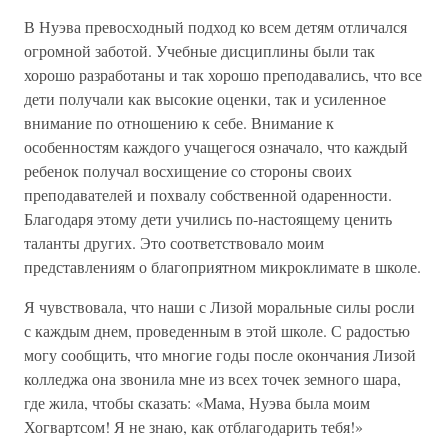
В Нуэва превосходный подход ко всем детям отличался
огромной заботой. Учебные дисциплины были так
хорошо разработаны и так хорошо преподавались, что все
дети получали как высокие оценки, так и усиленное
внимание по отношению к себе. Внимание к
особенностям каждого учащегося означало, что каждый
ребенок получал восхищение со стороны своих
преподавателей и похвалу собственной одаренности.
Благодаря этому дети учились по-настоящему ценить
таланты других. Это соответствовало моим
представлениям о благоприятном микроклимате в школе.
Я чувствовала, что наши с Лизой моральные силы росли
с каждым днем, проведенным в этой школе. С радостью
могу сообщить, что многие годы после окончания Лизой
колледжа она звонила мне из всех точек земного шара,
где жила, чтобы сказать: «Мама, Нуэва была моим
Хогвартсом! Я не знаю, как отблагодарить тебя!»