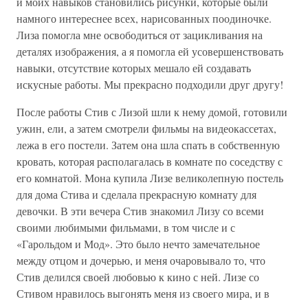
и моих навыков становились рисунки, которые были
намного интереснее всех, нарисованных поодиночке.
Лиза помогла мне освободиться от зацикливания на
деталях изображения, а я помогла ей усовершенствовать
навыки, отсутствие которых мешало ей создавать
искусные работы. Мы прекрасно подходили друг другу!
После работы Стив с Лизой шли к нему домой, готовили
ужин, ели, а затем смотрели фильмы на видеокассетах,
лежа в его постели. Затем она шла спать в собственную
кровать, которая располагалась в комнате по соседству с
его комнатой. Мона купила Лизе великолепную постель
для дома Стива и сделала прекрасную комнату для
девочки. В эти вечера Стив знакомил Лизу со всеми
своими любимыми фильмами, в том числе и с
«Гарольдом и Мод». Это было нечто замечательное
между отцом и дочерью, и меня очаровывало то, что
Стив делился своей любовью к кино с ней. Лизе со
Стивом нравилось выгонять меня из своего мира, и в