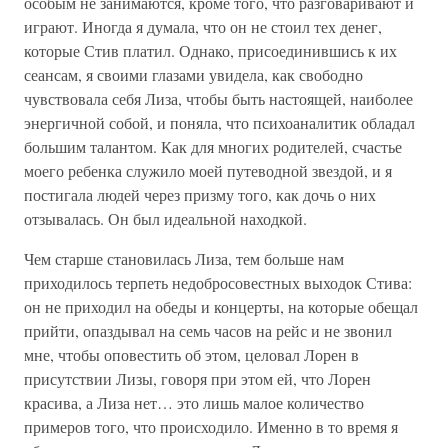
особым не занимаются, кроме того, что разговаривают и
играют. Иногда я думала, что он не стоил тех денег,
которые Стив платил. Однако, присоединившись к их
сеансам, я своими глазами увидела, как свободно
чувствовала себя Лиза, чтобы быть настоящей, наиболее
энергичной собой, и поняла, что психоаналитик обладал
большим талантом. Как для многих родителей, счастье
моего ребенка служило моей путеводной звездой, и я
постигала людей через призму того, как дочь о них
отзывалась. Он был идеальной находкой.
Чем старше становилась Лиза, тем больше нам
приходилось терпеть недобросовестных выходок Стива:
он не приходил на обеды и концерты, на которые обещал
прийти, опаздывал на семь часов на рейс и не звонил
мне, чтобы оповестить об этом, целовал Лорен в
присутствии Лизы, говоря при этом ей, что Лорен
красива, а Лиза нет… это лишь малое количество
примеров того, что происходило. Именно в то время я