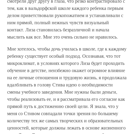
смотрели друг другу в глаза, что резко контрастировало с
тем, как в вальдорфской школе каждого ребенка первым
делом приветствовали рукопожатием и устанавливали с
ним прямой, полный нежных чувств визуальный
контакт. Лиза становилась безразличной и начала
мыслить как все. Мне это очень сильно не нравилось.
Мне хотелось, чтобы дочь училась в школе, где к каждому
ребенку существует особый подход. Осознавая, что тот
микроклимат, в условиях которого Лиза будет проходить
обучение в детстве, неизбежно окажет огромное влияние
на ее личные отношения и трудовую жизнь, я продолжала
вдалбливать в голову Стива идею о необходимости
смены учебного заведения. Мне нужны были деньги,
чтобы реализовать ее, и я рассматривала его согласие как
прямой путь к достижению своей цели. Я знала, что у
меня со Стивом совпадали точки зрения по большему
количеству тех же самых творческих и образовательных
ценностей, которые должны лежать в основе жизненного