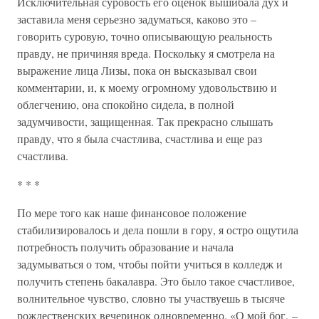
Исключительная суровость его оценок вышибала дух и
заставила меня серьезно задуматься, каково это –
говорить суровую, точно описывающую реальность
правду, не причиняя вреда. Поскольку я смотрела на
выражение лица Лизы, пока он высказывал свои
комментарии, и, к моему огромному удовольствию и
облегчению, она спокойно сидела, в полной
задумчивости, защищенная. Так прекрасно слышать
правду, что я была счастлива, счастлива и еще раз
счастлива.
* * *
По мере того как наше финансовое положение
стабилизировалось и дела пошли в гору, я остро ощутила
потребность получить образование и начала
задумываться о том, чтобы пойти учиться в колледж и
получить степень бакалавра. Это было такое счастливое,
волнительное чувство, словно ты участвуешь в тысяче
рождественских вечеринок одновременно. «О мой бог, –