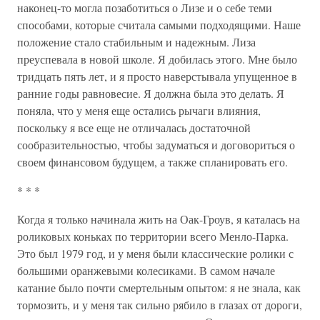
наконец-то могла позаботиться о Лизе и о себе теми
способами, которые считала самыми подходящими. Наше
положение стало стабильным и надежным. Лиза
преуспевала в новой школе. Я добилась этого. Мне было
тридцать пять лет, и я просто наверстывала упущенное в
ранние годы равновесие. Я должна была это делать. Я
поняла, что у меня еще остались рычаги влияния,
поскольку я все еще не отличалась достаточной
сообразительностью, чтобы задуматься и договориться о
своем финансовом будущем, а также спланировать его.
* * *
Когда я только начинала жить на Оак-Гроув, я каталась на
роликовых коньках по территории всего Менло-Парка.
Это был 1979 год, и у меня были классические ролики с
большими оранжевыми колесиками. В самом начале
катание было почти смертельным опытом: я не знала, как
тормозить, и у меня так сильно рябило в глазах от дороги,