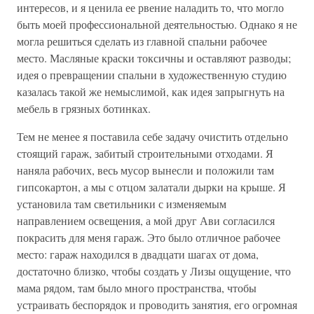
интересов, и я ценила ее рвение наладить то, что могло
быть моей профессиональной деятельностью. Однако я не
могла решиться сделать из главной спальни рабочее
место. Масляные краски токсичны и оставляют разводы;
идея о превращении спальни в художественную студию
казалась такой же немыслимой, как идея запрыгнуть на
мебель в грязных ботинках.
Тем не менее я поставила себе задачу очистить отдельно
стоящий гараж, забитый строительными отходами. Я
наняла рабочих, весь мусор вынесли и положили там
гипсокартон, а мы с отцом залатали дырки на крыше. Я
установила там светильники с изменяемым
направлением освещения, а мой друг Ави согласился
покрасить для меня гараж. Это было отличное рабочее
место: гараж находился в двадцати шагах от дома,
достаточно близко, чтобы создать у Лизы ощущение, что
мама рядом, там было много пространства, чтобы
устраивать беспорядок и проводить занятия, его огромная