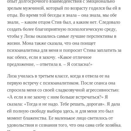
опыт долгосрочного взаимодействия с эмоционально
зрелым мужчиной, который по возрасту годился бы ей в
отцы. Во время той беседы я знала – она знала, мы обе
знали, – каким отцом Стив был, а каким нет. Следовало
создать более благоприятную психологическую среду,
чтобы у Лизы оказались самые лучшие перспективы в
жизни. Мона также сказала, что она поищет
психоаналитика для меня и попросит Стива заплатить за
нас обеих, если я захочу. «Какое отличное
предложение, – ответила я. – Я согласна!»
Лиза училась в третьем классе, когда я отвела ее на
первую встречу с психоаналитиком. После сеанса она
спросила меня со своей сладкозвучной агрессивностью:
«А если я не захочу с ним больше встречаться?» Я
сказала: «Тогда и не надо. Тебе решать, дорогая». Я дала
ей полную свободу выбора здесь, и для меня это был
момент блаженства. Ее маленькое лицо светилось от
удовольствия и сознания того, что она сама себе хозяйка.