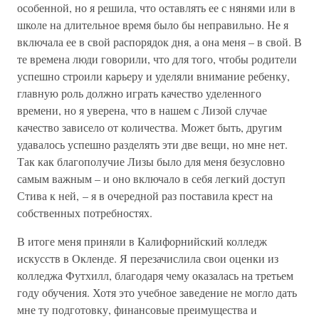
особенной, но я решила, что оставлять ее с нянями или в
школе на длительное время было бы неправильно. Не я
включала ее в свой распорядок дня, а она меня – в свой. В
те времена люди говорили, что для того, чтобы родители
успешно строили карьеру и уделяли внимание ребенку,
главную роль должно играть качество уделенного
времени, но я уверена, что в нашем с Лизой случае
качество зависело от количества. Может быть, другим
удавалось успешно разделять эти две вещи, но мне нет.
Так как благополучие Лизы было для меня безусловно
самым важным – и оно включало в себя легкий доступ
Стива к ней, – я в очередной раз поставила крест на
собственных потребностях.
В итоге меня приняли в Калифорнийский колледж
искусств в Окленде. Я перезачислила свои оценки из
колледжа Футхилл, благодаря чему оказалась на третьем
году обучения. Хотя это учебное заведение не могло дать
мне ту подготовку, финансовые преимущества и