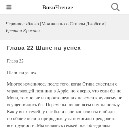
ВикиЧтение
Червивое яблоко [Моя жизнь со Стивом Джобсом]
Бреннан Крисанн
Глава 22 Шанс на успех
Глава 22
Шанс на успех
Многое изменилось после того, когда Стива сместили с
управляющей позиции в Apple, но я верю, что если бы не
Мона, то многие из произошедших перемен к лучшему не
осуществились бы. Перемены пошли всем нам на пользу.
Как у всех семей, у нас были свои конфликты и обиды,
но общие цели и природные узы помогали преодолеть
все трудности. Мы являлись семьей, нас объединяла