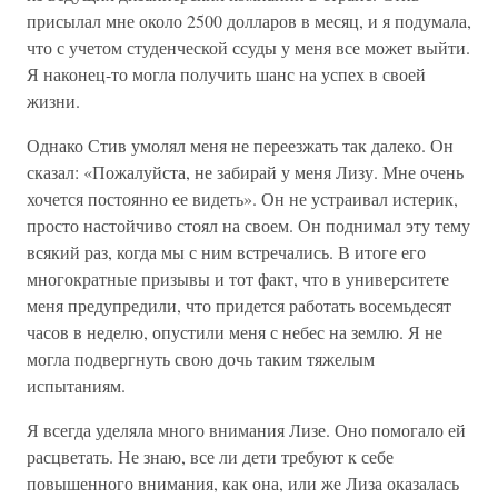
присылал мне около 2500 долларов в месяц, и я подумала,
что с учетом студенческой ссуды у меня все может выйти.
Я наконец-то могла получить шанс на успех в своей
жизни.
Однако Стив умолял меня не переезжать так далеко. Он
сказал: «Пожалуйста, не забирай у меня Лизу. Мне очень
хочется постоянно ее видеть». Он не устраивал истерик,
просто настойчиво стоял на своем. Он поднимал эту тему
всякий раз, когда мы с ним встречались. В итоге его
многократные призывы и тот факт, что в университете
меня предупредили, что придется работать восемьдесят
часов в неделю, опустили меня с небес на землю. Я не
могла подвергнуть свою дочь таким тяжелым
испытаниям.
Я всегда уделяла много внимания Лизе. Оно помогало ей
расцветать. Не знаю, все ли дети требуют к себе
повышенного внимания, как она, или же Лиза оказалась