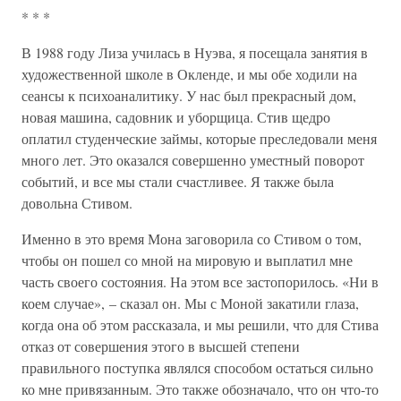
* * *
В 1988 году Лиза училась в Нуэва, я посещала занятия в
художественной школе в Окленде, и мы обе ходили на
сеансы к психоаналитику. У нас был прекрасный дом,
новая машина, садовник и уборщица. Стив щедро
оплатил студенческие займы, которые преследовали меня
много лет. Это оказался совершенно уместный поворот
событий, и все мы стали счастливее. Я также была
довольна Стивом.
Именно в это время Мона заговорила со Стивом о том,
чтобы он пошел со мной на мировую и выплатил мне
часть своего состояния. На этом все застопорилось. «Ни в
коем случае», – сказал он. Мы с Моной закатили глаза,
когда она об этом рассказала, и мы решили, что для Стива
отказ от совершения этого в высшей степени
правильного поступка являлся способом остаться сильно
ко мне привязанным. Это также обозначало, что он что-то