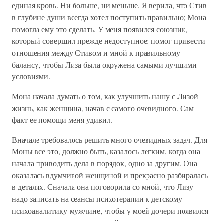
единая кровь. Ни больше, ни меньше. Я верила, что Стив
в глубине души всегда хотел поступить правильно; Мона
помогла ему это сделать. У меня появился союзник,
который совершил прежде недоступное: помог привести
отношения между Стивом и мной к правильному
балансу, чтобы Лиза была окружена самыми лучшими
условиями.
Мона начала думать о том, как улучшить нашу с Лизой
жизнь, как женщина, начав с самого очевидного. Сам
факт ее помощи меня удивил.
Вначале требовалось решить много очевидных задач. Для
Моны все это, должно быть, казалось легким, когда она
начала приводить дела в порядок, одно за другим. Она
оказалась вдумчивой женщиной и прекрасно разбиралась
в деталях. Сначала она поговорила со мной, что Лизу
надо записать на сеансы психотерапии к детскому
психоаналитику-мужчине, чтобы у моей дочери появился