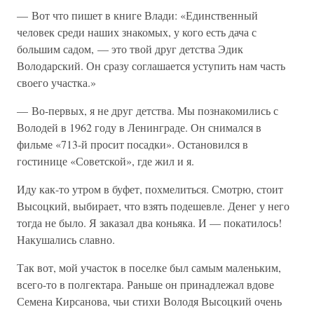
— Вот что пишет в книге Влади: «Единственный
человек среди наших знакомых, у кого есть дача с
большим садом, — это твой друг детства Эдик
Володарский. Он сразу соглашается уступить нам часть
своего участка.»
— Во-первых, я не друг детства. Мы познакомились с
Володей в 1962 году в Ленинграде. Он снимался в
фильме «713-й просит посадки». Остановился в
гостинице «Советской», где жил и я.
Иду как-то утром в буфет, похмелиться. Смотрю, стоит
Высоцкий, выбирает, что взять подешевле. Денег у него
тогда не было. Я заказал два коньяка. И — покатилось!
Накушались славно.
Так вот, мой участок в поселке был самым маленьким,
всего-то в полгектара. Раньше он принадлежал вдове
Семена Кирсанова, чьи стихи Володя Высоцкий очень