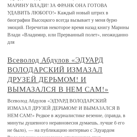
МАРИНУ ВЛАДИ! ЗА ФРАНК ОНА ГОТОВА
УДАВИТЬ ЛЮБОГО!» Каждый новый штрих в
биографии Высоцкого всегда вызывает у меня бурю
эмоций. Перечитав некоторое время назад книгу Марины
Влади «Владимир, или Прерванный полет», неожиданно
для
Всеволод Абдулов «ЭДУАРД
ВОЛОДАРСКИЙ ИЗМАЗАЛ
ДРУЗЕЙ ДЕРЬМОМ! И
ВЫМАЗАЛСЯ В НЕМ САМ!»
Всеволод Абдулов «ЭДУАРД ВОЛОДАРСКИЙ
ИЗМАЗАЛ ДРУЗЕЙ ДЕРЬМОМ! И ВЫМАЗАЛСЯ В
НЕМ САМ!» Редкое в журналистике везение, (правда, в
минуты душевного неравновесия думаешь, лучше б его
не было), — на публикацию интервью с Эдуардом