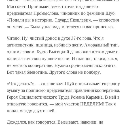
Моссовет. Принимает заместитель тогдашнего
председателя Промыслова, чиновник по фамилии Шуб.
«Попали вы в историю, Эдуард Яковлевич, — оповестил
он меня. — Была у нас мадам, телегу на вас принесла».
Читаю. Ну, чистый донос в духе 37-го года. Что я
антисоветчик, пьяница, избиваю жену. Аморальный тип,
одним словом. Будто Высоцкий давно жил в этом доме и
написал там свои лучшие песни. И главное, таким, как я,
не место в кооперативе. Нужно срочно меня исключить.
Вот такая блевотина. Другого слова не подберу.
«Что делать?» — спрашивает Шуб и показывает еще одну
бумагу за подписью председателя правления кооператива,
Героя Социалистического Труда Романа Кармена. В ней в
открытую говорится, — мой участок НЕДЕЛИМ! Так я
попал между двух огней.
Дождался, как говорится. Вызывают, наконец, на