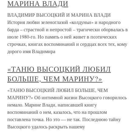
МАРИНА ВЛАДИ
ВЛАДИМИР ВЫСОЦКИЙ И МАРИНА ВЛАДИ
История любви зеленоглазой «колдуньи» и народного
барда – страстной и непростой – трагически оборвалась в
июле 1980-го. Но память о ней живет в поэтических
строчках, книгах воспоминаний и сердцах всех тех, кому
дорого имя Владимира
«ТАНЮ ВЫСОЦКИЙ ЛЮБИЛ
БОЛЬШЕ, ЧЕМ МАРИНУ?»
«ТАНЮ ВЫСОЦКИЙ ЛЮБИЛ БОЛЬШЕ, ЧЕМ
МАРИНУ?» Об интимной жизни Высоцкого говорилось
немало. Марине Влади, написавшей книгу
воспоминаний о нем, казалось, что на прошлом
поставлена точка. Но это — не так. Последнюю тайну
Высоцкого удалось раскрыть нашему