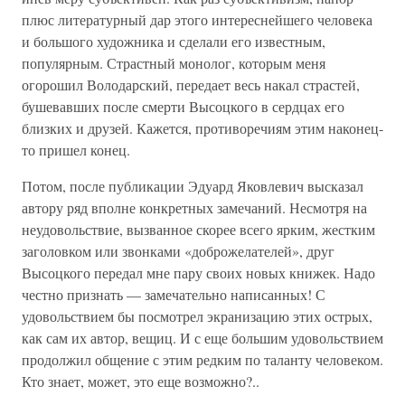
плюс литературный дар этого интереснейшего человека
и большого художника и сделали его известным,
популярным. Страстный монолог, которым меня
огорошил Володарский, передает весь накал страстей,
бушевавших после смерти Высоцкого в сердцах его
близких и друзей. Кажется, противоречиям этим наконец-
то пришел конец.
Потом, после публикации Эдуард Яковлевич высказал
автору ряд вполне конкретных замечаний. Несмотря на
неудовольствие, вызванное скорее всего ярким, жестким
заголовком или звонками «доброжелателей», друг
Высоцкого передал мне пару своих новых книжек. Надо
честно признать — замечательно написанных! С
удовольствием бы посмотрел экранизацию этих острых,
как сам их автор, вещиц. И с еще большим удовольствием
продолжил общение с этим редким по таланту человеком.
Кто знает, может, это еще возможно?..