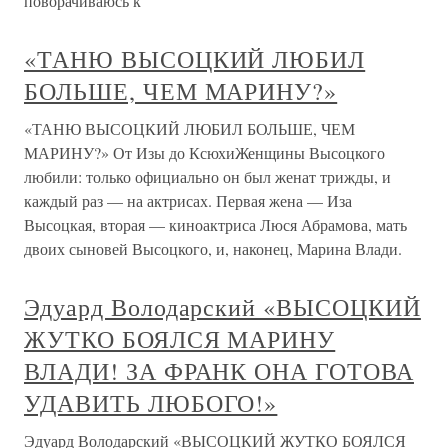
поворачиваюсь к
«ТАНЮ ВЫСОЦКИЙ ЛЮБИЛ
БОЛЬШЕ, ЧЕМ МАРИНУ?»
«ТАНЮ ВЫСОЦКИЙ ЛЮБИЛ БОЛЬШЕ, ЧЕМ
МАРИНУ?» От Изы до КсюхиЖенщины Высоцкого
любили: только официально он был женат трижды, и
каждый раз — на актрисах. Первая жена — Иза
Высоцкая, вторая — киноактриса Люся Абрамова, мать
двоих сыновей Высоцкого, и, наконец, Марина Влади.
Эдуард Володарский «ВЫСОЦКИЙ
ЖУТКО БОЯЛСЯ МАРИНУ
ВЛАДИ! ЗА ФРАНК ОНА ГОТОВА
УДАВИТЬ ЛЮБОГО!»
Эдуард Володарский «ВЫСОЦКИЙ ЖУТКО БОЯЛСЯ