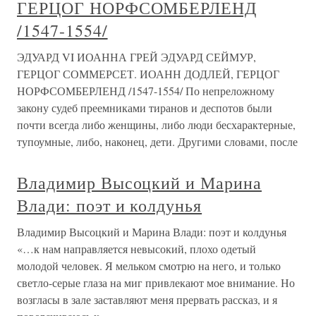
ГЕРЦОГ НОРФСОМБЕРЛЕНД
/1547-1554/
ЭДУАРД VI ИОАННА ГРЕЙ ЭДУАРД СЕЙМУР,
ГЕРЦОГ СОММЕРСЕТ. ИОАНН ДОДЛЕЙ, ГЕРЦОГ
НОРФСОМБЕРЛЕНД /1547-1554/ По непреложному
закону судеб преемниками тиранов и деспотов были
почти всегда либо женщины, либо люди бесхарактерные,
тупоумные, либо, наконец, дети. Другими словами, после
Владимир Высоцкий и Марина
Влади: поэт и колдунья
Владимир Высоцкий и Марина Влади: поэт и колдунья
«…к нам направляется невысокий, плохо одетый
молодой человек. Я мельком смотрю на него, и только
светло-серые глаза на миг привлекают мое внимание. Но
возгласы в зале заставляют меня прервать рассказ, и я