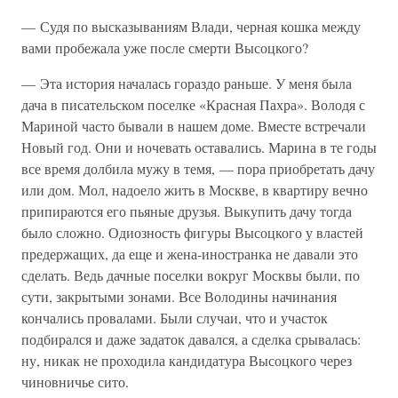
— Судя по высказываниям Влади, черная кошка между
вами пробежала уже после смерти Высоцкого?
— Эта история началась гораздо раньше. У меня была
дача в писательском поселке «Красная Пахра». Володя с
Мариной часто бывали в нашем доме. Вместе встречали
Новый год. Они и ночевать оставались. Марина в те годы
все время долбила мужу в темя, — пора приобретать дачу
или дом. Мол, надоело жить в Москве, в квартиру вечно
припираются его пьяные друзья. Выкупить дачу тогда
было сложно. Одиозность фигуры Высоцкого у властей
предержащих, да еще и жена-иностранка не давали это
сделать. Ведь дачные поселки вокруг Москвы были, по
сути, закрытыми зонами. Все Володины начинания
кончались провалами. Были случаи, что и участок
подбирался и даже задаток давался, а сделка срывалась:
ну, никак не проходила кандидатура Высоцкого через
чиновничье сито.