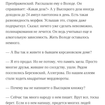
Преображенский. Рассказали ему о Володе. Он
спрашивает: «Какая доза?» А у Высоцкого доза иногда
доходила до 24 ампул пантопона в день. Есть такая
разновидность морфия. Услышав это, старик даже
подпрыгнул. Сказал: ничего уже сделать невозможно,
полинаркомания не лечится. Он ведь учитывал еще и
алкогольную зависимость. Жить Володе оставалось
немного.
— А Вы так и живете в бывшем кирсановском доме?
— Я его продал. Но не потому, что память заела. Просто
многие друзья, жившие по соседству, ушли. Рядом
поселились Березовский, Аллегрова. По нашим аллеям
стали ходить квадратные мордовороты.
— Почему вы не напишете о Высоцком книжку?
— Сейчас так много народу о нем пишет. Врут все, тоска
берет. Если я о нем напишу, придется многих людей