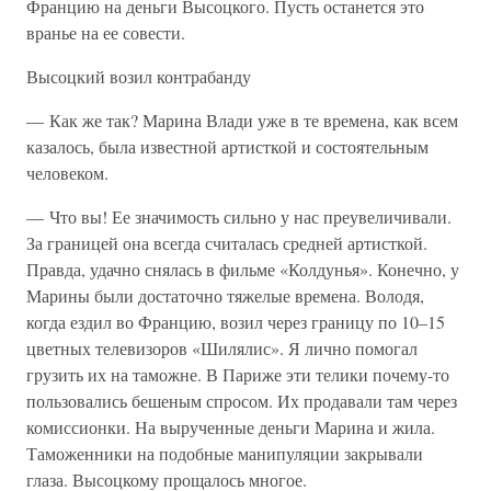
Францию на деньги Высоцкого. Пусть останется это
вранье на ее совести.
Высоцкий возил контрабанду
— Как же так? Марина Влади уже в те времена, как всем
казалось, была известной артисткой и состоятельным
человеком.
— Что вы! Ее значимость сильно у нас преувеличивали.
За границей она всегда считалась средней артисткой.
Правда, удачно снялась в фильме «Колдунья». Конечно, у
Марины были достаточно тяжелые времена. Володя,
когда ездил во Францию, возил через границу по 10–15
цветных телевизоров «Шилялис». Я лично помогал
грузить их на таможне. В Париже эти телики почему-то
пользовались бешеным спросом. Их продавали там через
комиссионки. На вырученные деньги Марина и жила.
Таможенники на подобные манипуляции закрывали
глаза. Высоцкому прощалось многое.