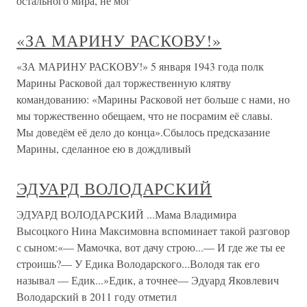
остального мира, не мог
«ЗА МАРИНУ РАСКОВУ!»
«ЗА МАРИНУ РАСКОВУ!» 5 января 1943 года полк
Марины Расковой дал торжественную клятву
командованию: «Марины Расковой нет больше с нами, но
мы торжественно обещаем, что не посрамим её славы.
Мы доведём её дело до конца».Сбылось предсказание
Марины, сделанное ею в дождливый
ЭДУАРД ВОЛОДАРСКИЙ
ЭДУАРД ВОЛОДАРСКИЙ ...Мама Владимира
Высоцкого Нина Максимовна вспоминает такой разговор
с сыном:«— Мамочка, вот дачу строю...— И где же ты ее
строишь?— У Едика Володарского...Володя так его
называл — Едик...»Едик, а точнее— Эдуард Яковлевич
Володарский в 2011 году отметил