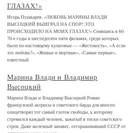
ГЛАЗАХ!»
Игорь Пушкарев. «ЛЮБОВЬ МАРИНЫ ВЛАДИ
ВЫСОЦКИЙ ВЫИГРАЛ НА СПОР! ЭТО
ПРОИСХОДИЛО НА МОИХ ГЛАЗАХ!» Снявшись в 60-
70-е годы в шестидесяти пяти фильмах, среди которых
были по-настоящему культовые — «Жестокость», «А если
это любовь?», «Живые и мертвые», «Самые первые»,
известный
Марина Влади и Владимир
Высоцкий
Марина Влади и Владимир Высоцкий Роман
французской актрисы и советского барда для многих
олицетворял тот самый глоток свободы, к которому
стремился каждый человек, зажатый в тиски советского
строя. Даже железный занавес, отгораживавший СССР от