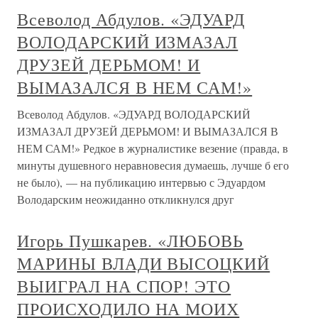
Всеволод Абдулов. «ЭДУАРД
ВОЛОДАРСКИЙ ИЗМАЗАЛ
ДРУЗЕЙ ДЕРЬМОМ! И
ВЫМАЗАЛСЯ В НЕМ САМ!»
Всеволод Абдулов. «ЭДУАРД ВОЛОДАРСКИЙ
ИЗМАЗАЛ ДРУЗЕЙ ДЕРЬМОМ! И ВЫМАЗАЛСЯ В
НЕМ САМ!» Редкое в журналистике везение (правда, в
минуты душевного неравновесия думаешь, лучше б его
не было), — на публикацию интервью с Эдуардом
Володарским неожиданно откликнулся друг
Игорь Пушкарев. «ЛЮБОВЬ
МАРИНЫ ВЛАДИ ВЫСОЦКИЙ
ВЫИГРАЛ НА СПОР! ЭТО
ПРОИСХОДИЛО НА МОИХ