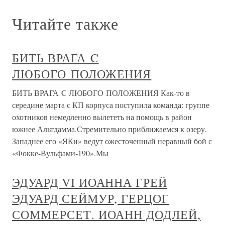
Читайте также
БИТЬ ВРАГА C
ЛЮБОГО ПОЛОЖЕНИЯ
БИТЬ ВРАГА C ЛЮБОГО ПОЛОЖЕНИЯ Как-то в
середине марта с КП корпуса поступила команда: группе
охотников немедленно вылететь на помощь в район
южнее Альтдамма.Стремительно приближаемся к озеру.
Западнее его «ЯКи» ведут ожесточенный неравный бой с
«Фокке-Вульфами-190».Мы
ЭДУАРД VI ИОАННА ГРЕЙ
ЭДУАРД СЕЙМУР, ГЕРЦОГ
СОММЕРСЕТ. ИОАНН ДОДЛЕЙ,