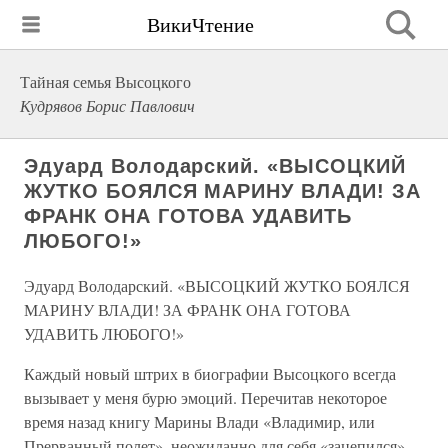
ВикиЧтение
Тайная семья Высоцкого
Кудрявов Борис Павлович
Эдуард Володарский. «ВЫСОЦКИЙ
ЖУТКО БОЯЛСЯ МАРИНУ ВЛАДИ! ЗА
ФРАНК ОНА ГОТОВА УДАВИТЬ
ЛЮБОГО!»
Эдуард Володарский. «ВЫСОЦКИЙ ЖУТКО БОЯЛСЯ
МАРИНУ ВЛАДИ! ЗА ФРАНК ОНА ГОТОВА
УДАВИТЬ ЛЮБОГО!»
Каждый новый штрих в биографии Высоцкого всегда
вызывает у меня бурю эмоций. Перечитав некоторое
время назад книгу Марины Влади «Владимир, или
Прерванный полет», неожиданно для себя «зацепился»