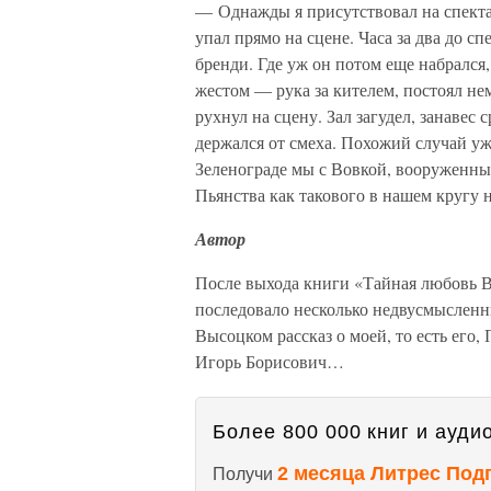
— Однажды я присутствовал на спекта
упал прямо на сцене. Часа за два до с
бренди. Где уж он потом еще набрался
жестом — рука за кителем, постоял н
рухнул на сцену. Зал загудел, занавес 
держался от смеха. Похожий случай уж
Зеленограде мы с Вовкой, вооруженные
Пьянства как такового в нашем кругу 
Автор
После выхода книги «Тайная любовь В
последовало несколько недвусмысленны
Высоцком рассказ о моей, то есть его
Игорь Борисович…
Более 800 000 книг и аудио
2 месяца Литрес Под
Получи