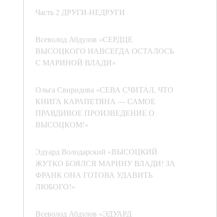
Часть 2 ДРУГИ-НЕДРУГИ
Всеволод Абдулов «СЕРДЦЕ
ВЫСОЦКОГО НАВСЕГДА ОСТАЛОСЬ
С МАРИНОЙ ВЛАДИ»
Ольга Свиридова «СЕВА СЧИТАЛ, ЧТО
КНИГА КАРАПЕТЯНА — САМОЕ
ПРАВДИВОЕ ПРОИЗВЕДЕНИЕ О
ВЫСОЦКОМ!»
Эдуард Володарский «ВЫСОЦКИЙ
ЖУТКО БОЯЛСЯ МАРИНУ ВЛАДИ! ЗА
ФРАНК ОНА ГОТОВА УДАВИТЬ
ЛЮБОГО!»
Всеволод Абдулов «ЭДУАРД