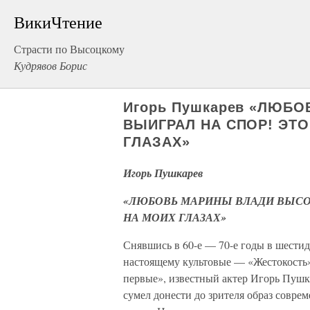
ВикиЧтение
Страсти по Высоцкому
Кудрявов Борис
Игорь Пушкарев «ЛЮБ
ВЫИГРАЛ НА СПОР! ЭТ
ГЛАЗАХ»
Игорь Пушкарев
«ЛЮБОВЬ МАРИНЫ ВЛАДИ ВЫСО
НА МОИХ ГЛАЗАХ»
Снявшись в 60-е — 70-е годы в шестид
настоящему культовые — «Жестокость»
первые», известный актер Игорь Пушка
сумел донести до зрителя образ совр