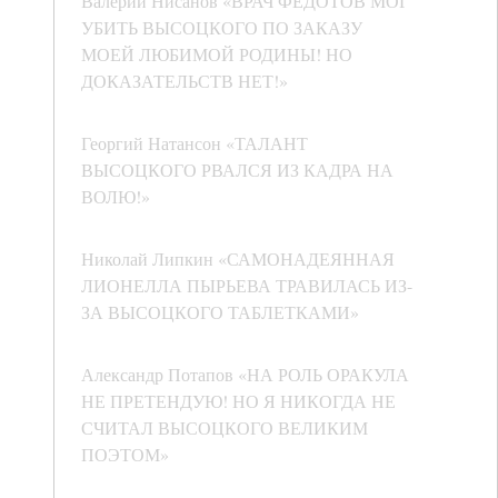
Валерий Нисанов «ВРАЧ ФЕДОТОВ МОГ
УБИТЬ ВЫСОЦКОГО ПО ЗАКАЗУ
МОЕЙ ЛЮБИМОЙ РОДИНЫ! НО
ДОКАЗАТЕЛЬСТВ НЕТ!»
Георгий Натансон «ТАЛАНТ
ВЫСОЦКОГО РВАЛСЯ ИЗ КАДРА НА
ВОЛЮ!»
Николай Липкин «САМОНАДЕЯННАЯ
ЛИОНЕЛЛА ПЫРЬЕВА ТРАВИЛАСЬ ИЗ-
ЗА ВЫСОЦКОГО ТАБЛЕТКАМИ»
Александр Потапов «НА РОЛЬ ОРАКУЛА
НЕ ПРЕТЕНДУЮ! НО Я НИКОГДА НЕ
СЧИТАЛ ВЫСОЦКОГО ВЕЛИКИМ
ПОЭТОМ»