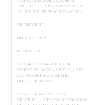
«ТАЙНЫ ВНЕБРАЧНОЙ ДОЧЕРИ
ВЫСОЦКОГО», или «ПОЧЕМУ НАСТЯ
ДО СИХ ПОР НЕ ПРОСТИЛА ОТЦА»?
НЕ ВЫРУБИШЬ …
ОБИДНАЯ ГЛАВА
ОТКРОВЕНИЯ
Игорь Кохановский «ИВАНЕНКО
ПОЧЕМУ-ТО ВСЕГДА СЧИТАЛА, ЧТО
ВСЕ МУЖЧИНЫ ДОЛЖНЫ ЕЕ
ОБЯЗАТЕЛЬНО ХОТЕТЬ!»
Геннадий Полока «ТАТЬЯНА
ИВАНЕНКО — НЕ МУЗА ВЫСОЦКОГО!