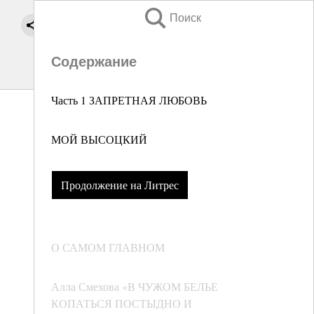
Поиск
Содержание
Часть 1 ЗАПРЕТНАЯ ЛЮБОВЬ
МОЙ ВЫСОЦКИЙ
Продолжение на Литрес
О САМОМ ГЛАВНОМ
Алла Смехова «В ЧУЖОМ БЕЛЬЕ
КОПАТЬСЯ ПОСТЫДНО И