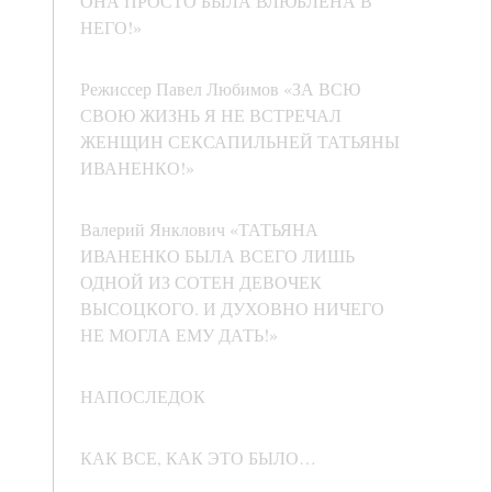
ОНА ПРОСТО БЫЛА ВЛЮБЛЕНА В
НЕГО!»
Режиссер Павел Любимов «ЗА ВСЮ
СВОЮ ЖИЗНЬ Я НЕ ВСТРЕЧАЛ
ЖЕНЩИН СЕКСАПИЛЬНЕЙ ТАТЬЯНЫ
ИВАНЕНКО!»
Валерий Янклович «ТАТЬЯНА
ИВАНЕНКО БЫЛА ВСЕГО ЛИШЬ
ОДНОЙ ИЗ СОТЕН ДЕВОЧЕК
ВЫСОЦКОГО. И ДУХОВНО НИЧЕГО
НЕ МОГЛА ЕМУ ДАТЬ!»
НАПОСЛЕДОК
КАК ВСЕ, КАК ЭТО БЫЛО…