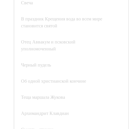
Свеча
В праздник Крещения вода во всем мире
становится святой
Отец Аввакум и псковский
уполномоченный
Черный пудель
Об одной христианской кончине
Теща маршала Жукова
Архимандрит Клавдиан