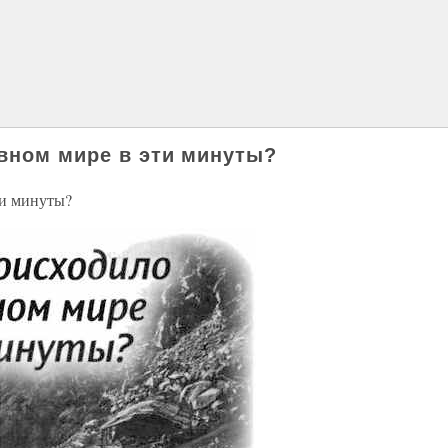
вном мире в эти минуты?
ти минуты?