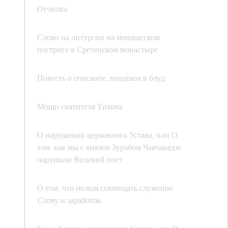
Отчитки
Слово на литургии на монашеском
постриге в Сретенском монастыре
Повесть о епископе, впадшем в блуд
Мощи святителя Тихона
О нарушении церковного Устава, или О
том, как мы с князем Зурабом Чавчавадзе
нарушали Великий пост
О том, что нельзя совмещать служение
Слову и заработок