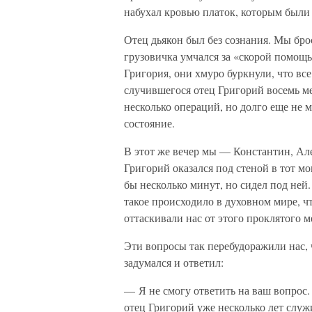
набухал кровью платок, которым были 
Отец дьякон был без сознания. Мы бро
грузовичка умчался за «скорой помощь
Григория, они хмуро буркнули, что все
случившегося отец Григорий восемь ме
несколько операций, но долго еще не м
состояние.
В этот же вечер мы — Константин, Ал
Григорий оказался под стеной в тот мо
бы несколько минут, но сидел под ней
такое происходило в духовном мире,
оттаскивали нас от этого проклятого 
Эти вопросы так перебудоражили нас,
задумался и ответил:
— Я не смогу ответить на ваш вопрос. 
отец Григорий уже несколько лет служ