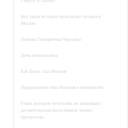
Смерть «стукача»
Вот такие истории происходят сегодня в
Москве
Любовь Тимофеевна Чередова
Дочь митрополита
Как Булат стал Иваном
Предсказание отца Николая о монашестве
Глава, которую читателям, не знакомым с
догматическим богословием, можно
пропустить