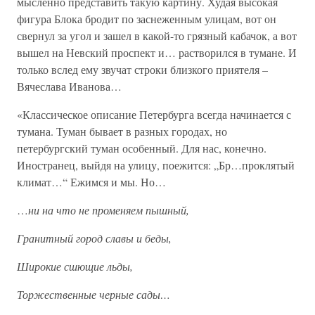
мысленно представить такую картину. Худая высокая
фигура Блока бродит по заснеженным улицам, вот он
свернул за угол и зашел в какой-то грязный кабачок, а вот
вышел на Невский проспект и… растворился в тумане. И
только вслед ему звучат строки близкого приятеля –
Вячеслава Иванова…
«Классическое описание Петербурга всегда начинается с
тумана. Туман бывает в разных городах, но
петербургский туман особенный. Для нас, конечно.
Иностранец, выйдя на улицу, поежится: „Бр…проклятый
климат…“ Ежимся и мы. Но…
…
ни на что не променяем пышный,
Гранитный город славы и беды,
Широкие сшющие льды,
Торжественные черные сады…