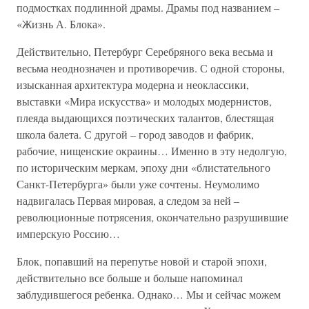
подмостках подлинной драмы. Драмы под названием –
«Жизнь А. Блока».
Действительно, Петербург Серебряного века весьма и
весьма неоднозначен и противоречив. С одной стороны,
изысканная архитектура модерна и неоклассики,
выставки «Мира искусства» и молодых модернистов,
плеяда выдающихся поэтических талантов, блестящая
школа балета. С другой – город заводов и фабрик,
рабочие, нищенские окраины… Именно в эту недолгую,
по историческим меркам, эпоху дни «блистательного
Санкт-Петербурга» были уже сочтены. Неумолимо
надвигалась Первая мировая, а следом за ней –
революционные потрясения, окончательно разрушившие
имперскую Россию…
Блок, попавший на перепутье новой и старой эпохи,
действительно все больше и больше напоминал
заблудившегося ребенка. Однако… Мы и сейчас можем