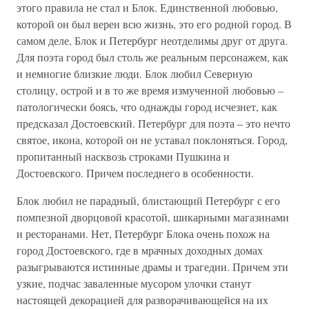
этого правила не стал и Блок. Единственной любовью,
которой он был верен всю жизнь, это его родной город. В
самом деле, Блок и Петербург неотделимы друг от друга.
Для поэта город был столь же реальным персонажем, как
и немногие близкие люди. Блок любил Северную
столицу, острой и в то же время измученной любовью –
патологически боясь, что однажды город исчезнет, как
предсказал Достоевский. Петербург для поэта – это нечто
святое, икона, которой он не уставал поклоняться. Город,
пропитанный насквозь строками Пушкина и
Достоевского. Причем последнего в особенности.
Блок любил не парадный, блистающий Петербург с его
помпезной дворцовой красотой, шикарными магазинами
и ресторанами. Нет, Петербург Блока очень похож на
город Достоевского, где в мрачных доходных домах
разыгрываются истинные драмы и трагедии. Причем эти
узкие, подчас заваленные мусором улочки станут
настоящей декорацией для разворачивающейся на их