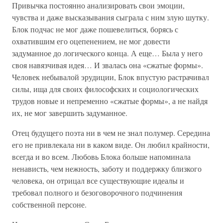
Привычка постоянно анализировать свои эмоции,
чувства и даже высказывания сыграла с ним злую шутку.
Блок подчас не мог даже пошевелиться, борясь с
охватившим его оцепенением, не мог довести
задуманное до логического конца. А еще… Была у него
своя навязчивая идея… И звалась она «сжатые формы».
Человек небывалой эрудиции, Блок впустую растрачивал
силы, ища для своих философских и социологических
трудов новые и непременно «сжатые формы», а не найдя
их, не мог завершить задуманное.
Отец будущего поэта ни в чем не знал полумер. Середина
его не привлекала ни в каком виде. Он любил крайности,
всегда и во всем. Любовь Блока больше напоминала
ненависть, чем нежность, заботу и поддержку близкого
человека, он отрицал все существующие идеалы и
требовал полного и безоговорочного подчинения
собственной персоне.