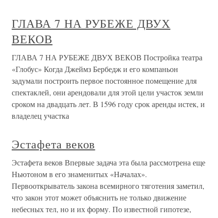
ГЛАВА 7 НА РУБЕЖЕ ДВУХ
ВЕКОВ
ГЛАВА 7 НА РУБЕЖЕ ДВУХ ВЕКОВ Постройка театра
«Глобус» Когда Джеймз Бербедж и его компаньон
задумали построить первое постоянное помещение для
спектаклей, они арендовали для этой цели участок земли
сроком на двадцать лет. В 1596 году срок аренды истек, и
владелец участка
Эстафета веков
Эстафета веков Впервые задача эта была рассмотрена еще
Ньютоном в его знаменитых «Началах».
Первооткрыватель закона всемирного тяготения заметил,
что закон этот может объяснить не только движение
небесных тел, но и их форму. По известной гипотезе,