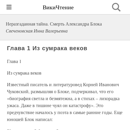
ВикиЧтение
Неразгаданная тайна. Смерть Александра Блока
Свеченовская Инна Валерьевна
Глава 1 Из сумрака веков
Глава 1
Из сумрака веков
Известный писатель и литературовед Корней Иванович
Чуковский, размышляя о Блоке, подчеркивал, что его
«биография светла и безмятежна, а в стихах – лихорадка
ужаса. Даже в тишине чуял он катастрофу». Это
предчувствие началось у поэта в самые ранние годы. Еще
юношей Блок написал: