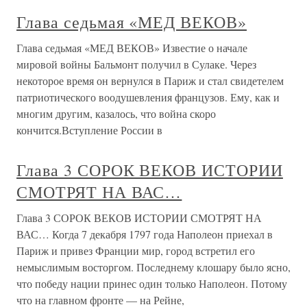
Глава седьмая «МЕД ВЕКОВ»
Глава седьмая «МЕД ВЕКОВ» Известие о начале
мировой войны Бальмонт получил в Сулаке. Через
некоторое время он вернулся в Париж и стал свидетелем
патриотического воодушевления французов. Ему, как и
многим другим, казалось, что война скоро
кончится.Вступление России в
Глава 3 СОРОК ВЕКОВ ИСТОРИИ
СМОТРЯТ НА ВАС…
Глава 3 СОРОК ВЕКОВ ИСТОРИИ СМОТРЯТ НА
ВАС… Когда 7 декабря 1797 года Наполеон приехал в
Париж и привез Франции мир, город встретил его
немыслимым восторгом. Последнему клошару было ясно,
что победу нации принес один только Наполеон. Потому
что на главном фронте — на Рейне,