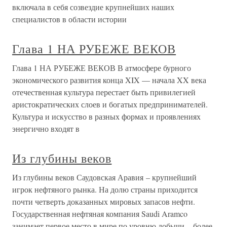
включала в себя созвездие крупнейших наших
специалистов в области истории
Глава 1 НА РУБЕЖЕ ВЕКОВ
Глава 1 НА РУБЕЖЕ ВЕКОВ В атмосфере бурного
экономического развития конца XIX — начала XX века
отечественная культура перестает быть привилегией
аристократических слоев и богатых предпринимателей.
Культура и искусство в разных формах и проявлениях
энергично входят в
Из глубины веков
Из глубины веков Саудовская Аравия – крупнейший
игрок нефтяного рынка. На долю страны приходится
почти четверть доказанных мировых запасов нефти.
Государственная нефтяная компания Saudi Aramco
занимает первое место в мире по уровню добычи – более