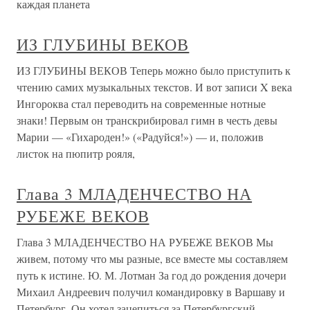
каждая планета
ИЗ ГЛУБИНЫ ВЕКОВ
ИЗ ГЛУБИНЫ ВЕКОВ Теперь можно было приступить к
чтению самих музыкальных текстов. И вот записи X века
Ингороква стал переводить на современные нотные
знаки! Первым он транскрибировал гимн в честь девы
Марии — «Гихароден!» («Радуйся!») — и, положив
листок на пюпитр рояля,
Глава 3 МЛАДЕНЧЕСТВО НА
РУБЕЖЕ ВЕКОВ
Глава 3 МЛАДЕНЧЕСТВО НА РУБЕЖЕ ВЕКОВ Мы
живем, потому что мы разные, все вместе мы составляем
путь к истине. Ю. М. Лотман За год до рождения дочери
Михаил Андреевич получил командировку в Варшаву и
Петербург. Он хотел зацепиться за Петербургский