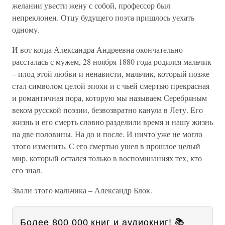
желании увести жену с собой, профессор был
непреклонен. Отцу будущего поэта пришлось уехать
одному.
И вот когда Александра Андреевна окончательно
рассталась с мужем, 28 ноября 1880 года родился мальчик
– плод этой любви и ненависти, мальчик, который позже
стал символом целой эпохи и с чьей смертью прекрасная
и романтичная пора, которую мы называем Серебряным
веком русской поэзии, безвозвратно канула в Лету. Его
жизнь и его смерть словно разделили время и нашу жизнь
на две половины. На до и после. И ничто уже не могло
этого изменить. С его смертью ушел в прошлое целый
мир, который остался только в воспоминаниях тех, кто
его знал.
Звали этого мальчика – Александр Блок.
Более 800 000 книг и аудиокниг! 📚