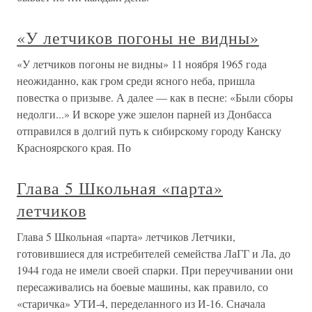
«У летчиков погоны не видны»
«У летчиков погоны не видны» 11 ноября 1965 года
неожиданно, как гром среди ясного неба, пришла
повестка о призыве. А далее — как в песне: «Были сборы
недолги...» И вскоре уже эшелон парней из Донбасса
отправился в долгий путь к сибирскому городу Канску
Красноярского края. По
Глава 5 Школьная «парта»
летчиков
Глава 5 Школьная «парта» летчиков Летчики,
готовившиеся для истребителей семейства ЛаГГ и Ла, до
1944 года не имели своей спарки. При переучивании они
пересаживались на боевые машины, как правило, со
«старичка» УТИ-4, переделанного из И-16. Сначала