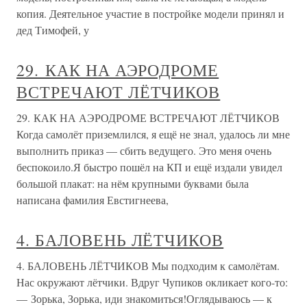
копия. Деятельное участие в постройке модели принял и
дед Тимофей, у
29. КАК НА АЭРОДРОМЕ
ВСТРЕЧАЮТ ЛЁТЧИКОВ
29. КАК НА АЭРОДРОМЕ ВСТРЕЧАЮТ ЛЁТЧИКОВ
Когда самолёт приземлился, я ещё не знал, удалось ли мне
выполнить приказ — сбить ведущего. Это меня очень
беспокоило.Я быстро пошёл на КП и ещё издали увидел
большой плакат: на нём крупными буквами была
написана фамилия Евстигнеева,
4. БАЛОВЕНЬ ЛЁТЧИКОВ
4. БАЛОВЕНЬ ЛЁТЧИКОВ Мы подходим к самолётам.
Нас окружают лётчики. Вдруг Чупиков окликает кого-то:
— Зорька, Зорька, иди знакомиться!Оглядываюсь — к