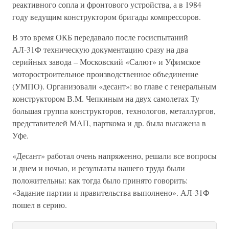
реактивного сопла и фронтового устройства, а в 1984
году ведущим конструктором бригады компрессоров.
В это время ОКБ передавало после госиспытаний
АЛ-31Ф техническую документацию сразу на два
серийных завода – Московский «Салют» и Уфимское
моторостроительное производственное объединение
(УМПО). Организовали «десант»: во главе с генеральным
конструктором В.М. Чепкиным на двух самолетах Ту
большая группа конструкторов, технологов, металлургов,
представителей МАП, парткома и др. была высажена в
Уфе.
«Десант» работал очень напряженно, решали все вопросы
и днем и ночью, и результаты нашего труда были
положительны: как тогда было принято говорить:
«Задание партии и правительства выполнено». АЛ-31Ф
пошел в серию.