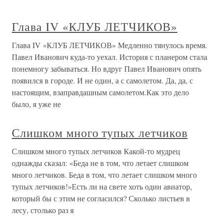
Глава IV «КЛУБ ЛЕТЧИКОВ»
Глава IV «КЛУБ ЛЕТЧИКОВ» Медленно тянулось время.
Павел Иванович куда-то уехал. История с планером стала
понемногу забываться. Но вдруг Павел Иванович опять
появился в городе. И не один, а с самолетом. Да, да, с
настоящим, взаправдашным самолетом.Как это дело
было, я уже не
Слишком много тупых летчиков
Слишком много тупых летчиков Какой-то мудрец
однажды сказал: «Беда не в том, что летает слишком
много летчиков. Беда в том, что летает слишком много
тупых летчиков!»Есть ли на свете хоть один авиатор,
который бы с этим не согласился? Сколько листьев в
лесу, столько раз я