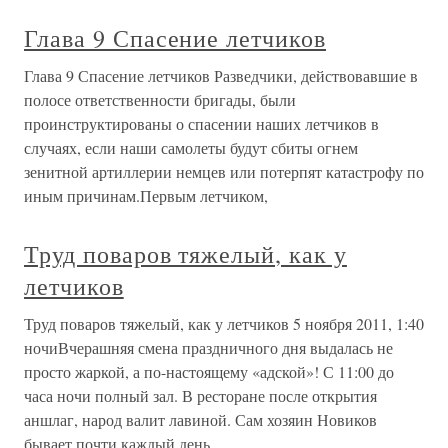
Глава 9 Спасение летчиков
Глава 9 Спасение летчиков Разведчики, действовавшие в
полосе ответственности бригады, были
проинструктированы о спасении наших летчиков в
случаях, если наши самолеты будут сбиты огнем
зенитной артиллерии немцев или потерпят катастрофу по
иным причинам.Первым летчиком,
Труд поваров тяжелый, как у
летчиков
Труд поваров тяжелый, как у летчиков 5 ноября 2011, 1:40
ночиВчерашняя смена праздничного дня выдалась не
просто жаркой, а по-настоящему «адской»! С 11:00 до
часа ночи полный зал. В ресторане после открытия
аншлаг, народ валит лавиной. Сам хозяин Новиков
бывает почти каждый день.