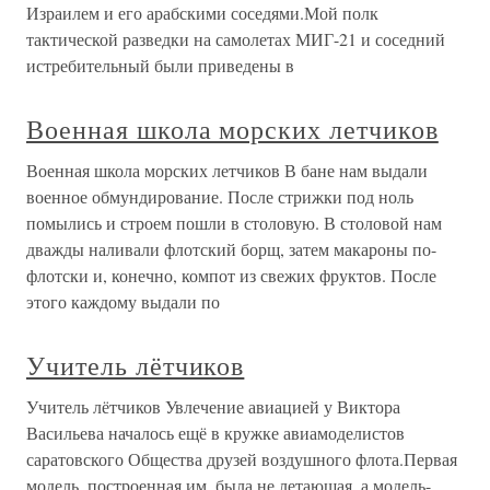
Израилем и его арабскими соседями.Мой полк
тактической разведки на самолетах МИГ-21 и соседний
истребительный были приведены в
Военная школа морских летчиков
Военная школа морских летчиков В бане нам выдали
военное обмундирование. После стрижки под ноль
помылись и строем пошли в столовую. В столовой нам
дважды наливали флотский борщ, затем макароны по-
флотски и, конечно, компот из свежих фруктов. После
этого каждому выдали по
Учитель лётчиков
Учитель лётчиков Увлечение авиацией у Виктора
Васильева началось ещё в кружке авиамоделистов
саратовского Общества друзей воздушного флота.Первая
модель, построенная им, была не летающая, а модель-