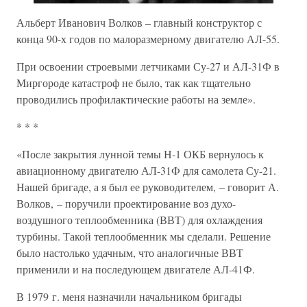
Альберт Иванович Волков – главный конструктор с
конца 90-х годов по малоразмерному двигателю АЛ-55.
При освоении строевыми летчиками Су-27 и АЛ-31Ф в
Миргороде катастроф не было, так как тщательно
проводились профилактические работы на земле».
* * *
«После закрытия лунной темы Н-1 ОКБ вернулось к
авиационному двигателю АЛ-31Ф для самолета Су-21.
Нашей бригаде, а я был ее руководителем, – говорит А.
Волков, – поручили проектирование воз духо-
воздушного теплообменника (ВВТ) для охлаждения
турбины. Такой теплообменник мы сделали. Решение
было настолько удачным, что аналогичные ВВТ
применили и на последующем двигателе АЛ-41Ф.
В 1979 г. меня назначили начальником бригады