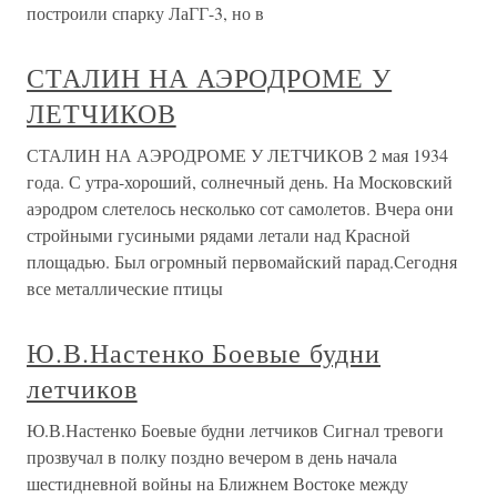
построили спарку ЛаГГ-3, но в
СТАЛИН НА АЭРОДРОМЕ У
ЛЕТЧИКОВ
СТАЛИН НА АЭРОДРОМЕ У ЛЕТЧИКОВ 2 мая 1934
года. С утра-хороший, солнечный день. На Московский
аэродром слетелось несколько сот самолетов. Вчера они
стройными гусиными рядами летали над Красной
площадью. Был огромный первомайский парад.Сегодня
все металлические птицы
Ю.В.Настенко Боевые будни
летчиков
Ю.В.Настенко Боевые будни летчиков Сигнал тревоги
прозвучал в полку поздно вечером в день начала
шестидневной войны на Ближнем Востоке между