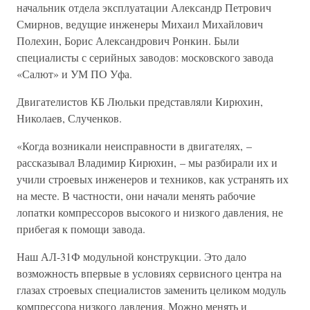
начальник отдела эксплуатации Александр Петрович
Смирнов, ведущие инженеры Михаил Михайлович
Полехин, Борис Александрович Ронкин. Были
специалисты с серийных заводов: московского завода
«Салют» и УМ ПО Уфа.
Двигателистов КБ Люльки представляли Кирюхин,
Николаев, Слученков.
«Когда возникали неисправности в двигателях, –
рассказывал Владимир Кирюхин, – мы разбирали их и
учили строевых инженеров и техников, как устранять их
на месте. В частности, они начали менять рабочие
лопатки компрессоров высокого и низкого давления, не
прибегая к помощи завода.
Наш АЛ-31Ф модульной конструкции. Это дало
возможность впервые в условиях сервисного центра на
глазах строевых специалистов заменить целиком модуль
компрессора низкого давления. Можно менять и