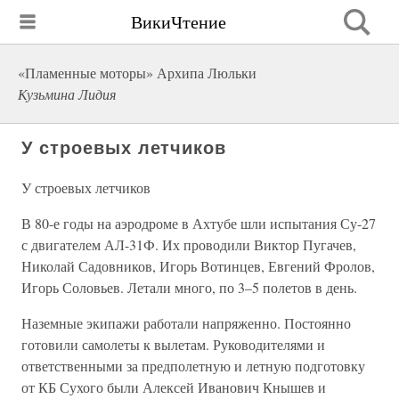
ВикиЧтение
«Пламенные моторы» Архипа Люльки
Кузьмина Лидия
У строевых летчиков
У строевых летчиков
В 80-е годы на аэродроме в Ахтубе шли испытания Су-27
с двигателем АЛ-31Ф. Их проводили Виктор Пугачев,
Николай Садовников, Игорь Вотинцев, Евгений Фролов,
Игорь Соловьев. Летали много, по 3–5 полетов в день.
Наземные экипажи работали напряженно. Постоянно
готовили самолеты к вылетам. Руководителями и
ответственными за предполетную и летную подготовку
от КБ Сухого были Алексей Иванович Кнышев и