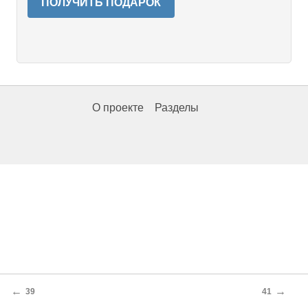
ПОЛУЧИТЬ ПОДАРОК
О проекте
Разделы
←
→
39
41