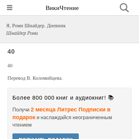
ВикиЧтение
Я, Роми Шнайдер. Дневник
Шнайдер Роми
40
40
Перевод В. Коломийцева.
Более 800 000 книг и аудиокниг! 📚
2 месяца Литрес Подписки в
Получи
подарок
и наслаждайся неограниченным
чтением