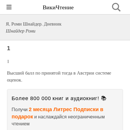
ВикиЧтение
Я, Роми Шнайдер. Дневник
Шнайдер Роми
1
1
Высший балл по принятой тогда в Австрии системе
оценок.
Более 800 000 книг и аудиокниг! 📚
2 месяца Литрес Подписки в
Получи
подарок
и наслаждайся неограниченным
чтением