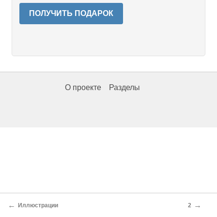
ПОЛУЧИТЬ ПОДАРОК
О проекте
Разделы
←
→
Иллюстрации
2