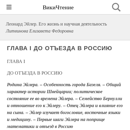
ВикиЧтение
Леонард Эйлер. Его жизнь и научная деятельность
Литвинова Елизавета Федоровна
ГЛАВА I ДО ОТЪЕЗДА В РОССИЮ
ГЛАВА I
ДО ОТЪЕЗДА В РОССИЮ
Родина Эйлера. – Особенность города Базеля. – Общий
характер истории Швейцарии; политическое
состояние ее во времена Эйлера. – Семейство Бернулли
и отношение его к Эйлеру. – Отец Эйлера и влияние его
на сына. – Эйлер изучает богословие, восточные языки
и медицину. – Первые шаги Эйлера на поприще
математики и отъезд в Россию