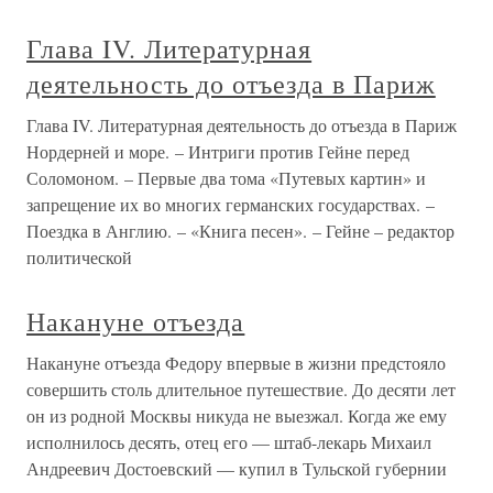
Глава IV. Литературная
деятельность до отъезда в Париж
Глава IV. Литературная деятельность до отъезда в Париж
Нордерней и море. – Интриги против Гейне перед
Соломоном. – Первые два тома «Путевых картин» и
запрещение их во многих германских государствах. –
Поездка в Англию. – «Книга песен». – Гейне – редактор
политической
Накануне отъезда
Накануне отъезда Федору впервые в жизни предстояло
совершить столь длительное путешествие. До десяти лет
он из родной Москвы никуда не выезжал. Когда же ему
исполнилось десять, отец его — штаб-лекарь Михаил
Андреевич Достоевский — купил в Тульской губернии