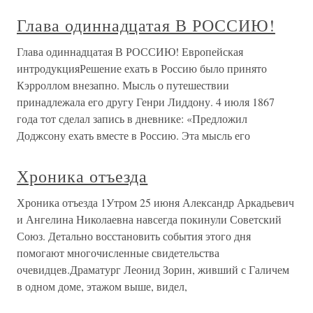
Глава одиннадцатая В РОССИЮ!
Глава одиннадцатая В РОССИЮ! Европейская
интродукцияРешение ехать в Россию было принято
Кэрроллом внезапно. Мысль о путешествии
принадлежала его другу Генри Лиддону. 4 июля 1867
года тот сделал запись в дневнике: «Предложил
Доджсону ехать вместе в Россию. Эта мысль его
Хроника отъезда
Хроника отъезда 1Утром 25 июня Александр Аркадьевич
и Ангелина Николаевна навсегда покинули Советский
Союз. Детально восстановить события этого дня
помогают многочисленные свидетельства
очевидцев.Драматург Леонид Зорин, живший с Галичем
в одном доме, этажом выше, видел,