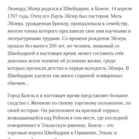
Леонард Эйлер родился в Швейцарии, в Базеле, 14 апреля
1707 года. Отец его Пауль Эйлер был пастором. Мать
Эйлера, урожденная Брюкер, принадлежала к семейству,
многие члены которого прославили свое имя научными и
литературными трудами. Со времени рождения Эйлера
прошло без малого 200 лет, но человек, знакомый со
Швейцарией в настоящее время, может составить себе
довольно ясное понятие об условиях жизни, среди
которых протекли детство и первая молодость Эйлера. В
Швейцарии уцелело так много стариной освященных
обычаев...
Город Базель и в настоящее время представляет большое
сходство с Женевою по своему торговому положению, по
своей истории. Он расположен на красивой террасе,
возвышающейся над Рейном в том месте, где последний
поворачивает в Эльзасскую равнину. Базель – это
торговые ворота Швейцарии в Германию, Эльзас и