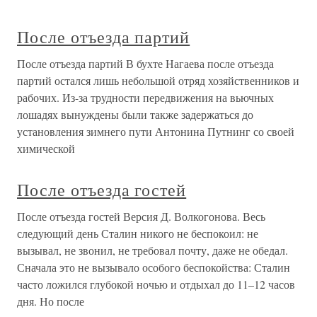
После отъезда партий
После отъезда партий В бухте Нагаева после отъезда
партий остался лишь небольшой отряд хозяйственников и
рабочих. Из-за трудности передвижения на вьючных
лошадях вынуждены были также задержаться до
установления зимнего пути Антонина Путнинг со своей
химической
После отъезда гостей
После отъезда гостей Версия Д. Волкогонова. Весь
следующий день Сталин никого не беспокоил: не
вызывал, не звонил, не требовал почту, даже не обедал.
Сначала это не вызывало особого беспокойства: Сталин
часто ложился глубокой ночью и отдыхал до 11–12 часов
дня. Но после