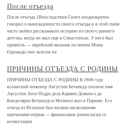
После отъезда
После отъезда 1Впоследствии Галич неоднократно
говорил о вынужденности своего отъезда и в этой связи
часто любил рассказывать историю из своего раннего
детства, когда он жил еще в Севастополе. У него был
приятель — еврейский мальчик по имени Моня.
Однажды они залезли на
ПРИЧИНЫ ОТЪЕЗДА С РОДИНЫ
ПРИЧИНЫ ОТЪЕЗДА С РОДИНЫ В 1808 году
испанский инженер Августин Бетанкур (полное имя
Августин Хосе Педро дель Кармен Доминго де
Канделярия Бетанкур-и-Молина) жил в Париже. Его
отъезд из Испании был вызван несколькими
причинами:первая — финансовые разногласия со
всемогущим