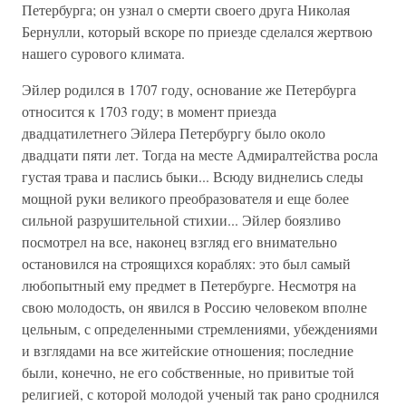
Петербурга; он узнал о смерти своего друга Николая
Бернулли, который вскоре по приезде сделался жертвою
нашего сурового климата.
Эйлер родился в 1707 году, основание же Петербурга
относится к 1703 году; в момент приезда
двадцатилетнего Эйлера Петербургу было около
двадцати пяти лет. Тогда на месте Адмиралтейства росла
густая трава и паслись быки... Всюду виднелись следы
мощной руки великого преобразователя и еще более
сильной разрушительной стихии... Эйлер боязливо
посмотрел на все, наконец взгляд его внимательно
остановился на строящихся кораблях: это был самый
любопытный ему предмет в Петербурге. Несмотря на
свою молодость, он явился в Россию человеком вполне
цельным, с определенными стремлениями, убеждениями
и взглядами на все житейские отношения; последние
были, конечно, не его собственные, но привитые той
религией, с которой молодой ученый так рано сроднился