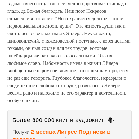
в доме своего отца, где неизменно царствовала тишь да
гладь, да Божья благодать. Наш поэт Некрасов
справедливо говорит: “Но сохраняется дольше в тиши
первоначальная ясность души”. Эта ясность души так и
светилась в светлых глазах Эйлера. Неуклюжий,
широкоплечий, с тяжеловесной поступью, с коренастыми
руками, он был создан для тех трудов, которые
швейцарцы же называют колоссальными. Это их
любимое слово. Набожность имела в жизни Эйлера
вообще такое огромное влияние, что о ней нам придется
не раз еще говорить. Глубокое благочестие, неразрывно
соединенное с любовью к науке, развилось в Эйлере
весьма рано и наложило на его характер и деятельность
особую печать.
Более 800 000 книг и аудиокниг! 📚
2 месяца Литрес Подписки в
Получи