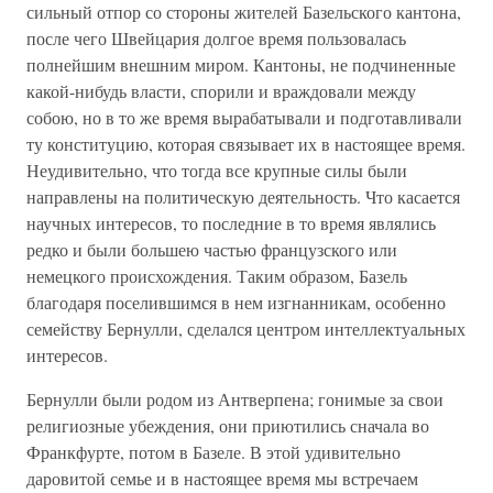
сильный отпор со стороны жителей Базельского кантона,
после чего Швейцария долгое время пользовалась
полнейшим внешним миром. Кантоны, не подчиненные
какой-нибудь власти, спорили и враждовали между
собою, но в то же время вырабатывали и подготавливали
ту конституцию, которая связывает их в настоящее время.
Неудивительно, что тогда все крупные силы были
направлены на политическую деятельность. Что касается
научных интересов, то последние в то время являлись
редко и были большею частью французского или
немецкого происхождения. Таким образом, Базель
благодаря поселившимся в нем изгнанникам, особенно
семейству Бернулли, сделался центром интеллектуальных
интересов.
Бернулли были родом из Антверпена; гонимые за свои
религиозные убеждения, они приютились сначала во
Франкфурте, потом в Базеле. В этой удивительно
даровитой семье и в настоящее время мы встречаем