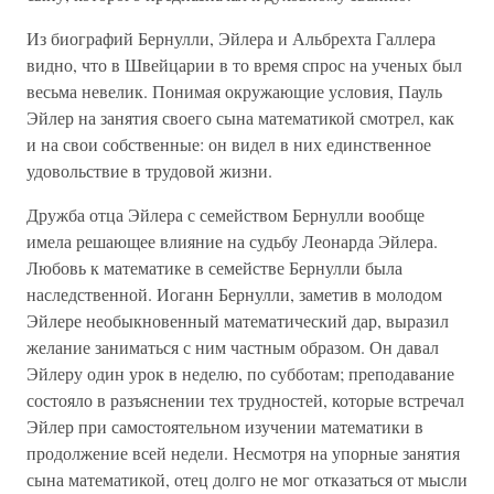
Из биографий Бернулли, Эйлера и Альбрехта Галлера
видно, что в Швейцарии в то время спрос на ученых был
весьма невелик. Понимая окружающие условия, Пауль
Эйлер на занятия своего сына математикой смотрел, как
и на свои собственные: он видел в них единственное
удовольствие в трудовой жизни.
Дружба отца Эйлера с семейством Бернулли вообще
имела решающее влияние на судьбу Леонарда Эйлера.
Любовь к математике в семействе Бернулли была
наследственной. Иоганн Бернулли, заметив в молодом
Эйлере необыкновенный математический дар, выразил
желание заниматься с ним частным образом. Он давал
Эйлеру один урок в неделю, по субботам; преподавание
состояло в разъяснении тех трудностей, которые встречал
Эйлер при самостоятельном изучении математики в
продолжение всей недели. Несмотря на упорные занятия
сына математикой, отец долго не мог отказаться от мысли