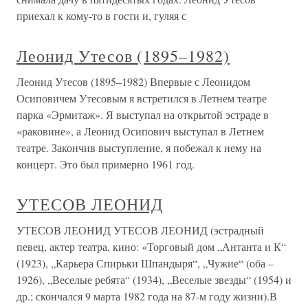
приехал к кому-то в гости и, гуляя с
Леонид Утесов (1895–1982)
Леонид Утесов (1895–1982) Впервые с Леонидом
Осиповичем Утесовым я встретился в Летнем театре
парка «Эрмитаж». Я выступал на открытой эстраде в
«раковине», а Леонид Осипович выступал в Летнем
театре. Закончив выступление, я побежал к нему на
концерт. Это был примерно 1961 год.
УТЕСОВ ЛЕОНИД
УТЕСОВ ЛЕОНИД УТЕСОВ ЛЕОНИД (эстрадный
певец, актер театра, кино: «Торговый дом „Антанта и К“
(1923), „Карьера Спирьки Шпандыря“, „Чужие“ (оба –
1926), „Веселые ребята“ (1934), „Веселые звезды“ (1954) и
др.; скончался 9 марта 1982 года на 87-м году жизни).В