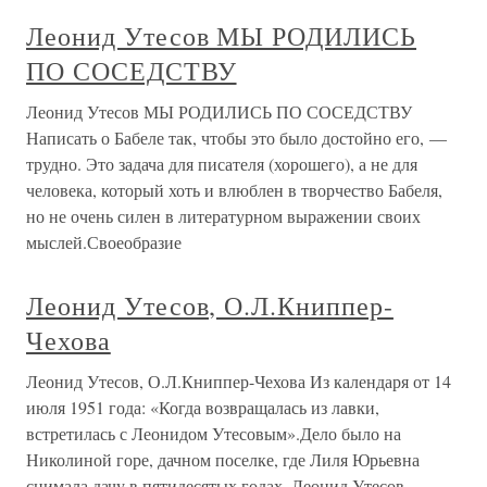
Леонид Утесов МЫ РОДИЛИСЬ
ПО СОСЕДСТВУ
Леонид Утесов МЫ РОДИЛИСЬ ПО СОСЕДСТВУ
Написать о Бабеле так, чтобы это было достойно его, —
трудно. Это задача для писателя (хорошего), а не для
человека, который хоть и влюблен в творчество Бабеля,
но не очень силен в литературном выражении своих
мыслей.Своеобразие
Леонид Утесов, О.Л.Книппер-
Чехова
Леонид Утесов, О.Л.Книппер-Чехова Из календаря от 14
июля 1951 года: «Когда возвращалась из лавки,
встретилась с Леонидом Утесовым».Дело было на
Николиной горе, дачном поселке, где Лиля Юрьевна
снимала дачу в пятидесятых годах. Леонид Утесов