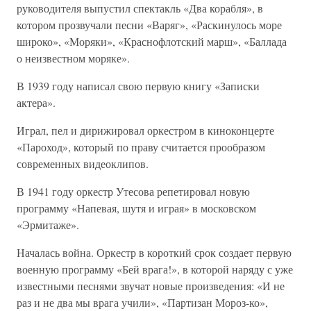
руководителя выпустил спектакль «Два корабля», в
котором прозвучали песни «Варяг», «Раскинулось море
широко», «Моряки», «Краснофлотский марш», «Баллада
о неизвестном моряке».
В 1939 году написал свою первую книгу «Записки
актера».
Играл, пел и дирижировал оркестром в киноконцерте
«Пароход», который по праву считается прообразом
современных видеоклипов.
В 1941 году оркестр Утесова репетировал новую
программу «Напевая, шутя и играя» в московском
«Эрмитаже».
Началась война. Оркестр в короткий срок создает первую
военную программу «Бей врага!», в которой наряду с уже
известными песнями звучат новые произведения: «И не
раз и не два мы врага учили», «Партизан Мороз-ко»,