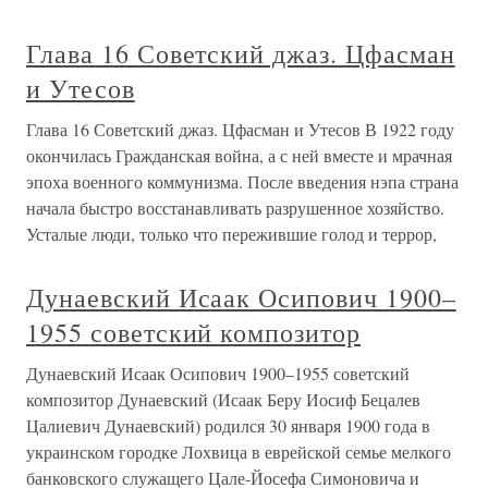
Глава 16 Советский джаз. Цфасман
и Утесов
Глава 16 Советский джаз. Цфасман и Утесов В 1922 году
окончилась Гражданская война, а с ней вместе и мрачная
эпоха военного коммунизма. После введения нэпа страна
начала быстро восстанавливать разрушенное хозяйство.
Усталые люди, только что пережившие голод и террор,
Дунаевский Исаак Осипович 1900–
1955 советский композитор
Дунаевский Исаак Осипович 1900–1955 советский
композитор Дунаевский (Исаак Беру Иосиф Бецалев
Цалиевич Дунаевский) родился 30 января 1900 года в
украинском городке Лохвица в еврейской семье мелкого
банковского служащего Цале-Йосефа Симоновича и