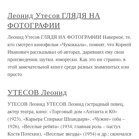
Леонид Утесов ГЛЯДЯ НА
ФОТОГРАФИИ
Леонид Утесов ГЛЯДЯ НА ФОТОГРАФИИ Наверное, те,
кто смотрел кинофильм «Чукоккала», помнят, что Корней
Иванович рассказывал об авторах, даривших ему свои
произведения, шутки, юморески. Как это ни странно, в
этой замечательной книге среди разных знаменитых или
просто
УТЕСОВ Леонид
УТЕСОВ Леонид УТЕСОВ Леонид (эстрадный певец,
актер театра, кино: «Торговый дом «Антанта и К0»
(1923), «Карьера Спирьки Шпандыря», «Чужие» (оба –
1926), «Веселые ребята» (1934; главная роль – пастух
Костя Потехин), «Веселые звезды» (1954) и др.; скончался