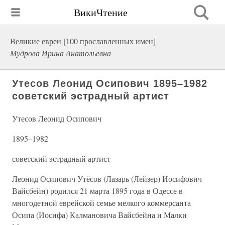
ВикиЧтение
Великие евреи [100 прославленных имен]
Мудрова Ирина Анатольевна
Утесов Леонид Осипович 1895–1982
советский эстрадный артист
Утесов Леонид Осипович
1895–1982
советский эстрадный артист
Леонид Осипович Утёсов (Лазарь (Лейзер) Иосифович
Вайсбейн) родился 21 марта 1895 года в Одессе в
многодетной еврейской семье мелкого коммерсанта
Осипа (Иосифа) Калмановича Вайсбейна и Малки