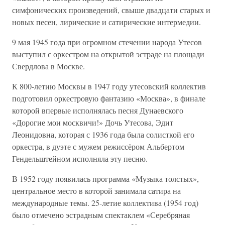
симфонических произведений, свыше двадцати старых и
новых песен, лирические и сатирические интермедии.
9 мая 1945 года при огромном стечении народа Утесов
выступил с оркестром на открытой эстраде на площади
Свердлова в Москве.
К 800-летию Москвы в 1947 году утесовский коллектив
подготовил оркестровую фантазию «Москва», в финале
которой впервые исполнялась песня Дунаевского
«Дорогие мои москвичи!» Дочь Утесова, Эдит
Леонидовна, которая с 1936 года была солисткой его
оркестра, в дуэте с мужем режиссёром Альбертом
Гендельштейном исполняла эту песню.
В 1952 году появилась программа «Музыка толстых»,
центральное место в которой занимала сатира на
международные темы. 25-летие коллектива (1954 год)
было отмечено эстрадным спектаклем «Серебряная