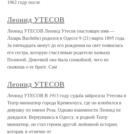
1962 году после
Леонид УТЕСОВ
Леонид УТЕСОВ Леонид Утесов (настоящее имя —
Лазарь Васбейн) родился в Одессе 9 (21) марта 1895 года.
За пятнадцать минут до его рождения на свет появилась
его сестра, которую счастливые родители назвали
Полиной. Девочкой она была спокойной, чего не
скажешь о ее брате. Сам
Леонид УТЕСОВ
Леонид УТЕСОВ В 1913 году судьба забросила Утесова в
Театр миниатюр города Кременчуга, где он влюбился в
девушку по имени Роза. Однако взаимности Леонид не
дождался. Вернувшись в Одессу, в родной Театр
миниатюр, он стал героем другой любовной истории,
которая, в отличие от