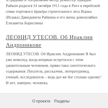
Райкин родился 24 октября 1911 года в Риге в еврейской
семье портового бракёра строительного леса Ицика
(Исаака) Давидовича Райкина и его жены домохозяйки
Елизаветы Борисовны
ЛЕОНИД УТЕСОВ. Об Ираклии
Андроникове
ЛЕОНИД УТЕСОВ. Об Ираклии Андроникове Я был
уже немолод, когда впервые встретился с этим
удивительным человеком, прямо-таки синтетического
содержания. Писатель, рассказчик, литературовед,
ученый, исследователь – ведь дал же бог столько одному!
И нет, наверно, человека,
О проекте
Разделы