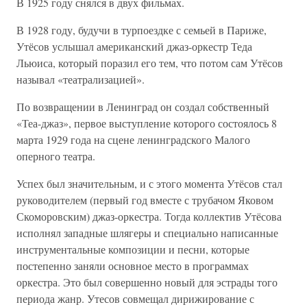
В 1925 году снялся в двух фильмах.
В 1928 году, будучи в турпоездке с семьей в Париже,
Утёсов услышал американский джаз-оркестр Теда
Льюиса, который поразил его тем, что потом сам Утёсов
называл «театрализацией».
По возвращении в Ленинград он создал собственный
«Теа-джаз», первое выступление которого состоялось 8
марта 1929 года на сцене ленинградского Малого
оперного театра.
Успех был значительным, и с этого момента Утёсов стал
руководителем (первый год вместе с трубачом Яковом
Скоморовским) джаз-оркестра. Тогда коллектив Утёсова
исполнял западные шлягеры и специально написанные
инструментальные композиции и песни, которые
постепенно заняли основное место в программах
оркестра. Это был совершенно новый для эстрады того
периода жанр. Утесов совмещал дирижирование с