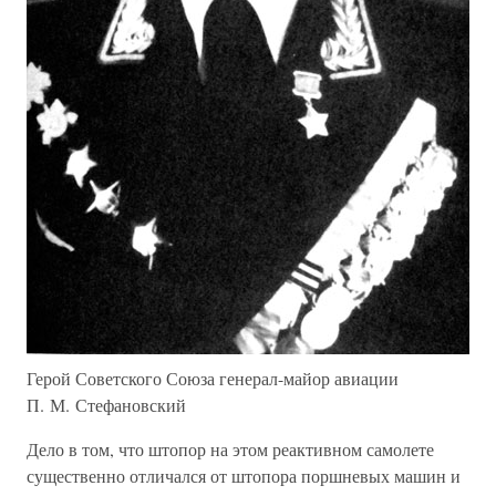
Герой Советского Союза генерал-майор авиации
П. М. Стефановский
Дело в том, что штопор на этом реактивном самолете
существенно отличался от штопора поршневых машин и