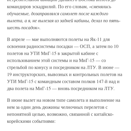
командиров эскадрилий. По его словам,
«сменялись
обучаемые, дозаправлялся самолет после каждого
вылета, а я, не вылезая из задней кабины, делал по пять-
шесть посадок».
В апреле — мае выполняются полеты на Як-11 для
освоения радиосистемы посадки — ОСП, а затем по 10
полетов на УТИ МиГ-15 в закрытой кабине с
использованием этой системы и на МиГ-15 — со
стрельбой по конусу и посредником на ЛТУ. В июне —
19 инструкторских, вывозных и контрольных полетов на
УТИ МиГ-15 с командным составом полков 147-й иад и
два полета на МиГ-15 — вновь посредником на ЛТУ.
В июне вылет на новом типе самолета и выполнение на
нем за один день дюжины челночных перелетов с
непонятной целью, возможно, связанной с китайско-
корейскими событиями: