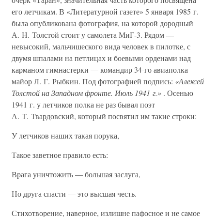
его летчикам. В «Литературной газете» 5 января 1985 г.
была опубликована фотография, на которой дородный
А. Н. Толстой стоит у самолета МиГ-3. Рядом —
невысокий, мальчишеского вида человек в пилотке, с
двумя шпалами на петлицах и боевыми орденами над
карманом гимнастерки — командир 34-го авиаполка
майор Л. Г. Рыбкин. Под фотографией подпись:
«Алексей
Толстой на Западном фронте. Июль 1941 г.»
. Осенью
1941 г. у летчиков полка не раз бывал поэт
А. Т. Твардовский, который посвятил им такие строки:
У летчиков наших такая порука,
Такое заветное правило есть:
Врага уничтожить — большая заслуга,
Но друга спасти — это высшая честь.
Стихотворение, наверное, излишне пафосное и не самое