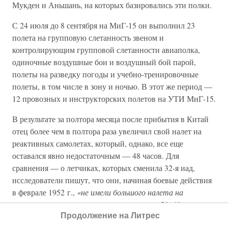
Мукден и Аньшань, на которых базировались эти полки.
С 24 июля до 8 сентября на МиГ-15 он выполнил 23
полета на групповую слетанность звеном и
контролирующим групповой слетанности авиаполка,
одиночные воздушные бои и воздушный бой парой,
полеты на разведку погоды и учебно-тренировочные
полеты, в том числе в зону и ночью. В этот же период —
12 провозных и инструкторских полетов на УТИ МиГ-15.
В результате за полтора месяца после прибытия в Китай
отец более чем в полтора раза увеличил свой налет на
реактивных самолетах, который, однако, все еще
оставался явно недостаточным — 48 часов. Для
сравнения — о летчиках, которых сменила 32-я иад,
исследователи пишут, что они, начиная боевые действия
в феврале 1952 г.,
«не имели большого налета на
реактивных самолетах… он не превышал 50–60 часов».
Продолжение на Литрес
В дивизии первым, с аэродрома Аньшань, начал боевые