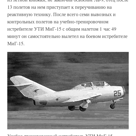
13 полетов на нем приступает к переучиванию на
реактивную технику. После всего семи вывозных и
контрольных полетов на учебно-тренировочном
истребителе УТИ МиГ-15 с общим налетом 1 час 49
минут он самостоятельно вылетел на боевом истребителе
МиГ-15.
Учебно-тренировочный истребитель УТИ МиГ-15