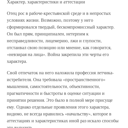
Характер, характеристики и аттестации
Отец рос в рабоче-крестьянской среде и в непростых
условиях жизни. Возможно, поэтому у него
сформировался твердый, бескомпромиссный характер.
Он был прям, принципиален, нетерпим к
несправедливости, лицемерию, лжи и глупости,
отстаивал свою позицию или мнение, как говорится,
«невзирая на лица». Война закрепила эти черты его
характера.
Свой отпечаток на него наложила профессия летчика-
истребителя. Она требовала «пространственного»
мышления, самостоятельности, объективности,
прагматичности и быстроты в оценке ситуации и
принятии решения. Это было в полной мере присуще
ему. Однако отдельные проявления этого характера,
видимо, не всегда нравились «начальству», которое в
аттестациях и характеристиках иной раз искало способы
это выразить.