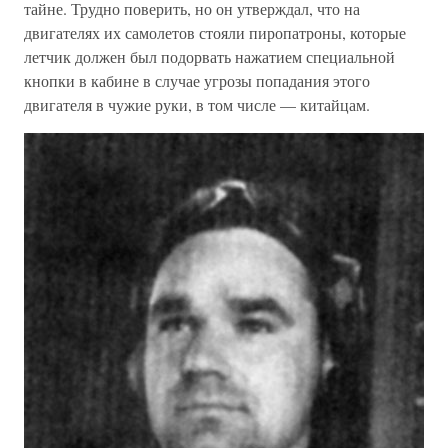
тайне. Трудно поверить, но он утверждал, что на
двигателях их самолетов стояли пиропатроны, которые
летчик должен был подорвать нажатием специальной
кнопки в кабине в случае угрозы попадания этого
двигателя в чужие руки, в том числе — китайцам.