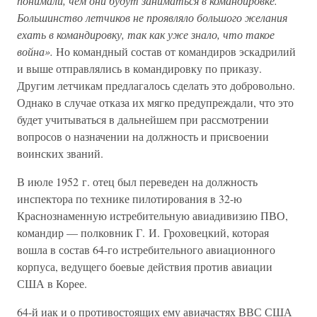
понимали, чем они будут заниматься в командировке.
Большинство летчиков не проявляло большого желания
ехать в командировку, так как уже знало, что такое
война».
Но командный состав от командиров эскадрилий
и выше отправлялись в командировку по приказу.
Другим летчикам предлагалось сделать это добровольно.
Однако в случае отказа их мягко предупреждали, что это
будет учитываться в дальнейшем при рассмотрении
вопросов о назначении на должность и присвоении
воинских званий.
В июле 1952 г. отец был переведен на должность
инспектора по технике пилотирования в 32-ю
Краснознаменную истребительную авиадивизию ПВО,
командир — полковник Г. И. Гроховецкий, которая
вошла в состав 64-го истребительного авиационного
корпуса, ведущего боевые действия против авиации
США в Корее.
64-й иак и о противостоящих ему авиачастях ВВС США