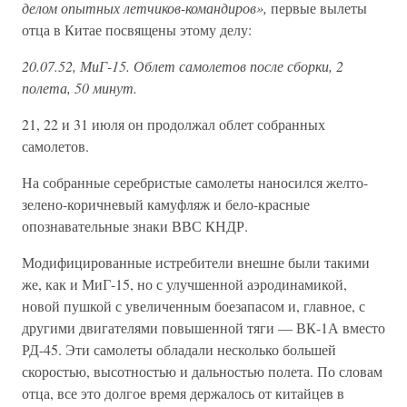
делом опытных летчиков-командиров»,
первые вылеты
отца в Китае посвящены этому делу:
20.07.52, МиГ-15. Облет самолетов после сборки, 2
полета, 50 минут.
21, 22 и 31 июля он продолжал облет собранных
самолетов.
На собранные серебристые самолеты наносился желто-
зелено-коричневый камуфляж и бело-красные
опознавательные знаки ВВС КНДР.
Модифицированные истребители внешне были такими
же, как и МиГ-15, но с улучшенной аэродинамикой,
новой пушкой с увеличенным боезапасом и, главное, с
другими двигателями повышенной тяги — ВК-1А вместо
РД-45. Эти самолеты обладали несколько большей
скоростью, высотностью и дальностью полета. По словам
отца, все это долгое время держалось от китайцев в