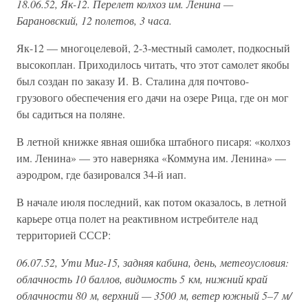
18.06.52, Як-12. Перелет колхоз им. Ленина —
Барановский, 12 полетов, 3 часа.
Як-12 — многоцелевой, 2-3-местный самолет, подкосный
высокоплан. Приходилось читать, что этот самолет якобы
был создан по заказу И. В. Сталина для почтово-
грузового обеспечения его дачи на озере Рица, где он мог
бы садиться на поляне.
В летной книжке явная ошибка штабного писаря: «колхоз
им. Ленина» — это наверняка «Коммуна им. Ленина» —
аэродром, где базировался 34-й иап.
В начале июля последний, как потом оказалось, в летной
карьере отца полет на реактивном истребителе над
территорией СССР:
06.07.52, Ути Миг-15, задняя кабина, день, метеоусловия:
облачность 10 баллов, видимость 5 км, нижний край
облачности 80 м, верхний — 3500 м, ветер южный 5–7 м/