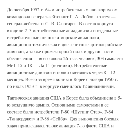
До октября 1952 г. 64-м истребительным авиакорпусом
командовал генерал-лейтенант Г. А. Лобов, а затем —
генерал-лейтенант С. В. Слюсарев. В состав корпуса
входили 2–3 истребительные авиадивизии и отдельные
истребительные ночные и морские авиаполки,
авиационно-техническая и две зенитные артиллерийские
дивизии, а также прожекторный полк и другие части
обеспечения — всего около 26 тыс. человек, 303 самолета
МиГ-15 и 18 — Ла-11 (ночники). Истребительные
авиационные дивизии и полки сменялись через 8—12
месяцев. Всего за время войны в Корее с ноября 1950 г.
по июль 1953 г. в корпусе сменилось 12 авиадивизий.
Тактическая авиация США в Корее была объединена в 5-
ю воздушную армию. Основными самолетами в ее
составе были истребители F-80 «Шутинг Стар», F-84
«Тандерджет» и F-86 «Сейбр». Для выполнения боевых
задач привлекалась также авиация 7-го флота США и