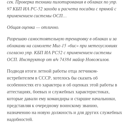
сек. Проверка техники пилотирования в облаках по упр.
97 КБП ИА РС-52 захода и расчета посадки с прямой с
применением системы ОСП…
Общая оценка — отлично.
Разрешаю самостоятельную тренировку в облаках и за
облаками на самолете Миг-15 «бис» при метеоусловиях
согласно упр. КБП ИА РС52 с применением системы
ОСП. Инструктор от в/ч 74384 майор Новожилов.
Подводя итоги летной работы отца летчиком-
истребителем в СССР, хотелось бы сказать об
особенностях его характера и об оценках этой работы в
аттестациях, боевых и служебных характеристиках,
которые давали ему командиры и старшие начальники,
представляя к очередному воинскому званию,
назначению на новую должность и для других служебных
надобностей.