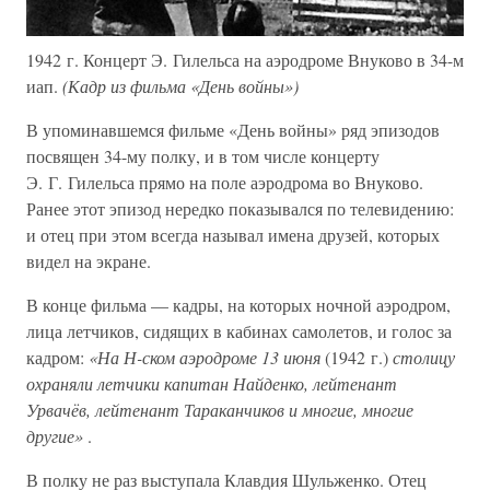
1942 г. Концерт Э. Гилельса на аэродроме Внуково в 34-м
иап.
(Кадр из фильма «День войны»)
В упоминавшемся фильме «День войны» ряд эпизодов
посвящен 34-му полку, и в том числе концерту
Э. Г. Гилельса прямо на поле аэродрома во Внуково.
Ранее этот эпизод нередко показывался по телевидению:
и отец при этом всегда называл имена друзей, которых
видел на экране.
В конце фильма — кадры, на которых ночной аэродром,
лица летчиков, сидящих в кабинах самолетов, и голос за
кадром:
«На Н-ском аэродроме 13 июня
(1942 г.)
столицу
охраняли летчики капитан Найденко, лейтенант
Урвачёв, лейтенант Тараканчиков и многие, многие
другие»
.
В полку не раз выступала Клавдия Шульженко. Отец