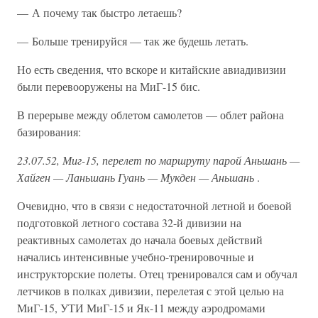
— А почему так быстро летаешь?
— Больше тренируйся — так же будешь летать.
Но есть сведения, что вскоре и китайские авиадивизии
были перевооружены на МиГ-15 бис.
В перерыве между облетом самолетов — облет района
базирования:
23.07.52, Миг-15, перелет по маршруту парой Аньшань —
Хайген — Ланьшань Гуань — Мукден — Аньшань
.
Очевидно, что в связи с недостаточной летной и боевой
подготовкой летного состава 32-й дивизии на
реактивных самолетах до начала боевых действий
начались интенсивные учебно-тренировочные и
инструкторские полеты. Отец тренировался сам и обучал
летчиков в полках дивизии, перелетая с этой целью на
МиГ-15, УТИ МиГ-15 и Як-11 между аэродромами