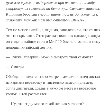
рулежке я уже не выдержал жара пламени и на ходу
выпрыгнул из самолета на бетонку… Самолет запылал.
Китайцы бросились его тушить, но я не допустил их к
самолету, так как там был двигатель ВК-1А»
.
Тем не менее китайцы, видимо, заподозрили, что от них
что-то скрывают. Отец рассказывал, как однажды, когда
он сидел в кабине своего МиГ-15 бис на стоянке, к нему
подошел китайский летчик:
— Тунжа (товарищ), можно смотреть твой самолет?
— Смотри.
Обойдя и внимательно осмотрев самолет, китаец достал
из кармана веревочку и тщательно измерил диаметр
сопла двигателя, сделав в нужном месте на веревочке
узелок. Отец рассмеялся:
— Ну, что, зад у моего такой же, как у твоего?