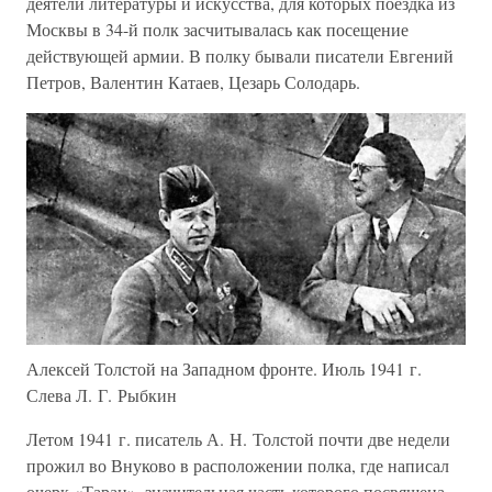
деятели литературы и искусства, для которых поездка из
Москвы в 34-й полк засчитывалась как посещение
действующей армии. В полку бывали писатели Евгений
Петров, Валентин Катаев, Цезарь Солодарь.
Алексей Толстой на Западном фронте. Июль 1941 г.
Слева Л. Г. Рыбкин
Летом 1941 г. писатель А. Н. Толстой почти две недели
прожил во Внуково в расположении полка, где написал
очерк «Таран», значительная часть которого посвящена