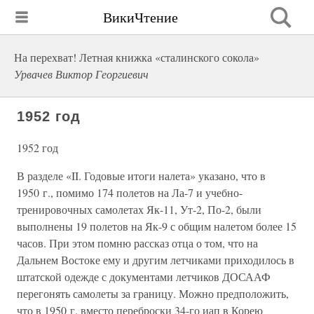
ВикиЧтение
На перехват! Летная книжка «сталинского сокола»
Урвачев Виктор Георгиевич
1952 год
1952 год
В разделе «II. Годовые итоги налета» указано, что в
1950 г., помимо 174 полетов на Ла-7 и учебно-
тренировочных самолетах Як-11, Ут-2, По-2, были
выполнены 19 полетов на Як-9 с общим налетом более 15
часов. При этом помню рассказ отца о том, что на
Дальнем Востоке ему и другим летчиками приходилось в
штатской одежде с документами летчиков ДОСААФ
перегонять самолеты за границу. Можно предположить,
что в 1950 г. вместо переброски 34-го иап в Корею