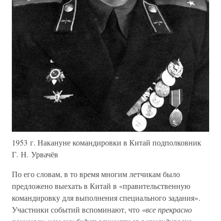
1953 г. Накануне командировки в Китай подполковник
Г. Н. Урвачёв
По его словам, в то время многим летчикам было
предложено выехать в Китай в «правительственную
командировку для выполнения специального задания».
Участники событий вспоминают, что
«все прекрасно