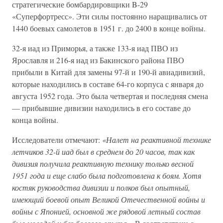
стратегические бомбардировщики B-29
«Суперфортресс». Эти силы постоянно наращивались от
1440 боевых самолетов в 1951 г. до 2400 в конце войны.
32-я иад из Приморья, а также 133-я иад ПВО из
Ярославля и 216-я иад из Бакинского района ПВО
прибыли в Китай для замены 97-й и 190-й авиадивизий,
которые находились в составе 64-го корпуса с января до
августа 1952 года. Это была четвертая и последняя смена
— прибывшие дивизии находились в его составе до
конца войны.
Исследователи отмечают:
«Налет на реактивной технике
летчиков 32-й иад был в среднем до 20 часов, так как
дивизия получила реактивную технику только весной
1951 года и еще слабо была подготовлена к боям. Хотя
костяк руководства дивизии и полков был опытный,
имеющий боевой опыт Великой Отечественной войны и
войны с Японией, основной же рядовой летный состав