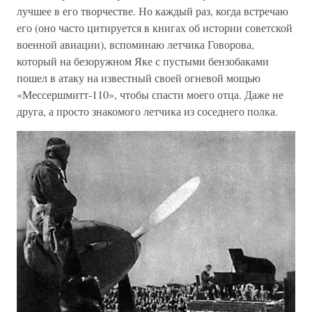
лучшее в его творчестве. Но каждый раз, когда встречаю
его (оно часто цитируется в книгах об истории советской
военной авиации), вспоминаю летчика Говорова,
который на безоружном Яке с пустыми бензобаками
пошел в атаку на известный своей огневой мощью
«Мессершмитт-110», чтобы спасти моего отца. Даже не
друга, а просто знакомого летчика из соседнего полка.