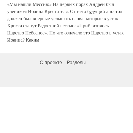
«Мы нашли Мессию» На первых порах Андрей был
учеником Иоанна Крестителя. От него будущий апостол
должен был впервые услышать слова, которые в устах
Христа станут Радостной вестью: «Приблизилось
Царство Небесное». Но что означало это Царство в устах
Иоанна? Каким
О проекте
Разделы