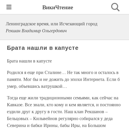
ВикиЧтение
Ленинградское время, или Исчезающий город
Рекшан Владимир Ольгердович
Брата нашли в капусте
Брата нашли в капусте
Родился я еще при Сталине… Не так много и осталось в
памяти. Мог бы и не дожить до эпохи Интернета. Если б
умер, объевшись ватрушкой…
Тогда еще жили традиционными семьями, как сейчас на
Кавказе. Все знали, кто кому и кем является, и постоянно
ездили друг к другу в гости. Наш клан Рекшанов –
Бельцовых – Кильвейнов регулярно собирался у деда
Северина и бабки Ирины, бабы Иры, на Большом