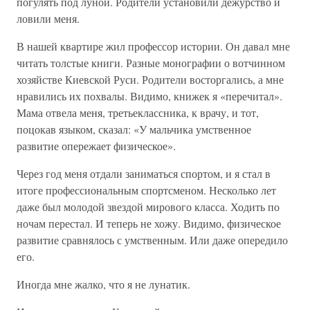
погулять под луной. Родители установили дежурство и
ловили меня.
В нашей квартире жил профессор истории. Он давал мне
читать толстые книги. Разные монографии о вотчинном
хозяйстве Киевской Руси. Родители восторгались, а мне
нравились их похвалы. Видимо, книжек я «перечитал».
Мама отвела меня, третьеклассника, к врачу, и тот,
поцокав языком, сказал: «У мальчика умственное
развитие опережает физическое».
Через год меня отдали заниматься спортом, и я стал в
итоге профессиональным спортсменом. Несколько лет
даже был молодой звездой мирового класса. Ходить по
ночам перестал. И теперь не хожу. Видимо, физическое
развитие сравнялось с умственным. Или даже опередило
его.
Иногда мне жалко, что я не лунатик.