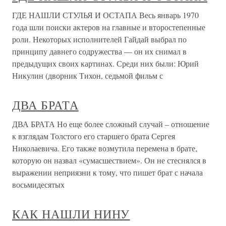
ГДЕ НАШЛИ СТУЛЬЯ И ОСТАПА Весь январь 1970
года шли поиски актеров на главные и второстепенные
роли. Некоторых исполнителей Гайдай выбрал по
принципу давнего содружества — он их снимал в
предыдущих своих картинах. Среди них были: Юрий
Никулин (дворник Тихон, седьмой фильм с
ДВА БРАТА
ДВА БРАТА Но еще более сложный случай – отношение
к взглядам Толстого его старшего брата Сергея
Николаевича. Его также возмутила перемена в брате,
которую он назвал «сумасшествием». Он не стеснялся в
выражении неприязни к тому, что пишет брат с начала
восьмидесятых
КАК НАШЛИ НИНУ