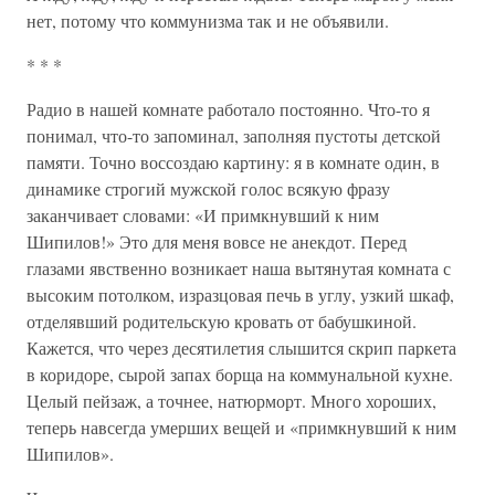
нет, потому что коммунизма так и не объявили.
* * *
Радио в нашей комнате работало постоянно. Что-то я
понимал, что-то запоминал, заполняя пустоты детской
памяти. Точно воссоздаю картину: я в комнате один, в
динамике строгий мужской голос всякую фразу
заканчивает словами: «И примкнувший к ним
Шипилов!» Это для меня вовсе не анекдот. Перед
глазами явственно возникает наша вытянутая комната с
высоким потолком, изразцовая печь в углу, узкий шкаф,
отделявший родительскую кровать от бабушкиной.
Кажется, что через десятилетия слышится скрип паркета
в коридоре, сырой запах борща на коммунальной кухне.
Целый пейзаж, а точнее, натюрморт. Много хороших,
теперь навсегда умерших вещей и «примкнувший к ним
Шипилов».