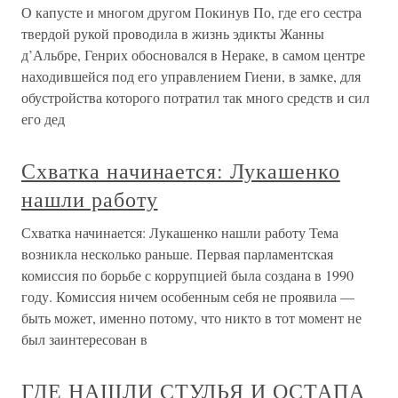
О капусте и многом другом Покинув По, где его сестра
твердой рукой проводила в жизнь эдикты Жанны
д’Альбре, Генрих обосновался в Нераке, в самом центре
находившейся под его управлением Гиени, в замке, для
обустройства которого потратил так много средств и сил
его дед
Схватка начинается: Лукашенко
нашли работу
Схватка начинается: Лукашенко нашли работу Тема
возникла несколько раньше. Первая парламентская
комиссия по борьбе с коррупцией была создана в 1990
году. Комиссия ничем особенным себя не проявила —
быть может, именно потому, что никто в тот момент не
был заинтересован в
ГДЕ НАШЛИ СТУЛЬЯ И ОСТАПА