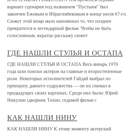
вариант сценария под названием "Пустыня" был
закончен Ежовым и Ибрагимбековым в конце июля 67-го.
Сюжет этой вещи мало напоминал то, что позднее
превратится в легендарный фильм. Чтобы не быть
голословным, вкратце расскажу сюжет
ГДЕ НАШЛИ СТУЛЬЯ И ОСТАПА
ГДЕ НАШЛИ СТУЛЬЯ И ОСТАПА Весь январь 1970
года шли поиски актеров на главные и второстепенные
роли. Некоторых исполнителей Гайдай выбрал по
принципу давнего содружества — он их снимал в
предыдущих своих картинах. Среди них были: Юрий
Никулин (дворник Тихон, седьмой фильм с
КАК НАШЛИ НИНУ
КАК НАШЛИ НИНУ К этому моменту актерский