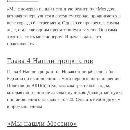
«Мы с дочерью нашли истинную религию» «Моя дочь,
которая теперь учится в соседнем городе, продвигается в
вере гораздо быстрее меня. Однако ее прогресс, в самом
деле, стал еще одним препятствием для меня. Она сама
захотела стать миссионером. И начала даже это
практиковать
Глава 4 Нашли троцкистов
Глава 4 Нашли троцкистов Новая столицаСреди забот
Берзина по выполнению самого первого постановления
Политбюро ВКП(б) о Колымском тресте была одна,
которая постоянно не давала ему покоя. Двадцатый пункт
постановления обязывал его: «20. Считать необходимым
в промышленном
«Мы нашли Мессию»