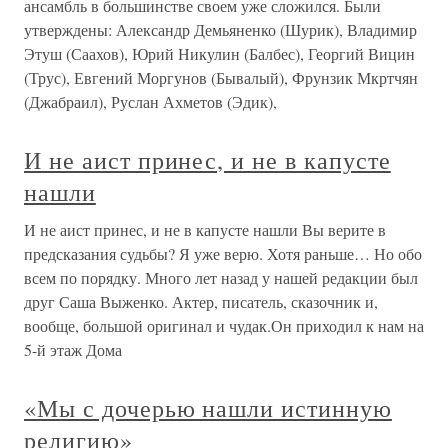
ансамбль в большинстве своем уже сложился. Были
утверждены: Александр Демьяненко (Шурик), Владимир
Этуш (Саахов), Юрий Никулин (Балбес), Георгий Вицин
(Трус), Евгений Моргунов (Бывалый), Фрунзик Мкртчян
(Джабраил), Руслан Ахметов (Эдик),
И не аист принес, и не в капусте
нашли
И не аист принес, и не в капусте нашли Вы верите в
предсказания судьбы? Я уже верю. Хотя раньше… Но обо
всем по порядку. Много лет назад у нашей редакции был
друг Саша Выженко. Актер, писатель, сказочник и,
вообще, большой оригинал и чудак.Он приходил к нам на
5-й этаж Дома
«Мы с дочерью нашли истинную
религию»