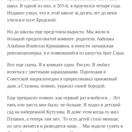
школ. В одной из них, в 203-й, я проучился четыре года.
Недавно узнал, что в этой школе за десять лет до меня
учился и поэт Бродский.
Но до школы еще предстояла вырасти. Мы жили в
большой продолговатой комнате: родители, бабушка
Альбина-Изабелла Кришьявна, в юности латышская
революционерка, я и появившийся из капусты брат Саша.
Вот еще сцена. Я в комнате один. Рисую. Я любил
возиться с цветными карандашами. Пароходам в
Советской энциклопедии я пририсовывал оранжевый
дым, а Сталина, помню, украсил синей бородой.
Еще прекрасно помню, как первый раз влюбился… Лет
пять или шесть мне было, не больше. Я ходил в детский
сад на набережной Кутузова. В доме этом когда-то жил
Пушкин, а теперь там загс. То есть детей стало меньше,
но зато женятся и разводятся чаще… Мы ходили гулять в