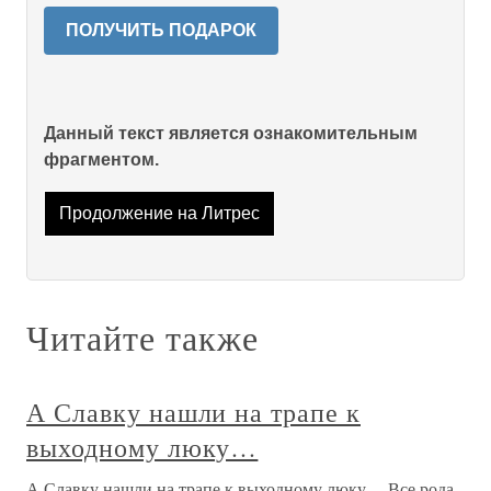
ПОЛУЧИТЬ ПОДАРОК
Данный текст является ознакомительным
фрагментом.
Продолжение на Литрес
Читайте также
А Славку нашли на трапе к
выходному люку…
А Славку нашли на трапе к выходному люку… Все рода