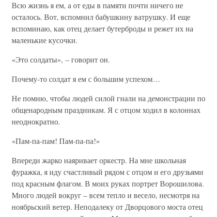
Всю жизнь я ем, а от еды в памяти почти ничего не
осталось. Вот, вспомнил бабушкину ватрушку. И еще
вспоминаю, как отец делает бутерброды и режет их на
маленькие кусочки.
«Это солдаты», – говорит он.
Почему-то солдат я ем с большим успехом…
Не помню, чтобы людей силой гнали на демонстрации по
общенародным праздникам. Я с отцом ходил в колоннах
неоднократно.
«Пам-па-пам! Пам-па-па!»
Впереди жарко наяривает оркестр. На мне школьная
фуражка, я иду счастливый рядом с отцом и его друзьями
под красным флагом. В моих руках портрет Ворошилова.
Много людей вокруг – всем тепло и весело, несмотря на
ноябрьский ветер. Неподалеку от Дворцового моста отец