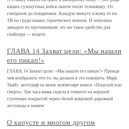
наших сухопутных войск нынче носят тельняшку. От
генералов до поваренков. Каждую минуту я вижу ее по
ТВ на груди наших героических воинов. И невольно
завидую их противникам: это же такое удобство для
снайпера — видеть
ГЛАВА 14 Захват цели: «Мы нашли
его пикап!»
ГЛАВА 14 Захват цели: «Мы нашли его пикап!» Прежде
чем вообразить что-то, ты должен в это поверить. Марк
Твайт, автограф на моем экземпляре книги «Поцелуй или
смерть» Три часа мама сидела в темноте на верхней
ступеньке покрытой черно-белой ковровой дорожкой
лестницы в нашем
О капусте и многом другом