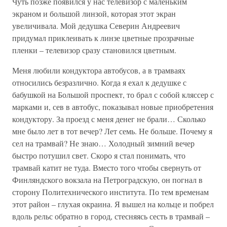
Чуть позже появился у нас телевизор с маленьким
экраном и большой линзой, которая этот экран
увеличивала. Мой дедушка Северин Андреевич
придумал приклеивать к линзе цветные прозрачные
пленки – телевизор сразу становился цветным.
Меня любили кондуктора автобусов, а в трамваях
относились безразлично. Когда я ехал к дедушке с
бабушкой на Большой проспект, то брал с собой кляссер с
марками и, сев в автобус, показывал новые приобретения
кондуктору. За проезд с меня денег не брали… Сколько
мне было лет в тот вечер? Лет семь. Не больше. Почему я
сел на трамвай? Не знаю… Холодный зимний вечер
быстро потушил свет. Скоро я стал понимать, что
трамвай катит не туда. Вместо того чтобы свернуть от
Финляндского вокзала на Петроградскую, он погнал в
сторону Политехнического института. По тем временам
этот район – глухая окраина. Я вышел на кольце и побрел
вдоль рельс обратно в город, стесняясь сесть в трамвай –