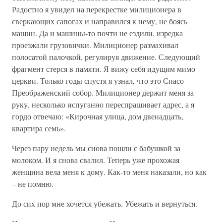
Радостно я увидел на перекрестке милиционера в
сверкающих сапогах и направился к нему, не боясь
машин. Да и машины-то почти не ездили, изредка
проезжали грузовички. Милиционер размахивал
полосатой палочкой, регулируя движение. Следующий
фрагмент стерся в памяти. Я вижу себя идущим мимо
церкви. Только годы спустя я узнал, что это Спасо-
Преображенский собор. Милиционер держит меня за
руку, несколько испуганно переспрашивает адрес, а я
гордо отвечаю: «Кирочная улица, дом двенадцать,
квартира семь».
Через пару недель мы снова пошли с бабушкой за
молоком. И я снова свалил. Теперь уже прохожая
женщина вела меня к дому. Как-то меня наказали, но как
– не помню.
До сих пор мне хочется убежать. Убежать и вернуться.