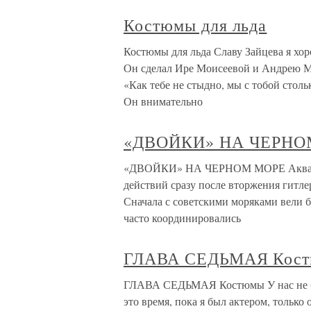
Костюмы для льда
Костюмы для льда Славу Зайцева я хор
Он сделал Ире Моисеевой и Андрею Ми
«Как тебе не стыдно, мы с тобой столь
Он внимательно
«ДВОЙКИ» НА ЧЕРНО
«ДВОЙКИ» НА ЧЕРНОМ МОРЕ Акватори
действий сразу после вторжения гитл
Сначала с советскими моряками вели 
часто координировались
ГЛАВА СЕДЬМАЯ Кос
ГЛАВА СЕДЬМАЯ Костюмы У нас не бы
это время, пока я был актером, тольк