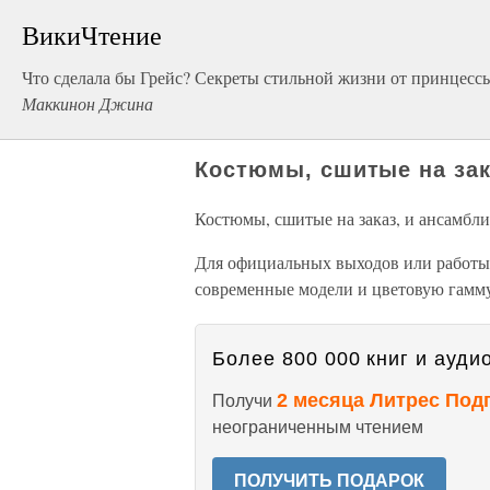
ВикиЧтение
Что сделала бы Грейс? Секреты стильной жизни от принцесс
Маккинон Джина
Костюмы, сшитые на зак
Костюмы, сшитые на заказ, и ансамбл
Для официальных выходов или работы
современные модели и цветовую гамм
Более 800 000 книг и аудио
2 месяца Литрес Под
Получи
неограниченным чтением
ПОЛУЧИТЬ ПОДАРОК