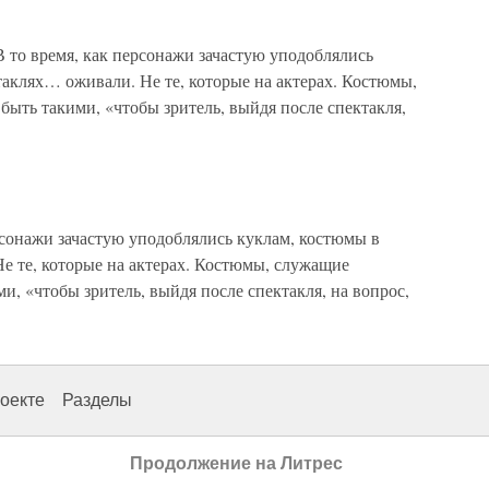
то время, как персонажи зачастую уподоблялись
аклях… оживали. Не те, которые на актерах. Костюмы,
ыть такими, «чтобы зритель, выйдя после спектакля,
сонажи зачастую уподоблялись куклам, костюмы в
 те, которые на актерах. Костюмы, служащие
и, «чтобы зритель, выйдя после спектакля, на вопрос,
оекте
Разделы
Продолжение на Литрес