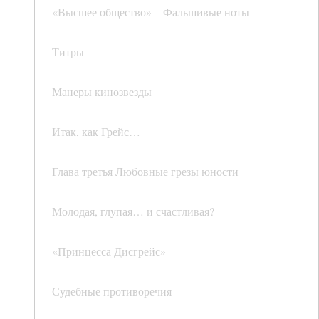
«Высшее общество» – Фальшивые ноты
Титры
Манеры кинозвезды
Итак, как Грейс…
Глава третья Любовные грезы юности
Молодая, глупая… и счастливая?
«Принцесса Дисгрейс»
Судебные противоречия