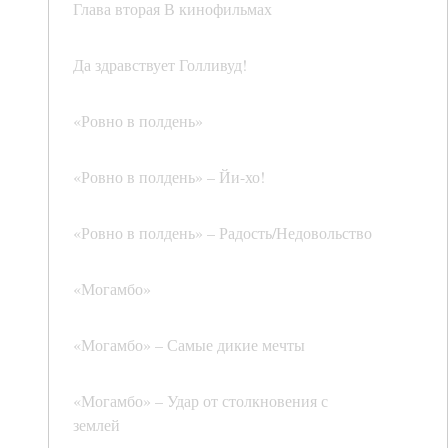
Глава вторая В кинофильмах
Да здравствует Голливуд!
«Ровно в полдень»
«Ровно в полдень» – Йи-хо!
«Ровно в полдень» – Радость/Недовольство
«Могамбо»
«Могамбо» – Самые дикие мечты
«Могамбо» – Удар от столкновения с
землей