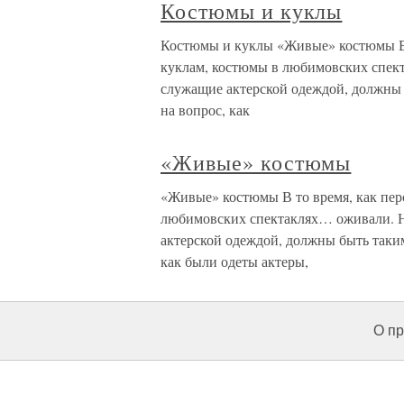
Костюмы и куклы
Костюмы и куклы «Живые» костюмы В 
куклам, костюмы в любимовских спект
служащие актерской одеждой, должны б
на вопрос, как
«Живые» костюмы
«Живые» костюмы В то время, как пер
любимовских спектаклях… оживали. Не
актерской одеждой, должны быть таким
как были одеты актеры,
О пр