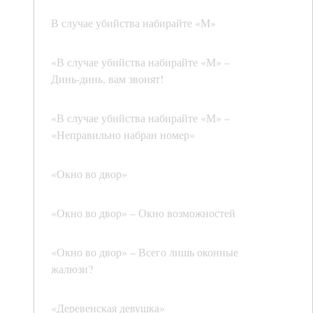
В случае убийства набирайте «М»
«В случае убийства набирайте «М» –
Динь-динь, вам звонят!
«В случае убийства набирайте «М» –
«Неправильно набран номер»
«Окно во двор»
«Окно во двор» – Окно возможностей
«Окно во двор» – Всего лишь оконные
жалюзи?
«Деревенская девушка»