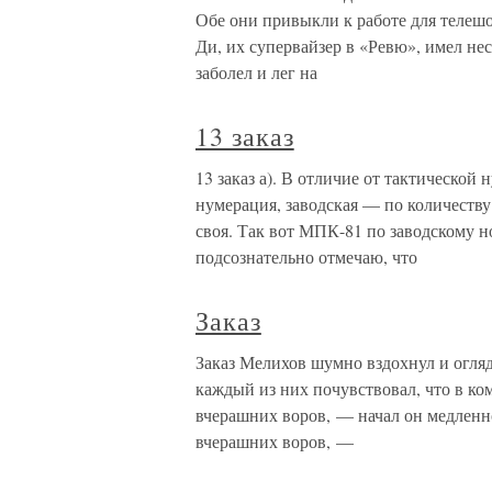
Обе они привыкли к работе для телеш
Ди, их супервайзер в «Ревю», имел не
заболел и лег на
13 заказ
13 заказ а). В отличие от тактическо
нумерация, заводская — по количеству
своя. Так вот МПК-81 по заводскому н
подсознательно отмечаю, что
Заказ
Заказ Мелихов шумно вздохнул и огля
каждый из них почувствовал, что в к
вчерашних воров, — начал он медленно
вчерашних воров, —