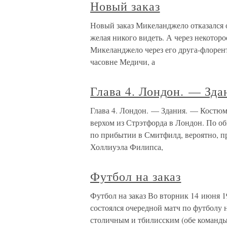
Новый заказ
Новый заказ Микеланджело отказался о
желая никого видеть. А через некотор
Микеланджело через его друга-флорент
часовне Медичи, а
Глава 4. Лондон. — Зд
Глава 4. Лондон. — Здания. — Костю
верхом из Стрэтфорда в Лондон. По о
по прибытии в Смитфилд, вероятно, п
Холлиуэла Филипса,
Футбол на заказ
Футбол на заказ Во вторник 14 июня 1
состоялся очередной матч по футболу
столичным и тбилисским (обе команды