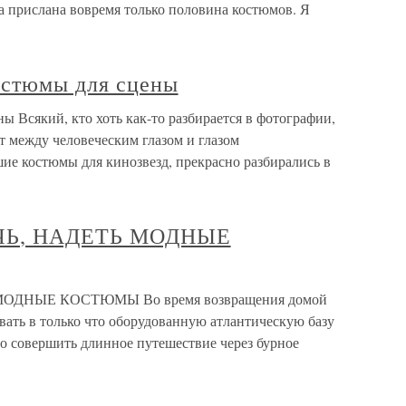
а прислана вовремя только половина костюмов. Я
остюмы для сцены
ы Всякий, кто хоть как-то разбирается в фотографии,
ет между человеческим глазом и глазом
ие костюмы для кинозвезд, прекрасно разбирались в
ОЧЬ, НАДЕТЬ МОДНЫЕ
МОДНЫЕ КОСТЮМЫ Во время возвращения домой
вать в только что оборудованную атлантическую базу
о совершить длинное путешествие через бурное