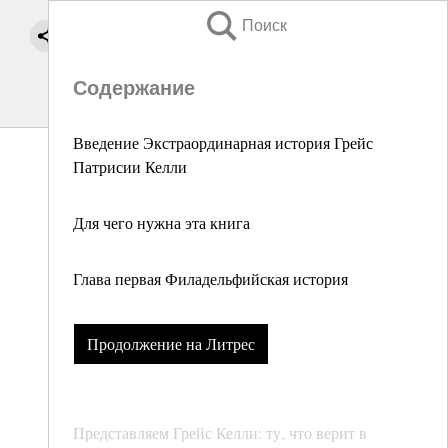
Поиск
Содержание
Введение Экстраординарная история Грейс
Патрисии Келли
Для чего нужна эта книга
Глава первая Филадельфийская история
Продолжение на Литрес
Представляем Грейс Келли: ту, что верит в