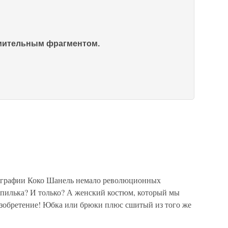
омительным фрагментом.
ографии Коко Шанель немало революционных
пилька? И только? А женский костюм, который мы
изобретение! Юбка или брюки плюс сшитый из того же