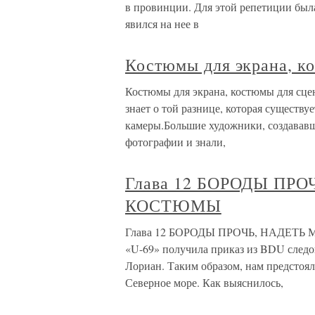
в провинции. Для этой репетиции был
явился на нее в
Костюмы для экрана, к
Костюмы для экрана, костюмы для сцен
знает о той разнице, которая существу
камеры.Большие художники, создававш
фотографии и знали,
Глава 12 БОРОДЫ ПР
КОСТЮМЫ
Глава 12 БОРОДЫ ПРОЧЬ, НАДЕТЬ 
«U-69» получила приказ из BDU следо
Лориан. Таким образом, нам предстоял
Северное море. Как выяснилось,