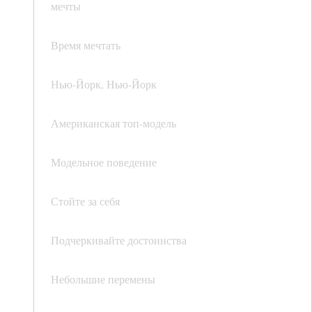
мечты
Время мечтать
Нью-Йорк, Нью-Йорк
Американская топ-модель
Модельное поведение
Стойте за себя
Подчеркивайте достоинства
Небольшие перемены