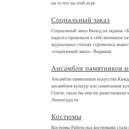
на то что на этой игре
Социальный заказ
Социальный заказ Выход на экраны «
надолго приковали к себе внимание пе
журнальных статьях стремились вывест
«социальный заказ». Выражая
Ансамбли памятников и
Ансамбли памятников искусства Кажда
ансамблем культур или памятников кул
Союзе, сколь бы они ни разнствовали 
Ленинград не
Костюмы
Костюмы Работа над костюмами стала 