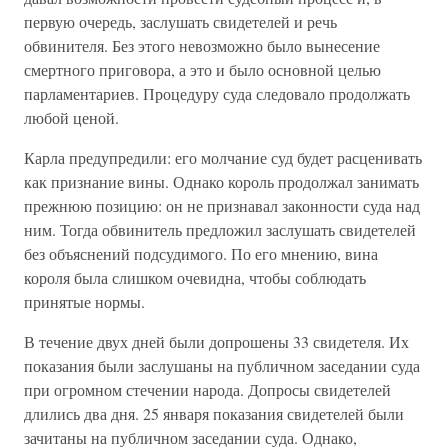
первую очередь, заслушать свидетелей и речь
обвинителя. Без этого невозможно было вынесение
смертного приговора, а это и было основной целью
парламентариев. Процедуру суда следовало продолжать
любой ценой.
Карла предупредили: его молчание суд будет расценивать
как признание вины. Однако король продолжал занимать
прежнюю позицию: он не признавал законности суда над
ним. Тогда обвинитель предложил заслушать свидетелей
без объяснений подсудимого. По его мнению, вина
короля была слишком очевидна, чтобы соблюдать
принятые нормы.
В течение двух дней были допрошены 33 свидетеля. Их
показания были заслушаны на публичном заседании суда
при огромном стечении народа. Допросы свидетелей
длились два дня. 25 января показания свидетелей были
зачитаны на публичном заседании суда. Однако,