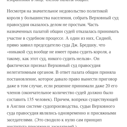
Несмотря на значительное недовольство политикой
короля у большинства населения, собрать Верховный суд
правосудия оказалось делом не простым. Часть
назначенных палатой общин судей отказалась принимать
участие в судебном процессе. А один из них, Сидней,
прямо заявил председателю суда Дж. Бредшоу, что
«никакой суд вообще не имеет права судить короля, а
такому, как этот суд, никого судить нельзя». Он
фактически признал Верховный суд правосудия
нелегитимным органом. В ответ палата общин приняла
постановление, которое давало право вынести приговор
даже в том случае, если решение принимали даже 20 его
членов (окончательное количество судей должно было
составить 135 человек). Причем, вопреки существующей
в Англии системе судопроизводства, судьи Верховного
суда правосудия являлись одновременно и присяжными
заседателями. (Это сводило к нулю сам принцип
института присяжных заседателей.)