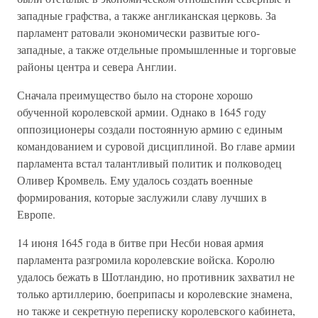
западные графства, а также англиканская церковь. За
парламент ратовали экономически развитые юго-
западные, а также отдельные промышленные и торговые
районы центра и севера Англии.
Сначала преимущество было на стороне хорошо
обученной королевской армии. Однако в 1645 году
оппозиционеры создали постоянную армию с единым
командованием и суровой дисциплиной. Во главе армии
парламента встал талантливый политик и полководец
Оливер Кромвель. Ему удалось создать военные
формирования, которые заслужили славу лучших в
Европе.
14 июня 1645 года в битве при Несби новая армия
парламента разгромила королевские войска. Королю
удалось бежать в Шотландию, но противник захватил не
только артиллерию, боеприпасы и королевские знамена,
но также и секретную переписку королевского кабинета,