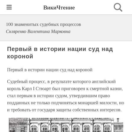
ВикиЧтение
100 знаменитых судебных процессов
Скляренко Валентина Марковна
Первый в истории нации суд над
короной
Первый в истории нации суд над короной
Судебный процесс, в результате которого английский
король Карл I Стюарт был приговорен к смертной казни,
стал первым в истории судом, утвердившим право
подданных не только подчиняться монаршей милости, но
и требовать от государя защиты собственных интересов.