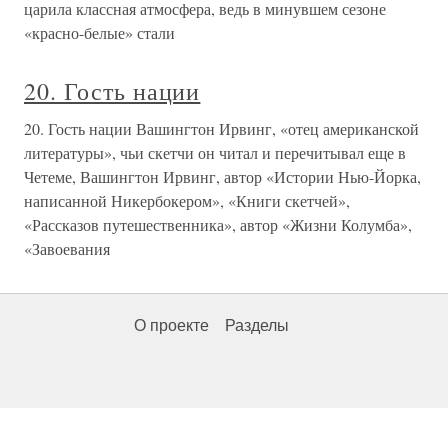
царила классная атмосфера, ведь в минувшем сезоне
«красно-белые» стали
20. Гость нации
20. Гость нации Вашингтон Ирвинг, «отец американской
литературы», чьи скетчи он читал и перечитывал еще в
Четеме, Вашингтон Ирвинг, автор «Истории Нью-Йорка,
написанной Никербокером», «Книги скетчей»,
«Рассказов путешественника», автор «Жизни Колумба»,
«Завоевания
О проекте
Разделы