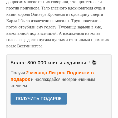
допросах многие из них говорили, что протестовали
против приговора. Тело главного вдохновителя суда и
казни короля Оливера Кромвеля в годовщину смерти
Карла I было извлечено из могилы. Труп повесили, а
потом отрубили ему голову. Туловище зарыли в яме,
выкопанной под виселицей. А насаженная на копье
голова еще долго пугала пустыми глазницами прохожих
возле Вестминстера.
Более 800 000 книг и аудиокниг! 📚
2 месяца Литрес Подписки в
Получи
подарок
и наслаждайся неограниченным
чтением
ПОЛУЧИТЬ ПОДАРОК