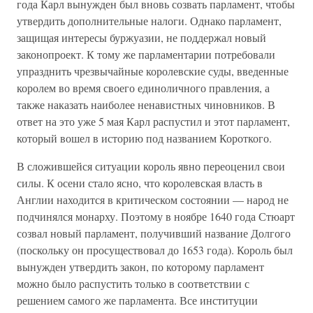
года Карл вынужден был вновь созвать парламент, чтобы
утвердить дополнительные налоги. Однако парламент,
защищая интересы буржуазии, не поддержал новый
законопроект. К тому же парламентарии потребовали
упразднить чрезвычайные королевские суды, введенные
королем во время своего единоличного правления, а
также наказать наиболее ненавистных чиновников. В
ответ на это уже 5 мая Карл распустил и этот парламент,
который вошел в историю под названием Короткого.
В сложившейся ситуации король явно переоценил свои
силы. К осени стало ясно, что королевская власть в
Англии находится в критическом состоянии — народ не
подчинялся монарху. Поэтому в ноябре 1640 года Стюарт
созвал новый парламент, получивший название Долгого
(поскольку он просуществовал до 1653 года). Король был
вынужден утвердить закон, по которому парламент
можно было распустить только в соответствии с
решением самого же парламента. Все институции