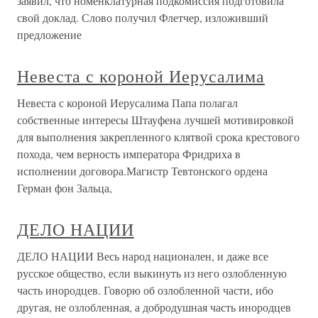
заявил, что номенклатурная подкомиссия подготовила
свой доклад. Слово получил Флетчер, изложивший
предложение
Невеста с короной Иерусалима
Невеста с короной Иерусалима Папа полагал
собственные интересы Штауфена лучшей мотивировкой
для выполнения закрепленного клятвой срока крестового
похода, чем верность императора Фридриха в
исполнении договора.Магистр Тевтонского ордена
Герман фон Зальца,
ДЕЛО НАЦИИ
ДЕЛО НАЦИИ Весь народ национален, и даже все
русское общество, если выкинуть из него озлобленную
часть инородцев. Говорю об озлобленной части, ибо
другая, не озлобленная, а добродушная часть инородцев