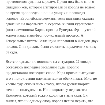
противников суда над королем. Среди них было много
священников, которые агитировали за короля не только
во время проповедей, но и на улицах и площадях
городов. Европейские державы тоже пытались оказать
давление на парламент. У берегов Англии курсировал
флот племянника Карла, принца Руперта. Французский
король издал манифест, осуждавший процесс. А
Генеральные штаты Голландии направили в Лондон двух
послов. Они должны были склонить парламент к отказу
от суда.
Все это, однако, не повлияло на ситуацию. 27 января
состоялось последнее заседание суда. Королю
предоставили последнее слово. Карл просил выслушать
его в присутствии парламентариев обеих палат. Многие
члены суда склонялись к тому, чтобы удовлетворить
желание подсудимого. Но инициативу перехватил
Кромвель, который тоже находился в зале суда. Он
заявил, что ни одному слову короля нельзя верить, что