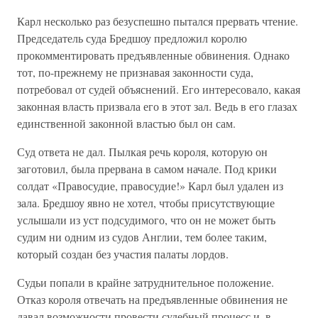
Карл несколько раз безуспешно пытался прервать чтение.
Председатель суда Бредшоу предложил королю
прокомментировать предъявленные обвинения. Однако
тот, по-прежнему не признавая законности суда,
потребовал от судей объяснений. Его интересовало, какая
законная власть призвала его в этот зал. Ведь в его глазах
единственной законной властью был он сам.
Суд ответа не дал. Пылкая речь короля, которую он
заготовил, была прервана в самом начале. Под крики
солдат «Правосудие, правосудие!» Карл был удален из
зала. Бредшоу явно не хотел, чтобы присутствующие
услышали из уст подсудимого, что он не может быть
судим ни одним из судов Англии, тем более таким,
который создан без участия палаты лордов.
Судьи попали в крайне затруднительное положение.
Отказ короля отвечать на предъявленные обвинения не
давал возможности провести судебный процесс и, в