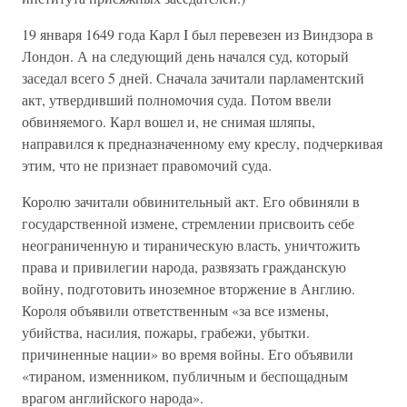
19 января 1649 года Карл I был перевезен из Виндзора в
Лондон. А на следующий день начался суд, который
заседал всего 5 дней. Сначала зачитали парламентский
акт, утвердивший полномочия суда. Потом ввели
обвиняемого. Карл вошел и, не снимая шляпы,
направился к предназначенному ему креслу, подчеркивая
этим, что не признает правомочий суда.
Королю зачитали обвинительный акт. Его обвиняли в
государственной измене, стремлении присвоить себе
неограниченную и тираническую власть, уничтожить
права и привилегии народа, развязать гражданскую
войну, подготовить иноземное вторжение в Англию.
Короля объявили ответственным «за все измены,
убийства, насилия, пожары, грабежи, убытки.
причиненные нации» во время войны. Его объявили
«тираном, изменником, публичным и беспощадным
врагом английского народа».