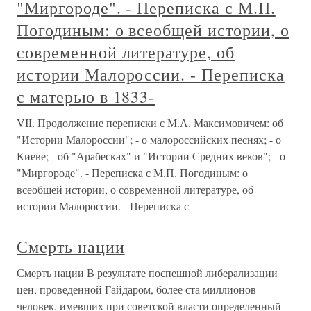
"Миргороде". - Переписка с М.П.
Погодиным: о всеобщей истории, о
современной литературе, об
истории Малороссии. - Переписка
с матерью в 1833-
VII. Продолжение переписки с М.А. Максимовичем: об
"Истории Малороссии"; - о малороссийских песнях; - о
Киеве; - об "Арабесках" и "Истории Средних веков"; - о
"Миргороде". - Переписка с М.П. Погодиным: о
всеобщей истории, о современной литературе, об
истории Малороссии. - Переписка с
Смерть нации
Смерть нации В результате поспешной либерализации
цен, проведенной Гайдаром, более ста миллионов
человек, имевших при советской власти определенный