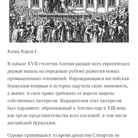
Казнь Карла I
В начале XVII столетия Англия раньше всех европейских
держав вышла на передовые рубежи развития новых
промышленных отношений. Нарождающаяся английская
буржуазия впервые в истории ощутила свою значимость,
а значит, и свое право требовать от короля защиты
собственных интересов. Выразителем этих интересов
был парламент, образованный в Англии еще в XIII веке
как орган представительства всех сословий, в том числе
английской буржуазии.
Однако правившая в то время династия Стюартов не