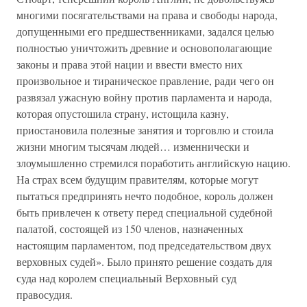
многими посягательствами на права и свободы народа,
допущенными его предшественниками, задался целью
полностью уничтожить древние и основополагающие
законы и права этой нации и ввести вместо них
произвольное и тираническое правление, ради чего он
развязал ужасную войну против парламента и народа,
которая опустошила страну, истощила казну,
приостановила полезные занятия и торговлю и стоила
жизни многим тысячам людей… изменнически и
злоумышленно стремился поработить английскую нацию.
На страх всем будущим правителям, которые могут
пытаться предпринять нечто подобное, король должен
быть привлечен к ответу перед специальной судебной
палатой, состоящей из 150 членов, назначенных
настоящим парламентом, под председательством двух
верховных судей». Было принято решение создать для
суда над королем специальный Верховный суд
правосудия.