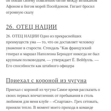
он обязан своему появлению битве между великаном
Афоном и богом морей Посейдоном. Гигант бросил
огромную скалу
26. ОТЕЦ НАЦИИ
26. ОТЕЦ НАЦИИ Одно из прекраснейших
преимуществ ума — то, что он доставляет человеку
уважение в старости. Стендаль "Как французский
генерал и маршал Наполеона Бернадот никогда не был
крупным полководцем, — утверждает Ё. Вейбулль. —
Его способности как штабного офицера
Приехал с короной из чугуна
Приехал с короной из чугуна Самое время рассказать о
своих первых впечатлениях от пребывания в столь
любимом для меня клубе – «Спартаке». Грех сетовать,
приняли тепло. В момент моего прихода в команде