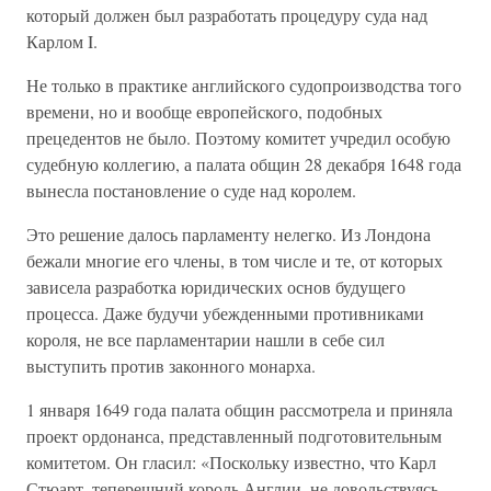
который должен был разработать процедуру суда над
Карлом I.
Не только в практике английского судопроизводства того
времени, но и вообще европейского, подобных
прецедентов не было. Поэтому комитет учредил особую
судебную коллегию, а палата общин 28 декабря 1648 года
вынесла постановление о суде над королем.
Это решение далось парламенту нелегко. Из Лондона
бежали многие его члены, в том числе и те, от которых
зависела разработка юридических основ будущего
процесса. Даже будучи убежденными противниками
короля, не все парламентарии нашли в себе сил
выступить против законного монарха.
1 января 1649 года палата общин рассмотрела и приняла
проект ордонанса, представленный подготовительным
комитетом. Он гласил: «Поскольку известно, что Карл
Стюарт, теперешний король Англии, не довольствуясь