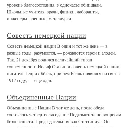
уровень благосостояния, в одночасье обнищали.
Школьные учителя, врачи, физики, лаборанты,
инженеры, военны­е, металлурги,
Совесть немецкой нации
Совесть немецкой нации В один и тот же день — в
разные годы, разумеется, — рождаются герои и злодеи.
Так, 21 декабря родился величайший тиран
современности Иосиф Сталин и совесть немецкой нации
писатель Генрих Бёлль, при чем Бёлль появился на свет в
1917 году, — еще одно
Объединенные Нации
Объединенные Нации В тот же день, после обеда,
состоялось четвертое заседание Подкомитета по вопросам
безопасности. Председательствовал Стеттиниус. Он