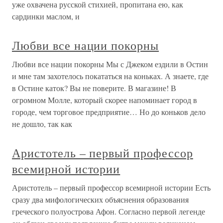
уже охвачена русской стихией, пропитана ею, как
сардинки маслом, и
Любви все нации покорны
Любви все нации покорны Мы с Джеком ездили в Остин
и мне там захотелось покататься на коньках. А знаете, где
в Остине каток? Вы не поверите. В магазине! В
огромном Молле, который скорее напоминает город в
городе, чем торговое предприятие… Но до коньков дело
не дошло, так как
Аристотель – первый профессор
всемирной истории
Аристотель – первый профессор всемирной истории Есть
сразу два мифологических объяснения образования
греческого полуострова Афон. Согласно первой легенде