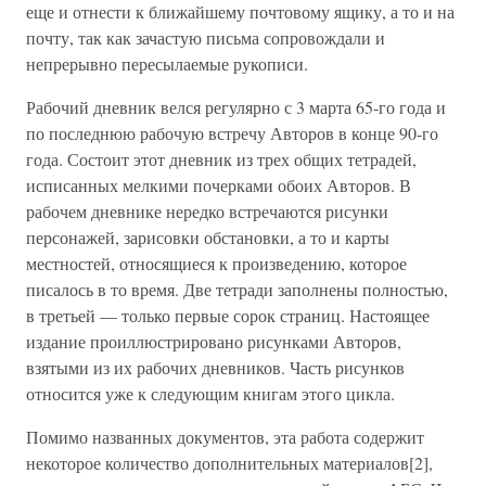
еще и отнести к ближайшему почтовому ящику, а то и на
почту, так как зачастую письма сопровождали и
непрерывно пересылаемые рукописи.
Рабочий дневник велся регулярно с 3 марта 65-го года и
по последнюю рабочую встречу Авторов в конце 90-го
года. Состоит этот дневник из трех общих тетрадей,
исписанных мелкими почерками обоих Авторов. В
рабочем дневнике нередко встречаются рисунки
персонажей, зарисовки обстановки, а то и карты
местностей, относящиеся к произведению, которое
писалось в то время. Две тетради заполнены полностью,
в третьей — только первые сорок страниц. Настоящее
издание проиллюстрировано рисунками Авторов,
взятыми из их рабочих дневников. Часть рисунков
относится уже к следующим книгам этого цикла.
Помимо названных документов, эта работа содержит
некоторое количество дополнительных материалов[2],