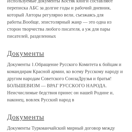
Используемые документы Костяк книги составляют
переписка АБС за долгие годы и рабочий дневник,
который Авторы регулярно вели, съезжаясь для
работы.Вообще, эпистолярный жанр — это одна из
сторон творчества любого писателя, а уж для пары
писателей, разделенных
Документы
Документы 1.Обращение Русского Комитета к бойцам и
командирам Красной армии, ко всему Русскому народу и
другим народам Советского СоюзаДрузья и братья!
БОЛЬШЕВИЗМ — ВРАГ РУССКОГО НАРОДА.
Неисчислимые бедствия принес он нашей Родине и,
наконец, вовлек Русский народ в
Документы
Документы Туркманчайский мирный договор между