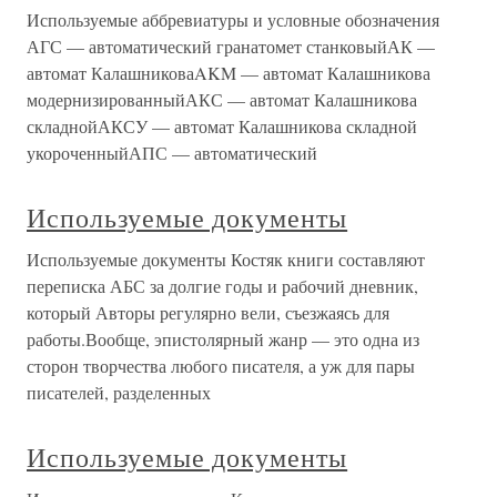
Используемые аббревиатуры и условные обозначения
АГС — автоматический гранатомет станковыйАК —
автомат КалашниковаAKM — автомат Калашникова
модернизированныйАКС — автомат Калашникова
складнойАКСУ — автомат Калашникова складной
укороченныйАПС — автоматический
Используемые документы
Используемые документы Костяк книги составляют
переписка АБС за долгие годы и рабочий дневник,
который Авторы регулярно вели, съезжаясь для
работы.Вообще, эпистолярный жанр — это одна из
сторон творчества любого писателя, а уж для пары
писателей, разделенных
Используемые документы