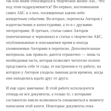
так или иначе относящихся к творческой жизни АБС. Что
под этим подразумевается? Во-первых, воспоминания
самих АБС и о них, посвященные каким-либо
конкретным событиям. Во-вторых, переписка Авторов с
издательствами и киностудиями, а то и с друзьями-
литераторами. В-третьих, статьи самих Авторов
(напечатанные и черновики) и статьи о творчестве АБС,
опубликованные в описываемое время и иногда
упоминаемые Авторами в переписке. Дополнительные
материалы, как правило, даются отрывочно — лишь та
необходимая часть, которая позволяет читателю полнее
представить себе те годы, те настроения и ту работу, на
которую у Авторов уходила львиная доля времени, когда
они находились вдали друг от друга.
И еще одно замечание. В этой работе используются
отнюдь не все документы, а только те, с которыми
составители имели возможность ознакомиться к моменту
написания этой книги. Некоторые документы пока