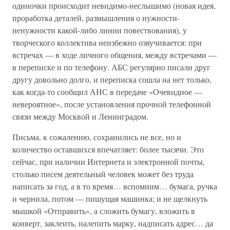
одиночки происходит невидимо-неслышимо (новая идея,
проработка деталей, размышления о нужности-
ненужности какой-либо линии повествования), у
творческого коллектива неизбежно озвучивается: при
встречах — в ходе личного общения, между встречами —
в переписке и по телефону. АБС регулярно писали друг
другу довольно долго, и переписка сошла на нет только,
как когда-то сообщил АНС в передаче «Очевидное —
невероятное», после установления прочной телефонной
связи между Москвой и Ленинградом.
Письма, к сожалению, сохранились не все, но и
количество оставшихся впечатляет: более тысячи. Это
сейчас, при наличии Интернета и электронной почты,
столько писем деятельный человек может без труда
написать за год, а в то время… вспомним… бумага, ручка
и чернила, потом — пишущая машинка; и не щелкнуть
мышкой «Отправить», а сложить бумагу, вложить в
конверт, заклеить, налепить марку, надписать адрес… да