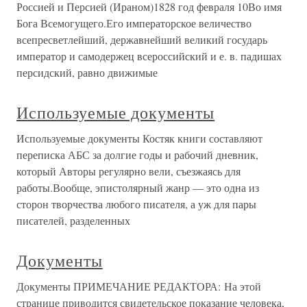
Россией и Персией (Ираном)1828 год февраля 10Во имя
Бога Всемогущего.Его императорское величество
всепресветлейший, державнейший великий государь
император и самодержец всероссийский и е. в. падишах
персидский, равно движимые
Используемые документы
Используемые документы Костяк книги составляют
переписка АБС за долгие годы и рабочий дневник,
который Авторы регулярно вели, съезжаясь для
работы.Вообще, эпистолярный жанр — это одна из
сторон творчества любого писателя, а уж для пары
писателей, разделенных
Документы
Документы ПРИМЕЧАНИЕ РЕДАКТОРА: На этой
странице приводится свидетельское показание человека,