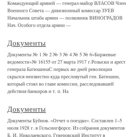
Командующий армией — генерал-майор ВЛАСОВ Член
Военного Совета — дивизионный комиссар ЗУЕВ
Начальник штаба армии — полковник ВИНОГРАДОВ
Нач. Особого отдела армии —
Документы
Документы № 1 № 2 № 3 № 4 № 5 № 6«Биржевые
ведомости»№ 16155 от 27 марта 1917 г.Розыски и арест
генерала БатюшинаС первых же дней революции
скрылся неизвестно куда пресловутый ген. Батюшин,
который стоял во главе комиссии, расследовавшей
действия банкиров и т. п. На
Документы
Документы Бубнов. «Отчет о поездке». Составлен 1–5
июля 1928 г. в Гельсингфорсе. Из собрания документов
Б. И. Николаевского, Гуверовский Институт в