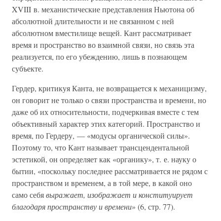
XVIII в. механистические представления Ньютона об
абсолютной длительности и не связанном с ней
абсолютном вместилище вещей. Кант рассматривает
время и пространство во взаимной связи, но связь эта
реализуется, по его убеждению, лишь в познающем
субъекте.
Гердер, критикуя Канта, не возвращается к механицизму,
он говорит не только о связи пространства и времени, но
даже об их относительности, подчеркивая вместе с тем
объективный характер этих категорий. Пространство и
время, по Гердеру, — «модусы органической силы».
Поэтому то, что Кант называет трансцендентальной
эстетикой, он определяет как «органику», т. е. науку о
бытии, «поскольку последнее рассматривается не рядом с
пространством и временем, а в той мере, в какой оно
само себя
выражает, изображает и конституирует
благодаря пространству и времени
» (6, стр. 77).