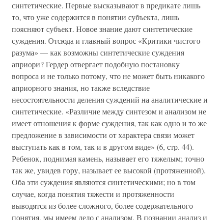
синтетические. Первые высказывают в предикате лишь
то, что уже содержится в понятии субъекта, лишь
поясняют субъект. Новое знание дают синтетические
суждения. Отсюда и главный вопрос «Критики чистого
разума» — как возможны синтетические суждения
априори? Гердер отвергает подобную постановку
вопроса и не только потому, что не может быть никакого
априорного знания, но также вследствие
несостоятельности деления суждений на аналитические и
синтетические. «Различие между синтезом и анализом не
имеет отношения к форме суждения, так как одно и то же
предложение в зависимости от характера связи может
выступать как в том, так и в другом виде» (6, стр. 44).
Ребенок, поднимая камень, называет его тяжелым; точно
так же, увидев гору, называет ее высокой (протяженной).
Оба эти суждения являются синтетическими; но в том
случае, когда понятия тяжести и протяженности
выводятся из более сложного, более содержательного
понятия, мы имеем дело с анализом. В познании анализ и