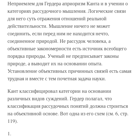
Неприемлем для Гердера априоризм Канта и в учении о
категориях рассудочного мышления. Логические связи
для него суть отражения отношений реальной
действительности. Мышление ничего не может
соединить, если перед ним не находится нечто,
соединенное природой. Не рассудок человека, а
объективные закономерности есть источник всеобщего
порядка природы. Ученый не предписывает законы
природе, а выводит их на основании опыта.
Установление объективных причинных связей есть самая
трудная и вместе с тем почетная задача науки.
Кант классифицировал категории на основании
различных видов суждений. Гердер полагал, что
классификация рассудочных понятий должна строиться
на объективной основе. Вот одна из его схем (см. 6, стр.
119).
1.