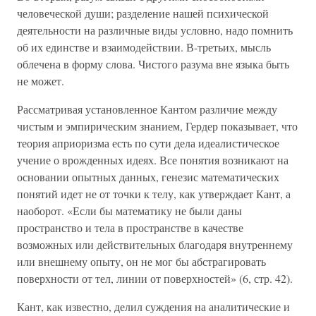
человеческой души; разделение нашей психической
деятельности на различные виды условно, надо помнить
об их единстве и взаимодействии. В-третьих, мысль
облечена в форму слова. Чистого разума вне языка быть
не может.
Рассматривая установленное Кантом различие между
чистым и эмпирическим знанием, Гердер показывает, что
теория априоризма есть по сути дела идеалистическое
учение о врожденных идеях. Все понятия возникают на
основании опытных данных, генезис математических
понятий идет не от точки к телу, как утверждает Кант, а
наоборот. «Если бы математику не были даны
пространство и тела в пространстве в качестве
возможных или действительных благодаря внутреннему
или внешнему опыту, он не мог бы абстрагировать
поверхности от тел, линии от поверхностей» (6, стр. 42).
Кант, как известно, делил суждения на аналитические и