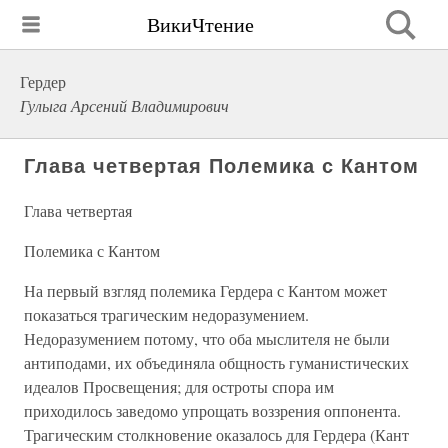
ВикиЧтение
Гердер
Гулыга Арсений Владимирович
Глава четвертая Полемика с Кантом
Глава четвертая
Полемика с Кантом
На первый взгляд полемика Гердера с Кантом может
показаться трагическим недоразумением.
Недоразумением потому, что оба мыслителя не были
антиподами, их объединяла общность гуманистических
идеалов Просвещения; для остроты спора им
приходилось заведомо упрощать воззрения оппонента.
Трагическим столкновение оказалось для Гердера (Кант