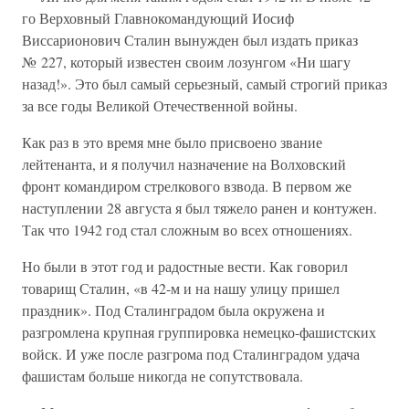
го Верховный Главнокомандующий Иосиф
Виссарионович Сталин вынужден был издать приказ
№ 227, который известен своим лозунгом «Ни шагу
назад!». Это был самый серьезный, самый строгий приказ
за все годы Великой Отечественной войны.
Как раз в это время мне было присвоено звание
лейтенанта, и я получил назначение на Волховский
фронт командиром стрелкового взвода. В первом же
наступлении 28 августа я был тяжело ранен и контужен.
Так что 1942 год стал сложным во всех отношениях.
Но были в этот год и радостные вести. Как говорил
товарищ Сталин, «в 42-м и на нашу улицу пришел
праздник». Под Сталинградом была окружена и
разгромлена крупная группировка немецко-фашистских
войск. И уже после разгрома под Сталинградом удача
фашистам больше никогда не сопутствовала.