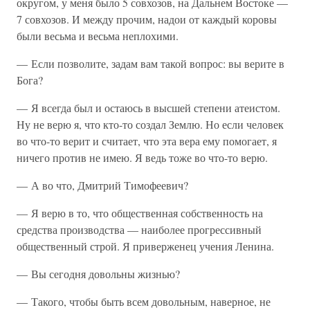
округом, у меня было 5 совхозов, на Дальнем Востоке —
7 совхозов. И между прочим, надои от каждый коровы
были весьма и весьма неплохими.
— Если позволите, задам вам такой вопрос: вы верите в
Бога?
— Я всегда был и остаюсь в высшей степени атеистом.
Ну не верю я, что кто-то создал Землю. Но если человек
во что-то верит и считает, что эта вера ему помогает, я
ничего против не имею. Я ведь тоже во что-то верю.
— А во что, Дмитрий Тимофеевич?
— Я верю в то, что общественная собственность на
средства производства — наиболее прогрессивный
общественный строй. Я приверженец учения Ленина.
— Вы сегодня довольны жизнью?
— Такого, чтобы быть всем довольным, наверное, не