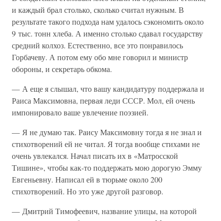
и каждый брал столько, сколько считал нужным. В
результате такого подхода нам удалось сэкономить около
9 тыс. тонн хлеба. А именно столько сдавал государству
средний колхоз. Естественно, все это понравилось
Горбачеву. А потом ему обо мне говорил и министр
обороны, и секретарь обкома.
— А еще я слышал, что вашу кандидатуру поддержала и
Раиса Максимовна, первая леди СССР. Мол, ей очень
импонировало ваше увлечение поэзией.
— Я не думаю так. Раису Максимовну тогда я не знал и
стихотворений ей не читал. Я тогда вообще стихами не
очень увлекался. Начал писать их в «Матросской
Тишине», чтобы как-то поддержать мою дорогую Эмму
Евгеньевну. Написал ей в тюрьме около 200
стихотворений. Но это уже другой разговор.
— Дмитрий Тимофеевич, название улицы, на которой