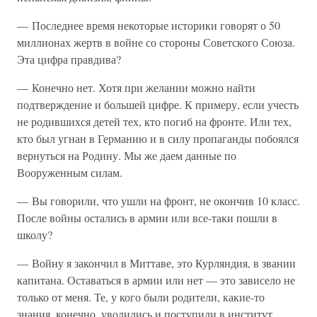
— Последнее время некоторые историки говорят о 50
миллионах жертв в войне со стороны Советского Союза.
Эта цифра правдива?
— Конечно нет. Хотя при желании можно найти
подтверждение и большей цифре. К примеру, если учесть
не родившихся детей тех, кто погиб на фронте. Или тех,
кто был угнан в Германию и в силу пропаганды побоялся
вернуться на Родину. Мы же даем данные по
Вооруженным силам.
— Вы говорили, что ушли на фронт, не окончив 10 класс.
После войны остались в армии или все-таки пошли в
школу?
— Войну я закончил в Миттаве, это Курляндия, в звании
капитана. Оставаться в армии или нет — это зависело не
только от меня. Те, у кого были родители, какие-то
знания, конечно, уволились и поступили в институт.