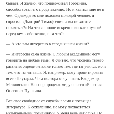
бывает. Я жалею, что поддерживал Горбачева,
способствовал его продвижению. Но и каяться мне не в
чем. Однажды ко мне подошел молодой человек и
спросил: «Дмитрий Тимофеевич, а вы не хотите
покаяться?» На что я вполне искренне воскликнул: «А
перед кем, собственно, и за что?»
— А что вам интересно в сегодняшней жизни?
— Интересна сама жизнь. С любым академиком могу
говорить на любые темы. Я считаю, что уровень твоего
развития определяется не только тем, где ты учился, но и
тем, что ты читаешь. Я, например, могу процитировать
всего Плутарха. Часа полтора могу читать Владимира
Маяковского. На спор продекламирую всего «Евгения
Онегина» Пушкина.
Все свое свободное от службы время я посвящал
литературе. К сожалению, не могу похвастаться
музыкальными познаниями. У меня ведь нет слуха. Но