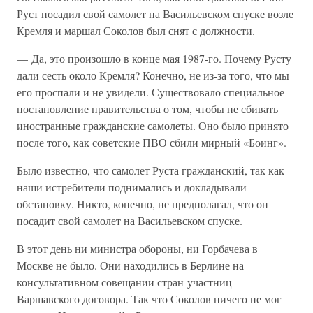
Руст посадил свой самолет на Васильевском спуске возле
Кремля и маршал Соколов был снят с должности.
— Да, это произошло в конце мая 1987-го. Почему Русту
дали сесть около Кремля? Конечно, не из-за того, что мы
его проспали и не увидели. Существовало специальное
постановление правительства о том, чтобы не сбивать
иностранные гражданские самолеты. Оно было принято
после того, как советские ПВО сбили мирный «Боинг».
Было известно, что самолет Руста гражданский, так как
наши истребители поднимались и докладывали
обстановку. Никто, конечно, не предполагал, что он
посадит свой самолет на Васильевском спуске.
В этот день ни министра обороны, ни Горбачева в
Москве не было. Они находились в Берлине на
консультативном совещании стран-участниц
Варшавского договора. Так что Соколов ничего не мог