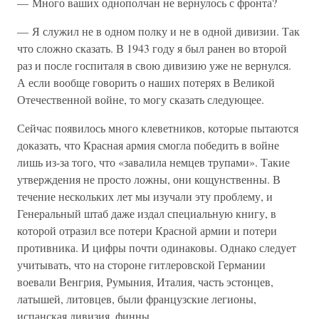
— Много ваших однополчан не вернулось с фронта?
— Я служил не в одном полку и не в одной дивизии. Так
что сложно сказать. В 1943 году я был ранен во второй
раз и после госпиталя в свою дивизию уже не вернулся.
А если вообще говорить о наших потерях в Великой
Отечественной войне, то могу сказать следующее.
Сейчас появилось много клеветников, которые пытаются
доказать, что Красная армия смогла победить в войне
лишь из-за того, что «завалила немцев трупами». Такие
утверждения не просто ложны, они кощунственны. В
течение нескольких лет мы изучали эту проблему, и
Генеральный штаб даже издал специальную книгу, в
которой отразил все потери Красной армии и потери
противника. И цифры почти одинаковы. Однако следует
учитывать, что на стороне гитлеровской Германии
воевали Венгрия, Румыния, Италия, часть эстонцев,
латышей, литовцев, были французские легионы,
испанская дивизия, финны.