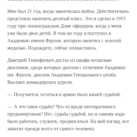
Мне был 21 год, когда закончилась война. Действительно,
предстояло окончить десятый класс. Это я сделал в 1953
году при ленинградском Доме офицеров, когда у меня
уже было двое детей. В том же году я поступил в
Академию имени Фрунзе, которую окончил с золотой
медалью. Подождите, сейчас похвастаюсь.
Дмитрий Тимофеевич достал из шкафа несколько
дипломов, среди которых диплом с отличием Академии
им. Фрунзе, диплом Академии Генерального штаба,
Высших командирских курсов.
— Получается, остаться в армии было вашей судьбой.
— А что такое судьба? Что-то вроде неотвратимого
предначертания? Нет, судьба судьбой, но и самому надо
было работать, служить, продвигаться. На мой взгляд, все
зависит прежде всего от самого человека.