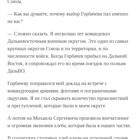
Союза.
— Как вы думаете, почему выбор Горбачева пал именно
на вас?
— Сложно сказать. Я несколько лет командовал
Дальневосточным военным округом. Это один из самых
крупных округов Союза и по территории, и по
численности войск. Когда Горбачев прибыл на Дальний
Восток, я сопровождал его во время поездок по полкам
ДальВО.
Горбачеву понравился мой доклад на встрече с
командующим армиями, флотами и пограничными
округами. Я не стал скрывать количество происшествий
и преступлений, которые были в моем округе.
А потом на Михаила Сергеевича произвела впечатление
и огромная экономия хлеба, которая была в наших частях.
В солдатских столовых хлеб клали на отдельный столик,