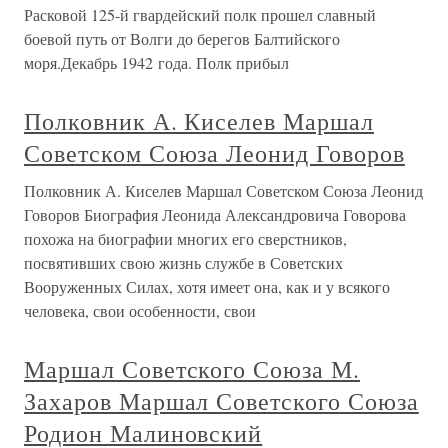
Расковой 125-й гвардейский полк прошел славный
боевой путь от Волги до берегов Балтийского
моря.Декабрь 1942 года. Полк прибыл
Полковник А. Киселев Маршал
Советском Союза Леонид Говоров
Полковник А. Киселев Маршал Советском Союза Леонид
Говоров Биография Леонида Александровича Говорова
похожа на биографии многих его сверстников,
посвятивших свою жизнь службе в Советских
Вооруженных Силах, хотя имеет она, как и у всякого
человека, свои особенности, свои
Маршал Советского Союза М.
Захаров Маршал Советского Союза
Родион Малиновский