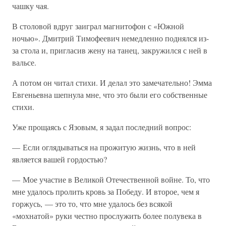
чашку чая.
В столовой вдруг заиграл магнитофон с «Южной
ночью». Дмитрий Тимофеевич немедленно поднялся из-
за стола и, пригласив жену на танец, закружился с ней в
вальсе.
А потом он читал стихи. И делал это замечательно! Эмма
Евгеньевна шепнула мне, что это были его собственные
стихи.
Уже прощаясь с Язовым, я задал последний вопрос:
— Если оглядываться на прожитую жизнь, что в ней
является вашей гордостью?
— Мое участие в Великой Отечественной войне. То, что
мне удалось пролить кровь за Победу. И второе, чем я
горжусь, — это то, что мне удалось без всякой
«мохнатой» руки честно прослужить более полувека в