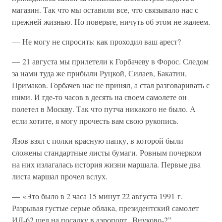
магазин. Так что мы оставили все, что связывало нас с
прежней жизнью. Но поверьте, ничуть об этом не жалеем.
— Не могу не спросить: как проходил ваш арест?
— 21 августа мы прилетели к Горбачеву в Форос. Следом
за нами туда же прибыли Руцкой, Силаев, Бакатин,
Примаков. Горбачев нас не принял, а стал разговаривать с
ними. И где-то часов в десять на своем самолете он
полетел в Москву. Так что путча никакого не было. А
если хотите, я могу прочесть вам свою рукопись.
Язов взял с полки красную папку, в которой были
сложены стандартные листы бумаги. Ровным почерком
на них излагалась история жизни маршала. Первые два
листа маршал прочел вслух.
— «Это было в 2 часа 15 минут 22 августа 1991 г.
Разрывая густые серые облака, президентский самолет
ИЛ-62 шел на посадку в аэропорт „Внуково-2”.