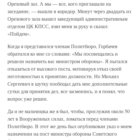
Ореховый зал. А мы — все, кого приглашали на
заседание, — вышли в коридор. Минут через двадцать из
Орехового зала вышел заведующий административным
отделом ЦК КПСС, взял меня за руку и сказал:
«Пойдем».
Когда я представился членам Политбюро, Горбачев
обратился ко мне со словами: «Мы посовещались и
решили назначить вас министром обороны». Я пытался
отказаться от высокого поста, мотивируя отказ своей
неготовностью к принятию должности. Но Михаил
Сергеевич в шутку пообещал дать мне дополнительные
сутки для принятия дел, все засмеялись, и я понял, что
вопрос уже решен.
Да и не мальчишка же я был, чтобы, прослужив около 50
лет в Вооруженных силах, ломаться перед членами
Политбюро. В этот же день был опубликован указ о моем
назначении на пост министра обороны Советского