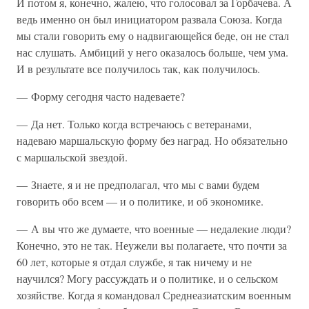
И потом я, конечно, жалею, что голосовал за Горбачева. А
ведь именно он был инициатором развала Союза. Когда
мы стали говорить ему о надвигающейся беде, он не стал
нас слушать. Амбиций у него оказалось больше, чем ума.
И в результате все получилось так, как получилось.
— Форму сегодня часто надеваете?
— Да нет. Только когда встречаюсь с ветеранами,
надеваю маршальскую форму без наград. Но обязательно
с маршальской звездой.
— Знаете, я и не предполагал, что мы с вами будем
говорить обо всем — и о политике, и об экономике.
— А вы что же думаете, что военные — недалекие люди?
Конечно, это не так. Неужели вы полагаете, что почти за
60 лет, которые я отдал службе, я так ничему и не
научился? Могу рассуждать и о политике, и о сельском
хозяйстве. Когда я командовал Среднеазиатским военным