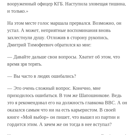
вооруженный офицер КГБ. Наступила зловещая тишина,
и только.»
На этом месте голос маршала прервался. Возможно, он
устал. А может, неприятные воспоминания вновь
захлестнули душу. Отложив в сторону рукопись,
Дмитрий Тимофеевич обратился ко мне:
— Давайте дальше свои вопросы. Хватит об этом, что
время зря терять.
— Вы часто в людях ошибались?
— Это очень сложный вопрос. Конечно, мне
приходилось ошибаться. В том же Шапошникове. Ведь
это я рекомендовал его на должность главкома ВВС. А он
оказался самым что ни на есть карьеристом. В своей
книге «Мой выбор» он пишет, что вышел из партии и
гордится этим. А зачем же он тогда в нее вступал?