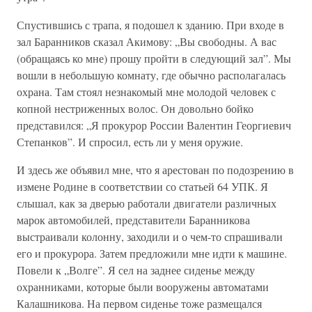
Спустившись с трапа, я подошел к зданию. При входе в
зал Баранников сказал Акимову: „Вы свободны. А вас
(обращаясь ко мне) прошу пройти в следующий зал”. Мы
вошли в небольшую комнату, где обычно располагалась
охрана. Там стоял незнакомый мне молодой человек с
копной нестриженных волос. Он довольно бойко
представился: „Я прокурор России Валентин Георгиевич
Степанков”. И спросил, есть ли у меня оружие.
И здесь же объявил мне, что я арестован по подозрению в
измене Родине в соответствии со статьей 64 УПК. Я
слышал, как за дверью работали двигатели различных
марок автомобилей, представители Баранникова
выстраивали колонну, заходили и о чем-то спрашивали
его и прокурора. Затем предложили мне идти к машине.
Повели к „Волге”. Я сел на заднее сиденье между
охранниками, которые были вооружены автоматами
Калашникова. На первом сиденье тоже размещался