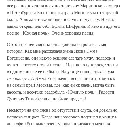
все равно почти на всех постановках Мариинского театра
в Петербурге и Большого театра в Москве мы с супругой
были. А дома я тоже люблю послушать музыку. Не так
давно открыл для себя Ефима Шифрина. Имею в виду его
песню «Южная ночь». Очень хорошая песня.
С этой песней связана одна довольно трогательная
история. Как мне рассказала жена Язова Эмма
Евгеньевна, она как-то решила сделать мужу подарок и
купить кассету с этой песней. Но так получилось, что ни
в одном киоске ее не было. На улице пошел дождь, уже
смеркалось. А Эмма Евгеньевна все равно отправилась
на самый край Москвы, где, как ей сказали, могла быть
кассета, и все-таки раздобыла «Южную ночь». Радости
Дмитрия Тимофеевича не было предела!
Несмотря на его слова об отсутствии слуха, он довольно
неплохо танцует. Когда наш разговор подошел к концу и
диктофон был выключен, маршал пригласил меня на