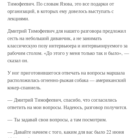
Тимофеевич. По словам Язова, это все подарки от
организаций, в которых ему довелось выступать с
лекциями.
Дмитрий Тимофеевич для нашего разговора предложил
сесть на небольшой диванчик, а не занимать
классическую позу интервьюера и интервьюируемого за
рабочим столом. «До этого у меня только так и было», —
сказал он.
У ног приготовившегося отвечать на вопросы маршала
расположилась огненно-рыжая собака — американский
кокер-спаниель.
— Дмитрий Тимофеевич, спасибо, что согласились
ответить на мои вопросы. Надеюсь, разговор получится.
— Ты задавай свои вопросы, а там посмотрим.
— Давайте начнем с того, каким для вас было 22 июня