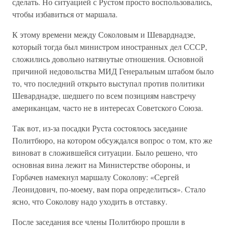
сделать. Но ситуацией с Рустом просто воспользовались,
чтобы избавиться от маршала.
К этому времени между Соколовым и Шеварднадзе,
который тогда был министром иностранных дел СССР,
сложились довольно натянутые отношения. Основной
причиной недовольства МИД Генеральным штабом было
то, что последний открыто выступал против политики
Шеварднадзе, шедшего по всем позициям навстречу
американцам, часто не в интересах Советского Союза.
Так вот, из-за посадки Руста состоялось заседание
Политбюро, на котором обсуждался вопрос о том, кто же
виноват в сложившейся ситуации. Было решено, что
основная вина лежит на Министерстве обороны, и
Горбачев намекнул маршалу Соколову: «Сергей
Леонидович, по-моему, вам пора определиться». Стало
ясно, что Соколову надо уходить в отставку.
После заседания все члены Политбюро прошли в