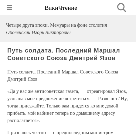
ВикиЧтение
Четыре друга эпохи. Мемуары на фоне столетия
Оболенский Игорь Викторович
Путь солдата. Последний Маршал
Советского Союза Дмитрий Язов
Путь солдата. Последний Маршал Советского Союза
Дмитрий Язов
«Да у вас же антисоветская газета, — отреагировал Язов,
услышав мое предложение встретиться. — Разве нет? Ну,
тогда приезжайте. Только вам придется ко мне домой
прибыть, мой кабинет теперь по домашнему адресу
располагается».
Признаюсь честно — с предпоследним министром