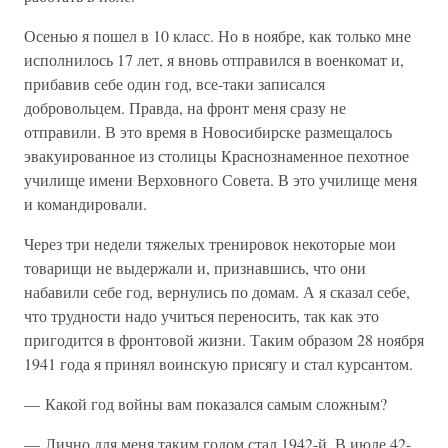
Осенью я пошел в 10 класс. Но в ноябре, как только мне
исполнилось 17 лет, я вновь отправился в военкомат и,
прибавив себе один год, все-таки записался
добровольцем. Правда, на фронт меня сразу не
отправили. В это время в Новосибирске размещалось
эвакуированное из столицы Краснознаменное пехотное
училище имени Верховного Совета. В это училище меня
и командировали.
Через три недели тяжелых тренировок некоторые мои
товарищи не выдержали и, признавшись, что они
набавили себе год, вернулись по домам. А я сказал себе,
что трудности надо учиться переносить, так как это
пригодится в фронтовой жизни. Таким образом 28 ноября
1941 года я принял воинскую присягу и стал курсантом.
— Какой год войны вам показался самым сложным?
— Лично для меня таким годом стал 1942-й. В июле 42-