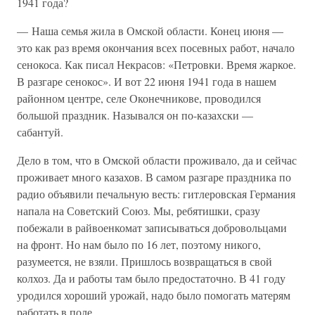
1941 года?
— Наша семья жила в Омской области. Конец июня —
это как раз время окончания всех посевных работ, начало
сенокоса. Как писал Некрасов: «Петровки. Время жаркое.
В разгаре сенокос». И вот 22 июня 1941 года в нашем
районном центре, селе Оконечникове, проводился
большой праздник. Назывался он по-казахски —
сабантуй.
Дело в том, что в Омской области проживало, да и сейчас
проживает много казахов. В самом разгаре праздника по
радио объявили печальную весть: гитлеровская Германия
напала на Советский Союз. Мы, ребятишки, сразу
побежали в райвоенкомат записываться добровольцами
на фронт. Но нам было по 16 лет, поэтому никого,
разумеется, не взяли. Пришлось возвращаться в свой
колхоз. Да и работы там было предостаточно. В 41 году
уродился хороший урожай, надо было помогать матерям
работать в поле.