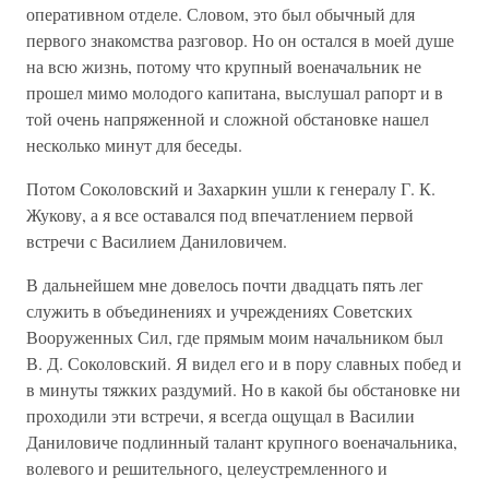
оперативном отделе. Словом, это был обычный для
первого знакомства разговор. Но он остался в моей душе
на всю жизнь, потому что крупный военачальник не
прошел мимо молодого капитана, выслушал рапорт и в
той очень напряженной и сложной обстановке нашел
несколько минут для беседы.
Потом Соколовский и Захаркин ушли к генералу Г. К.
Жукову, а я все оставался под впечатлением первой
встречи с Василием Даниловичем.
В дальнейшем мне довелось почти двадцать пять лег
служить в объединениях и учреждениях Советских
Вооруженных Сил, где прямым моим начальником был
В. Д. Соколовский. Я видел его и в пору славных побед и
в минуты тяжких раздумий. Но в какой бы обстановке ни
проходили эти встречи, я всегда ощущал в Василии
Даниловиче подлинный талант крупного военачальника,
волевого и решительного, целеустремленного и