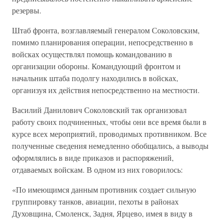
резервы.
Штаб фронта, возглавляемый генералом Соколовским,
помимо планирования операции, непосредственно в
войсках осуществлял помощь командованию в
организации обороны. Командующий фронтом и
начальник штаба подолгу находились в войсках,
организуя их действия непосредственно на местности.
Василий Данилович Соколовский так организовал
работу своих подчиненных, чтобы они все время были в
курсе всех мероприятий, проводимых противником. Все
полученные сведения немедленно обобщались, а выводы
оформлялись в виде приказов и распоряжений,
отдаваемых войскам. В одном из них говорилось:
«По имеющимся данным противник создает сильную
группировку танков, авиации, пехоты в районах
Духовщина, Смоленск, Задня, Ярцево, имея в виду в