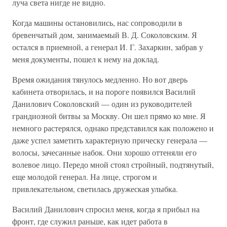
луча света нигде не видно.
Когда машины остановились, нас сопроводили в
бревенчатый дом, занимаемый В. Д. Соколовским. Я
остался в приемной, а генерал И. Г. Захаркин, забрав у
меня документы, пошел к нему на доклад.
Время ожидания тянулось медленно. Но вот дверь
кабинета отворилась, и на пороге появился Василий
Данилович Соколовский — один из руководителей
грандиозной битвы за Москву. Он шел прямо ко мне. Я
немного растерялся, однако представился как положено и
даже успел заметить характерную прическу генерала —
волосы, зачесанные набок. Они хорошо оттеняли его
волевое лицо. Передо мной стоял стройный, подтянутый,
еще молодой генерал. На лице, строгом и
привлекательном, светилась дружеская улыбка.
Василий Данилович спросил меня, когда я прибыл на
фронт, где служил раньше, как идет работа в