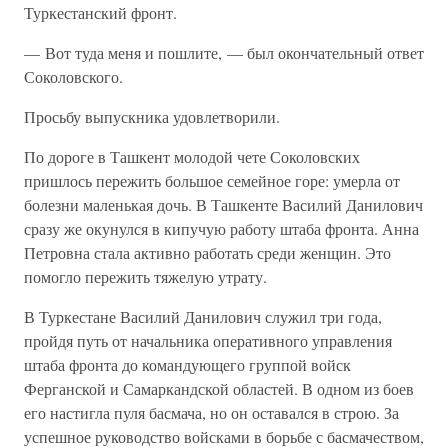
Туркестанский фронт.
— Вот туда меня и пошлите, — был окончательный ответ
Соколовского.
Просьбу выпускника удовлетворили.
По дороге в Ташкент молодой чете Соколовских
пришлось пережить большое семейное горе: умерла от
болезни маленькая дочь. В Ташкенте Василий Данилович
сразу же окунулся в кипучую работу штаба фронта. Анна
Петровна стала активно работать среди женщин. Это
помогло пережить тяжелую утрату.
В Туркестане Василий Данилович служил три года,
пройдя путь от начальника оперативного управления
штаба фронта до командующего группой войск
Ферганской и Самаркандской областей. В одном из боев
его настигла пуля басмача, но он оставался в строю. За
успешное руководство войсками в борьбе с басмачеством,