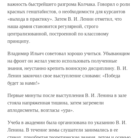
важность быстрейшего разгрома Колчака. Говорил о роли
красных генштабистов, о необходимости для курсантов
«выхода в практику». Затем В. И. Ленин отметил, что
наша армия становится регулярной, строго
централизованной, построенной по классовому
принципу.
Владимир Ильич советовал хорошо учиться. Убывающим
на фронт он желал умело использовать полученные
знания, неустанно крепить воинскую дисциплину. В. И.
Ленин закончил свое выступление словами: «Победа
будет за нами!»
Первые минуты после выступления В. И. Ленина в зале
стояла напряженная тишина, затем загремели
аплодисменты, возгласы «ура».
Учеба в академии была организована по указанию В. И.
Ленина. В течение зимы слушатели занимались в ее
стенах, приобретая теоретические знания, летом и осенью