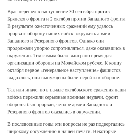
Враг перешел в наступление 30 сентября против
Брянского фронта и 2 октября против Западного фронта.
В результате ожесточенных сражений ему удалось
прорвать оборону наших войск, окружить армии
Западного и Резервного фронтов. Однако они
продолжали упорно сопротивляться, даже оказавшись в
окружении. Тем самым было выиграно время для
организации обороны на Можайском рубеже. К концу
октября первое «генеральное наступление» фашистов
выдохлось, они вынуждены были перейти к обороне.
Так или иначе, но в начале октябрьского сражения наши
войска пережили серьезные военные неудачи, фронт
обороны был прорван, четыре армии Западного и
Резервного фронтов оказались в окружении.
В послевоенные годы эти вопросы не раз подвергались
широкому обсуждению в нашей печати. Некоторые