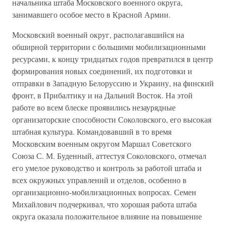
начальника штаба Московского военного округа,
занимавшего особое место в Красной Армии.
Московский военный округ, располагавшийся на
обширной территории с большими мобилизационными
ресурсами, к концу тридцатых годов превратился в центр
формирования новых соединений, их подготовки и
отправки в Западную Белоруссию и Украину, на финский
фронт, в Прибалтику и на Дальний Восток. На этой
работе во всем блеске проявились незаурядные
организаторские способности Соколовского, его высокая
штабная культура. Командовавший в то время
Московским военным округом Маршал Советского
Союза С. М. Буденный, аттестуя Соколовского, отмечал
его умелое руководство и контроль за работой штаба и
всех окружных управлений и отделов, особенно в
организационно-мобилизационных вопросах. Семен
Михайлович подчеркивал, что хорошая работа штаба
округа оказала положительное влияние на повышение