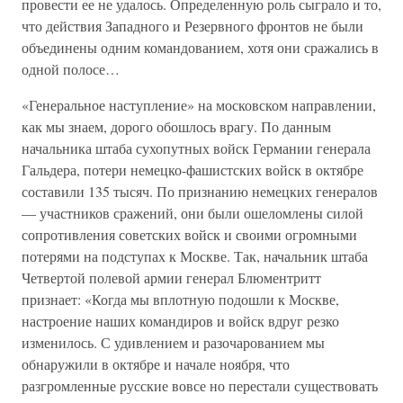
провести ее не удалось. Определенную роль сыграло и то,
что действия Западного и Резервного фронтов не были
объединены одним командованием, хотя они сражались в
одной полосе…
«Генеральное наступление» на московском направлении,
как мы знаем, дорого обошлось врагу. По данным
начальника штаба сухопутных войск Германии генерала
Гальдера, потери немецко-фашистских войск в октябре
составили 135 тысяч. По признанию немецких генералов
— участников сражений, они были ошеломлены силой
сопротивления советских войск и своими огромными
потерями на подступах к Москве. Так, начальник штаба
Четвертой полевой армии генерал Блюментритт
признает: «Когда мы вплотную подошли к Москве,
настроение наших командиров и войск вдруг резко
изменилось. С удивлением и разочарованием мы
обнаружили в октябре и начале ноября, что
разгромленные русские вовсе но перестали существовать