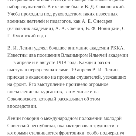
набор слушателей. В их числе был и В. Д. Соколовский.
Учеба проходила под руководством таких известных
военных деятелей и педагогов, как А. Е. Снесарев
(начальник академии), А. А. Свечин, В. Ф. Новицкий, С.
Г. Лукирский и др.
В. И. Ленин уделял большое внимание академии РККА.
Известны два посещения Владимиром Ильичей академии
— в апреле и в августе 1919 года. Каждый раз он
выступал перед слушателями. 19 апреля В. И. Ленин
приехал в академию на проводы слушателей, уезжавших
на фронт. Его выступление произвело огромное
впечатление на курсантов, в том числе и на
Соколовского, который рассказывал об этом
впоследствии.
Ленин говорил о международном положении молодой
Советской республики, охарактеризовал трудности, с
которыми сталкиваются фронтовики, особо подчеркнул