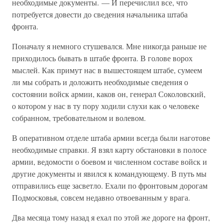
необходимые документы. — И перечислил все, что
потребуется довести до сведения начальника штаба
фронта.
Поначалу я немного стушевался. Мне никогда раньше не
приходилось бывать в штабе фронта. В голове ворох
мыслей. Как примут нас в вышестоящем штабе, сумеем
ли мы собрать и доложить необходимые сведения о
состоянии войск армии, каков он, генерал Соколовский,
о котором у нас в ту пору ходили слухи как о человеке
собранном, требовательном и волевом.
В оперативном отделе штаба армии всегда были наготове
необходимые справки. Я взял карту обстановки в полосе
армии, ведомости о боевом и численном составе войск и
другие документы и явился к командующему. В путь мы
отправились еще засветло. Ехали по фронтовым дорогам
Подмосковья, совсем недавно отвоеванным у врага.
Два месяца тому назад я ехал по этой же дороге на фронт,