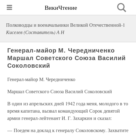
ВикиЧтение
Полководцы и военачальники Великой Отечественной-1
Киселев (Составитель) А Н
Генерал-майор М. Чередниченко
Маршал Советского Союза Василий
Соколовский
Генерал-майор М. Чередниченко
Маршал Советского Союза Василий Соколовский
В один из апрельских дней 1942 года меня, молодого в то
время капитана, вызвал командующий Сорок девятой
армии генерал-лейтенант И. Г. Захаркин и сказал:
— Поедем на доклад к генералу Соколовскому. Захватите