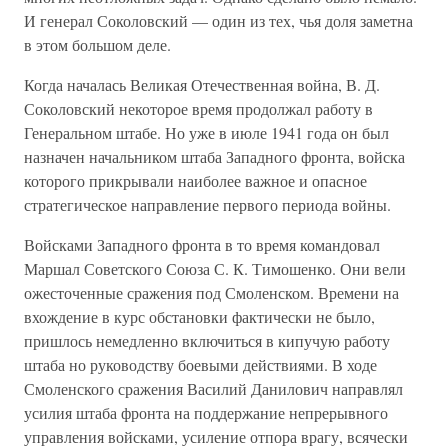
И генерал Соколовский — один из тех, чья доля заметна
в этом большом деле.
Когда началась Великая Отечественная война, В. Д.
Соколовский некоторое время продолжал работу в
Генеральном штабе. Но уже в июле 1941 года он был
назначен начальником штаба Западного фронта, войска
которого прикрывали наиболее важное и опасное
стратегическое направление первого периода войны.
Войсками Западного фронта в то время командовал
Маршал Советского Союза С. К. Тимошенко. Они вели
ожесточенные сражения под Смоленском. Времени на
вхождение в курс обстановки фактически не было,
пришлось немедленно включиться в кипучую работу
штаба но руководству боевыми действиями. В ходе
Смоленского сражения Василий Данилович направлял
усилия штаба фронта на поддержание непрерывного
управления войсками, усиление отпора врагу, всячески