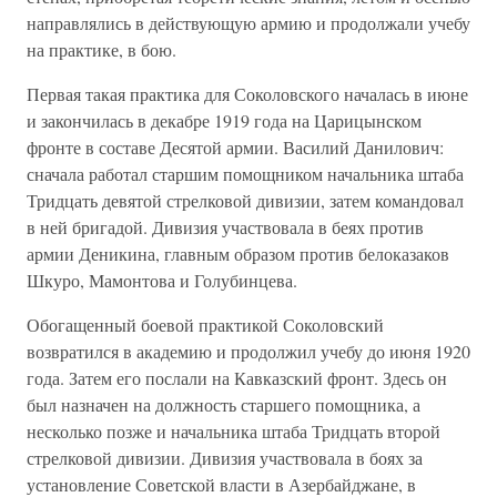
направлялись в действующую армию и продолжали учебу
на практике, в бою.
Первая такая практика для Соколовского началась в июне
и закончилась в декабре 1919 года на Царицынском
фронте в составе Десятой армии. Василий Данилович:
сначала работал старшим помощником начальника штаба
Тридцать девятой стрелковой дивизии, затем командовал
в ней бригадой. Дивизия участвовала в беях против
армии Деникина, главным образом против белоказаков
Шкуро, Мамонтова и Голубинцева.
Обогащенный боевой практикой Соколовский
возвратился в академию и продолжил учебу до июня 1920
года. Затем его послали на Кавказский фронт. Здесь он
был назначен на должность старшего помощника, а
несколько позже и начальника штаба Тридцать второй
стрелковой дивизии. Дивизия участвовала в боях за
установление Советской власти в Азербайджане, в