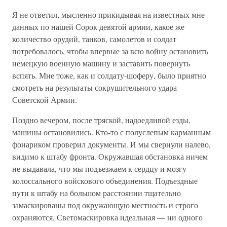
Я не ответил, мысленно прикидывая на известных мне
данных по нашей Сорок девятой армии, какое же
количество орудий, танков, самолетов и солдат
потребовалось, чтобы впервые за всю войну остановить
немецкую военную машину и заставить повернуть
вспять. Мне тоже, как и солдату-шоферу, было приятно
смотреть на результаты сокрушительного удара
Советской Армии.
Поздно вечером, после тряской, надоедливой езды,
машины остановились. Кто-то с полуслепым карманным
фонариком проверил документы. И мы свернули налево,
видимо к штабу фронта. Окружавшая обстановка ничем
не выдавала, что мы подъезжаем к сердцу и мозгу
колоссального войскового объединения. Подъездные
пути к штабу на большом расстоянии тщательно
замаскированы под окружающую местность и строго
охраняются. Светомаскировка идеальная — ни одного