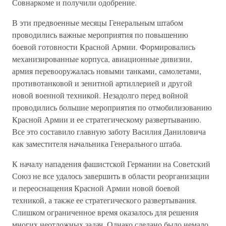
Совнаркоме и получили одобрение.
В эти предвоенные месяцы Генеральным штабом
проводились важные мероприятия по повышению
боевой готовности Красной Армии. Формировались
механизированные корпуса, авиационные дивизии,
армия перевооружалась новыми танками, самолетами,
противотанковой и зенитной артиллерией и другой
новой военной техникой. Незадолго перед войной
проводились большие мероприятия по отмобилизованию
Красной Армии и ее стратегическому развертыванию.
Все это составило главную заботу Василия Даниловича
как заместителя начальника Генерального штаба.
К началу нападения фашистской Германии на Советский
Союз не все удалось завершить в области реорганизации
и переоснащения Красной Армии новой боевой
техникой, а также ее стратегического развертывания.
Слишком ограниченное время оказалось для решения
многих неотложных задач. Однако сделано было немало.