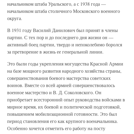
начальником штаба Уральского, а с 1938 года —
начальником штаба столичного Московского военного
округа.
В 1931 году Василий Данилович был принят в члены
партии. С тех пор и до последнего дня жизни он —
активный боец партии, твердо и непоколебимо боролся
за претворение в жизнь ее генеральной линии.
Это были годы укрепления могущества Красной Армии
на базе мощного развития народного хозяйства страны,
совершенствования боевого мастерства советских
воинов. Вместе со всей армией совершенствовалось
военное мастерство и В. Д. Соколовского. Он
приобретает всесторонний опыт руководства войсками в
мирное время, их боевой и политической подготовкой,
повышением мобилизационной готовности. Это был
период становления его как крупного военачальника.
Особенно хочется отметить его работу на посту