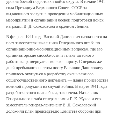
уровня боевой подготовки войск округа. В начале 1941
года Президиум Верховного Совета СССР за
выдающиеся заслуги в проведении мобилизационных
мероприятий и организации боевой подготовки войск
наградил В. Д. Соколовского орденом Ленина.
В феврале 1941 года Василий Данилович назначается на
пост заместителя начальника Генерального штаба по
организационно-мобилизационным вопросам, где его
организаторские способности и талант штабного
работника развернулись во всю широту. С первых же
дней пребывания на этом посту Василию Даниловичу
пришлось окунуться в разработку очень важного
общегосударственного документа — плана производства
военной продукции на случай войны. В марте 1941 года
разработка этого плана была, закончена. Начальник
Генерального штаба генерал армии Г. К. Жуков и его
заместитель генерал-лейтенант В. Д. Соколовский
доложили план председателю Комитета обороны при