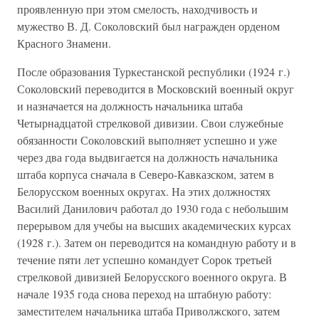
проявленную при этом смелость, находчивость и
мужество В. Д. Соколовский был награжден орденом
Красного Знамени.
После образования Туркестанской республики (1924 г.)
Соколовский переводится в Московский военный округ
и назначается на должность начальника штаба
Четырнадцатой стрелковой дивизии. Свои служебные
обязанности Соколовский выполняет успешно и уже
через два года выдвигается на должность начальника
штаба корпуса сначала в Северо-Кавказском, затем в
Белорусском военных округах. На этих должностях
Василий Данилович работал до 1930 года с небольшим
перерывом для учебы на высших академических курсах
(1928 г.). Затем он переводится на командную работу и в
течение пяти лет успешно командует Сорок третьей
стрелковой дивизией Белорусского военного округа. В
начале 1935 года снова переход на штабную работу:
заместителем начальника штаба Приволжского, затем