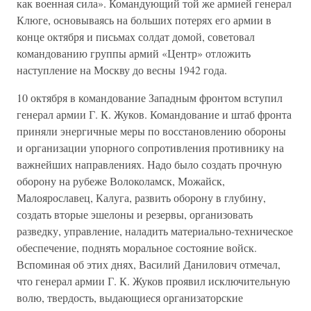
как военная сила». Командующий той же армией генерал
Клюге, основываясь на больших потерях его армии в
конце октября и письмах солдат домой, советовал
командованию группы армий «Центр» отложить
наступление на Москву до весны 1942 года.
10 октября в командование Западным фронтом вступил
генерал армии Г. К. Жуков. Командование и штаб фронта
приняли энергичные меры по восстановлению обороны
и организации упорного сопротивления противнику на
важнейших направлениях. Надо было создать прочную
оборону на рубеже Волоколамск, Можайск,
Малоярославец, Калуга, развить оборону в глубину,
создать вторые эшелоны и резервы, организовать
разведку, управление, наладить материально-техническое
обеспечение, поднять моральное состояние войск.
Вспоминая об этих днях, Василий Данилович отмечал,
что генерал армии Г. К. Жуков проявил исключительную
волю, твердость, выдающиеся организаторские