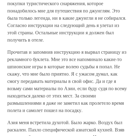
покупки туристического снаряжения, которое
понадобилось мне для путешествия по джунглям. Это
была только легенда, ни в какие джунгли я не собирался.
Согласно инструкции на следующий день я улетал из
этой страны. Остальные инструкции я должен был
получить в отеле.
Прочитав и запомнив инструкцию я вырвал страницу из
рекламного буклета. Мне это все напоминало какие-то
шпионские игры в которые волею судьбы я попал. Не
скажу, что мне было приятно. Я с ужасом думал, как
смогу передавать материалы в свой офис. Да и где я
возьму сами материалы по Азии, если буду судя по всему
находиться далеко от этих мест. За своими
размышлениями я даже не заметил как пролетело время
полета и самолет пошел на посадку.
Азия меня встретила духотой. Было жарко. Воздух был
раскален. Пахло специфической азиатской кухней. Взяв