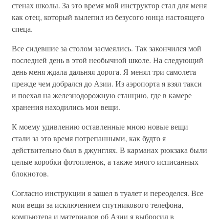
стенах школы. За это время мой инструктор стал для меня
как отец, который вылепил из безусого юнца настоящего
спеца.
Все сидевшие за столом засмеялись. Так закончился мой
последней день в этой необычной школе. На следующий
день меня ждала дальняя дорога. Я менял три самолета
прежде чем добрался до Азии. Из аэропорта я взял такси
и поехал на железнодорожную станцию, где в камере
хранения находились мои вещи.
К моему удивлению оставленные мною новые вещи
стали за это время потрепанными, как будто я
действительно был в джунглях. В карманах рюкзака были
целые коробки фотопленок, а также много исписанных
блокнотов.
Согласно инструкции я зашел в туалет и переоделся. Все
мои вещи за исключением спутникового телефона,
компьютера и материалов об Азии я выбросил в