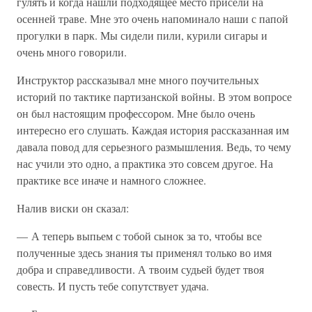
гулять и когда нашли подходящее место присели на
осенней траве. Мне это очень напоминало наши с папой
прогулки в парк. Мы сидели пили, курили сигары и
очень много говорили.
Инструктор рассказывал мне много поучительных
историй по тактике партизанской войны. В этом вопросе
он был настоящим профессором. Мне было очень
интересно его слушать. Каждая история рассказанная им
давала повод для серьезного размышления. Ведь, то чему
нас учили это одно, а практика это совсем другое. На
практике все иначе и намного сложнее.
Налив виски он сказал:
— А теперь выпьем с тобой сынок за то, чтобы все
полученные здесь знания ты применял только во имя
добра и справедливости. А твоим судьей будет твоя
совесть. И пусть тебе сопутствует удача.