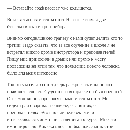
— Вставайте граф рассвет уже колышется.
Встав я умылся и сел за стол. На столе стояли две
бутылки виски и три прибора.
Видимо сегодняшнюю трапезу с нами будет делить кто то
третий. Надо сказать, что за все обучение в школе я не
встретил никого кроме инструктора и преподавателей.
Пищу мне приносили в домик или прямо к месту
проведения занятий так, что появление нового человека
было для меня интересно.
Только мы сели за стол дверь раскрылась и на пороге
появился человек. Судя по его выправке он был военный.
Он вежливо поздоровался с нами и сел за стол. Мы
сидели разговаривали о школе, о занятиях, о
преподавателях. Этот новый человек, живо
интересовался моими впечатлениями о курсе. Мне это
импонировало. Как оказалось он был начальник этой