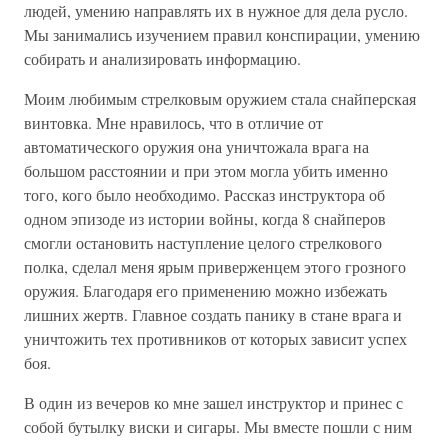
людей, умению направлять их в нужное для дела русло.
Мы занимались изучением правил конспирации, умению
собирать и анализировать информацию.
Моим любимым стрелковым оружием стала снайперская
винтовка. Мне нравилось, что в отличие от
автоматического оружия она уничтожала врага на
большом расстоянии и при этом могла убить именно
того, кого было необходимо. Рассказ инструктора об
одном эпизоде из истории войны, когда 8 снайперов
смогли остановить наступление целого стрелкового
полка, сделал меня ярым приверженцем этого грозного
оружия. Благодаря его применению можно избежать
лишних жертв. Главное создать панику в стане врага и
уничтожить тех противников от которых зависит успех
боя.
В один из вечеров ко мне зашел инструктор и принес с
собой бутылку виски и сигары. Мы вместе пошли с ним