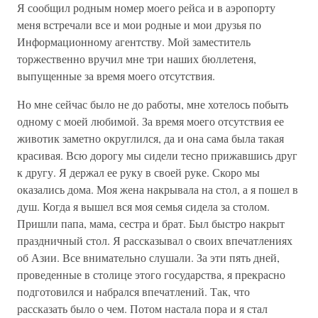
Я сообщил родным номер моего рейса и в аэропорту
меня встречали все и мои родные и мои друзья по
Информационному агентству. Мой заместитель
торжественно вручил мне три наших бюллетеня,
выпущенные за время моего отсутствия.
Но мне сейчас было не до работы, мне хотелось побыть
одному с моей любимой. За время моего отсутствия ее
животик заметно округлился, да и она сама была такая
красивая. Всю дорогу мы сидели тесно прижавшись друг
к другу. Я держал ее руку в своей руке. Скоро мы
оказались дома. Моя жена накрывала на стол, а я пошел в
душ. Когда я вышел вся моя семья сидела за столом.
Пришли папа, мама, сестра и брат. Был быстро накрыт
праздничный стол. Я рассказывал о своих впечатлениях
об Азии. Все внимательно слушали. За эти пять дней,
проведенные в столице этого государства, я прекрасно
подготовился и набрался впечатлений. Так, что
рассказать было о чем. Потом настала пора и я стал