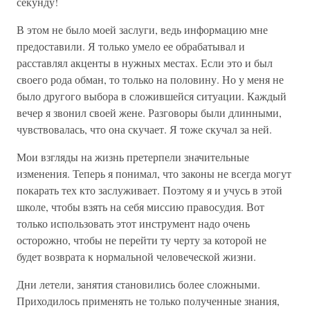
секунду!
В этом не было моей заслуги, ведь информацию мне
предоставили. Я только умело ее обрабатывал и
расставлял акценты в нужных местах. Если это и был
своего рода обман, то только на половину. Но у меня не
было другого выбора в сложившейся ситуации. Каждый
вечер я звонил своей жене. Разговоры были длинными,
чувствовалась, что она скучает. Я тоже скучал за ней.
Мои взгляды на жизнь претерпели значительные
изменения. Теперь я понимал, что законы не всегда могут
покарать тех кто заслуживает. Поэтому я и учусь в этой
школе, чтобы взять на себя миссию правосудия. Вот
только использовать этот инструмент надо очень
осторожно, чтобы не перейти ту черту за которой не
будет возврата к нормальной человеческой жизни.
Дни летели, занятия становились более сложными.
Приходилось применять не только полученные знания,