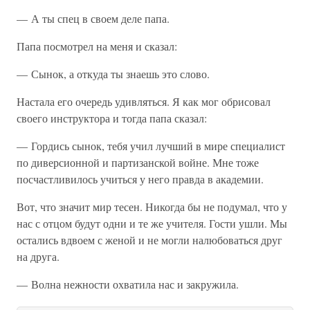
— А ты спец в своем деле папа.
Папа посмотрел на меня и сказал:
— Сынок, а откуда ты знаешь это слово.
Настала его очередь удивляться. Я как мог обрисовал
своего инструктора и тогда папа сказал:
— Гордись сынок, тебя учил лучший в мире специалист
по диверсионной и партизанской войне. Мне тоже
посчастливилось учиться у него правда в академии.
Вот, что значит мир тесен. Никогда бы не подумал, что у
нас с отцом будут одни и те же учителя. Гости ушли. Мы
остались вдвоем с женой и не могли налюбоваться друг
на друга.
— Волна нежности охватила нас и закружила.