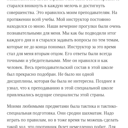
старался вникнуть в каждую мелочь и достигнуть
совершенства. Это нравилось моим преподавателям. На
протяжении всей учебы. Мой инструктор постоянно
находился со мною. Наши вечерние прогулки были очень
познавательными для меня. Мы как бы подводили итог
каждого дня и я старался задавать вопросы по тем темам,
которые не до конца понимал. Инструктор за это время
стал для меня вторым отцом. Его ответы были всегда
точными и убедительными. Мне он нравился и как
человек. Весь преподавательский состав в этой школе
был прекрасно подобран. Не было ни одной
дисциплины, которая бы была не интересна. Позднее я
узнал, что к преподаванию в этой специальной школе
привлекались ведущие специалисты этой страны.
Моими любимыми предметами была тактика и тактико-
специальная подготовка. Они сродни шахматам. Надо
играть по правилам, но в тоже время ты можешь сделать
такой ход, что противник будет немедленно побит. Для