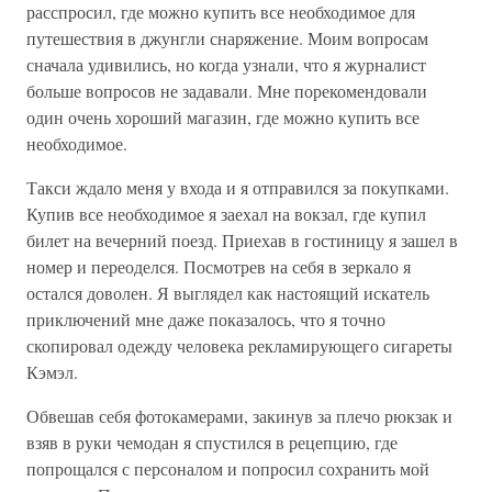
расспросил, где можно купить все необходимое для
путешествия в джунгли снаряжение. Моим вопросам
сначала удивились, но когда узнали, что я журналист
больше вопросов не задавали. Мне порекомендовали
один очень хороший магазин, где можно купить все
необходимое.
Такси ждало меня у входа и я отправился за покупками.
Купив все необходимое я заехал на вокзал, где купил
билет на вечерний поезд. Приехав в гостиницу я зашел в
номер и переоделся. Посмотрев на себя в зеркало я
остался доволен. Я выглядел как настоящий искатель
приключений мне даже показалось, что я точно
скопировал одежду человека рекламирующего сигареты
Кэмэл.
Обвешав себя фотокамерами, закинув за плечо рюкзак и
взяв в руки чемодан я спустился в рецепцию, где
попрощался с персоналом и попросил сохранить мой