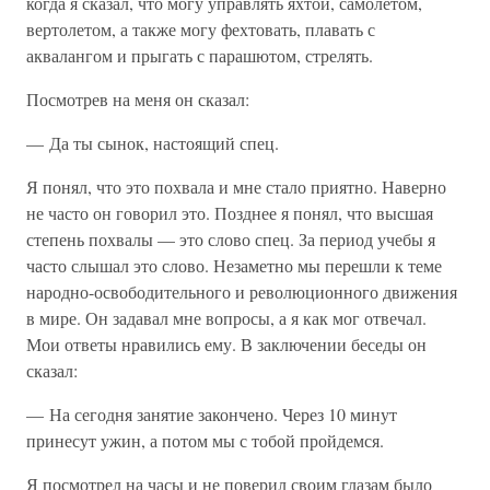
когда я сказал, что могу управлять яхтой, самолетом,
вертолетом, а также могу фехтовать, плавать с
аквалангом и прыгать с парашютом, стрелять.
Посмотрев на меня он сказал:
— Да ты сынок, настоящий спец.
Я понял, что это похвала и мне стало приятно. Наверно
не часто он говорил это. Позднее я понял, что высшая
степень похвалы — это слово спец. За период учебы я
часто слышал это слово. Незаметно мы перешли к теме
народно-освободительного и революционного движения
в мире. Он задавал мне вопросы, а я как мог отвечал.
Мои ответы нравились ему. В заключении беседы он
сказал:
— На сегодня занятие закончено. Через 10 минут
принесут ужин, а потом мы с тобой пройдемся.
Я посмотрел на часы и не поверил своим глазам было