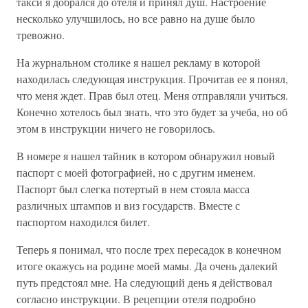
такси я добрался до отеля и принял душ. Настроение
несколько улучшилось, но все равно на душе было
тревожно.
На журнальном столике я нашел рекламу в которой
находилась следующая инструкция. Прочитав ее я понял,
что меня ждет. Прав был отец. Меня отправляли учиться.
Конечно хотелось был знать, что это будет за учеба, но об
этом в инструкции ничего не говорилось.
В номере я нашел тайник в котором обнаружил новый
паспорт с моей фотографией, но с другим именем.
Паспорт был слегка потертый в нем стояла масса
различных штампов и виз государств. Вместе с
паспортом находился билет.
Теперь я понимал, что после трех пересадок в конечном
итоге окажусь на родине моей мамы. Да очень далекий
путь предстоял мне. На следующий день я действовал
согласно инструкции. В рецепции отеля подробно