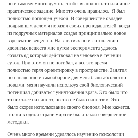
но и самому много думать, чтобы выполнить то или иное
практическое задание. Мне это очень нравилось. Я был
полностью поглощен учебой. В совершенстве овладев
подрывным делом я поразил своих преподавателей, когда
из подручных материалов создал принципиально новое
взрывчатое вещество. На занятиях по изготовлению
ядовитых веществ мне путем эксперимента удалось
создать яд который действовал на человека в течении
суток. При этом он не погибал, а все это время
полностью терял ориентировку в пространстве. Занятия
по нападению и самообороне для меня были абсолютно
новыми, меня научили используя свой биологический
потенциал добиваться уничтожения врага. Это было что
то похожее на гипноз, но это не было гипнозом. Это
было скорее использование своего биополя. Мне кажется,
что ни в одной стране мира не было такой совершенной
методики.
Очень много времени уделялось изучению психологии