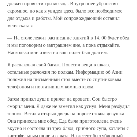
должен провести три месяца. Внутреннее убранство
скромное, но как я увидел здесь было все необходимое
для отдыха и работы. Мой сопровождающий оставил
меня сказав:
— На столе лежит расписание занятий в 14. 00 будет обед
и мы поговорим о завтрашнем дне, а пока отдыхайте.
Насколько мне известно ваш полет был долгим.
Я распаковал свой багаж. Повесил вещи в шкаф,
остальные разложил по полкам. Информацию об Азии
положил на письменный стол вместе со спутниковым
телефоном и портативным компьютером.
Затем принял душ и прилег на кровати. Сон быстро
сморил меня. Я даже не заметил как уснул. Меня разбудил
звонок. Встал я открыл дверь на пороге стояла девушка.
Она принесла мне обед. Еда была приготовлена очень
вкусно и состояла из трех блюд: грибного супа, котлеты с
картофельным пюре и салата. На десерт был яблочный