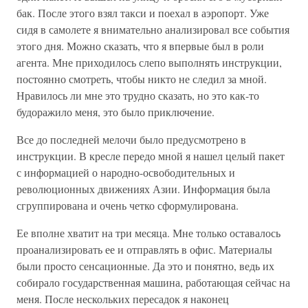
бак. После этого взял такси и поехал в аэропорт. Уже
сидя в самолете я внимательно анализировал все события
этого дня. Можно сказать, что я впервые был в роли
агента. Мне приходилось слепо выполнять инструкции,
постоянно смотреть, чтобы никто не следил за мной.
Нравилось ли мне это трудно сказать, но это как-то
будоражило меня, это было приключение.
Все до последней мелочи было предусмотрено в
инструкции. В кресле передо мной я нашел целый пакет
с информацией о народно-освободительных и
революционных движениях Азии. Информация была
сгруппирована и очень четко сформулирована.
Ее вполне хватит на три месяца. Мне только оставалось
проанализировать ее и отправлять в офис. Материалы
были просто сенсационные. Да это и понятно, ведь их
собирало государственная машина, работающая сейчас на
меня. После нескольких пересадок я наконец