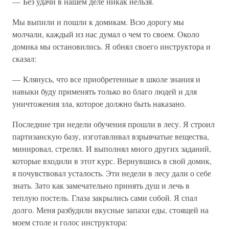
— Без удачи в нашем деле никак нельзя.
Мы выпили и пошли к домикам. Всю дорогу мы
молчали, каждый из нас думал о чем то своем. Около
домика мы остановились. Я обнял своего инструктора и
сказал:
— Клянусь, что все приобретенные в школе знания и
навыки буду применять только во благо людей и для
уничтожения зла, которое должно быть наказано.
Последние три недели обучения прошли в лесу. Я строил
партизанскую базу, изготавливал взрывчатые вещества,
минировал, стрелял. И выполнял много других заданий,
которые входили в этот курс. Вернувшись в свой домик,
я почувствовал усталость. Эти недели в лесу дали о себе
знать. Зато как замечательно принять душ и лечь в
теплую постель. Глаза закрылись сами собой. Я спал
долго. Меня разбудили вкусные запахи еды, стоящей на
моем столе и голос инструктора: