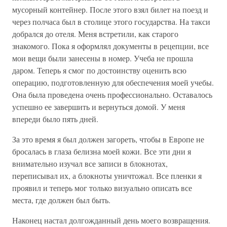
мусорный контейнер. После этого взял билет на поезд и
через полчаса был в столице этого государства. На такси
добрался до отеля. Меня встретили, как старого
знакомого. Пока я оформлял документы в рецепции, все
мои вещи были занесены в номер. Учеба не прошла
даром. Теперь я смог по достоинству оценить всю
операцию, подготовленную для обеспечения моей учебы.
Она была проведена очень профессионально. Оставалось
успешно ее завершить и вернуться домой. У меня
впереди было пять дней.
За это время я был должен загореть, чтобы в Европе не
бросалась в глаза белизна моей кожи. Все эти дни я
внимательно изучал все записи в блокнотах,
переписывал их, а блокноты уничтожал. Все пленки я
проявил и теперь мог только визуально описать все
места, где должен был быть.
Наконец настал долгожданный день моего возвращения.