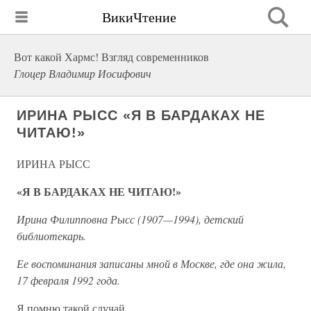
ВикиЧтение
Вот какой Хармс! Взгляд современников
Глоцер Владимир Иосифович
ИРИНА РЫСС «Я В БАРДАКАХ НЕ
ЧИТАЮ!»
ИРИНА РЫСС
«Я В БАРДАКАХ НЕ ЧИТАЮ!»
Ирина Филипповна Рысс (1907—1994), детский
библиотекарь.
Ее воспоминания записаны мной в Москве, где она жила,
17 февраля 1992 года.
Я помню такой случай.