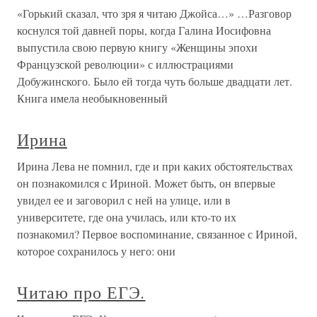
«Горький сказал, что зря я читаю Джойса…» …Разговор
коснулся той давней поры, когда Галина Иосифовна
выпустила свою первую книгу «Женщины эпохи
Французской революции» с иллюстрациями
Добужинского. Было ей тогда чуть больше двадцати лет.
Книга имела необыкновенный
Ирина
Ирина Лева не помнил, где и при каких обстоятельствах
он познакомился с Ириной. Может быть, он впервые
увидел ее и заговорил с ней на улице, или в
университете, где она училась, или кто-то их
познакомил? Первое воспоминание, связанное с Ириной,
которое сохранилось у него: они
Читаю про ЕГЭ.