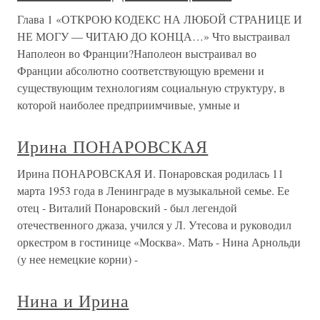
Глава 1 «ОТКРОЮ КОДЕКС НА ЛЮБОЙ СТРАНИЦЕ И
НЕ МОГУ — ЧИТАЮ ДО КОНЦА…» Что выстраивал
Наполеон во Франции?Наполеон выстраивал во
Франции абсолютно соответствующую времени и
существующим технологиям социальную структуру, в
которой наиболее предприимчивые, умные и
Ирина ПОНАРОВСКАЯ
Ирина ПОНАРОВСКАЯ И. Понаровская родилась 11
марта 1953 года в Ленинграде в музыкальной семье. Ее
отец - Виталий Понаровский - был легендой
отечественного джаза, учился у Л. Утесова и руководил
оркестром в гостинице «Москва». Мать - Нина Арнольди
(у нее немецкие корни) -
Нина и Ирина