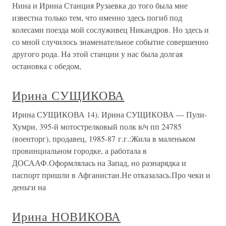
Нина и Ирина Станция Рузаевка до того была мне
известна только тем, что именно здесь погиб под
колесами поезда мой сослуживец Никандров. Но здесь и
со мной случилось знаменательное событие совершенно
другого рода. На этой станции у нас была долгая
остановка с обедом,
Ирина СУЩИКОВА
Ирина СУЩИКОВА 14). Ирина СУЩИКОВА — Пули-
Хумри, 395-й мотострелковый полк в/ч пп 24785
(военторг), продавец, 1985-87 г.г.:Жила в маленьком
провинциальном городке, а работала в
ДОСААФ.Оформлялась на Запад, но разнарядка и
паспорт пришли в Афганистан.Не отказалась.Про чеки и
деньги на
Ирина НОВИКОВА