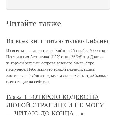
Читайте также
Из всех книг читаю только Библию
Из всех книг читаю только Библию 25 ноября 2000 года.
Центральная Атлантика13°32’ с. ш., 26°26’ з. д.Далеко
за кормой остались острова Зеленого Мыса. Утро
пасмурное. Небо затянуто тонкой пеленой, волны
хаотичные. Глубина под килем яхты 4894 метра.Сколько
всего тащит на себе моя
Глава 1 «ОТКРОЮ КОДЕКС НА
ЛЮБОЙ СТРАНИЦЕ И НЕ МОГУ
— ЧИТАЮ ДО КОНЦА…»