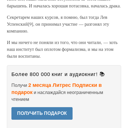
барышень. И началась хорошая потасовка, началась драка.
Секретарем наших курсов, я помню, был тогда Лев
Успенский[9], он принимал участие — разгонял эту
компанию.
И мы ничего не поняли из того, что они читали, — хоть
наш институт был оплотом формализма, и мы на этом
были воспитаны.
Более 800 000 книг и аудиокниг! 📚
2 месяца Литрес Подписки в
Получи
подарок
и наслаждайся неограниченным
чтением
ПОЛУЧИТЬ ПОДАРОК