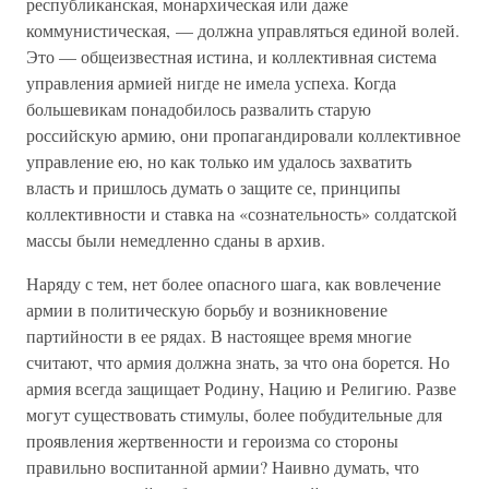
республиканская, монархическая или даже
коммунистическая, — должна управляться единой волей.
Это — общеизвестная истина, и коллективная система
управления армией нигде не имела успеха. Когда
большевикам понадобилось развалить старую
российскую армию, они пропагандировали коллективное
управление ею, но как только им удалось захватить
власть и пришлось думать о защите се, принципы
коллективности и ставка на «сознательность» солдатской
массы были немедленно сданы в архив.
Наряду с тем, нет более опасного шага, как вовлечение
армии в политическую борьбу и возникновение
партийности в ее рядах. В настоящее время многие
считают, что армия должна знать, за что она борется. Но
армия всегда защищает Родину, Нацию и Религию. Разве
могут существовать стимулы, более побудительные для
проявления жертвенности и героизма со стороны
правильно воспитанной армии? Наивно думать, что