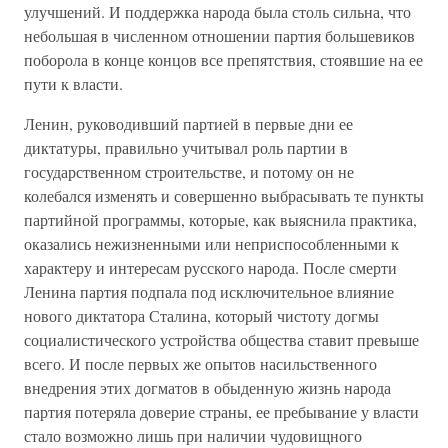
улучшений. И поддержка народа была столь сильна, что
небольшая в численном отношении партия большевиков
поборола в конце концов все препятствия, стоявшие на ее
пути к власти.
Ленин, руководивший партией в первые дни ее
диктатуры, правильно учитывал роль партии в
государственном строительстве, и потому он не
колебался изменять и совершенно выбрасывать те пункты
партийной программы, которые, как выяснила практика,
оказались нежизненными или неприспособленными к
характеру и интересам русского народа. После смерти
Ленина партия подпала под исключительное влияние
нового диктатора Сталина, который чистоту догмы
социалистического устройства общества ставит превыше
всего. И после первых же опытов насильственного
внедрения этих догматов в обыденную жизнь народа
партия потеряла доверие страны, ее пребывание у власти
стало возможно лишь при наличии чудовищного