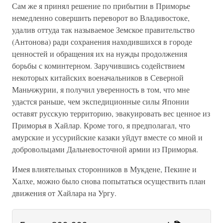
Сам же я принял решение по прибытии в Приморье
немедленно совершить переворот во Владивостоке,
удалив оттуда так называемое Земское правительство
(Антонова) ради сохранения находившихся в городе
ценностей и обращения их на нужды продолжения
борьбы с коминтерном. Заручившись содействием
некоторых китайских военачальников в Северной
Маньчжурии, я получил уверенность в том, что мне
удастся раньше, чем экспедиционные силы Японии
оставят русскую территорию, эвакуировать вес ценное из
Приморья в Хайлар. Кроме того, я предполагал, что
амурские и уссурийские казаки уйдут вместе со мной и
добровольцами Дальневосточной армии из Приморья.
Имея влиятельных сторонников в Мукдене, Пекине и
Халхе, можно было снова попытаться осуществить план
движения от Хайлара на Ургу.