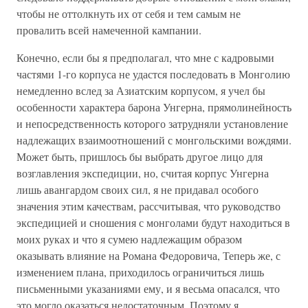
чтобы не оттолкнуть их от себя и тем самым не
провалить всей намеченной кампании.
Конечно, если бы я предполагал, что мне с кадровыми
частями 1-го корпуса не удастся последовать в Монголию
немедленно вслед за Азиатским корпусом, я учел бы
особенности характера барона Унгерна, прямолинейность
и непосредственность которого затрудняли установление
надлежащих взаимоотношений с монгольскими вождями.
Может быть, пришлось бы выбрать другое лицо для
возглавления экспедиции, но, считая корпус Унгерна
лишь авангардом своих сил, я не придавал особого
значения этим качествам, рассчитывая, что руководство
экспедицией и сношения с монголами будут находиться в
моих руках и что я сумею надлежащим образом
оказывать влияние на Романа Федоровича, Теперь же, с
изменением плана, приходилось ограничиться лишь
письменными указаниями ему, и я весьма опасался, что
это могло оказаться недостаточным. Поэтому я