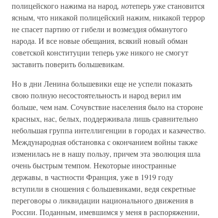
полицейского нажима на народ
, но
теперь уже становится
ясным, что никакой полицейский нажим, никакой террор
не спасет партию от гибели и возмездия обманутого
народа. И все новые обещания, всякий новый обман
советской конституции теперь уже никого не смогут
заставить поверить большевикам.
Но в дни Ленина большевики еще не успели показать
свою полную несостоятельность и народ верил им
больше, чем нам. Сочувствие населения было на стороне
красных, нас, белых, поддерживала лишь сравнительно
небольшая группа интеллигенции в городах и казачество.
Международная обстановка с окончанием войны также
изменилась не в нашу пользу, причем эта эволюция шла
очень быстрым темпом. Некоторые иностранные
державы, в частности Франция, уже в 1919 году
вступили в сношения с большевиками, ведя секретные
переговоры о ликвидации национального движения в
России. Поданным, имевшимся у меня в распоряжении,