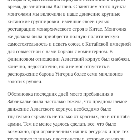
время, до занятия им Калгана. С занятием этого пункта
монголами мы включили в наше движение крупные
китайские группировки, имевшие своей целью
реставрацию монархического строя в Китае. Монголия
же должна была приобрести полную политическую
самостоятельность и искать союза с Китайской империей
для совместной с нами борьбы с коминтерном. В
финансовом отношении Азиатский корпус был снабжен,
конечно, недостаточно, но я не мог отпустить в
распоряжение барона Унгерна более семи миллионов
золотых рублей.
Обстановка последних дней моего пребывания в
Забайкалье была настолько тяжела, что предполагаемое
движение Азиатского корпуса необходимо было
тщательно скрывать не только от красных, но и от штаба
армии. Тем не менее удалось сделать все, что было
возможно, при ограниченных наших ресурсах и при тех
труднопреодолимых пространствах, которые отделяли