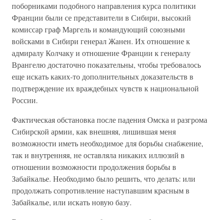
поборниками подобного направления курса политики
Франции были се представители в Сибири, высокий
комиссар граф Маргель и командующий союзными
войсками в Сибири генерал Жанен. Их отношение к
адмиралу Колчаку и отношение Франции к генералу
Врангелю достаточно показательны, чтобы требовалось
еще искать каких-то дополнительных доказательств в
подтверждение их враждебных чувств к национальной
России.
Фактическая обстановка после падения Омска и разгрома
Сибирской армии, как внешняя, лишившая меня
возможности иметь необходимое для борьбы снабжение,
так и внутренняя, не оставляла никаких иллюзий в
отношении возможности продолжения борьбы в
Забайкалье. Необходимо было решить, что делать: или
продолжать сопротивление наступавшим красным в
Забайкалье, или искать новую базу.