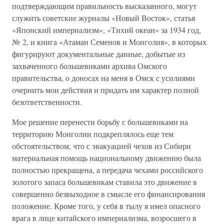
подтверждающим правильность высказанного, могут
служить советские журналы «Новый Восток», статья
«Японский империализм», «Тихий океан» за 1934 год,
№ 2, и книга «Атаман Семенов и Монголия», в которых
фигурируют документальные данные, добытые из
захваченного большевиками архива Омского
правительства, о доносах на меня в Омск с усилиями
очернить мои действия и придать им характер полной
безответственности.
Мое решение перенести борьбу с большевиками на
территорию Монголии подкреплялось еще тем
обстоятельством, что с эвакуацией чехов из Сибири
материальная помощь национальному движению была
полностью прекращена, а передача чехами российского
золотого запаса большевикам ставила это движение в
совершенно безвыходное в смысле его финансирования
положение. Кроме того, у себя в тылу я имел опасного
врага в лице китайского империализма, возросшего в