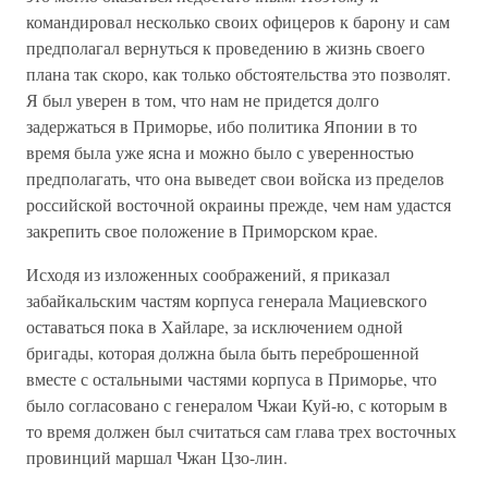
командировал несколько своих офицеров к барону и сам
предполагал вернуться к проведению в жизнь своего
плана так скоро, как только обстоятельства это позволят.
Я был уверен в том, что нам не придется долго
задержаться в Приморье, ибо политика Японии в то
время была уже ясна и можно было с уверенностью
предполагать, что она выведет свои войска из пределов
российской восточной окраины прежде, чем нам удастся
закрепить свое положение в Приморском крае.
Исходя из изложенных соображений, я приказал
забайкальским частям корпуса генерала Мациевского
оставаться пока в Хайларе, за исключением одной
бригады, которая должна была быть переброшенной
вместе с остальными частями корпуса в Приморье, что
было согласовано с генералом Чжаи Куй-ю, с которым в
то время должен был считаться сам глава трех восточных
провинций маршал Чжан Цзо-лин.