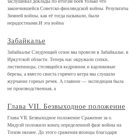
заслушивал доклады по итогам боёв только что
закончившейся Советско-финляндской войны. Результаты
Зимней войны, как её тогда называли, были
нерадостными.И эта война
Забайкалье
Забайкалье Следующий сезон мы провели в Забайкалье, в
Иркутской области. Теперь нас окружали сопки,
лиственницы, стелящийся кедровник и карликовые
березы, а вместо свиста горячего ветра мы слушали
журчание горных речек. А главное — экспедиция была
не производственная, а
Глава VII. Безвыходное положение
Глава VII. Безвыходное положение Сражение за о.
Мидуэй положило конец определенной фазе войны на
Тихом океане. До этого сражения японцы благодаря