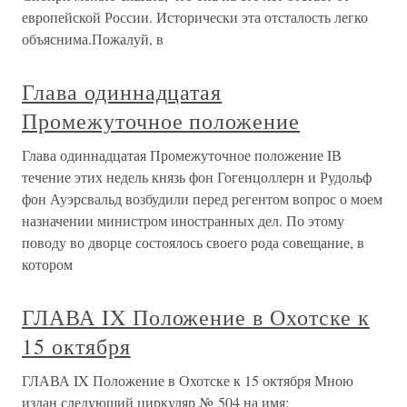
европейской России. Исторически эта отсталость легко
объяснима.Пожалуй, в
Глава одиннадцатая
Промежуточное положение
Глава одиннадцатая Промежуточное положение IВ
течение этих недель князь фон Гогенцоллерн и Рудольф
фон Ауэрсвальд возбудили перед регентом вопрос о моем
назначении министром иностранных дел. По этому
поводу во дворце состоялось своего рода совещание, в
котором
ГЛАВА IX Положение в Охотске к
15 октября
ГЛАВА IX Положение в Охотске к 15 октября Мною
издан следующий циркуляр № 504 на имя: