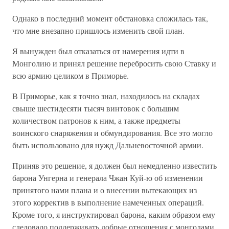
Однако в последний момент обстановка сложилась так,
что мне внезапно пришлось изменить свой план.
Я вынужден был отказаться от намерения идти в
Монголию и принял решение перебросить свою Ставку и
всю армию целиком в Приморье.
В Приморье, как я точно знал, находилось на складах
свыше шестидесяти тысяч винтовок с большим
количеством патронов к ним, а также предметы
воинского снаряжения и обмундирования. Все это могло
быть использовано для нужд Дальневосточной армии.
Приняв это решение, я должен был немедленно известить
барона Унгерна и генерала Чжан Куй-ю об изменении
принятого нами плана и о внесении вытекающих из
этого корректив в выполнение намеченных операций.
Кроме того, я инструктировал барона, каким образом ему
следовало поддерживать добрые отношения с монголами,