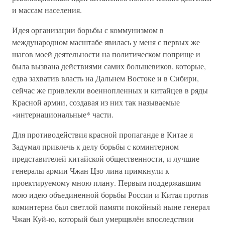
и массам населения.
Идея организации борьбы с коммунизмом в
международном масштабе явилась у меня с первых же
шагов моей деятельности на политическом поприще и
была вызвана действиями самих большевиков, которые,
едва захватив власть на Дальнем Востоке и в Сибири,
сейчас же привлекли военнопленных и китайцев в ряды
Красной армии, создавая из них так называемые
«интернациональные* части.
Для противодействия красной пропаганде в Китае я
Задумал привлечь к делу борьбы с коминтерном
представителей китайской общественности, и лучшие
генералы армии Чжан Цзо-лина примкнули к
проектируемому мною плану. Первым поддержавшим
мою идею объединенной борьбы России и Китая против
коминтерна был светлой памяти покойный ныне генерал
Чжан Куй-ю, который был умерщвлён впоследствии