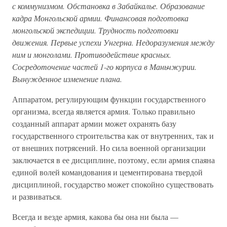
с коммунизмом. Обстановка в Забайкалье. Образование
кадра Монгольской армии. Финансовая подготовка
монгольской экспедиции. Трудность подготовки
движения. Первые успехи Унгерна. Недоразумения между
ним и монголами. Противодействие красных.
Сосредоточение частей 1-го корпуса в Маньчжурии.
Вынужденное изменение плана.
Аппаратом, регулирующим функции государственного
организма, всегда является армия. Только правильно
созданный аппарат армии может охранять базу
государственного строительства как от внутренних, так и
от внешних потрясений. Но сила военной организации
заключается в ее дисциплине, поэтому, если армия спаяна
единой волей командования и цементирована твердой
дисциплиной, государство может спокойно существовать
и развиваться.
Всегда и везде армия, какова бы она ни была —