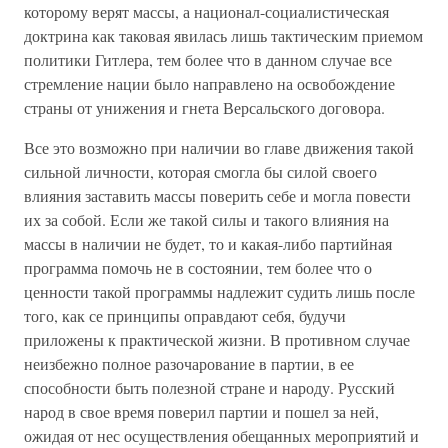
которому верят массы, а национал-социалистическая
доктрина как таковая явилась лишь тактическим приемом
политики Гитлера, тем более что в данном случае все
стремление нации было направлено на освобождение
страны от унижения и гнета Версальского договора.
Все это возможно при наличии во главе движения такой
сильной личности, которая смогла бы силой своего
влияния заставить массы поверить себе и могла повести
их за собой. Если же такой силы и такого влияния на
массы в наличии не будет, то и какая-либо партийная
программа помочь не в состоянии, тем более что о
ценности такой программы надлежит судить лишь после
того, как се принципы оправдают себя, будучи
приложены к практической жизни. В противном случае
неизбежно полное разочарование в партии, в ее
способности быть полезной стране и народу. Русский
народ в свое время поверил партии и пошел за ней,
ожидая от нес осуществления обещанных мероприятий и