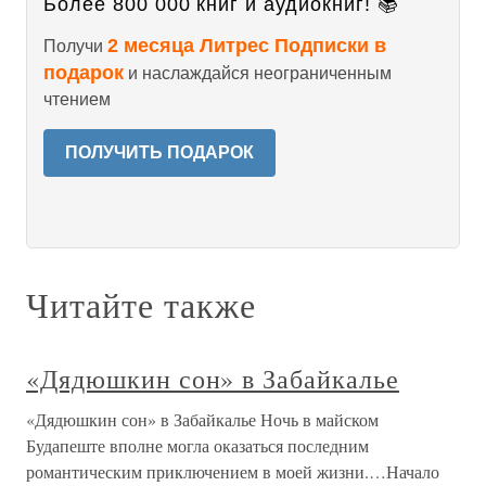
Более 800 000 книг и аудиокниг! 📚
2 месяца Литрес Подписки в
Получи
подарок
и наслаждайся неограниченным
чтением
ПОЛУЧИТЬ ПОДАРОК
Читайте также
«Дядюшкин сон» в Забайкалье
«Дядюшкин сон» в Забайкалье Ночь в майском
Будапеште вполне могла оказаться последним
романтическим приключением в моей жизни.…Начало