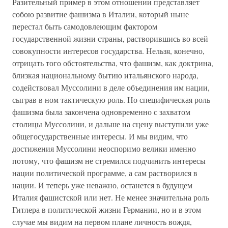
Разительный пример в этом отношении представляет
собою развитие фашизма в Италии, который ныне
перестал быть самодовлеющим фактором
государственной жизни страны, растворившись во всей
совокупности интересов государства. Нельзя, конечно,
отрицать того обстоятельства, что фашизм, как доктрина,
близкая национальному бытию итальянского народа,
содействовал Муссолини в деле объединения им нации,
сыграв в ном тактическую роль. Но специфическая роль
фашизма была закончена одновременно с захватом
столицы Муссолини, и дальше на сцену выступили уже
общегосударственные интересы. И мы видим, что
достижения Муссолини неоспоримо велики именно
потому, что фашизм не стремился подчинить интересы
нации политической программе, а сам растворился в
нации. И теперь уже неважно, останется в будущем
Италия фашистской или нет. Не менее значительна роль
Гитлера в политической жизни Германии, но и в этом
случае мы видим на первом плане личность вождя,