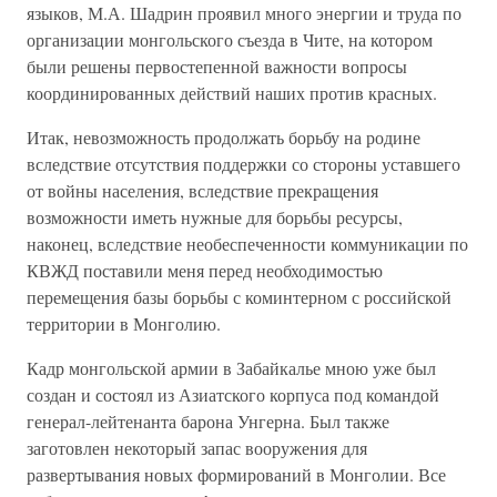
языков, М.А. Шадрин проявил много энергии и труда по
организации монгольского съезда в Чите, на котором
были решены первостепенной важности вопросы
координированных действий наших против красных.
Итак, невозможность продолжать борьбу на родине
вследствие отсутствия поддержки со стороны уставшего
от войны населения, вследствие прекращения
возможности иметь нужные для борьбы ресурсы,
наконец, вследствие необеспеченности коммуникации по
КВЖД поставили меня перед необходимостью
перемещения базы борьбы с коминтерном с российской
территории в Монголию.
Кадр монгольской армии в Забайкалье мною уже был
создан и состоял из Азиатского корпуса под командой
генерал-лейтенанта барона Унгерна. Был также
заготовлен некоторый запас вооружения для
развертывания новых формирований в Монголии. Все