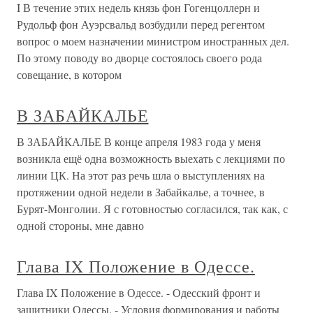
I В течение этих недель князь фон Гогенцоллерн и
Рудольф фон Ауэрсвальд возбудили перед регентом
вопрос о моем назначении министром иностранных дел.
По этому поводу во дворце состоялось своего рода
совещание, в котором
В ЗАБАЙКАЛЬЕ
В ЗАБАЙКАЛЬЕ В конце апреля 1983 года у меня
возникла ещё одна возможность выехать с лекциями по
линии ЦК. На этот раз речь шла о выступлениях на
протяжении одной недели в Забайкалье, а точнее, в
Бурят-Монголии. Я с готовностью согласился, так как, с
одной стороны, мне давно
Глава IX Положение в Одессе.
Глава IX Положение в Одессе. - Одесский фронт и
защитники Одессы. - Условия формирования и работы