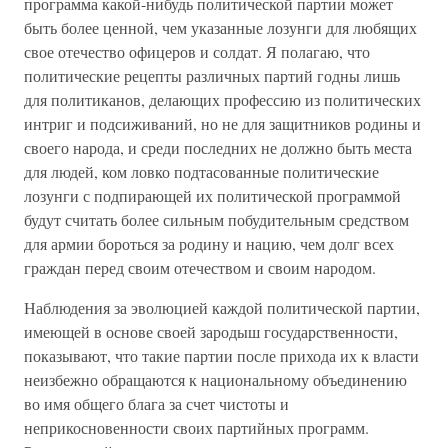
программа какой-нибудь политической партии может
быть более ценной, чем указанные лозунги для любящих
свое отечество офицеров и солдат. Я полагаю, что
политические рецепты различных партий годны лишь
для политиканов, делающих профессию из политических
интриг и подсиживаний, но не для защитников родины и
своего народа, и среди последних не должно быть места
для людей, ком ловко подтасованные политические
лозунги с подпирающей их политической программой
будут считать более сильным побудительным средством
для армии бороться за родину и нацию, чем долг всех
граждан перед своим отечеством и своим народом.
Наблюдения за эволюцией каждой политической партии,
имеющей в основе своей зародыш государственности,
показывают, что такие партии после прихода их к власти
неизбежно обращаются к национальному объединению
во имя общего блага за счет чистоты и
неприкосновенности своих партийных программ.