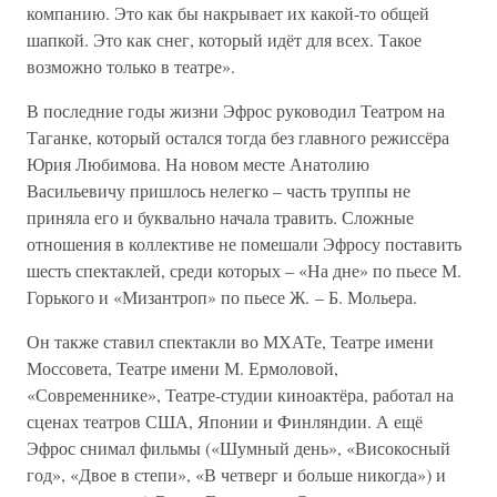
компанию. Это как бы накрывает их какой-то общей
шапкой. Это как снег, который идёт для всех. Такое
возможно только в театре».
В последние годы жизни Эфрос руководил Театром на
Таганке, который остался тогда без главного режиссёра
Юрия Любимова. На новом месте Анатолию
Васильевичу пришлось нелегко – часть труппы не
приняла его и буквально начала травить. Сложные
отношения в коллективе не помешали Эфросу поставить
шесть спектаклей, среди которых – «На дне» по пьесе М.
Горького и «Мизантроп» по пьесе Ж. – Б. Мольера.
Он также ставил спектакли во МХАТе, Театре имени
Моссовета, Театре имени М. Ермоловой,
«Современнике», Театре-студии киноактёра, работал на
сценах театров США, Японии и Финляндии. А ещё
Эфрос снимал фильмы («Шумный день», «Високосный
год», «Двое в степи», «В четверг и больше никогда») и