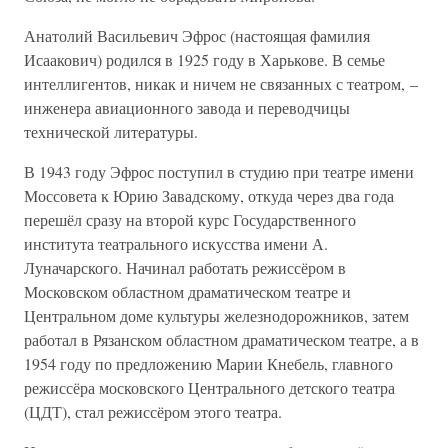
Анатолий Васильевич Эфрос (настоящая фамилия
Исаакович) родился в 1925 году в Харькове. В семье
интеллигентов, никак и ничем не связанных с театром, –
инженера авиационного завода и переводчицы
технической литературы.
В 1943 году Эфрос поступил в студию при театре имени
Моссовета к Юрию Завадскому, откуда через два года
перешёл сразу на второй курс Государственного
института театрального искусства имени А.
Луначарского. Начинал работать режиссёром в
Московском областном драматическом театре и
Центральном доме культуры железнодорожников, затем
работал в Рязанском областном драматическом театре, а в
1954 году по предложению Марии Кнебель, главного
режиссёра московского Центрального детского театра
(ЦДТ), стал режиссёром этого театра.