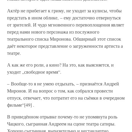
Актёр не прибегает к гриму, не уходит за кулисы, чтобы
предстать в ином облике, – ему достаточно отвернуться
от зрителей. И чудо мгновенного перевоплощения являет
перед нами нового персонажа из послужного
театрального списка Миронова. Обширный этот список
даёт некоторое представление о загруженности артиста а
театре.
А как же его роли, а кино? На это, как выясняется, и
уходит „свободное время“.
– Вообще-то я не умею отдыхать, – признаётся Андрей
Миронов. И на вопрос о том, как собрался провести
отпуск, отвечает, что потратит его на съёмки в очередном
фильме“[49] .
В приведённом отрывке почему-то не упомянута роль
Чацкого, сыгранная Андреем на сцене театра сатиры.
Хорошо сыгранная, выразительно и нестандартно.