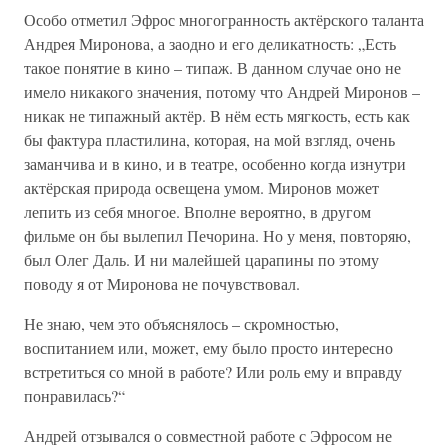
Особо отметил Эфрос многогранность актёрского таланта
Андрея Миронова, а заодно и его деликатность: „Есть
такое понятие в кино – типаж. В данном случае оно не
имело никакого значения, потому что Андрей Миронов –
никак не типажный актёр. В нём есть мягкость, есть как
бы фактура пластилина, которая, на мой взгляд, очень
заманчива и в кино, и в театре, особенно когда изнутри
актёрская природа освещена умом. Миронов может
лепить из себя многое. Вполне вероятно, в другом
фильме он бы вылепил Печорина. Но у меня, повторяю,
был Олег Даль. И ни малейшей царапины по этому
поводу я от Миронова не почувствовал.
Не знаю, чем это объяснялось – скромностью,
воспитанием или, может, ему было просто интересно
встретиться со мной в работе? Или роль ему и вправду
понравилась?“
Андрей отзывался о совместной работе с Эфросом не