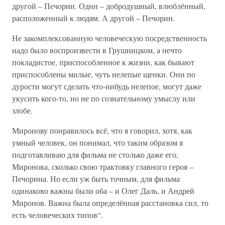
другой – Печорин. Один – добродушный, влюблённый,
расположенный к людям. А другой – Печорин.
Не закомплексованную человеческую посредственность
надо было воспроизвести в Грушницком, а нечто
покладистое, приспособленное к жизни, как бывают
приспособлены милые, чуть нелепые щенки. Они по
дурости могут сделать что-нибудь нелепое, могут даже
укусить кого-то, но не по сознательному умыслу или
злобе.
Миронову понравилось всё, что я говорил, хотя, как
умный человек, он понимал, что таким образом я
подготавливаю для фильма не столько даже его,
Миронова, сколько свою трактовку главного героя –
Печорина. Но если уж быть точным, для фильма
одинаково важны были оба – и Олег Даль, и Андрей
Миронов. Важна была определённая расстановка сил, то
есть человеческих типов“.