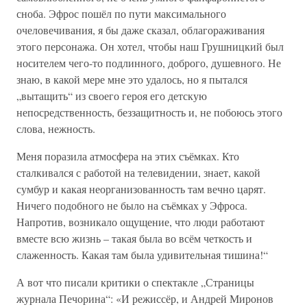
сноба. Эфрос пошёл по пути максимального
очеловечивания, я бы даже сказал, облагораживания
этого персонажа. Он хотел, чтобы наш Грушницкий был
носителем чего-то подлинного, доброго, душевного. Не
знаю, в какой мере мне это удалось, но я пытался
„вытащить“ из своего героя его детскую
непосредственность, беззащитность и, не побоюсь этого
слова, нежность.
Меня поразила атмосфера на этих съёмках. Кто
сталкивался с работой на телевидении, знает, какой
сумбур и какая неорганизованность там вечно царят.
Ничего подобного не было на съёмках у Эфроса.
Напротив, возникало ощущение, что люди работают
вместе всю жизнь – такая была во всём четкость и
слаженность. Какая там была удивительная тишина!“
А вот что писали критики о спектакле „Страницы
журнала Печорина“: «И режиссёр, и Андрей Миронов