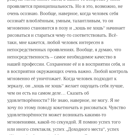
проявляется принципиальность. Но я это, возможно, не
очень осознаю. Вообще, наверное, когда человек себя
осознаёт влюблённым, умным, талантливым, то он
мгновенно становится в позу и „хошь не хошь“ начинает
рисоваться и стараться чему-то соответствовать. Всё-
таки, мне кажется, любой человек интересен в
непосредственных проявлениях. Вообще, я думаю, что
непосредственность – самое необходимое качество в
нашей профессии. Сохранение её и в восприятии себя, и
в восприятии окружающих очень важно. Любой контроль
мгновенно её уничтожает. Когда человек подходит к
зеркалу, он „хошь не хошь“ желает ощущать себя лучше,
чем он есть на самом деле… Сказать об
удовлетворённости? Не знаю, наверное, не могу. Я не
хочу по этому поводу кокетничать и рисоваться. Чувство
удовлетворённости может возникать какими-то
мгновениями, какой-то секундой. Я помню успех того
или иного спектакля, успех „Доходного места“, успех