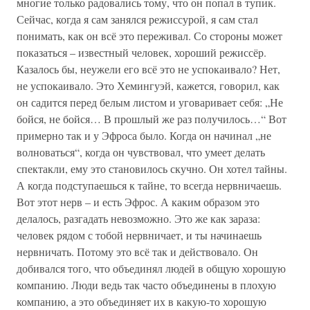
многие только радовались тому, что он попал в тупик.
Сейчас, когда я сам занялся режиссурой, я сам стал
понимать, как он всё это переживал. Со стороны может
показаться – известный человек, хороший режиссёр.
Казалось бы, неужели его всё это не успокаивало? Нет,
не успокаивало. Это Хемингуэй, кажется, говорил, как
он садится перед белым листом и уговаривает себя: „Не
бойся, не бойся… В прошлый же раз получилось…“ Вот
примерно так и у Эфроса было. Когда он начинал „не
волноваться“, когда он чувствовал, что умеет делать
спектакли, ему это становилось скучно. Он хотел тайны.
А когда подступаешься к тайне, то всегда нервничаешь.
Вот этот нерв – и есть Эфрос. А каким образом это
делалось, разгадать невозможно. Это же как зараза:
человек рядом с тобой нервничает, и ты начинаешь
нервничать. Потому это всё так и действовало. Он
добивался того, что объединял людей в общую хорошую
компанию. Люди ведь так часто объединены в плохую
компанию, а это объединяет их в какую-то хорошую