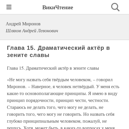
ВикиЧтение
Андрей Миронов
Шляхов Андрей Левонович
Глава 15. Драматический актёр в
зените славы
Глава 15. Драматический актёр в зените славы
«Не могу назвать себя твёрдым человеком, – говорил
Миронов. – Наверное, я человек нетвёрдый. У меня есть
какие-то основополагающие принципы. Я имею в виду
принцип порядочности, принцип чести, честности.
Стараюсь не делать того, чего могу не делать, не
говорить того, чего могу не говорить. Но назвать себя
глубоко принципиальным человеком, пожалуй, не
решусь. Хотя, может быть, в каких-то вопросах у меня