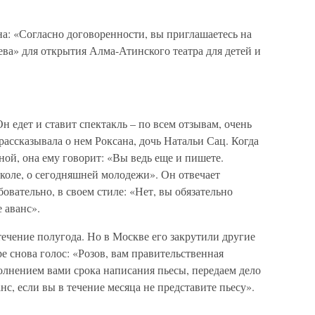
а: «Согласно договоренности, вы приглашаетесь на
ва» для открытия Алма-Атинского театра для детей и
н едет и ставит спектакль – по всем отзывам, очень
рассказывала о нем Роксана, дочь Натальи Сац. Когда
ой, она ему говорит: «Вы ведь еще и пишете.
школе, о сегодняшней молодежи». Он отвечает
бовательно, в своем стиле: «Нет, вы обязательно
 аванс».
течение полугода. Но в Москве его закрутили другие
ре снова голос: «Розов, вам правительственная
полнением вами срока написания пьесы, передаем дело
нс, если вы в течение месяца не представите пьесу».