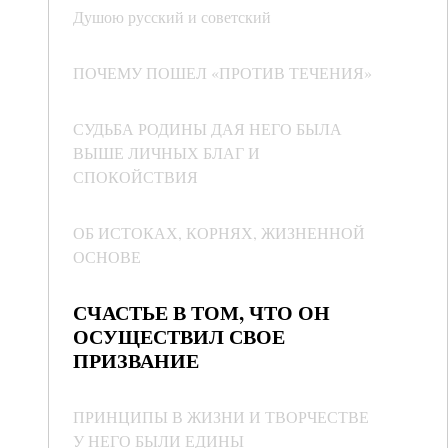
Душою русский и советский
ПОЧЕМУ ПОШЕЛ «ПРОТИВ ТЕЧЕНИЯ»
СУДЬБА РОДИНЫ ДАЯ НЕГО БЫЛА
ВЫШЕ ЛИЧНЫХ БЛАГ И
СПОКОЙСТВИЯ
ОБ ИСТОКАХ, КОРНЯХ, ЖИЗНЕННОЙ
ОСНОВЕ
СЧАСТЬЕ В ТОМ, ЧТО ОН
ОСУЩЕСТВИЛ СВОЕ
ПРИЗВАНИЕ
ПРИНЦИПЫ В ЖИЗНИ И ТВОРЧЕСТВЕ
У НЕГО БЫЛИ ЕДИНЫ