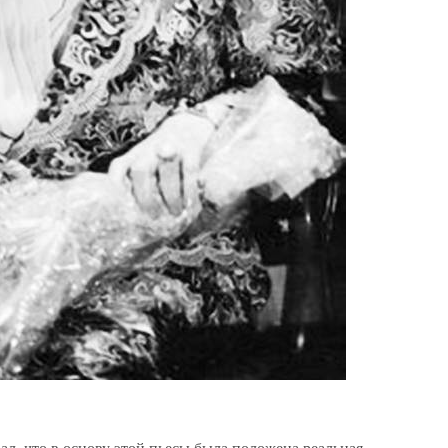
ал, что в основу этой пьесы была положена реальная