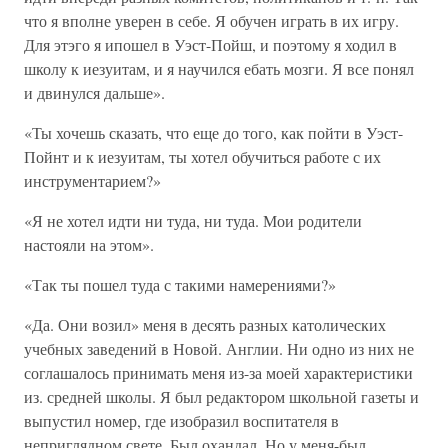
что я вполне уверен в себе. Я обучен играть в их игру.
Для этэго я ипошел в Уэст-Пойш, и поэтому я ходил в
школу к иезуитам, и я научился ебать мозги. Я все понял
и двинулся дальше».
«Ты хочешь сказать, что еще до того, как пойти в Уэст-
Пойнт и к иезуитам, ты хотел обучиться работе с их
инструментарием?»
«Я не хотел идти ни туда, ни туда. Мои родители
настояли на этом».
«Так ты пошел туда с такими намерениями?»
«Да. Они возил» меня в десять разных католических
учебных заведений в Новой. Англии. Ни одно из них не
соглашалось принимать меня из-за моей характеристики
из. средней школы. Я был редактором школьной газеты и
выпустил номер, где изобразил воспитателя в
неприглядном свете. Был охандал. Но у меня-был