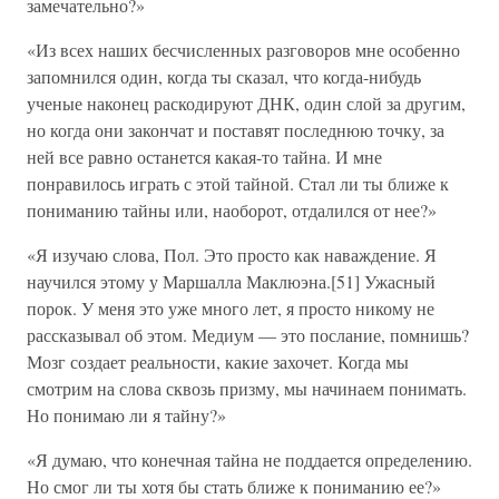
замечательно?»
«Из всех наших бесчисленных разговоров мне особенно
запомнился один, когда ты сказал, что когда-нибудь
ученые наконец раскодируют ДНК, один слой за другим,
но когда они закончат и поставят последнюю точку, за
ней все равно останется какая-то тайна. И мне
понравилось играть с этой тайной. Стал ли ты ближе к
пониманию тайны или, наоборот, отдалился от нее?»
«Я изучаю слова, Пол. Это просто как наваждение. Я
научился этому у Маршалла Маклюэна.[51] Ужасный
порок. У меня это уже много лет, я просто никому не
рассказывал об этом. Медиум — это послание, помнишь?
Мозг создает реальности, какие захочет. Когда мы
смотрим на слова сквозь призму, мы начинаем понимать.
Но понимаю ли я тайну?»
«Я думаю, что конечная тайна не поддается определению.
Но смог ли ты хотя бы стать ближе к пониманию ее?»