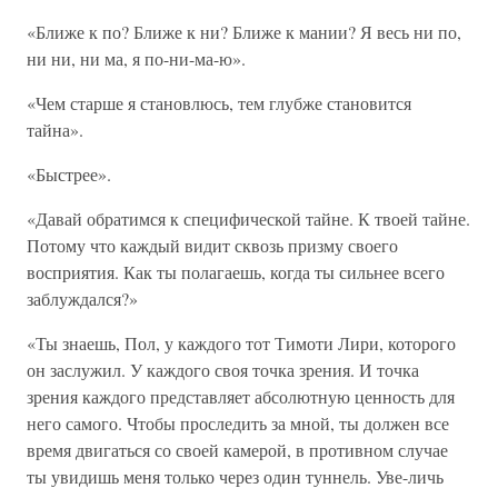
«Ближе к по? Ближе к ни? Ближе к мании? Я весь ни по,
ни ни, ни ма, я по-ни-ма-ю».
«Чем старше я становлюсь, тем глубже становится
тайна».
«Быстрее».
«Давай обратимся к специфической тайне. К твоей тайне.
Потому что каждый видит сквозь призму своего
восприятия. Как ты полагаешь, когда ты сильнее всего
заблуждался?»
«Ты знаешь, Пол, у каждого тот Тимоти Лири, которого
он заслужил. У каждого своя точка зрения. И точка
зрения каждого представляет абсолютную ценность для
него самого. Чтобы проследить за мной, ты должен все
время двигаться со своей камерой, в противном случае
ты увидишь меня только через один туннель. Уве-личь