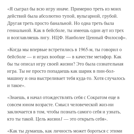
«Я сыграл бы всю игру иначе. Примерно треть из моих
действий была абсолютно тупой, вульгарной, грубой.
Другая треть просто банальной. Но одна треть была
гениальной. Как в бейсболе, ты имеешь один аут из трех
и возглавляешь лигу. НЦФ. Наиболее Ценный Философ».
«Когда мы впервые встретились в 1965-м, ты говорил о
бейсболе — и играх вообще — в качестве метафор. Как
бы ты описал игру своей жизни? Это была сознательная
игра. Ты не просто попадаешь как шарик в пин-бол-
машину и она выстреливает тебя куда-то. Хотя случалось
и такое».
«Знаешь, я начал отождествлять себя с Сократом еще в
совсем юном возрасте. Смысл человеческой жиз-ни
заключается в том, чтобы познать самого себя и узнать,
кто ты такой. Цель жизни
1
— это открыть себя».
«Как ты думаешь, как личность может бороться с этими