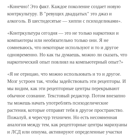
«Конечно! Это факт. Каждое поколение создает новую
контркультуру. В "ревущих двадцатых" это джаз и
алкоголь. В шестидесятые — хиппи с психоделиками».
«Контркультура сегодня — это не только наркотики и
компьютеры или необязательно только они. Я не
сомневаюсь, что некоторые используют и то и другое
одновременно. Но как ты думаешь, можно ли сказать, что
наркотический опыт повлиял на компьютерный опыт?»
«Я не отрицаю, что можно использовать и то и другое.
Мозг устроен так, чтобы задействовать эти рецепторы. И
мы видим, как эти рецепторные центры перекрывают
обычное сознание. Текстовый редактор. Потом внезапно
ты можешь начать употреблять психоделические
растения, которые отправят тебя в другое пространство.
Пожалуй, я чересчур техничен. Но есть несомненная
аналогия между тем, как рецепторные центры марихуаны
и ЛСД или опиума, активируют определенные участки