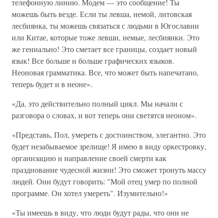
телефонную линию. Модем — это сообщение! Ты
можешь быть везде. Если ты левша, немой, литовская
лесбиянка, ты можешь связаться с людьми в Югославии
или Китае, которые тоже левши, немые, лесбиянки. Это
же гениально! Это сметает все границы, создает новый
язык! Все больше и больше графических языков.
Неоновая грамматика. Все, что может быть напечатано,
теперь будет и в неоне».
«Да, это действительно полный цикл. Мы начали с
разговора о словах, и вот теперь они светятся неоном».
«Представь, Пол, умереть с достоинством, элегантно. Это
будет незабываемое зрелище! Я имею в виду оркестровку,
организацию и направление своей смерти как
празднование чудесной жизни! Это сможет тронуть массу
людей. Они будут говорить: "Мой отец умер по полной
программе. Он хотел умереть". Изумительно!»
«Ты имеешь в виду, что люди будут рады, что они не