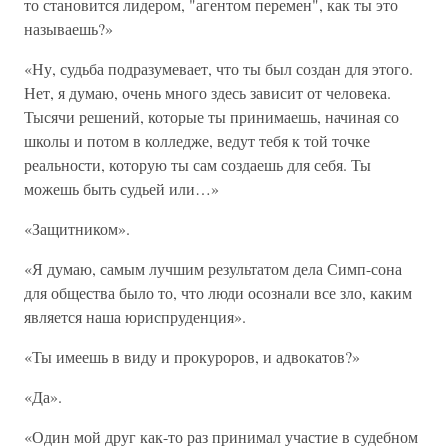
то становится лидером, "агентом перемен", как ты это
называешь?»
«Ну, судьба подразумевает, что ты был создан для этого.
Нет, я думаю, очень много здесь зависит от человека.
Тысячи решений, которые ты принимаешь, начиная со
школы и потом в колледже, ведут тебя к той точке
реальности, которую ты сам создаешь для себя. Ты
можешь быть судьей или…»
«Защитником».
«Я думаю, самым лучшим результатом дела Симп-сона
для общества было то, что люди осознали все зло, каким
является наша юриспруденция».
«Ты имеешь в виду и прокуроров, и адвокатов?»
«Да».
«Один мой друг как-то раз принимал участие в судебном