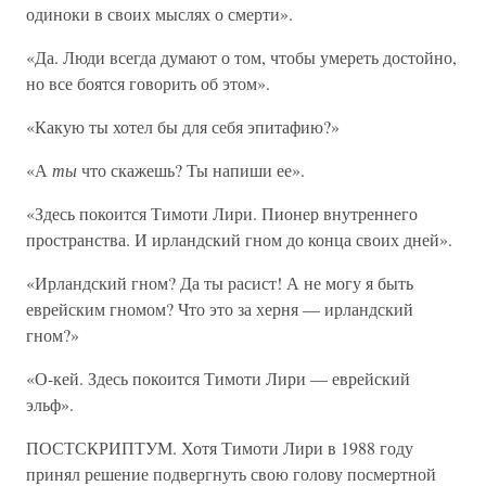
одиноки в своих мыслях о смерти».
«Да. Люди всегда думают о том, чтобы умереть достойно,
но все боятся говорить об этом».
«Какую ты хотел бы для себя эпитафию?»
«А
ты
что скажешь? Ты напиши ее».
«Здесь покоится Тимоти Лири. Пионер внутреннего
пространства. И ирландский гном до конца своих дней».
«Ирландский гном? Да ты расист! А не могу я быть
еврейским гномом? Что это за херня — ирландский
гном?»
«О-кей. Здесь покоится Тимоти Лири — еврейский
эльф».
ПОСТСКРИПТУМ. Хотя Тимоти Лири в 1988 году
принял решение подвергнуть свою голову посмертной