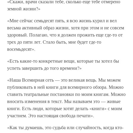
«Скажи, врачи сказали тебе, сколько еще тебе отмерено
земной жизни?»
«Мне сейчас семьдесят пять, я всю жизнь курил и вел
весьма активный образ жизни, хотя при этом и не совсем
здоровый. Полагаю, что я должен прожить еще где-то от
трех до пяти лет. Стало быть, мне будет где-то
восемьдесят».
«Есть какие-то конкретные вещи, которые ты хотел бы
успеть завершить до того времени?»
«Наша Всемирная сеть — это великая вещь. Мы можем
публиковать в ней книги для всемирного обзора. Можно
ставить театральные постановки по моим книгам. Можно
вносить изменения в текст. Мы называем это — живые
книги. Есть люди, которые хотят делать «книги» с моим
участием. Это настоящая свобода печати».
«Как ты думаешь, это судьба или случайность, когда кто-