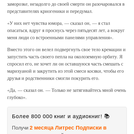
заморозке, незадолго до своей смерти он разочаровался в
представителях криогеники и передумал.
«У них нет чувства юмора, — сказал он, — я стал
опасаться, вдруг я проснусь через пятьдесят лет, а вокруг
меня люди со встроенными панелями управления».
Вместо этого он велел подвергнуть свое тело кремации и
запустить часть своего пепла на околоземную орбиту. Я
спросил его, не хочет ли он оставшуюся часть смешать с
марихуаной и закрутить из этой смеси косяки, чтобы его
друзья и родственники смогли покурить его.
«Да, — сказал он. — Только не затягивайтесь мной очень
глубоко».
Более 800 000 книг и аудиокниг! 📚
2 месяца Литрес Подписки в
Получи