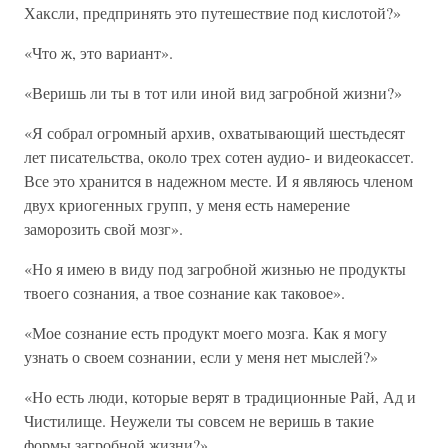
Хаксли, предпринять это путешествие под кислотой?»
«Что ж, это вариант».
«Веришь ли ты в тот или иной вид загробной жизни?»
«Я собрал огромный архив, охватывающий шестьдесят
лет писательства, около трех сотен аудио- и видеокассет.
Все это хранится в надежном месте. И я являюсь членом
двух криогенных групп, у меня есть намерение
заморозить свой мозг».
«Но я имею в виду под загробной жизнью не продукты
твоего сознания, а твое сознание как таковое».
«Мое сознание есть продукт моего мозга. Как я могу
узнать о своем сознании, если у меня нет мыслей?»
«Но есть люди, которые верят в традиционные Рай, Ад и
Чистилище. Неужели ты совсем не веришь в такие
формы загробной жизни?»