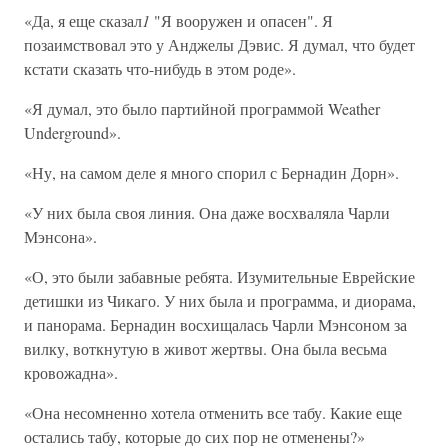
«Да, я еще сказал
1
"Я вооружен и опасен". Я
позаимствовал это у Анджелы Дэвис. Я думал, что будет
кстати сказать что-нибудь в этом роде».
«Я думал, это было партийной программой Weather
Underground».
«Ну, на самом деле я много спорил с Бернадин Дорн».
«У них была своя линия. Она даже восхваляла Чарли
Мэнсона».
«О, это были забавные ребята. Изумительные Еврейские
детишки из Чикаго. У них была и программа, и диорама,
и панорама. Бернадин восхищалась Чарли Мэнсоном за
вилку, воткнутую в живот жертвы. Она была весьма
кровожадна».
«Она несомненно хотела отменить все табу. Какие еще
остались табу, которые до сих пор не отменены?»