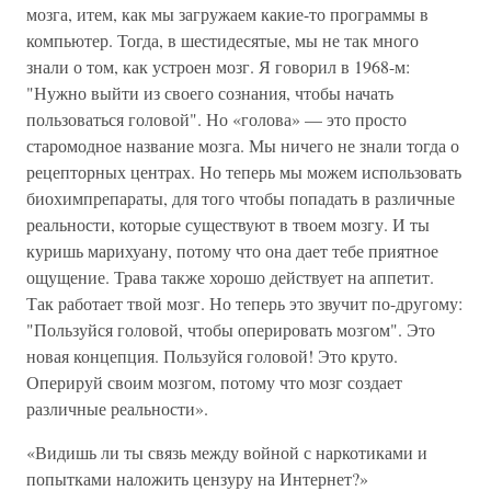
мозга, итем, как мы загружаем какие-то программы в
компьютер. Тогда, в шестидесятые, мы не так много
знали о том, как устроен мозг. Я говорил в 1968-м:
"Нужно выйти из своего сознания, чтобы начать
пользоваться головой". Но «голова» — это просто
старомодное название мозга. Мы ничего не знали тогда о
рецепторных центрах. Но теперь мы можем использовать
биохимпрепараты, для того чтобы попадать в различные
реальности, которые существуют в твоем мозгу. И ты
куришь марихуану, потому что она дает тебе приятное
ощущение. Трава также хорошо действует на аппетит.
Так работает твой мозг. Но теперь это звучит по-другому:
"Пользуйся головой, чтобы оперировать мозгом". Это
новая концепция. Пользуйся головой! Это круто.
Оперируй своим мозгом, потому что мозг создает
различные реальности».
«Видишь ли ты связь между войной с наркотиками и
попытками наложить цензуру на Интернет?»