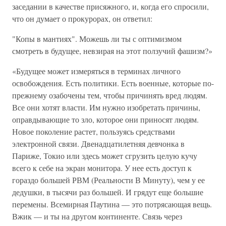
заседании в качестве присяжного, и, когда его спросили,
что он думает о прокурорах, он ответил:
"Копы в мантиях". Можешь ли ты с оптимизмом
смотреть в будущее, невзирая на этот ползучий фашизм?»
«Будущее может измеряться в терминах личного
освобождения. Есть политики. Есть военные, которые по-
прежнему озабочены тем, чтобы причинять вред людям.
Все они хотят власти. Им нужно изобретать причины,
оправдывающие то зло, которое они приносят людям.
Новое поколение растет, пользуясь средствами
электронной связи. Двенадцатилетняя девчонка в
Париже, Токио или здесь может сгрузить целую кучу
всего к себе на экран монитора. У нее есть доступ к
гораздо большей РВМ (Реальности В Минуту), чем у ее
дедушки, в тысячи раз большей. И грядут еще большие
перемены. Всемирная Паутина — это потрясающая вещь.
Вжик — и ты на другом континенте. Связь через