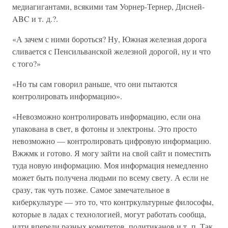
медиагигантами, всякими там Уорнер-Тернер, Дисней-
ABC и т. д.?.
«А зачем с ними бороться? Ну, Южная железная дорога
сливается с Пенсильванской железной дорогой, ну и что
с того?»
«Но ты сам говорил раньше, что они пытаются
контролировать информацию».
«Невозможно контролировать информацию, если она
упакована в свет, в фотоны и электроны. Это просто
невозможно — контролировать цифровую информацию.
Вжжмк и готово. Я могу зайти на свой сайт и поместить
туда новую информацию. Моя информация немедленно
может быть получена людьми по всему свету. А если не
сразу, так чуть позже. Самое замечательное в
киберкультуре — это то, что контркультурные философы,
которые в ладах с технологией, могут работать сообща,
идти впереди разных комитетов, политиканов и т. п. Так