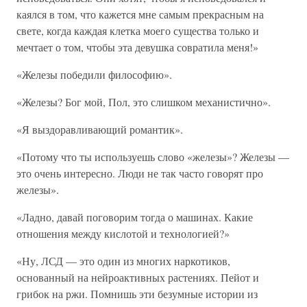
каялся в том, что кажется мне самым прекрасным на
свете, когда каждая клетка моего существа только и
мечтает о том, чтобы эта девушка совратила меня!»
«Железы победили философию».
«Железы? Бог мой, Пол, это слишком механистично».
«Я выздоравливающий романтик».
«Потому что ты используешь слово «железы»? Железы —
это очень интересно. Люди не так часто говорят про
железы».
«Ладно, давай поговорим тогда о машинах. Какие
отношения между кислотой и технологией?»
«Ну, ЛСД — это один из многих наркотиков,
основанный на нейроактивных растениях. Пейот и
грибок на ржи. Помнишь эти безумные истории из