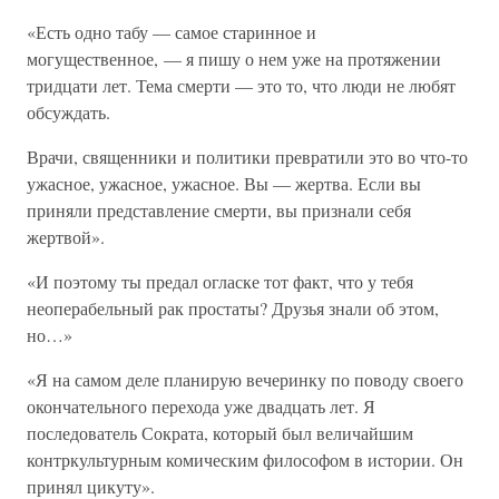
«Есть одно табу — самое старинное и
могущественное, — я пишу о нем уже на протяжении
тридцати лет. Тема смерти — это то, что люди не любят
обсуждать.
Врачи, священники и политики превратили это во что-то
ужасное, ужасное, ужасное. Вы — жертва. Если вы
приняли представление смерти, вы признали себя
жертвой».
«И поэтому ты предал огласке тот факт, что у тебя
неоперабельный рак простаты? Друзья знали об этом,
но…»
«Я на самом деле планирую вечеринку по поводу своего
окончательного перехода уже двадцать лет. Я
последователь Сократа, который был величайшим
контркультурным комическим философом в истории. Он
принял цикуту».