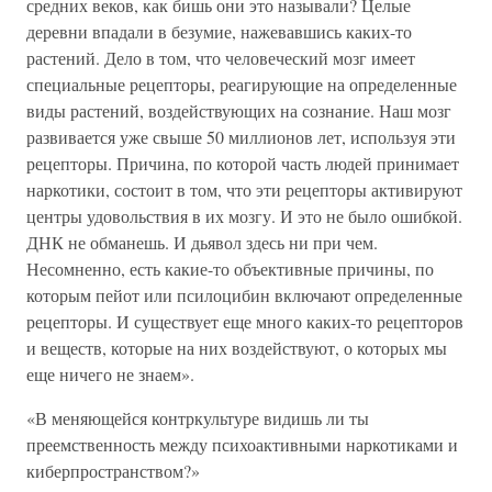
средних веков, как бишь они это называли? Целые
деревни впадали в безумие, нажевавшись каких-то
растений. Дело в том, что человеческий мозг имеет
специальные рецепторы, реагирующие на определенные
виды растений, воздействующих на сознание. Наш мозг
развивается уже свыше 50 миллионов лет, используя эти
рецепторы. Причина, по которой часть людей принимает
наркотики, состоит в том, что эти рецепторы активируют
центры удовольствия в их мозгу. И это не было ошибкой.
ДНК не обманешь. И дьявол здесь ни при чем.
Несомненно, есть какие-то объективные причины, по
которым пейот или псилоцибин включают определенные
рецепторы. И существует еще много каких-то рецепторов
и веществ, которые на них воздействуют, о которых мы
еще ничего не знаем».
«В меняющейся контркультуре видишь ли ты
преемственность между психоактивными наркотиками и
киберпространством?»