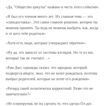
«Да, "Общество цикуты" названо в честь этого события».
«Я был его членом много лет. Их главная тема — это
«самодоставка». Это самое главное решение, которое ты
можешь принять. Ты ведь не можешь выбрать, как, когда
и от кого тебе родиться».
«Хотя есть люди, которые утверждают обратное».
«Ну да, это зависит от системы взглядов. Но те из нас,
которые так не считают…»
«Рам Дасс однажды сказал, что зародыш, который
подвергся аборту, знал, что не хочет рождаться, поэтому
выбрал родителей, которые не хотят его рождения».
«Ричард такой политически корректный. Разве это не
замечательно?»
«Не планируешь ли ты сделать то, что сделал Ол-дос