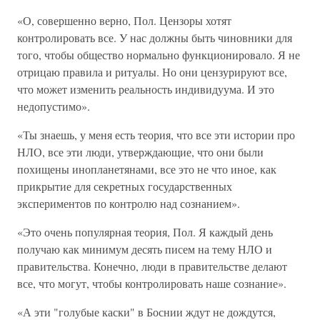
«О, совершенно верно, Пол. Цензоры хотят
контролировать все. У нас должны быть чиновники для
того, чтобы общество нормально функционировало. Я не
отрицаю правила и ритуалы. Но они цензурируют все,
что может изменить реальность индивидуума. И это
недопустимо».
«Ты знаешь, у меня есть теория, что все эти истории про
НЛО, все эти люди, утверждающие, что они были
похищены инопланетянами, все это не что иное, как
прикрытие для секретных государственных
экспериментов по контролю над сознанием».
«Это очень популярная теория, Пол. Я каждый день
получаю как минимум десять писем на тему НЛО и
правительства. Конечно, люди в правительстве делают
все, что могут, чтобы контролировать наше сознание».
«А эти "голубые каски" в Боснии ждут не дождутся,