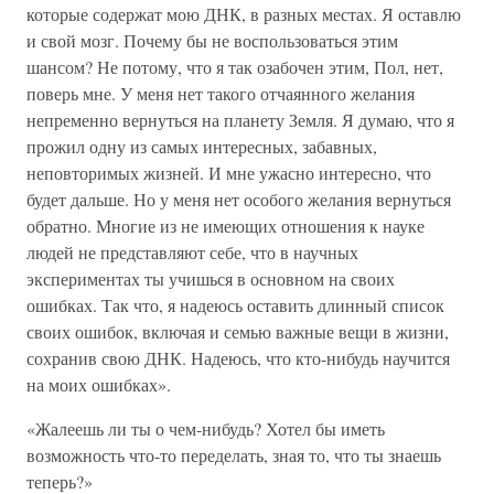
которые содержат мою ДНК, в разных местах. Я оставлю
и свой мозг. Почему бы не воспользоваться этим
шансом? Не потому, что я так озабочен этим, Пол, нет,
поверь мне. У меня нет такого отчаянного желания
непременно вернуться на планету Земля. Я думаю, что я
прожил одну из самых интересных, забавных,
неповторимых жизней. И мне ужасно интересно, что
будет дальше. Но у меня нет особого желания вернуться
обратно. Многие из не имеющих отношения к науке
людей не представляют себе, что в научных
экспериментах ты учишься в основном на своих
ошибках. Так что, я надеюсь оставить длинный список
своих ошибок, включая и семью важные вещи в жизни,
сохранив свою ДНК. Надеюсь, что кто-нибудь научится
на моих ошибках».
«Жалеешь ли ты о чем-нибудь? Хотел бы иметь
возможность что-то переделать, зная то, что ты знаешь
теперь?»