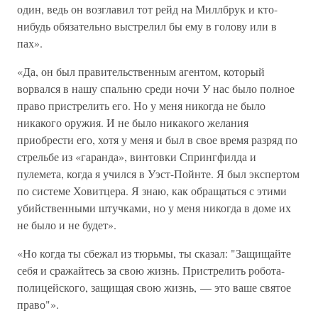
один, ведь он возглавил тот рейд на Миллбрук и кто-
нибудь обязательно выстрелил бы ему в голову или в
пах».
«Да, он был правительственным агентом, который
ворвался в нашу спальню среди ночи У нас было полное
право пристрелить его. Но у меня никогда не было
никакого оружия. И не было никакого желания
приобрести его, хотя у меня и был в свое время разряд по
стрельбе из «гаранда», винтовки Спрингфилда и
пулемета, когда я учился в Уэст-Пойнте. Я был экспертом
по системе Ховитцера. Я знаю, как обращаться с этими
убийственными штучками, но у меня никогда в доме их
не было и не будет».
«Но когда ты сбежал из тюрьмы, ты сказал: "Защищайте
себя и сражайтесь за свою жизнь. Пристрелить робота-
полицейского, защищая свою жизнь, — это ваше святое
право"».