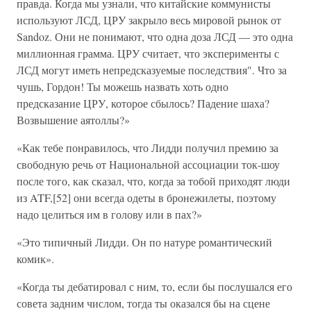
правда. Когда мы узнали, что китайские коммунисты
используют ЛСД, ЦРУ закрыло весь мировой рынок от
Sandoz. Они не понимают, что одна доза ЛСД — это одна
миллионная грамма. ЦРУ считает, что эксперименты с
ЛСД могут иметь непредсказуемые последствия". Что за
чушь, Гордон! Ты можешь назвать хоть одно
предсказание ЦРУ, которое сбылось? Падение шаха?
Возвышение аятоллы?»
«Как тебе понравилось, что Лидди получил премию за
свободную речь от Национальной ассоциации ток-шоу
после того, как сказал, что, когда за тобой приходят люди
из ATF,[52] они всегда одеты в бронежилеты, поэтому
надо целиться им в голову или в пах?»
«Это типичный Лидди. Он по натуре романтический
комик».
«Когда ты дебатировал с ним, то, если бы послушался его
совета задним числом, тогда ты оказался бы на сцене