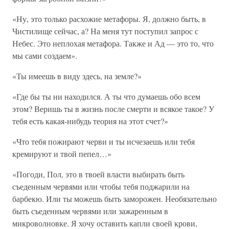
«Ну, это только расхожие метафоры. Я, должно быть, в
Чистилище сейчас, а? На меня тут поступил запрос с
Небес. Это неплохая метафора. Также и Ад — это то, что
мы сами создаем».
«Ты имеешь в виду здесь, на земле?»
«Где бы ты ни находился. А ты что думаешь обо всем
этом? Веришь ты в жизнь после смерти и всякое такое? У
тебя есть какая-нибудь теория на этот счет?»
«Что тебя пожирают черви и ты исчезаешь или тебя
кремируют и твой пепел…»
«Погоди, Пол, это в твоей власти выбирать быть
съеденным червями или чтобы тебя поджарили на
барбекю. Или ты можешь быть заморожен. Необязательно
быть съеденным червями или зажаренным в
микроволновке. Я хочу оставить капли своей крови,