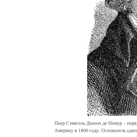
Пьер Сэмюэль Дюпон де Немур – перв
Америку в 1800 году. Основатель одн