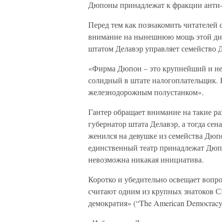
Дюпоны принадлежат к фракции анти
Перед тем как познакомить читателей 
внимание на нынешнюю мощь этой дина
штатом Делавэр управляет семейство Д
«Фирма Дюпон – это крупнейший и не
солидный в штате налогоплательщик. 
железнодорожным полустанком».
Гантер обращает внимание на такие р
губернатор штата Делавэр, а тогда сена
женился на девушке из семейства Дюп
единственный театр принадлежат Дюпо
невозможна никакая инициатива.
Коротко и убедительно освещает вопро
считают одним из крупных знатоков 
демократия» (“The American Democracy