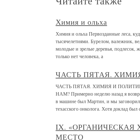
Читайте также
Химия и ольха
Химия и ольха Первозданные леса, куда
тысячелетиями. Бурелом, валежник, ве
молодые и зрелые деревья, подлесок,
только нет человека, а
ЧАСТЬ ПЯТАЯ. ХИМИ
ЧАСТЬ ПЯТАЯ. ХИМИЯ И ПОЛИТИ
НАМ? Примерно неделю назад я возвр
в машине был Мартин, и мы заговорил
техасского онколога. Хотя доклад был 
IX. «ОРГАНИЧЕСКАЯ
МЕСТО