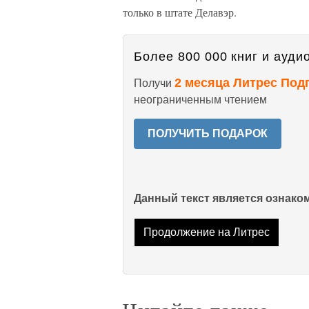
только в штате Делавэр.
Более 800 000 книг и аудио
2 месяца Литрес Под
Получи
неограниченным чтением
ПОЛУЧИТЬ ПОДАРОК
Данный текст является ознак
Продолжение на Литрес