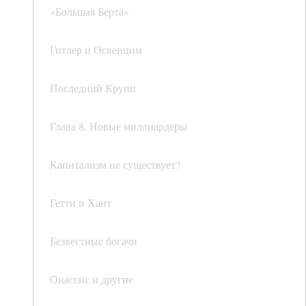
«Большая Берта»
Гитлер и Освенцим
Последний Крупп
Глава 8. Новые миллиардеры
Капитализм не существует?
Гетти и Хант
Безвестные богачи
Онассис и другие