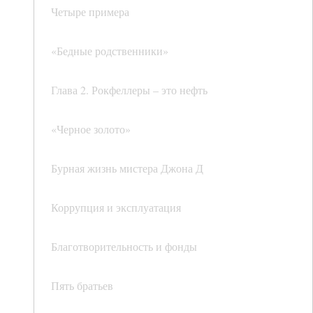
Четыре примера
«Бедные родственники»
Глава 2. Рокфеллеры – это нефть
«Черное золото»
Бурная жизнь мистера Джона Д
Коррупция и эксплуатация
Благотворительность и фонды
Пять братьев