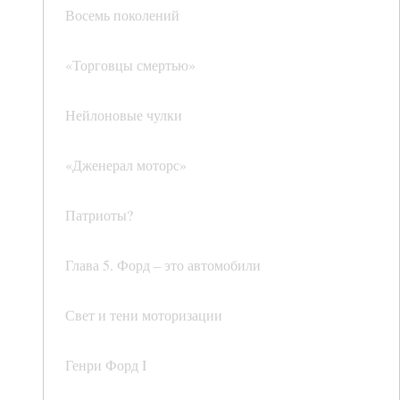
Восемь поколений
«Торговцы смертью»
Нейлоновые чулки
«Дженерал моторс»
Патриоты?
Глава 5. Форд – это автомобили
Свет и тени моторизации
Генри Форд I