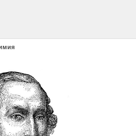
химия