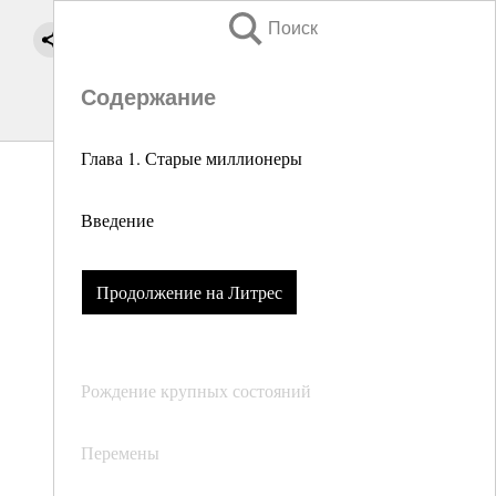
Поиск
Содержание
Глава 1. Старые миллионеры
Введение
Продолжение на Литрес
Рождение крупных состояний
Перемены