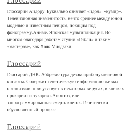
Глоссарий
Глоссарий Аидору. Буквально означает «идол», «кумир».
Телевизионная знаменитость, нечто среднее между юной
моделью и известным певцом, поющим под
фонограмму.Аниме. Японская мультипликация. Во
многом благодаря работам студии «Гибли» и таким
«мастерам», как Хаяо Миядзаки,
Глоссарий
Глоссарий ДНК. Аббревиатура дезоксирибонуклеиновой
кислоты. Содержит генетическую информацию живых
организмов, присутствует в некоторых вирусах, в клетках
прокариот и эукариот.Апоптоз, или
запрограммированная смерть клеток. Генетически
обусловленный процесс
Глоссарий