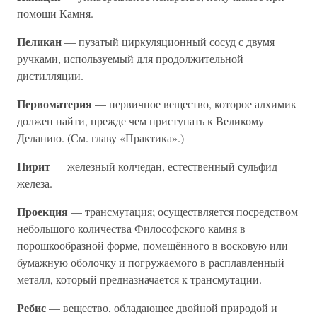
помощи Камня.
Пеликан
— пузатый циркуляционный сосуд с двумя
ручками, используемый для продолжительной
дистилляции.
Первоматерия
— первичное вещество, которое алхимик
должен найти, прежде чем приступать к Великому
Деланию. (См. главу «Практика».)
Пирит
— железный колчедан, естественный сульфид
железа.
Проекция
— трансмутация; осуществляется посредством
небольшого количества Философского камня в
порошкообразной форме, помещённого в восковую или
бумажную оболочку и погружаемого в расплавленный
металл, который предназначается к трансмутации.
Ребис
— вещество, обладающее двойной природой и