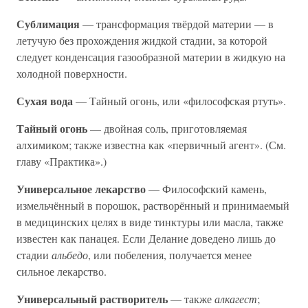
Сублимация
— трансформация твёрдой материи — в
летучую без прохождения жидкой стадии, за которой
следует конденсация газообразной материи в жидкую на
холодной поверхности.
Сухая вода
— Тайный огонь, или «философская ртуть».
Тайный огонь
— двойная соль, приготовляемая
алхимиком; также известна как «первичный агент». (См.
главу «Практика».)
Универсальное лекарство
— Философский камень,
измельчённый в порошок, растворённый и принимаемый
в медицинских целях в виде тинктуры или масла, также
известен как панацея. Если Делание доведено лишь до
стадии
альбедо
, или побеления, получается менее
сильное лекарство.
Универсальный растворитель
— также
алкагест
;