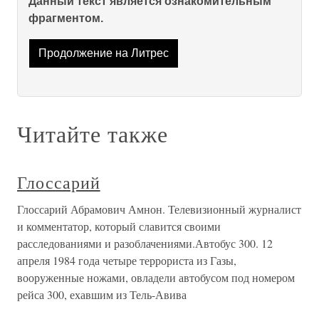
Данный текст является ознакомительным
фрагментом.
Продолжение на Литрес
Читайте также
Глоссарий
Глоссарий Абрамович Амнон. Телевизионный журналист
и комментатор, который славится своими
расследованиями и разоблачениями.Автобус 300. 12
апреля 1984 года четыре террориста из Газы,
вооруженные ножами, овладели автобусом под номером
рейса 300, ехавшим из Тель-Авива