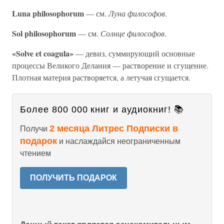
Luna philosophorum
— см.
Луна философов
.
Sol philosophorum
— см.
Солнце философов
.
«Solve et coagula»
— девиз, суммирующий основные
процессы Великого Делания — растворение и сгущение.
Плотная материя растворяется, а летучая сгущается.
Более 800 000 книг и аудиокниг! 📚
2 месяца Литрес Подписки в
Получи
подарок
и наслаждайся неограниченным
чтением
ПОЛУЧИТЬ ПОДАРОК