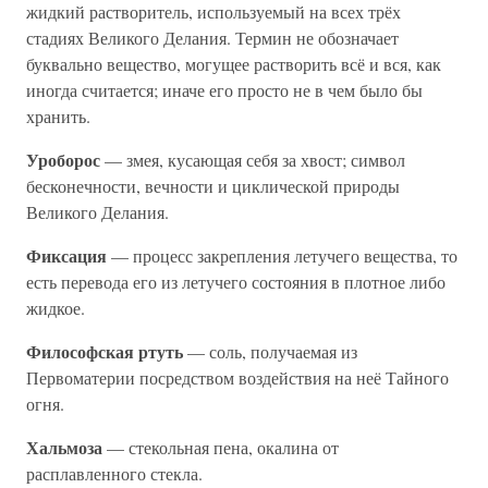
жидкий растворитель, используемый на всех трёх
стадиях Великого Делания. Термин не обозначает
буквально вещество, могущее растворить всё и вся, как
иногда считается; иначе его просто не в чем было бы
хранить.
Уроборос
— змея, кусающая себя за хвост; символ
бесконечности, вечности и циклической природы
Великого Делания.
Фиксация
— процесс закрепления летучего вещества, то
есть перевода его из летучего состояния в плотное либо
жидкое.
Философская ртуть
— соль, получаемая из
Первоматерии посредством воздействия на неё Тайного
огня.
Хальмоза
— стекольная пена, окалина от
расплавленного стекла.