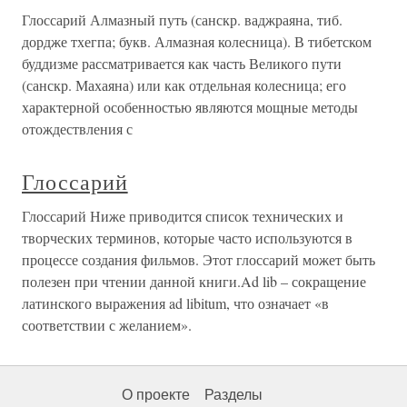
Глоссарий Алмазный путь (санскр. ваджраяна, тиб.
дордже тхегпа; букв. Алмазная колесница). В тибетском
буддизме рассматривается как часть Великого пути
(санскр. Махаяна) или как отдельная колесница; его
характерной особенностью являются мощные методы
отождествления с
Глоссарий
Глоссарий Ниже приводится список технических и
творческих терминов, которые часто используются в
процессе создания фильмов. Этот глоссарий может быть
полезен при чтении данной книги.Ad lib – сокращение
латинского выражения ad libitum, что означает «в
соответствии с желанием».
О проекте
Разделы