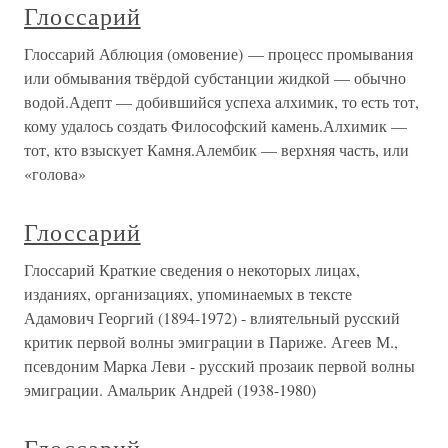
Глоссарий
Глоссарий Аблюция (омовение) — процесс промывания
или обмывания твёрдой субстанции жидкой — обычно
водой.Адепт — добившийся успеха алхимик, то есть тот,
кому удалось создать Философский камень.Алхимик —
тот, кто взыскует Камня.Алембик — верхняя часть, или
«голова»
Глоссарий
Глоссарий Краткие сведения о некоторых лицах,
изданиях, организациях, упоминаемых в тексте
Адамович Георгий (1894-1972) - влиятельный русский
критик первой волны эмиграции в Париже. Агеев М.,
псевдоним Марка Леви - русский прозаик первой волны
эмиграции. Амальрик Андрей (1938-1980)