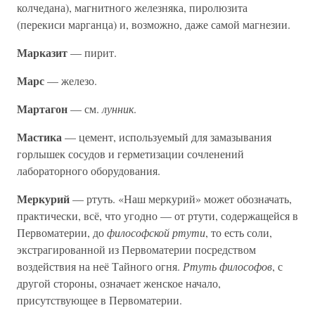
колчедана), магнитного железняка, пиролюзита
(перекиси марганца) и, возможно, даже самой магнезии.
Марказит
— пирит.
Марс
— железо.
Мартагон
— см.
лунник
.
Мастика
— цемент, используемый для замазывания
горлышек сосудов и герметизации сочленений
лабораторного оборудования.
Меркурий
— ртуть. «Наш меркурий» может обозначать,
практически, всё, что угодно — от ртути, содержащейся в
Первоматерии, до
философской ртути
, то есть соли,
экстрагированной из Первоматерии посредством
воздействия на неё Тайного огня.
Ртуть философов
, с
другой стороны, означает женское начало,
присутствующее в Первоматерии.