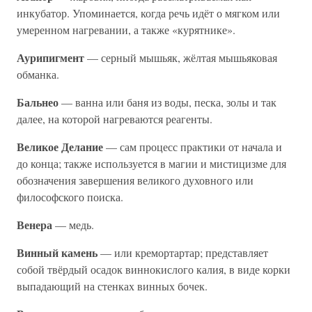
инкубатор. Упоминается, когда речь идёт о мягком или
умеренном нагревании, а также «курятнике».
Аурипигмент
— серный мышьяк, жёлтая мышьяковая
обманка.
Бальнео
— ванна или баня из воды, песка, золы и так
далее, на которой нагреваются реагенты.
Великое Делание
— сам процесс практики от начала и
до конца; также используется в магии и мистицизме для
обозначения завершения великого духовного или
философского поиска.
Венера
— медь.
Винный камень
— или кремортартар; представляет
собой твёрдый осадок виннокислого калия, в виде корки
выпадающий на стенках винных бочек.