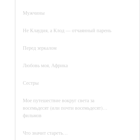
Мужчины
Не Клаудия, а Клод — отчаянный парень
Перед зеркалом
Любовь моя, Африка
Сестры
Мое путешествие вокруг света за
восемьдесят (или почти восемьдесят)…
фильмов
Что значит стареть…