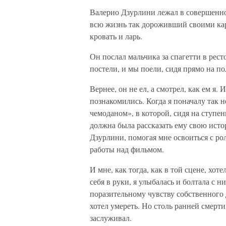
Валерио Дзурлини лежал в совершенно
всю жизнь так дороживший своими карт
кровать и ларь.
Он послал мальчика за спагетти в рест
постели, и мы поели, сидя прямо на пол
Вернее, он не ел, а смотрел, как ем я. 
познакомились. Когда я поначалу так 
чемоданом», в которой, сидя на ступен
должна была рассказать ему свою исто
Дзурлини, помогая мне освоиться с рол
работы над фильмом.
И мне, как тогда, как в той сцене, хот
себя в руки, я улыбалась и болтала с 
поразительному чувству собственного 
хотел умереть. Но столь ранней смерт
заслуживал.