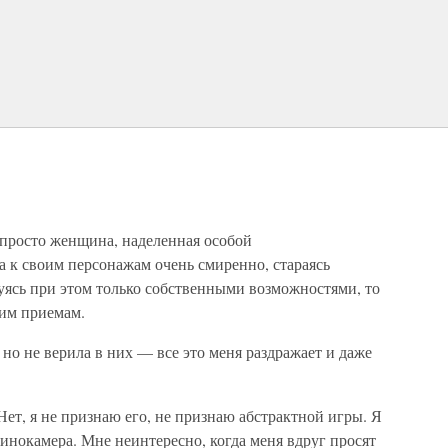
Я просто женщина, наделенная особой
 к своим персонажам очень смиренно, стараясь
уясь при этом только собственными возможностями, то
ким приемам.
 но не верила в них — все это меня раздражает и даже
т, я не признаю его, не признаю абстрактной игры. Я
кинокамера. Мне неинтересно, когда меня вдруг просят