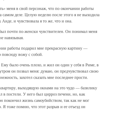
ь» меня в свой персонаж, что по окончании работы
на самом деле. Целую неделю после этого я не выходила
 Аиде, и чувствовала я то же, что и она.
был почти по-женски чувствителен. Он понимал меня
не навязывая.
ании работы подарил мне прекрасную картину —
р повсюду вожу с собой.
Ему было очень плохо, и жил он один у себя в Риме, в
утром он позвал меня: думаю, он предчувствовал свою
нежность, захотел сказать мне последнее прости.
 квартиру, выходящую окнами на это чудо — базилику
в постели. У него был цирроз печени, но, как
н покончил жизнь самоубийством, так как не мог
 Я тоже помню, что этот разрыв и ее отъезд он