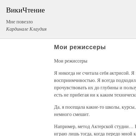
ВикиЧтение
Мне повезло
Кардинале Клаудия
Мои режиссеры
Мои режиссеры
Я никогда не считала себя актрисой. 
восприимчивостью. Я всегда подходила
прочувствовать их до глубины и польз
есть не прибегая ни к каким техничес
Да, я посещала какие-то школы, курсы,
немного смешит.
Например, метод Актерской студии… Не
играю лишь тогда, когда передо мной 