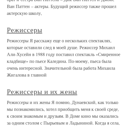
Ван Паттен – актеры. Будущий режиссер также прошел
актерскую школу,
Режиссеры
Режиссеры Я расскажу еще о нескольких спектаклях,
которые оставили след в моей душе. Режиссер Михаил
Али-Хусейн в 1988 году поставил спектакль «Смиренное
кладбище» по пьесе Каледина. По-моему, пьеса была
очень интересной. Значительной была работа Михаила
Жигалова в главной
Режиссеры и их жены
Режиссеры и их жены Я помню, Дунаевский, как только
мы познакомились, хотел приобщить меня к своей среде,
к своим знакомым и друзьям. В Доме кино мы оказались
за одним столом с Пырьевым и Ладыниной. Когда я села,