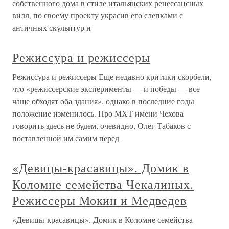
собственного дома в стиле итальянских ренессансных
вилл, по своему проекту украсив его слепками с
античных скульптур и
Режиссура и режиссеры
Режиссура и режиссеры Еще недавно критики скорбели,
что «режиссерские эксперименты — и победы — все
чаще обходят оба здания», однако в последние годы
положение изменилось. Про МХТ имени Чехова
говорить здесь не будем, очевидно, Олег Табаков с
поставленной им самим перед
«Девицы-красавицы». Домик в
Коломне семейства Чекалиных.
Режиссеры Мокин и Медведев
«Девицы-красавицы». Домик в Коломне семейства