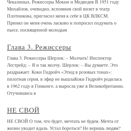
Чекалиных. Режиссеры Мокин и Медведев В 1951 году
Михайлов, очевидно, вспомнив свой визит в театр
Плотникова, пригласил меня к себе в ЦК ВЛКСМ.
Принял он меня очень ласково и попросил подумать о
пьесе, посвященной молодым
Глава 3. Режиссеры
Глава 3. Режиссеры Шерлок: – Молчать! Инспектор
Лестрейд: – Я и так молчу. Шерлок: – Вы думаете. Это
раздражает. Коки Гидройч «Этюд в розовых тонах»:
пилотная серия, в эфир не вышлаКоки Гидройч родилась
в 1962 году в Гонконге, а выросла уже в Великобритании.
Отучившись в
НЕ СВОЙ
НЕ СВОЙ О том, что будет, мечтать не будем. Мечта от
жизни уводит вдаль. Устал бороться? Не веришь людям?