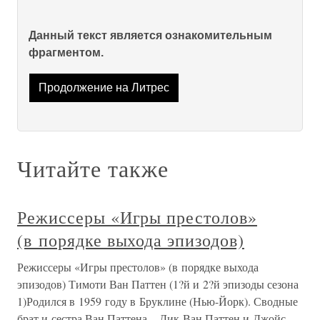
Данный текст является ознакомительным
фрагментом.
Продолжение на Литрес
Читайте также
Режиссеры «Игры престолов»
(в порядке выхода эпизодов)
Режиссеры «Игры престолов» (в порядке выхода
эпизодов) Тимоти Ван Паттен (1?й и 2?й эпизоды сезона
1)Родился в 1959 году в Бруклине (Нью-Йорк). Сводные
брат и сестра Ван Паттена – Дик Ван Паттен и Джойс