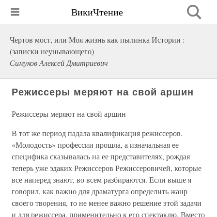
ВикиЧтение
Чертов мост, или Моя жизнь как пылинка Истории :
(записки неунывающего)
Симуков Алексей Дмитриевич
Режиссеры меряют на свой аршин
Режиссеры меряют на свой аршин
В тот же период падала квалификация режиссеров.
«Молодость» профессии прошла, а изначальная ее
специфика сказывалась на ее представителях, рождая
теперь уже эдаких Режиссеров Режиссеровичей, которые
все наперед знают, во всем разбираются. Если выше я
говорил, как важно для драматурга определить жанр
своего творения, то не менее важно решение этой задачи
и для режиссера, применительно к его спектаклю. Вместо