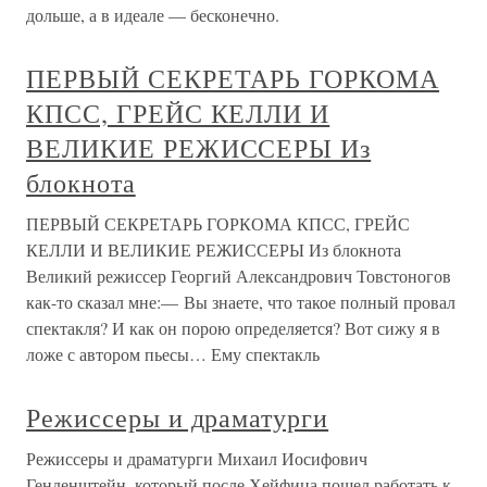
дольше, а в идеале — бесконечно.
ПЕРВЫЙ СЕКРЕТАРЬ ГОРКОМА
КПСС, ГРЕЙС КЕЛЛИ И
ВЕЛИКИЕ РЕЖИССЕРЫ Из
блокнота
ПЕРВЫЙ СЕКРЕТАРЬ ГОРКОМА КПСС, ГРЕЙС
КЕЛЛИ И ВЕЛИКИЕ РЕЖИССЕРЫ Из блокнота
Великий режиссер Георгий Александрович Товстоногов
как-то сказал мне:— Вы знаете, что такое полный провал
спектакля? И как он порою определяется? Вот сижу я в
ложе с автором пьесы… Ему спектакль
Режиссеры и драматурги
Режиссеры и драматурги Михаил Иосифович
Генденштейн, который после Хейфица пошел работать к