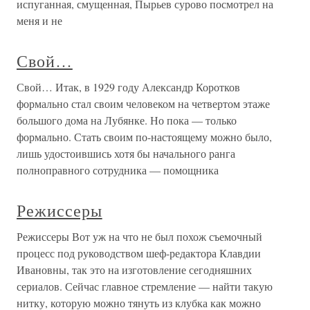
испуганная, смущенная, Пырьев сурово посмотрел на
меня и не
Свой…
Свой… Итак, в 1929 году Александр Коротков
формально стал своим человеком на четвертом этаже
большого дома на Лубянке. Но пока — только
формально. Стать своим по-настоящему можно было,
лишь удостоившись хотя бы начального ранга
полноправного сотрудника — помощника
Режиссеры
Режиссеры Вот уж на что не был похож съемочный
процесс под руководством шеф-редактора Клавдии
Ивановны, так это на изготовление сегодняшних
сериалов. Сейчас главное стремление — найти такую
нитку, которую можно тянуть из клубка как можно